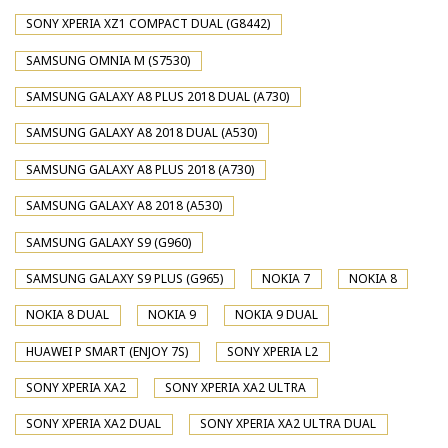
SONY XPERIA XZ1 COMPACT DUAL (G8442)
SAMSUNG OMNIA M (S7530)
SAMSUNG GALAXY A8 PLUS 2018 DUAL (A730)
SAMSUNG GALAXY A8 2018 DUAL (A530)
SAMSUNG GALAXY A8 PLUS 2018 (A730)
SAMSUNG GALAXY A8 2018 (A530)
SAMSUNG GALAXY S9 (G960)
SAMSUNG GALAXY S9 PLUS (G965)
NOKIA 7
NOKIA 8
NOKIA 8 DUAL
NOKIA 9
NOKIA 9 DUAL
HUAWEI P SMART (ENJOY 7S)
SONY XPERIA L2
SONY XPERIA XA2
SONY XPERIA XA2 ULTRA
SONY XPERIA XA2 DUAL
SONY XPERIA XA2 ULTRA DUAL