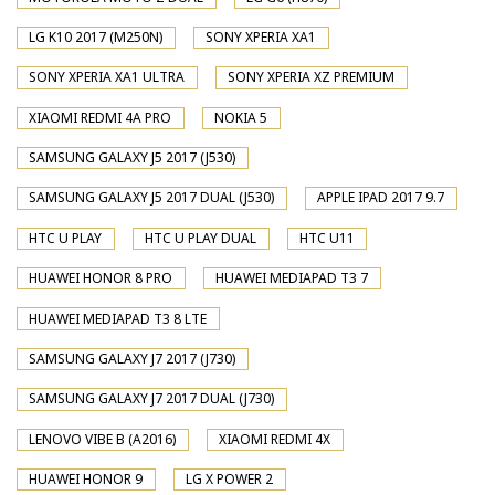
LG K10 2017 (M250N)
SONY XPERIA XA1
SONY XPERIA XA1 ULTRA
SONY XPERIA XZ PREMIUM
XIAOMI REDMI 4A PRO
NOKIA 5
SAMSUNG GALAXY J5 2017 (J530)
SAMSUNG GALAXY J5 2017 DUAL (J530)
APPLE IPAD 2017 9.7
HTC U PLAY
HTC U PLAY DUAL
HTC U11
HUAWEI HONOR 8 PRO
HUAWEI MEDIAPAD T3 7
HUAWEI MEDIAPAD T3 8 LTE
SAMSUNG GALAXY J7 2017 (J730)
SAMSUNG GALAXY J7 2017 DUAL (J730)
LENOVO VIBE B (A2016)
XIAOMI REDMI 4X
HUAWEI HONOR 9
LG X POWER 2