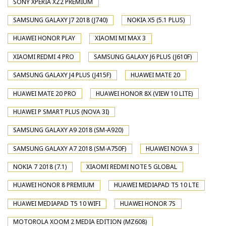
SONY XPERIA XZ2 PREMIUM
SAMSUNG GALAXY J7 2018 (J740)
NOKIA X5 (5.1 PLUS)
HUAWEI HONOR PLAY
XIAOMI MI MAX 3
XIAOMI REDMI 4 PRO
SAMSUNG GALAXY J6 PLUS (J610F)
SAMSUNG GALAXY J4 PLUS (J415F)
HUAWEI MATE 20
HUAWEI MATE 20 PRO
HUAWEI HONOR 8X (VIEW 10 LITE)
HUAWEI P SMART PLUS (NOVA 3I)
SAMSUNG GALAXY A9 2018 (SM-A920)
SAMSUNG GALAXY A7 2018 (SM-A750F)
HUAWEI NOVA 3
NOKIA 7 2018 (7.1)
XIAOMI REDMI NOTE 5 GLOBAL
HUAWEI HONOR 8 PREMIUM
HUAWEI MEDIAPAD T5 10 LTE
HUAWEI MEDIAPAD T5 10 WIFI
HUAWEI HONOR 7S
MOTOROLA XOOM 2 MEDIA EDITION (MZ608)