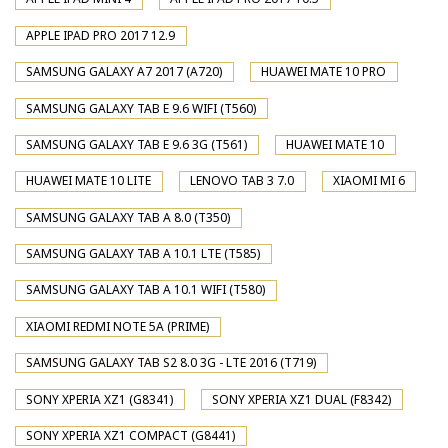
APPLE IPAD PRO 2017 12.9
SAMSUNG GALAXY A7 2017 (A720)
HUAWEI MATE 10 PRO
SAMSUNG GALAXY TAB E 9.6 WIFI (T560)
SAMSUNG GALAXY TAB E 9.6 3G (T561)
HUAWEI MATE 10
HUAWEI MATE 10 LITE
LENOVO TAB 3 7.0
XIAOMI MI 6
SAMSUNG GALAXY TAB A 8.0 (T350)
SAMSUNG GALAXY TAB A 10.1 LTE (T585)
SAMSUNG GALAXY TAB A 10.1 WIFI (T580)
XIAOMI REDMI NOTE 5A (PRIME)
SAMSUNG GALAXY TAB S2 8.0 3G - LTE 2016 (T719)
SONY XPERIA XZ1 (G8341)
SONY XPERIA XZ1 DUAL (F8342)
SONY XPERIA XZ1 COMPACT (G8441)