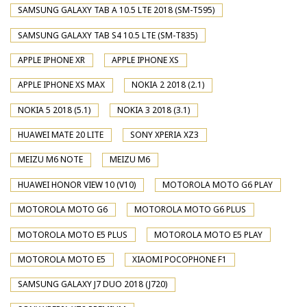
SAMSUNG GALAXY TAB A 10.5 LTE 2018 (SM-T595)
SAMSUNG GALAXY TAB S4 10.5 LTE (SM-T835)
APPLE IPHONE XR
APPLE IPHONE XS
APPLE IPHONE XS MAX
NOKIA 2 2018 (2.1)
NOKIA 5 2018 (5.1)
NOKIA 3 2018 (3.1)
HUAWEI MATE 20 LITE
SONY XPERIA XZ3
MEIZU M6 NOTE
MEIZU M6
HUAWEI HONOR VIEW 10 (V10)
MOTOROLA MOTO G6 PLAY
MOTOROLA MOTO G6
MOTOROLA MOTO G6 PLUS
MOTOROLA MOTO E5 PLUS
MOTOROLA MOTO E5 PLAY
MOTOROLA MOTO E5
XIAOMI POCOPHONE F1
SAMSUNG GALAXY J7 DUO 2018 (J720)