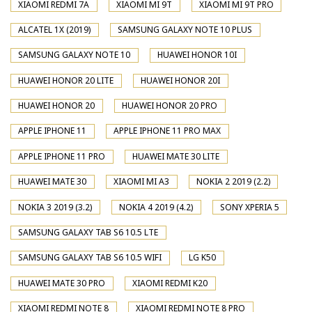
XIAOMI REDMI 7A
XIAOMI MI 9T
XIAOMI MI 9T PRO
ALCATEL 1X (2019)
SAMSUNG GALAXY NOTE 10 PLUS
SAMSUNG GALAXY NOTE 10
HUAWEI HONOR 10I
HUAWEI HONOR 20 LITE
HUAWEI HONOR 20I
HUAWEI HONOR 20
HUAWEI HONOR 20 PRO
APPLE IPHONE 11
APPLE IPHONE 11 PRO MAX
APPLE IPHONE 11 PRO
HUAWEI MATE 30 LITE
HUAWEI MATE 30
XIAOMI MI A3
NOKIA 2 2019 (2.2)
NOKIA 3 2019 (3.2)
NOKIA 4 2019 (4.2)
SONY XPERIA 5
SAMSUNG GALAXY TAB S6 10.5 LTE
SAMSUNG GALAXY TAB S6 10.5 WIFI
LG K50
HUAWEI MATE 30 PRO
XIAOMI REDMI K20
XIAOMI REDMI NOTE 8
XIAOMI REDMI NOTE 8 PRO