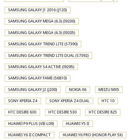
SAMSUNG GALAXY J1 2016 (J120)
SAMSUNG GALAXY MEGA (6.3) (I9200)
SAMSUNG GALAXY MEGA (6.3) (I9205)
SAMSUNG GALAXY TREND LITE (S7390)
SAMSUNG GALAXY TREND LITE DUAL (S7392)
SAMSUNG GALAXY S4 ACTIVE (I9295)
SAMSUNG GALAXY FAME (S6810)
SAMSUNG GALAXY J2 (J200)
NOKIA X6
MEIZU MX5
SONY XPERIA Z4
SONY XPERIA Z4 DUAL
HTC 10
HTC DESIRE 630
HTC DESIRE 530
HTC DESIRE 825
HUAWEI P9 PLUS (VIE-L09)
HUAWEI Y5 II
HUAWEI Y6 II COMPACT
HUAWEI Y6 PRO (HONOR PLAY 5X)