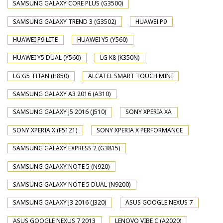
SAMSUNG GALAXY CORE PLUS (G3500)
SAMSUNG GALAXY TREND 3 (G3502)
HUAWEI P9
HUAWEI P9 LITE
HUAWEI Y5 (Y560)
HUAWEI Y5 DUAL (Y560)
LG K8 (K350N)
LG G5 TITAN (H850)
ALCATEL SMART TOUCH MINI
SAMSUNG GALAXY A3 2016 (A310)
SAMSUNG GALAXY J5 2016 (J510)
SONY XPERIA XA
SONY XPERIA X (F5121)
SONY XPERIA X PERFORMANCE
SAMSUNG GALAXY EXPRESS 2 (G3815)
SAMSUNG GALAXY NOTE 5 (N920)
SAMSUNG GALAXY NOTE 5 DUAL (N9200)
SAMSUNG GALAXY J3 2016 (J320)
ASUS GOOGLE NEXUS 7
ASUS GOOGLE NEXUS 7 2013
LENOVO VIBE C (A2020)