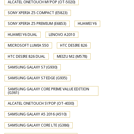
ALCATEL ONETOUCH M\'POP (OT-5020)
SONY XPERIA Z5 COMPACT (E5823)
SONY XPERIA Z5 PREMIUM (E6853)
HUAWEI Y6
HUAWEI Y6 DUAL
LENOVO A2010
MICROSOFT LUMIA 550
HTC DESIRE 826
HTC DESIRE 826 DUAL
MEIZU M2 (M578)
SAMSUNG GALAXY S7 (G930)
SAMSUNG GALAXY S7 EDGE (G935)
SAMSUNG GALAXY CORE PRIME VALUE EDITION
(G361)
ALCATEL ONETOUCH S\'POP (OT-4030)
SAMSUNG GALAXY A5 2016 (A510)
SAMSUNG GALAXY CORE LTE (G386)