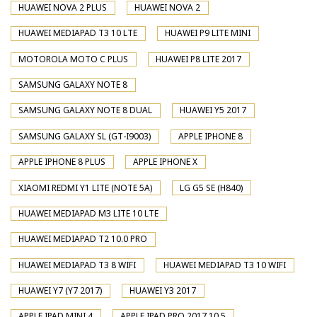
HUAWEI NOVA 2 PLUS
HUAWEI NOVA 2
HUAWEI MEDIAPAD T3 10 LTE
HUAWEI P9 LITE MINI
MOTOROLA MOTO C PLUS
HUAWEI P8 LITE 2017
SAMSUNG GALAXY NOTE 8
SAMSUNG GALAXY NOTE 8 DUAL
HUAWEI Y5 2017
SAMSUNG GALAXY SL (GT-I9003)
APPLE IPHONE 8
APPLE IPHONE 8 PLUS
APPLE IPHONE X
XIAOMI REDMI Y1 LITE (NOTE 5A)
LG G5 SE (H840)
HUAWEI MEDIAPAD M3 LITE 10 LTE
HUAWEI MEDIAPAD T2 10.0 PRO
HUAWEI MEDIAPAD T3 8 WIFI
HUAWEI MEDIAPAD T3 10 WIFI
HUAWEI Y7 (Y7 2017)
HUAWEI Y3 2017
APPLE IPAD MINI 4
APPLE IPAD PRO 2017 10.5