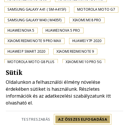
SAMSUNG GALAXY A41 ( SM-A415F)
MOTOROLA MOTO G7
SAMSUNG GALAXY M40 ( M405F)
XIAOMI MI 8 PRO
HUAWEI NOVA 5
HUAWEI NOVA 5 PRO
XIAOMI REDMI NOTE 9 PRO MAX
HUAWEI Y7P 2020
HUAWEI P SMART 2020
XIAOMI REDMI NOTE 9
MOTOROLA MOTO G8 PLUS
XIAOMI MI 10 PRO 5G
Sütik
XIAOMI MI 10 5G
SONY XPERIA XA2 PLUS
Oldalunkon a felhasználói élmény növelése
XIAOMI POCO X2
SAMSUNG GALAXY A01 ( SM-A015F)
érdekében sütiket is használunk. Részletes
SAMSUNG GALAXY A31 ( SM-A315F)
XIAOMI REDMI K20 PRO
információk és az adatkezelési szabályzatunk
itt
olvasható el.
XIAOMI REDMI K20 PRO PREMIUM
MOTOROLA MOTO G8 PLAY
HUAWEI NOVA 4
TESTRESZABÁS
AZ ÖSSZES ELFOGADÁSA
LG K30 (2019)
SONY XPERIA 1 II