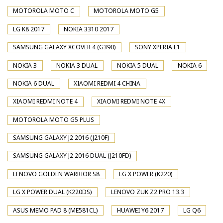
MOTOROLA MOTO C
MOTOROLA MOTO G5
LG K8 2017
NOKIA 3310 2017
SAMSUNG GALAXY XCOVER 4 (G390)
SONY XPERIA L1
NOKIA 3
NOKIA 3 DUAL
NOKIA 5 DUAL
NOKIA 6
NOKIA 6 DUAL
XIAOMI REDMI 4 CHINA
XIAOMI REDMI NOTE 4
XIAOMI REDMI NOTE 4X
MOTOROLA MOTO G5 PLUS
SAMSUNG GALAXY J2 2016 (J210F)
SAMSUNG GALAXY J2 2016 DUAL (J210FD)
LENOVO GOLDEN WARRIOR S8
LG X POWER (K220)
LG X POWER DUAL (K220DS)
LENOVO ZUK Z2 PRO 13.3
ASUS MEMO PAD 8 (ME581CL)
HUAWEI Y6 2017
LG Q6