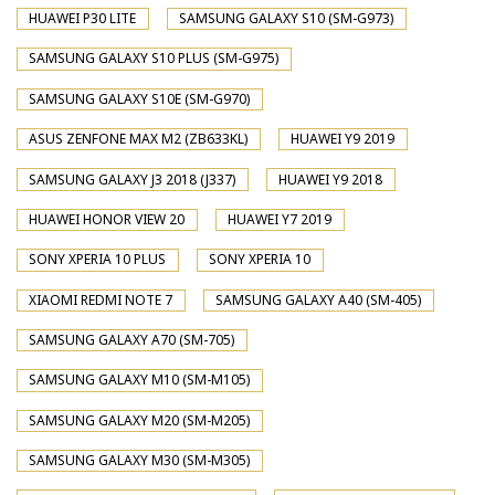
HUAWEI P30 LITE
SAMSUNG GALAXY S10 (SM-G973)
SAMSUNG GALAXY S10 PLUS (SM-G975)
SAMSUNG GALAXY S10E (SM-G970)
ASUS ZENFONE MAX M2 (ZB633KL)
HUAWEI Y9 2019
SAMSUNG GALAXY J3 2018 (J337)
HUAWEI Y9 2018
HUAWEI HONOR VIEW 20
HUAWEI Y7 2019
SONY XPERIA 10 PLUS
SONY XPERIA 10
XIAOMI REDMI NOTE 7
SAMSUNG GALAXY A40 (SM-405)
SAMSUNG GALAXY A70 (SM-705)
SAMSUNG GALAXY M10 (SM-M105)
SAMSUNG GALAXY M20 (SM-M205)
SAMSUNG GALAXY M30 (SM-M305)