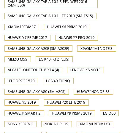
SAMSUNG GALAXY TAB A 10.1 S-PEN WIFI 2016
(SM-P580)
SAMSUNG GALAXY TAB A 10.1 LTE 2019 (SM-T515)
XIAOMI REDMI 7
HUAWEI Y6 PRIME 2019
HUAWEI Y7 PRIME 2017
HUAWEI Y7 PRO 2019
SAMSUNG GALAXY A20E (SM-A202F)
XIAOMI MI NOTE 3
MEIZU M5S
LG K40 (K12 PLUS)
ALCATEL ONETOUCH PIXI 4 (4)
LENOVO K8 NOTE
HTC DESIRE 520
LG V40 THINQ
SAMSUNG GALAXY A80 (SM-A805)
HUAWEI HONOR 8S
HUAWEI Y5 2019
HUAWEI P20 LITE 2019
HUAWEI P SMART Z
HUAWEI Y9 PRIME 2019
LG Q60
SONY XPERIA 1
NOKIA 1 PLUS
XIAOMI REDMI Y3