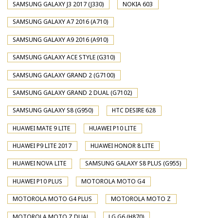
SAMSUNG GALAXY J3 2017 (J330)
NOKIA 603
SAMSUNG GALAXY A7 2016 (A710)
SAMSUNG GALAXY A9 2016 (A910)
SAMSUNG GALAXY ACE STYLE (G310)
SAMSUNG GALAXY GRAND 2 (G7100)
SAMSUNG GALAXY GRAND 2 DUAL (G7102)
SAMSUNG GALAXY S8 (G950)
HTC DESIRE 628
HUAWEI MATE 9 LITE
HUAWEI P10 LITE
HUAWEI P9 LITE 2017
HUAWEI HONOR 8 LITE
HUAWEI NOVA LITE
SAMSUNG GALAXY S8 PLUS (G955)
HUAWEI P10 PLUS
MOTOROLA MOTO G4
MOTOROLA MOTO G4 PLUS
MOTOROLA MOTO Z
MOTOROLA MOTO Z DUAL
LG G6 (H870)