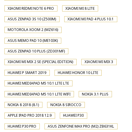
XIAOMI REDMI NOTE 6 PRO
XIAOMI MI 8 LITE
ASUS ZENPAD 3S 10 (Z500M)
XIAOMI MI PAD 4 PLUS 10.1
MOTOROLA XOOM 2 (MZ616)
ASUS MEMO PAD 10 (ME103K)
ASUS ZENPAD 10 PLUS (ZD301MF)
XIAOMI MI MIX 2 SE (SPECIAL EDITION)
XIAOMI MI MIX 3
HUAWEI P SMART 2019
HUAWEI HONOR 10 LITE
HUAWEI MEDIAPAD M5 10.1 LITE LTE
HUAWEI MEDIAPAD M5 10.1 LITE WIFI
NOKIA 3.1 PLUS
NOKIA 8 2018 (8.1)
NOKIA 8 SIROCCO
APPLE IPAD PRO 2018 12.9
HUAWEI P30
HUAWEI P30 PRO
ASUS ZENFONE MAX PRO (M2) ZB631KL