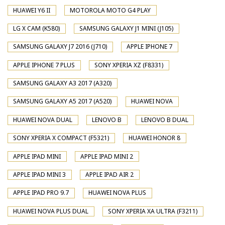
HUAWEI Y6 II
MOTOROLA MOTO G4 PLAY
LG X CAM (K580)
SAMSUNG GALAXY J1 MINI (J105)
SAMSUNG GALAXY J7 2016 (J710)
APPLE IPHONE 7
APPLE IPHONE 7 PLUS
SONY XPERIA XZ (F8331)
SAMSUNG GALAXY A3 2017 (A320)
SAMSUNG GALAXY A5 2017 (A520)
HUAWEI NOVA
HUAWEI NOVA DUAL
LENOVO B
LENOVO B DUAL
SONY XPERIA X COMPACT (F5321)
HUAWEI HONOR 8
APPLE IPAD MINI
APPLE IPAD MINI 2
APPLE IPAD MINI 3
APPLE IPAD AIR 2
APPLE IPAD PRO 9.7
HUAWEI NOVA PLUS
HUAWEI NOVA PLUS DUAL
SONY XPERIA XA ULTRA (F3211)