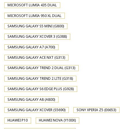
MICROSOFT LUMIA 435 DUAL
MICROSOFT LUMIA 950 XL DUAL
SAMSUNG GALAXY S5 MINI (G800)
SAMSUNG GALAXY XCOVER 3 (G388)
SAMSUNG GALAXY A7 (A700)
SAMSUNG GALAXY ACE NXT (G313)
SAMSUNG GALAXY TREND 2 DUAL (G313)
SAMSUNG GALAXY TREND 2 LITE (G318)
SAMSUNG GALAXY S6 EDGE PLUS (G928)
SAMSUNG GALAXY A8 (A800)
SAMSUNG GALAXY XCOVER (S5690)
SONY XPERIA Z5 (E6653)
HUAWEI P10
HUAWEI NOVA (Y100X)