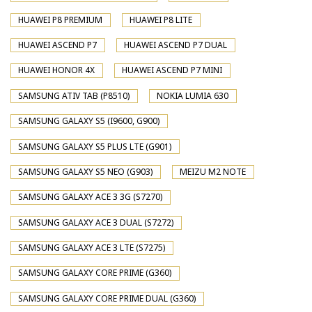
HUAWEI P8 PREMIUM
HUAWEI P8 LITE
HUAWEI ASCEND P7
HUAWEI ASCEND P7 DUAL
HUAWEI HONOR 4X
HUAWEI ASCEND P7 MINI
SAMSUNG ATIV TAB (P8510)
NOKIA LUMIA 630
SAMSUNG GALAXY S5 (I9600, G900)
SAMSUNG GALAXY S5 PLUS LTE (G901)
SAMSUNG GALAXY S5 NEO (G903)
MEIZU M2 NOTE
SAMSUNG GALAXY ACE 3 3G (S7270)
SAMSUNG GALAXY ACE 3 DUAL (S7272)
SAMSUNG GALAXY ACE 3 LTE (S7275)
SAMSUNG GALAXY CORE PRIME (G360)
SAMSUNG GALAXY CORE PRIME DUAL (G360)