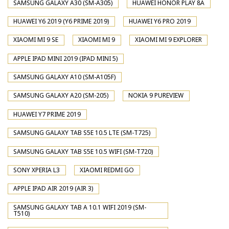
SAMSUNG GALAXY A30 (SM-A305)
HUAWEI HONOR PLAY 8A
HUAWEI Y6 2019 (Y6 PRIME 2019)
HUAWEI Y6 PRO 2019
XIAOMI MI 9 SE
XIAOMI MI 9
XIAOMI MI 9 EXPLORER
APPLE IPAD MINI 2019 (IPAD MINI 5)
SAMSUNG GALAXY A10 (SM-A105F)
SAMSUNG GALAXY A20 (SM-205)
NOKIA 9 PUREVIEW
HUAWEI Y7 PRIME 2019
SAMSUNG GALAXY TAB S5E 10.5 LTE (SM-T725)
SAMSUNG GALAXY TAB S5E 10.5 WIFI (SM-T720)
SONY XPERIA L3
XIAOMI REDMI GO
APPLE IPAD AIR 2019 (AIR 3)
SAMSUNG GALAXY TAB A 10.1 WIFI 2019 (SM-
T510)