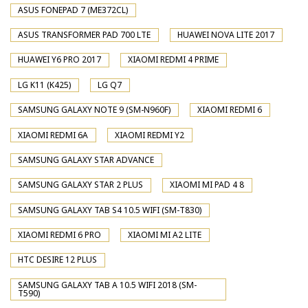
ASUS FONEPAD 7 (ME372CL)
ASUS TRANSFORMER PAD 700 LTE
HUAWEI NOVA LITE 2017
HUAWEI Y6 PRO 2017
XIAOMI REDMI 4 PRIME
LG K11 (K425)
LG Q7
SAMSUNG GALAXY NOTE 9 (SM-N960F)
XIAOMI REDMI 6
XIAOMI REDMI 6A
XIAOMI REDMI Y2
SAMSUNG GALAXY STAR ADVANCE
SAMSUNG GALAXY STAR 2 PLUS
XIAOMI MI PAD 4 8
SAMSUNG GALAXY TAB S4 10.5 WIFI (SM-T830)
XIAOMI REDMI 6 PRO
XIAOMI MI A2 LITE
HTC DESIRE 12 PLUS
SAMSUNG GALAXY TAB A 10.5 WIFI 2018 (SM-
T590)