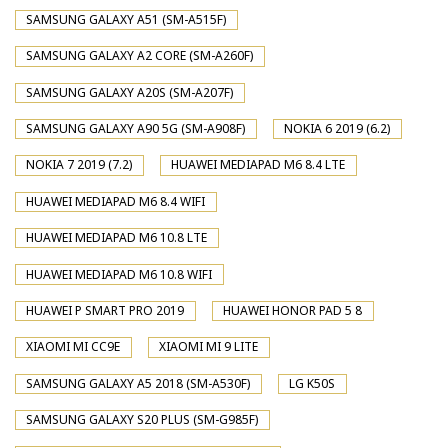
SAMSUNG GALAXY A51 (SM-A515F)
SAMSUNG GALAXY A2 CORE (SM-A260F)
SAMSUNG GALAXY A20S (SM-A207F)
SAMSUNG GALAXY A90 5G (SM-A908F)
NOKIA 6 2019 (6.2)
NOKIA 7 2019 (7.2)
HUAWEI MEDIAPAD M6 8.4 LTE
HUAWEI MEDIAPAD M6 8.4 WIFI
HUAWEI MEDIAPAD M6 10.8 LTE
HUAWEI MEDIAPAD M6 10.8 WIFI
HUAWEI P SMART PRO 2019
HUAWEI HONOR PAD 5 8
XIAOMI MI CC9E
XIAOMI MI 9 LITE
SAMSUNG GALAXY A5 2018 (SM-A530F)
LG K50S
SAMSUNG GALAXY S20 PLUS (SM-G985F)