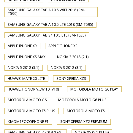
SAMSUNG GALAXY TAB A 10.5 WIFI 2018 (SM-
T590)
SAMSUNG GALAXY TAB A 10.5 LTE 2018 (SM-T595)
SAMSUNG GALAXY TAB S4 10.5 LTE (SM-T835)
APPLE IPHONE XR
APPLE IPHONE XS
APPLE IPHONE XS MAX
NOKIA 2 2018 (2.1)
NOKIA 5 2018 (5.1)
NOKIA 3 2018 (3.1)
HUAWEI MATE 20 LITE
SONY XPERIA XZ3
HUAWEI HONOR VIEW 10 (V10)
MOTOROLA MOTO G6 PLAY
MOTOROLA MOTO G6
MOTOROLA MOTO G6 PLUS
MOTOROLA MOTO E5 PLUS
MOTOROLA MOTO E5
XIAOMI POCOPHONE F1
SONY XPERIA XZ2 PREMIUM
SAMSUNG GALAXY J7 2018 (J740)
NOKIA X5 (5.1 PLUS)