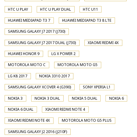
HTC U PLAY
HTC U PLAY DUAL
HTC U11
HUAWEI MEDIAPAD T3 7
HUAWEI MEDIAPAD T3 8 LTE
SAMSUNG GALAXY J7 2017 (J730)
SAMSUNG GALAXY J7 2017 DUAL (J730)
XIAOMI REDMI 4X
HUAWEI HONOR 9
LG X POWER 2
MOTOROLA MOTO C
MOTOROLA MOTO G5
LG K8 2017
NOKIA 3310 2017
SAMSUNG GALAXY XCOVER 4 (G390)
SONY XPERIA L1
NOKIA 3
NOKIA 3 DUAL
NOKIA 5 DUAL
NOKIA 6
NOKIA 6 DUAL
XIAOMI REDMI NOTE 4
XIAOMI REDMI NOTE 4X
MOTOROLA MOTO G5 PLUS
SAMSUNG GALAXY J2 2016 (J210F)