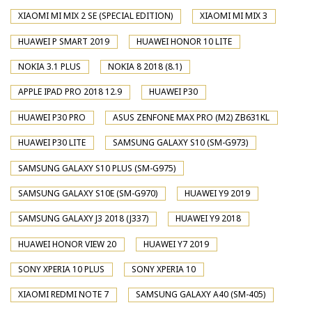
XIAOMI MI MIX 2 SE (SPECIAL EDITION)
XIAOMI MI MIX 3
HUAWEI P SMART 2019
HUAWEI HONOR 10 LITE
NOKIA 3.1 PLUS
NOKIA 8 2018 (8.1)
APPLE IPAD PRO 2018 12.9
HUAWEI P30
HUAWEI P30 PRO
ASUS ZENFONE MAX PRO (M2) ZB631KL
HUAWEI P30 LITE
SAMSUNG GALAXY S10 (SM-G973)
SAMSUNG GALAXY S10 PLUS (SM-G975)
SAMSUNG GALAXY S10E (SM-G970)
HUAWEI Y9 2019
SAMSUNG GALAXY J3 2018 (J337)
HUAWEI Y9 2018
HUAWEI HONOR VIEW 20
HUAWEI Y7 2019
SONY XPERIA 10 PLUS
SONY XPERIA 10
XIAOMI REDMI NOTE 7
SAMSUNG GALAXY A40 (SM-405)