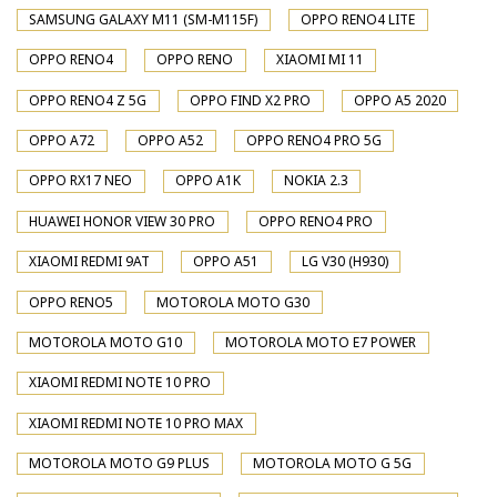
SAMSUNG GALAXY M11 (SM-M115F)
OPPO RENO4 LITE
OPPO RENO4
OPPO RENO
XIAOMI MI 11
OPPO RENO4 Z 5G
OPPO FIND X2 PRO
OPPO A5 2020
OPPO A72
OPPO A52
OPPO RENO4 PRO 5G
OPPO RX17 NEO
OPPO A1K
NOKIA 2.3
HUAWEI HONOR VIEW 30 PRO
OPPO RENO4 PRO
XIAOMI REDMI 9AT
OPPO A51
LG V30 (H930)
OPPO RENO5
MOTOROLA MOTO G30
MOTOROLA MOTO G10
MOTOROLA MOTO E7 POWER
XIAOMI REDMI NOTE 10 PRO
XIAOMI REDMI NOTE 10 PRO MAX
MOTOROLA MOTO G9 PLUS
MOTOROLA MOTO G 5G