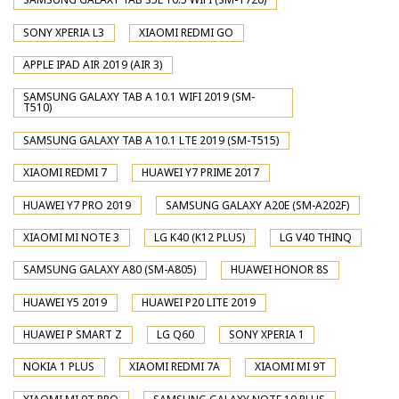
SONY XPERIA L3
XIAOMI REDMI GO
APPLE IPAD AIR 2019 (AIR 3)
SAMSUNG GALAXY TAB A 10.1 WIFI 2019 (SM-
T510)
SAMSUNG GALAXY TAB A 10.1 LTE 2019 (SM-T515)
XIAOMI REDMI 7
HUAWEI Y7 PRIME 2017
HUAWEI Y7 PRO 2019
SAMSUNG GALAXY A20E (SM-A202F)
XIAOMI MI NOTE 3
LG K40 (K12 PLUS)
LG V40 THINQ
SAMSUNG GALAXY A80 (SM-A805)
HUAWEI HONOR 8S
HUAWEI Y5 2019
HUAWEI P20 LITE 2019
HUAWEI P SMART Z
LG Q60
SONY XPERIA 1
NOKIA 1 PLUS
XIAOMI REDMI 7A
XIAOMI MI 9T