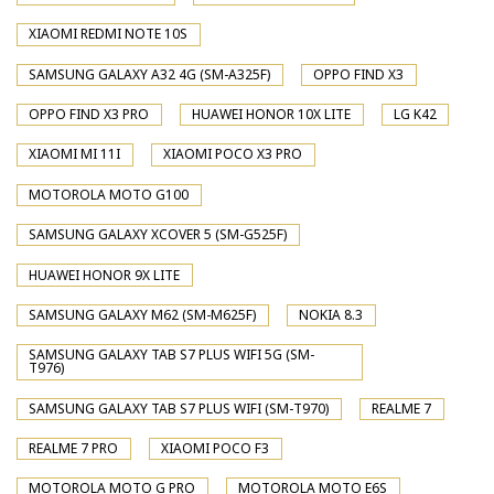
XIAOMI REDMI NOTE 10S
SAMSUNG GALAXY A32 4G (SM-A325F)
OPPO FIND X3
OPPO FIND X3 PRO
HUAWEI HONOR 10X LITE
LG K42
XIAOMI MI 11I
XIAOMI POCO X3 PRO
MOTOROLA MOTO G100
SAMSUNG GALAXY XCOVER 5 (SM-G525F)
HUAWEI HONOR 9X LITE
SAMSUNG GALAXY M62 (SM-M625F)
NOKIA 8.3
SAMSUNG GALAXY TAB S7 PLUS WIFI 5G (SM-
T976)
SAMSUNG GALAXY TAB S7 PLUS WIFI (SM-T970)
REALME 7
REALME 7 PRO
XIAOMI POCO F3
MOTOROLA MOTO G PRO
MOTOROLA MOTO E6S