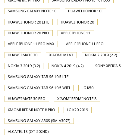
XIAOMI MI 9T PRO
SAMSUNG GALAXY NOTE 10 PLUS
SAMSUNG GALAXY NOTE 10
HUAWEI HONOR 10I
HUAWEI HONOR 20 LITE
HUAWEI HONOR 20
HUAWEI HONOR 20 PRO
APPLE IPHONE 11
APPLE IPHONE 11 PRO MAX
APPLE IPHONE 11 PRO
HUAWEI MATE 30
XIAOMI MI A3
NOKIA 2 2019 (2.2)
NOKIA 3 2019 (3.2)
NOKIA 4 2019 (4.2)
SONY XPERIA 5
SAMSUNG GALAXY TAB S6 10.5 LTE
SAMSUNG GALAXY TAB S6 10.5 WIFI
LG K50
HUAWEI MATE 30 PRO
XIAOMI REDMI NOTE 8
XIAOMI REDMI NOTE 8 PRO
LG K20 2019
SAMSUNG GALAXY A30S (SM-A307F)
ALCATEL 1S (OT-5024D)