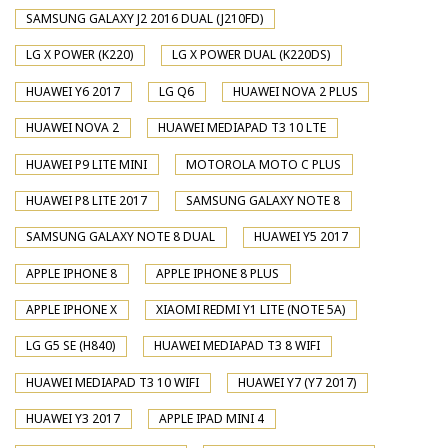
SAMSUNG GALAXY J2 2016 DUAL (J210FD)
LG X POWER (K220)
LG X POWER DUAL (K220DS)
HUAWEI Y6 2017
LG Q6
HUAWEI NOVA 2 PLUS
HUAWEI NOVA 2
HUAWEI MEDIAPAD T3 10 LTE
HUAWEI P9 LITE MINI
MOTOROLA MOTO C PLUS
HUAWEI P8 LITE 2017
SAMSUNG GALAXY NOTE 8
SAMSUNG GALAXY NOTE 8 DUAL
HUAWEI Y5 2017
APPLE IPHONE 8
APPLE IPHONE 8 PLUS
APPLE IPHONE X
XIAOMI REDMI Y1 LITE (NOTE 5A)
LG G5 SE (H840)
HUAWEI MEDIAPAD T3 8 WIFI
HUAWEI MEDIAPAD T3 10 WIFI
HUAWEI Y7 (Y7 2017)
HUAWEI Y3 2017
APPLE IPAD MINI 4