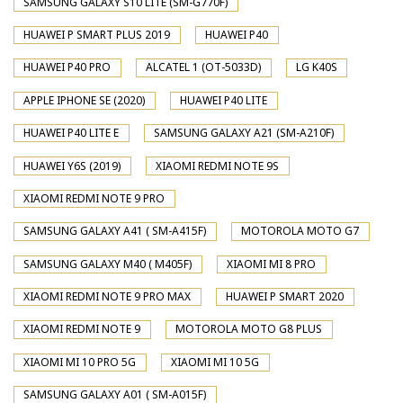
SAMSUNG GALAXY S10 LITE (SM-G770F)
HUAWEI P SMART PLUS 2019
HUAWEI P40
HUAWEI P40 PRO
ALCATEL 1 (OT-5033D)
LG K40S
APPLE IPHONE SE (2020)
HUAWEI P40 LITE
HUAWEI P40 LITE E
SAMSUNG GALAXY A21 (SM-A210F)
HUAWEI Y6S (2019)
XIAOMI REDMI NOTE 9S
XIAOMI REDMI NOTE 9 PRO
SAMSUNG GALAXY A41 ( SM-A415F)
MOTOROLA MOTO G7
SAMSUNG GALAXY M40 ( M405F)
XIAOMI MI 8 PRO
XIAOMI REDMI NOTE 9 PRO MAX
HUAWEI P SMART 2020
XIAOMI REDMI NOTE 9
MOTOROLA MOTO G8 PLUS
XIAOMI MI 10 PRO 5G
XIAOMI MI 10 5G
SAMSUNG GALAXY A01 ( SM-A015F)