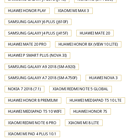
HUAWEI HONOR PLAY
XIAOMI MI MAX 3
SAMSUNG GALAXY J6 PLUS (J610F)
SAMSUNG GALAXY J4 PLUS (J415F)
HUAWEI MATE 20
HUAWEI MATE 20 PRO
HUAWEI HONOR 8X (VIEW 10 LITE)
HUAWEI P SMART PLUS (NOVA 3I)
SAMSUNG GALAXY A9 2018 (SM-A920)
SAMSUNG GALAXY A7 2018 (SM-A750F)
HUAWEI NOVA 3
NOKIA 7 2018 (7.1)
XIAOMI REDMI NOTE 5 GLOBAL
HUAWEI HONOR 8 PREMIUM
HUAWEI MEDIAPAD T5 10 LTE
HUAWEI MEDIAPAD T5 10 WIFI
HUAWEI HONOR 7S
XIAOMI REDMI NOTE 6 PRO
XIAOMI MI 8 LITE
XIAOMI MI PAD 4 PLUS 10.1