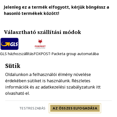
Jelenleg ez a termék elfogyott, kérjük böngéssz a
hasonló termékek között!
Választható szállítási módok
GLS házhozszállítás
FOXPOST-Packeta group automatába
1.890 Ft
990 Ft
Sütik
Oldalunkon a felhasználói élmény növelése
Mpl házhozszállítás
Mpl postapont
érdekében sütiket is használunk. Részletes
1.990 Ft
1.490 Ft
információk és az adatkezelési szabályzatunk
itt
olvasható el.
Szállítás: 2-5 munkanap
TESTRESZABÁS
AZ ÖSSZES ELFOGADÁSA
Huawei Nova 3 SIM kártya