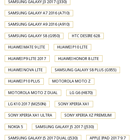
SAMSUNG GALAXY J3 2017 (J330)
SAMSUNG GALAXY A7 2016 (A710)
SAMSUNG GALAXY A9 2016 (A910)
SAMSUNG GALAXY S8 (G950)
HTC DESIRE 628
HUAWEI MATE 9 LITE
HUAWEI P10 LITE
HUAWEI P9 LITE 2017
HUAWEI HONOR 8 LITE
HUAWEI NOVA LITE
SAMSUNG GALAXY S8 PLUS (G955)
HUAWEI P10 PLUS
MOTOROLA MOTO Z
MOTOROLA MOTO Z DUAL
LG G6 (H870)
LG K10 2017 (M250N)
SONY XPERIA XA1
SONY XPERIA XA1 ULTRA
SONY XPERIA XZ PREMIUM
NOKIA 5
SAMSUNG GALAXY J5 2017 (J530)
SAMSUNG GALAXY J5 2017 DUAL (J530)
APPLE IPAD 2017 9.7