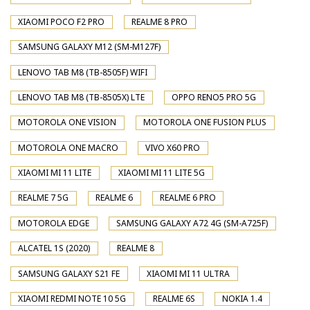
XIAOMI POCO F2 PRO
REALME 8 PRO
SAMSUNG GALAXY M12 (SM-M127F)
LENOVO TAB M8 (TB-8505F) WIFI
LENOVO TAB M8 (TB-8505X) LTE
OPPO RENO5 PRO 5G
MOTOROLA ONE VISION
MOTOROLA ONE FUSION PLUS
MOTOROLA ONE MACRO
VIVO X60 PRO
XIAOMI MI 11 LITE
XIAOMI MI 11 LITE 5G
REALME 7 5G
REALME 6
REALME 6 PRO
MOTOROLA EDGE
SAMSUNG GALAXY A72 4G (SM-A725F)
ALCATEL 1S (2020)
REALME 8
SAMSUNG GALAXY S21 FE
XIAOMI MI 11 ULTRA
XIAOMI REDMI NOTE 10 5G
REALME 6S
NOKIA 1.4