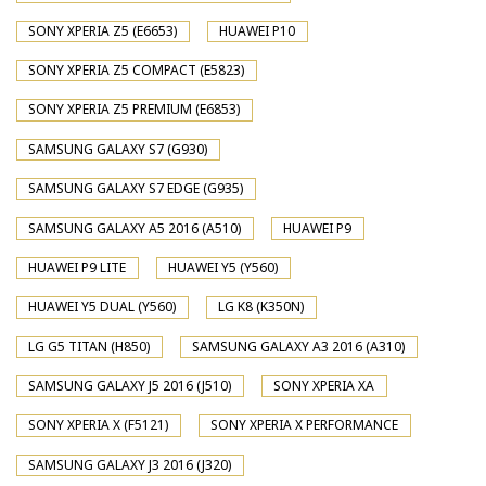
SONY XPERIA Z5 (E6653)
HUAWEI P10
SONY XPERIA Z5 COMPACT (E5823)
SONY XPERIA Z5 PREMIUM (E6853)
SAMSUNG GALAXY S7 (G930)
SAMSUNG GALAXY S7 EDGE (G935)
SAMSUNG GALAXY A5 2016 (A510)
HUAWEI P9
HUAWEI P9 LITE
HUAWEI Y5 (Y560)
HUAWEI Y5 DUAL (Y560)
LG K8 (K350N)
LG G5 TITAN (H850)
SAMSUNG GALAXY A3 2016 (A310)
SAMSUNG GALAXY J5 2016 (J510)
SONY XPERIA XA
SONY XPERIA X (F5121)
SONY XPERIA X PERFORMANCE
SAMSUNG GALAXY J3 2016 (J320)