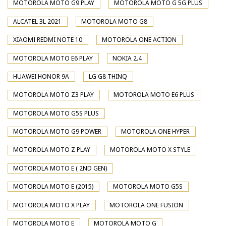
MOTOROLA MOTO G9 PLAY
MOTOROLA MOTO G 5G PLUS
ALCATEL 3L 2021
MOTOROLA MOTO G8
XIAOMI REDMI NOTE 10
MOTOROLA ONE ACTION
MOTOROLA MOTO E6 PLAY
NOKIA 2.4
HUAWEI HONOR 9A
LG G8 THINQ
MOTOROLA MOTO Z3 PLAY
MOTOROLA MOTO E6 PLUS
MOTOROLA MOTO G5S PLUS
MOTOROLA MOTO G9 POWER
MOTOROLA ONE HYPER
MOTOROLA MOTO Z PLAY
MOTOROLA MOTO X STYLE
MOTOROLA MOTO E ( 2ND GEN)
MOTOROLA MOTO E (2015)
MOTOROLA MOTO G5S
MOTOROLA MOTO X PLAY
MOTOROLA ONE FUSION
MOTOROLA MOTO E
MOTOROLA MOTO G