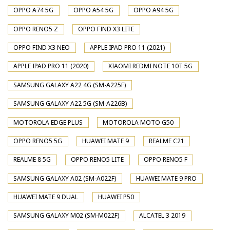
OPPO A74 5G
OPPO A54 5G
OPPO A94 5G
OPPO RENO5 Z
OPPO FIND X3 LITE
OPPO FIND X3 NEO
APPLE IPAD PRO 11 (2021)
APPLE IPAD PRO 11 (2020)
XIAOMI REDMI NOTE 10T 5G
SAMSUNG GALAXY A22 4G (SM-A225F)
SAMSUNG GALAXY A22 5G (SM-A226B)
MOTOROLA EDGE PLUS
MOTOROLA MOTO G50
OPPO RENO5 5G
HUAWEI MATE 9
REALME C21
REALME 8 5G
OPPO RENO5 LITE
OPPO RENO5 F
SAMSUNG GALAXY A02 (SM-A022F)
HUAWEI MATE 9 PRO
HUAWEI MATE 9 DUAL
HUAWEI P50
SAMSUNG GALAXY M02 (SM-M022F)
ALCATEL 3 2019