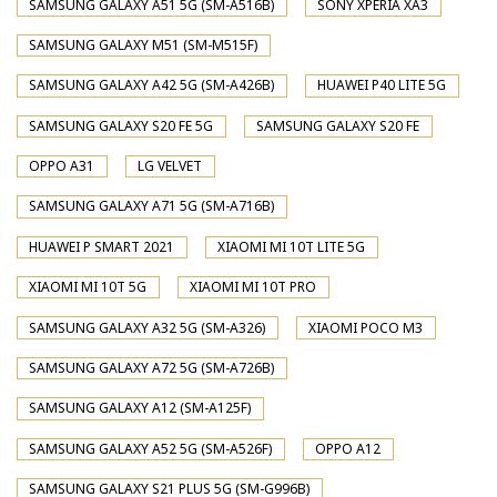
SAMSUNG GALAXY A51 5G (SM-A516B)
SONY XPERIA XA3
SAMSUNG GALAXY M51 (SM-M515F)
SAMSUNG GALAXY A42 5G (SM-A426B)
HUAWEI P40 LITE 5G
SAMSUNG GALAXY S20 FE 5G
SAMSUNG GALAXY S20 FE
OPPO A31
LG VELVET
SAMSUNG GALAXY A71 5G (SM-A716B)
HUAWEI P SMART 2021
XIAOMI MI 10T LITE 5G
XIAOMI MI 10T 5G
XIAOMI MI 10T PRO
SAMSUNG GALAXY A32 5G (SM-A326)
XIAOMI POCO M3
SAMSUNG GALAXY A72 5G (SM-A726B)
SAMSUNG GALAXY A12 (SM-A125F)
SAMSUNG GALAXY A52 5G (SM-A526F)
OPPO A12
SAMSUNG GALAXY S21 PLUS 5G (SM-G996B)