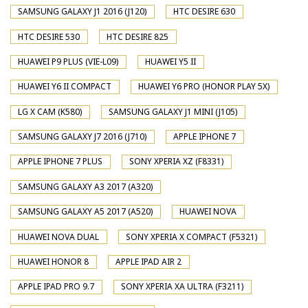
SAMSUNG GALAXY J1 2016 (J120)
HTC DESIRE 630
HTC DESIRE 530
HTC DESIRE 825
HUAWEI P9 PLUS (VIE-L09)
HUAWEI Y5 II
HUAWEI Y6 II COMPACT
HUAWEI Y6 PRO (HONOR PLAY 5X)
LG X CAM (K580)
SAMSUNG GALAXY J1 MINI (J105)
SAMSUNG GALAXY J7 2016 (J710)
APPLE IPHONE 7
APPLE IPHONE 7 PLUS
SONY XPERIA XZ (F8331)
SAMSUNG GALAXY A3 2017 (A320)
SAMSUNG GALAXY A5 2017 (A520)
HUAWEI NOVA
HUAWEI NOVA DUAL
SONY XPERIA X COMPACT (F5321)
HUAWEI HONOR 8
APPLE IPAD AIR 2
APPLE IPAD PRO 9.7
SONY XPERIA XA ULTRA (F3211)