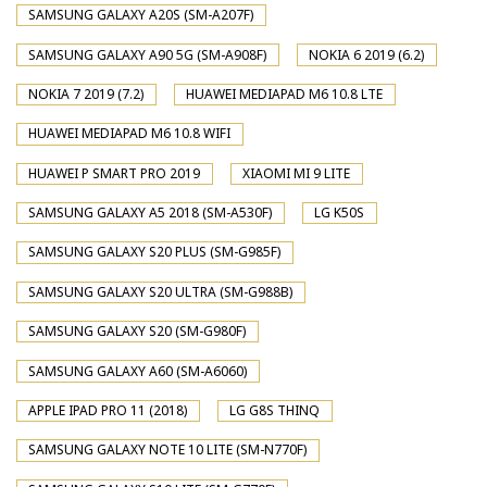
SAMSUNG GALAXY A20S (SM-A207F)
SAMSUNG GALAXY A90 5G (SM-A908F)
NOKIA 6 2019 (6.2)
NOKIA 7 2019 (7.2)
HUAWEI MEDIAPAD M6 10.8 LTE
HUAWEI MEDIAPAD M6 10.8 WIFI
HUAWEI P SMART PRO 2019
XIAOMI MI 9 LITE
SAMSUNG GALAXY A5 2018 (SM-A530F)
LG K50S
SAMSUNG GALAXY S20 PLUS (SM-G985F)
SAMSUNG GALAXY S20 ULTRA (SM-G988B)
SAMSUNG GALAXY S20 (SM-G980F)
SAMSUNG GALAXY A60 (SM-A6060)
APPLE IPAD PRO 11 (2018)
LG G8S THINQ
SAMSUNG GALAXY NOTE 10 LITE (SM-N770F)