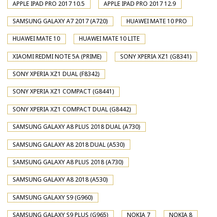
APPLE IPAD PRO 2017 10.5
APPLE IPAD PRO 2017 12.9
SAMSUNG GALAXY A7 2017 (A720)
HUAWEI MATE 10 PRO
HUAWEI MATE 10
HUAWEI MATE 10 LITE
XIAOMI REDMI NOTE 5A (PRIME)
SONY XPERIA XZ1 (G8341)
SONY XPERIA XZ1 DUAL (F8342)
SONY XPERIA XZ1 COMPACT (G8441)
SONY XPERIA XZ1 COMPACT DUAL (G8442)
SAMSUNG GALAXY A8 PLUS 2018 DUAL (A730)
SAMSUNG GALAXY A8 2018 DUAL (A530)
SAMSUNG GALAXY A8 PLUS 2018 (A730)
SAMSUNG GALAXY A8 2018 (A530)
SAMSUNG GALAXY S9 (G960)
SAMSUNG GALAXY S9 PLUS (G965)
NOKIA 7
NOKIA 8