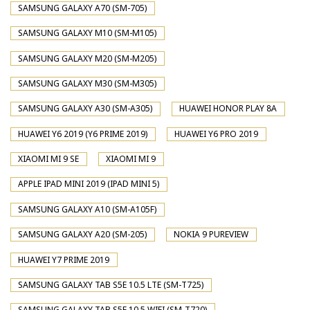
SAMSUNG GALAXY A70 (SM-705)
SAMSUNG GALAXY M10 (SM-M105)
SAMSUNG GALAXY M20 (SM-M205)
SAMSUNG GALAXY M30 (SM-M305)
SAMSUNG GALAXY A30 (SM-A305)
HUAWEI HONOR PLAY 8A
HUAWEI Y6 2019 (Y6 PRIME 2019)
HUAWEI Y6 PRO 2019
XIAOMI MI 9 SE
XIAOMI MI 9
APPLE IPAD MINI 2019 (IPAD MINI 5)
SAMSUNG GALAXY A10 (SM-A105F)
SAMSUNG GALAXY A20 (SM-205)
NOKIA 9 PUREVIEW
HUAWEI Y7 PRIME 2019
SAMSUNG GALAXY TAB S5E 10.5 LTE (SM-T725)
SAMSUNG GALAXY TAB S5E 10.5 WIFI (SM-T720)