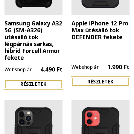
Samsung Galaxy A32
Apple iPhone 12 Pro
5G (SM-A326)
Max ütésálló tok
ütésálló tok
DEFENDER fekete
légpárnás sarkas,
hibrid Forcell Armor
fekete
1.990 Ft
Webshop ár
4.490 Ft
Webshop ár
RÉSZLETEK
RÉSZLETEK