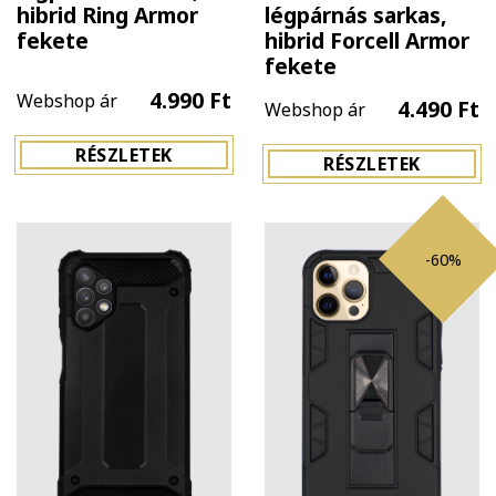
hibrid Ring Armor
légpárnás sarkas,
fekete
hibrid Forcell Armor
fekete
4.990 Ft
Webshop ár
4.490 Ft
Webshop ár
RÉSZLETEK
RÉSZLETEK
-60%