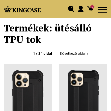
0
Termékek: ütésálló
TPU tok
1 / 34 oldal
Következő oldal »