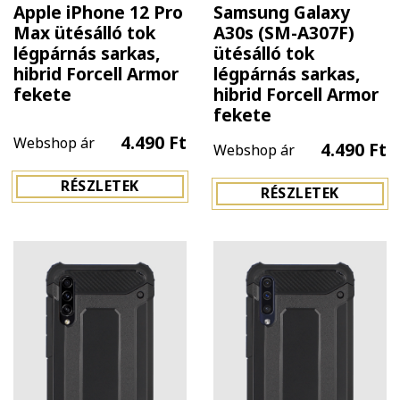
Apple iPhone 12 Pro
Samsung Galaxy
Max ütésálló tok
A30s (SM-A307F)
légpárnás sarkas,
ütésálló tok
hibrid Forcell Armor
légpárnás sarkas,
fekete
hibrid Forcell Armor
fekete
4.490 Ft
Webshop ár
4.490 Ft
Webshop ár
RÉSZLETEK
RÉSZLETEK