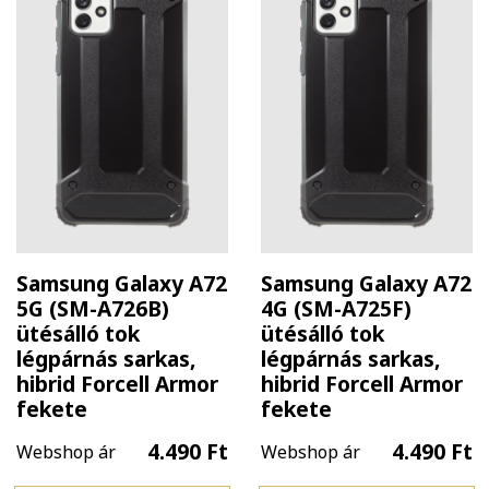
Samsung Galaxy A72
Samsung Galaxy A72
5G (SM-A726B)
4G (SM-A725F)
ütésálló tok
ütésálló tok
légpárnás sarkas,
légpárnás sarkas,
hibrid Forcell Armor
hibrid Forcell Armor
fekete
fekete
4.490 Ft
4.490 Ft
Webshop ár
Webshop ár