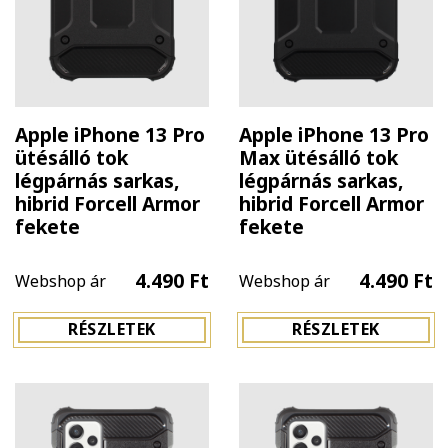
Apple iPhone 13 Pro
Apple iPhone 13 Pro
ütésálló tok
Max ütésálló tok
légpárnás sarkas,
légpárnás sarkas,
hibrid Forcell Armor
hibrid Forcell Armor
fekete
fekete
4.490 Ft
4.490 Ft
Webshop ár
Webshop ár
RÉSZLETEK
RÉSZLETEK