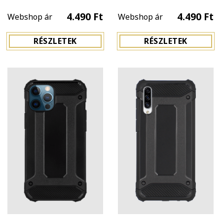
4.490 Ft
4.490 Ft
Webshop ár
Webshop ár
RÉSZLETEK
RÉSZLETEK