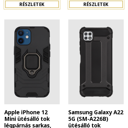
RÉSZLETEK
RÉSZLETEK
Apple iPhone 12
Samsung Galaxy A22
Mini ütésálló tok
5G (SM-A226B)
légpárnás sarkas,
ütésálló tok