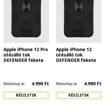
Apple iPhone 12 Pro
Apple iPhone 12
ütésálló tok
ütésálló tok
DEFENDER fekete
DEFENDER fekete
4.990 Ft
4.990 Ft
Webshop ár
Webshop ár
RÉSZLETEK
RÉSZLETEK