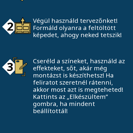
Végül használd tervezőnket!
2
Formáld olyanra a feltöltött
képedet, ahogy neked tetszik!
Cseréld a színeket, használd az
3
effekteket, sőt, akár még
montázst is készíthetsz! Ha
feliratot szeretnél rátenni,
akkor most azt is megteheted!
Kattints az „Elkészültem”
gombra, ha mindent
beállítottál!