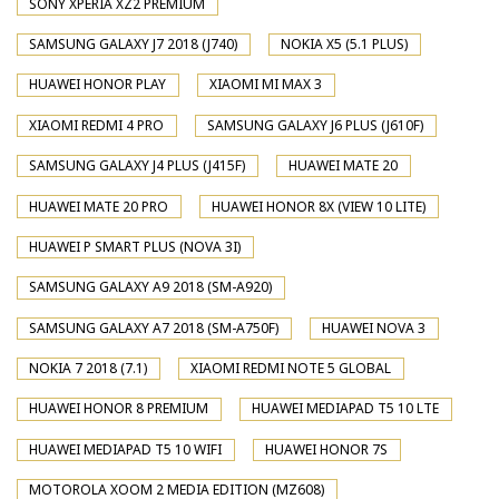
SONY XPERIA XZ2 PREMIUM
SAMSUNG GALAXY J7 2018 (J740)
NOKIA X5 (5.1 PLUS)
HUAWEI HONOR PLAY
XIAOMI MI MAX 3
XIAOMI REDMI 4 PRO
SAMSUNG GALAXY J6 PLUS (J610F)
SAMSUNG GALAXY J4 PLUS (J415F)
HUAWEI MATE 20
HUAWEI MATE 20 PRO
HUAWEI HONOR 8X (VIEW 10 LITE)
HUAWEI P SMART PLUS (NOVA 3I)
SAMSUNG GALAXY A9 2018 (SM-A920)
SAMSUNG GALAXY A7 2018 (SM-A750F)
HUAWEI NOVA 3
NOKIA 7 2018 (7.1)
XIAOMI REDMI NOTE 5 GLOBAL
HUAWEI HONOR 8 PREMIUM
HUAWEI MEDIAPAD T5 10 LTE
HUAWEI MEDIAPAD T5 10 WIFI
HUAWEI HONOR 7S
MOTOROLA XOOM 2 MEDIA EDITION (MZ608)