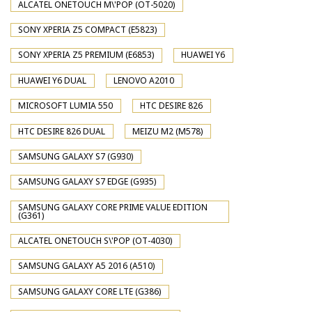
ALCATEL ONETOUCH M\'POP (OT-5020)
SONY XPERIA Z5 COMPACT (E5823)
SONY XPERIA Z5 PREMIUM (E6853)
HUAWEI Y6
HUAWEI Y6 DUAL
LENOVO A2010
MICROSOFT LUMIA 550
HTC DESIRE 826
HTC DESIRE 826 DUAL
MEIZU M2 (M578)
SAMSUNG GALAXY S7 (G930)
SAMSUNG GALAXY S7 EDGE (G935)
SAMSUNG GALAXY CORE PRIME VALUE EDITION
(G361)
ALCATEL ONETOUCH S\'POP (OT-4030)
SAMSUNG GALAXY A5 2016 (A510)
SAMSUNG GALAXY CORE LTE (G386)