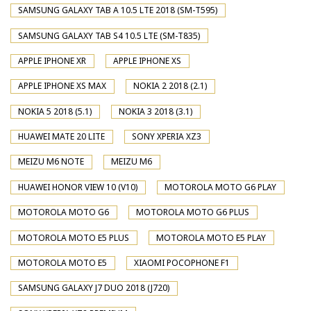
SAMSUNG GALAXY TAB A 10.5 LTE 2018 (SM-T595)
SAMSUNG GALAXY TAB S4 10.5 LTE (SM-T835)
APPLE IPHONE XR
APPLE IPHONE XS
APPLE IPHONE XS MAX
NOKIA 2 2018 (2.1)
NOKIA 5 2018 (5.1)
NOKIA 3 2018 (3.1)
HUAWEI MATE 20 LITE
SONY XPERIA XZ3
MEIZU M6 NOTE
MEIZU M6
HUAWEI HONOR VIEW 10 (V10)
MOTOROLA MOTO G6 PLAY
MOTOROLA MOTO G6
MOTOROLA MOTO G6 PLUS
MOTOROLA MOTO E5 PLUS
MOTOROLA MOTO E5 PLAY
MOTOROLA MOTO E5
XIAOMI POCOPHONE F1
SAMSUNG GALAXY J7 DUO 2018 (J720)