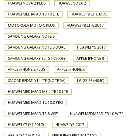
HUAWEI NOVA 2 PLUS
HUAWEI NOVA 2
HUAWEI MEDIAPAD T3 10 LTE
HUAWEI P9 LITE MINI
MOTOROLA MOTO C PLUS
HUAWEI P8 LITE 2017
SAMSUNG GALAXY NOTE 8
SAMSUNG GALAXY NOTE 8 DUAL
HUAWEI Y5 2017
SAMSUNG GALAXY SL (GT-I9003)
APPLE IPHONE 8
APPLE IPHONE 8 PLUS
APPLE IPHONE X
XIAOMI REDMI Y1 LITE (NOTE 5A)
LG G5 SE (H840)
HUAWEI MEDIAPAD M3 LITE 10 LTE
HUAWEI MEDIAPAD T2 10.0 PRO
HUAWEI MEDIAPAD T3 8 WIFI
HUAWEI MEDIAPAD T3 10 WIFI
HUAWEI Y7 (Y7 2017)
HUAWEI Y3 2017
APPLE IPAD MINI 4
APPLE IPAD PRO 2017 10.5