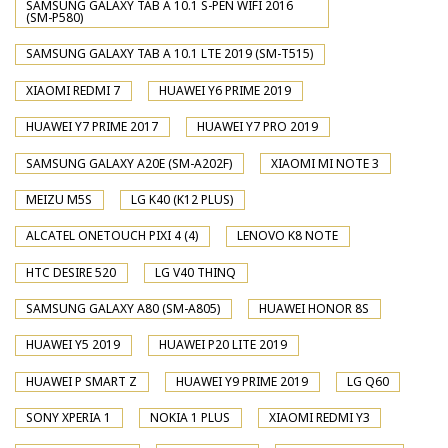
SAMSUNG GALAXY TAB A 10.1 S-PEN WIFI 2016
(SM-P580)
SAMSUNG GALAXY TAB A 10.1 LTE 2019 (SM-T515)
XIAOMI REDMI 7
HUAWEI Y6 PRIME 2019
HUAWEI Y7 PRIME 2017
HUAWEI Y7 PRO 2019
SAMSUNG GALAXY A20E (SM-A202F)
XIAOMI MI NOTE 3
MEIZU M5S
LG K40 (K12 PLUS)
ALCATEL ONETOUCH PIXI 4 (4)
LENOVO K8 NOTE
HTC DESIRE 520
LG V40 THINQ
SAMSUNG GALAXY A80 (SM-A805)
HUAWEI HONOR 8S
HUAWEI Y5 2019
HUAWEI P20 LITE 2019
HUAWEI P SMART Z
HUAWEI Y9 PRIME 2019
LG Q60
SONY XPERIA 1
NOKIA 1 PLUS
XIAOMI REDMI Y3