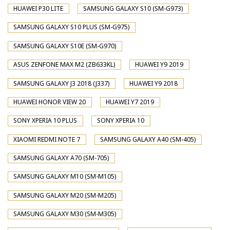
HUAWEI P30 LITE
SAMSUNG GALAXY S10 (SM-G973)
SAMSUNG GALAXY S10 PLUS (SM-G975)
SAMSUNG GALAXY S10E (SM-G970)
ASUS ZENFONE MAX M2 (ZB633KL)
HUAWEI Y9 2019
SAMSUNG GALAXY J3 2018 (J337)
HUAWEI Y9 2018
HUAWEI HONOR VIEW 20
HUAWEI Y7 2019
SONY XPERIA 10 PLUS
SONY XPERIA 10
XIAOMI REDMI NOTE 7
SAMSUNG GALAXY A40 (SM-405)
SAMSUNG GALAXY A70 (SM-705)
SAMSUNG GALAXY M10 (SM-M105)
SAMSUNG GALAXY M20 (SM-M205)
SAMSUNG GALAXY M30 (SM-M305)