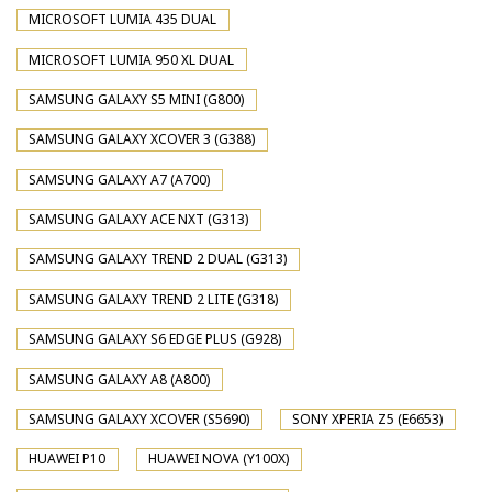
MICROSOFT LUMIA 435 DUAL
MICROSOFT LUMIA 950 XL DUAL
SAMSUNG GALAXY S5 MINI (G800)
SAMSUNG GALAXY XCOVER 3 (G388)
SAMSUNG GALAXY A7 (A700)
SAMSUNG GALAXY ACE NXT (G313)
SAMSUNG GALAXY TREND 2 DUAL (G313)
SAMSUNG GALAXY TREND 2 LITE (G318)
SAMSUNG GALAXY S6 EDGE PLUS (G928)
SAMSUNG GALAXY A8 (A800)
SAMSUNG GALAXY XCOVER (S5690)
SONY XPERIA Z5 (E6653)
HUAWEI P10
HUAWEI NOVA (Y100X)