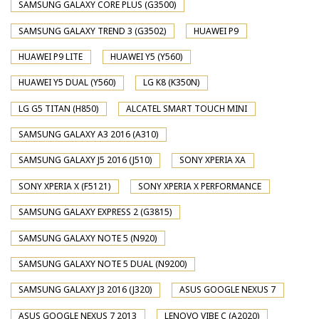
SAMSUNG GALAXY CORE PLUS (G3500)
SAMSUNG GALAXY TREND 3 (G3502)
HUAWEI P9
HUAWEI P9 LITE
HUAWEI Y5 (Y560)
HUAWEI Y5 DUAL (Y560)
LG K8 (K350N)
LG G5 TITAN (H850)
ALCATEL SMART TOUCH MINI
SAMSUNG GALAXY A3 2016 (A310)
SAMSUNG GALAXY J5 2016 (J510)
SONY XPERIA XA
SONY XPERIA X (F5121)
SONY XPERIA X PERFORMANCE
SAMSUNG GALAXY EXPRESS 2 (G3815)
SAMSUNG GALAXY NOTE 5 (N920)
SAMSUNG GALAXY NOTE 5 DUAL (N9200)
SAMSUNG GALAXY J3 2016 (J320)
ASUS GOOGLE NEXUS 7
ASUS GOOGLE NEXUS 7 2013
LENOVO VIBE C (A2020)