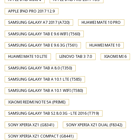
APPLE IPAD PRO 2017 12.9
SAMSUNG GALAXY A7 2017 (A720)
HUAWEI MATE 10 PRO
SAMSUNG GALAXY TAB E 9.6 WIFI (T560)
SAMSUNG GALAXY TAB E 9.6 3G (T561)
HUAWEI MATE 10
HUAWEI MATE 10 LITE
LENOVO TAB 3 7.0
XIAOMI MI 6
SAMSUNG GALAXY TAB A 8.0 (T350)
SAMSUNG GALAXY TAB A 10.1 LTE (T585)
SAMSUNG GALAXY TAB A 10.1 WIFI (T580)
XIAOMI REDMI NOTE 5A (PRIME)
SAMSUNG GALAXY TAB S2 8.0 3G - LTE 2016 (T719)
SONY XPERIA XZ1 (G8341)
SONY XPERIA XZ1 DUAL (F8342)
SONY XPERIA XZ1 COMPACT (G8441)