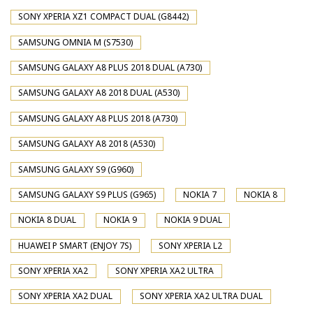
SONY XPERIA XZ1 COMPACT DUAL (G8442)
SAMSUNG OMNIA M (S7530)
SAMSUNG GALAXY A8 PLUS 2018 DUAL (A730)
SAMSUNG GALAXY A8 2018 DUAL (A530)
SAMSUNG GALAXY A8 PLUS 2018 (A730)
SAMSUNG GALAXY A8 2018 (A530)
SAMSUNG GALAXY S9 (G960)
SAMSUNG GALAXY S9 PLUS (G965)
NOKIA 7
NOKIA 8
NOKIA 8 DUAL
NOKIA 9
NOKIA 9 DUAL
HUAWEI P SMART (ENJOY 7S)
SONY XPERIA L2
SONY XPERIA XA2
SONY XPERIA XA2 ULTRA
SONY XPERIA XA2 DUAL
SONY XPERIA XA2 ULTRA DUAL