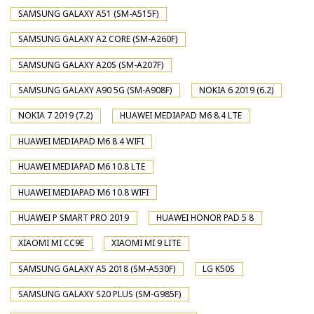
SAMSUNG GALAXY A51 (SM-A515F)
SAMSUNG GALAXY A2 CORE (SM-A260F)
SAMSUNG GALAXY A20S (SM-A207F)
SAMSUNG GALAXY A90 5G (SM-A908F)
NOKIA 6 2019 (6.2)
NOKIA 7 2019 (7.2)
HUAWEI MEDIAPAD M6 8.4 LTE
HUAWEI MEDIAPAD M6 8.4 WIFI
HUAWEI MEDIAPAD M6 10.8 LTE
HUAWEI MEDIAPAD M6 10.8 WIFI
HUAWEI P SMART PRO 2019
HUAWEI HONOR PAD 5 8
XIAOMI MI CC9E
XIAOMI MI 9 LITE
SAMSUNG GALAXY A5 2018 (SM-A530F)
LG K50S
SAMSUNG GALAXY S20 PLUS (SM-G985F)