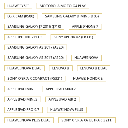
HUAWEI Y6 II
MOTOROLA MOTO G4 PLAY
LG X CAM (K580)
SAMSUNG GALAXY J1 MINI (J105)
SAMSUNG GALAXY J7 2016 (J710)
APPLE IPHONE 7
APPLE IPHONE 7 PLUS
SONY XPERIA XZ (F8331)
SAMSUNG GALAXY A3 2017 (A320)
SAMSUNG GALAXY A5 2017 (A520)
HUAWEI NOVA
HUAWEI NOVA DUAL
LENOVO B
LENOVO B DUAL
SONY XPERIA X COMPACT (F5321)
HUAWEI HONOR 8
APPLE IPAD MINI
APPLE IPAD MINI 2
APPLE IPAD MINI 3
APPLE IPAD AIR 2
APPLE IPAD PRO 9.7
HUAWEI NOVA PLUS
HUAWEI NOVA PLUS DUAL
SONY XPERIA XA ULTRA (F3211)