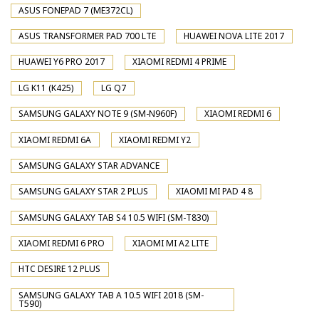
ASUS FONEPAD 7 (ME372CL)
ASUS TRANSFORMER PAD 700 LTE
HUAWEI NOVA LITE 2017
HUAWEI Y6 PRO 2017
XIAOMI REDMI 4 PRIME
LG K11 (K425)
LG Q7
SAMSUNG GALAXY NOTE 9 (SM-N960F)
XIAOMI REDMI 6
XIAOMI REDMI 6A
XIAOMI REDMI Y2
SAMSUNG GALAXY STAR ADVANCE
SAMSUNG GALAXY STAR 2 PLUS
XIAOMI MI PAD 4 8
SAMSUNG GALAXY TAB S4 10.5 WIFI (SM-T830)
XIAOMI REDMI 6 PRO
XIAOMI MI A2 LITE
HTC DESIRE 12 PLUS
SAMSUNG GALAXY TAB A 10.5 WIFI 2018 (SM-
T590)