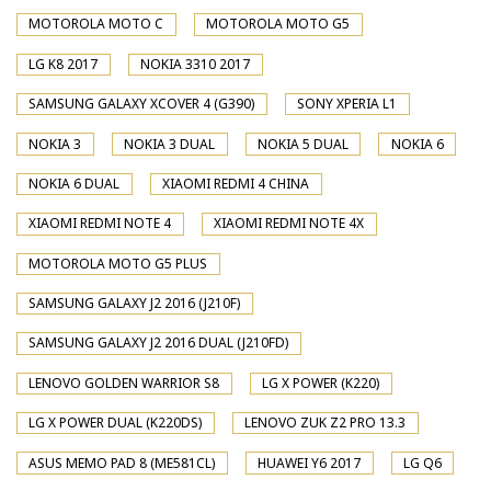
MOTOROLA MOTO C
MOTOROLA MOTO G5
LG K8 2017
NOKIA 3310 2017
SAMSUNG GALAXY XCOVER 4 (G390)
SONY XPERIA L1
NOKIA 3
NOKIA 3 DUAL
NOKIA 5 DUAL
NOKIA 6
NOKIA 6 DUAL
XIAOMI REDMI 4 CHINA
XIAOMI REDMI NOTE 4
XIAOMI REDMI NOTE 4X
MOTOROLA MOTO G5 PLUS
SAMSUNG GALAXY J2 2016 (J210F)
SAMSUNG GALAXY J2 2016 DUAL (J210FD)
LENOVO GOLDEN WARRIOR S8
LG X POWER (K220)
LG X POWER DUAL (K220DS)
LENOVO ZUK Z2 PRO 13.3
ASUS MEMO PAD 8 (ME581CL)
HUAWEI Y6 2017
LG Q6