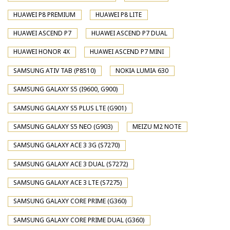
HUAWEI P8 PREMIUM
HUAWEI P8 LITE
HUAWEI ASCEND P7
HUAWEI ASCEND P7 DUAL
HUAWEI HONOR 4X
HUAWEI ASCEND P7 MINI
SAMSUNG ATIV TAB (P8510)
NOKIA LUMIA 630
SAMSUNG GALAXY S5 (I9600, G900)
SAMSUNG GALAXY S5 PLUS LTE (G901)
SAMSUNG GALAXY S5 NEO (G903)
MEIZU M2 NOTE
SAMSUNG GALAXY ACE 3 3G (S7270)
SAMSUNG GALAXY ACE 3 DUAL (S7272)
SAMSUNG GALAXY ACE 3 LTE (S7275)
SAMSUNG GALAXY CORE PRIME (G360)
SAMSUNG GALAXY CORE PRIME DUAL (G360)