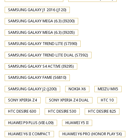
SAMSUNG GALAXY J1 2016 (J120)
SAMSUNG GALAXY MEGA (6.3) (I9200)
SAMSUNG GALAXY MEGA (6.3) (I9205)
SAMSUNG GALAXY TREND LITE (S7390)
SAMSUNG GALAXY TREND LITE DUAL (S7392)
SAMSUNG GALAXY S4 ACTIVE (I9295)
SAMSUNG GALAXY FAME (S6810)
SAMSUNG GALAXY J2 (J200)
NOKIA X6
MEIZU MX5
SONY XPERIA Z4
SONY XPERIA Z4 DUAL
HTC 10
HTC DESIRE 630
HTC DESIRE 530
HTC DESIRE 825
HUAWEI P9 PLUS (VIE-L09)
HUAWEI Y5 II
HUAWEI Y6 II COMPACT
HUAWEI Y6 PRO (HONOR PLAY 5X)