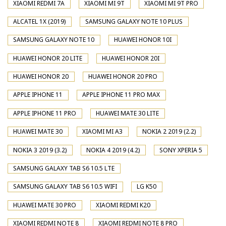
XIAOMI REDMI 7A
XIAOMI MI 9T
XIAOMI MI 9T PRO
ALCATEL 1X (2019)
SAMSUNG GALAXY NOTE 10 PLUS
SAMSUNG GALAXY NOTE 10
HUAWEI HONOR 10I
HUAWEI HONOR 20 LITE
HUAWEI HONOR 20I
HUAWEI HONOR 20
HUAWEI HONOR 20 PRO
APPLE IPHONE 11
APPLE IPHONE 11 PRO MAX
APPLE IPHONE 11 PRO
HUAWEI MATE 30 LITE
HUAWEI MATE 30
XIAOMI MI A3
NOKIA 2 2019 (2.2)
NOKIA 3 2019 (3.2)
NOKIA 4 2019 (4.2)
SONY XPERIA 5
SAMSUNG GALAXY TAB S6 10.5 LTE
SAMSUNG GALAXY TAB S6 10.5 WIFI
LG K50
HUAWEI MATE 30 PRO
XIAOMI REDMI K20
XIAOMI REDMI NOTE 8
XIAOMI REDMI NOTE 8 PRO