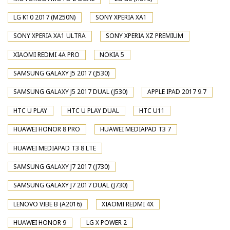
LG K10 2017 (M250N)
SONY XPERIA XA1
SONY XPERIA XA1 ULTRA
SONY XPERIA XZ PREMIUM
XIAOMI REDMI 4A PRO
NOKIA 5
SAMSUNG GALAXY J5 2017 (J530)
SAMSUNG GALAXY J5 2017 DUAL (J530)
APPLE IPAD 2017 9.7
HTC U PLAY
HTC U PLAY DUAL
HTC U11
HUAWEI HONOR 8 PRO
HUAWEI MEDIAPAD T3 7
HUAWEI MEDIAPAD T3 8 LTE
SAMSUNG GALAXY J7 2017 (J730)
SAMSUNG GALAXY J7 2017 DUAL (J730)
LENOVO VIBE B (A2016)
XIAOMI REDMI 4X
HUAWEI HONOR 9
LG X POWER 2