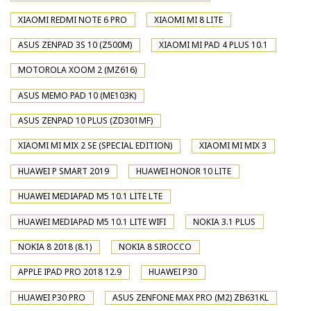
XIAOMI REDMI NOTE 6 PRO
XIAOMI MI 8 LITE
ASUS ZENPAD 3S 10 (Z500M)
XIAOMI MI PAD 4 PLUS 10.1
MOTOROLA XOOM 2 (MZ616)
ASUS MEMO PAD 10 (ME103K)
ASUS ZENPAD 10 PLUS (ZD301MF)
XIAOMI MI MIX 2 SE (SPECIAL EDITION)
XIAOMI MI MIX 3
HUAWEI P SMART 2019
HUAWEI HONOR 10 LITE
HUAWEI MEDIAPAD M5 10.1 LITE LTE
HUAWEI MEDIAPAD M5 10.1 LITE WIFI
NOKIA 3.1 PLUS
NOKIA 8 2018 (8.1)
NOKIA 8 SIROCCO
APPLE IPAD PRO 2018 12.9
HUAWEI P30
HUAWEI P30 PRO
ASUS ZENFONE MAX PRO (M2) ZB631KL