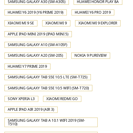
SAMSUNG GALAXY A30 (SM-A305)
HUAWEI HONOR PLAY 8A
HUAWEI Y6 2019 (Y6 PRIME 2019)
HUAWEI Y6 PRO 2019
XIAOMI MI 9 SE
XIAOMI MI 9
XIAOMI MI 9 EXPLORER
APPLE IPAD MINI 2019 (IPAD MINI 5)
SAMSUNG GALAXY A10 (SM-A105F)
SAMSUNG GALAXY A20 (SM-205)
NOKIA 9 PUREVIEW
HUAWEI Y7 PRIME 2019
SAMSUNG GALAXY TAB S5E 10.5 LTE (SM-T725)
SAMSUNG GALAXY TAB S5E 10.5 WIFI (SM-T720)
SONY XPERIA L3
XIAOMI REDMI GO
APPLE IPAD AIR 2019 (AIR 3)
SAMSUNG GALAXY TAB A 10.1 WIFI 2019 (SM-
T510)