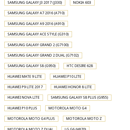
SAMSUNG GALAXY J3 2017 (J330)
NOKIA 603
SAMSUNG GALAXY A7 2016 (A710)
SAMSUNG GALAXY A9 2016 (A910)
SAMSUNG GALAXY ACE STYLE (G310)
SAMSUNG GALAXY GRAND 2 (G7100)
SAMSUNG GALAXY GRAND 2 DUAL (G7102)
SAMSUNG GALAXY S8 (G950)
HTC DESIRE 628
HUAWEI MATE 9 LITE
HUAWEI P10 LITE
HUAWEI P9 LITE 2017
HUAWEI HONOR 8 LITE
HUAWEI NOVA LITE
SAMSUNG GALAXY S8 PLUS (G955)
HUAWEI P10 PLUS
MOTOROLA MOTO G4
MOTOROLA MOTO G4 PLUS
MOTOROLA MOTO Z
MOTOROLA MOTO Z DUAL
LG G6 (H870)