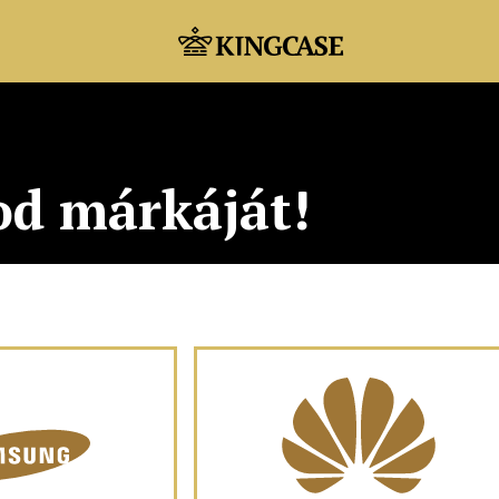
od márkáját!