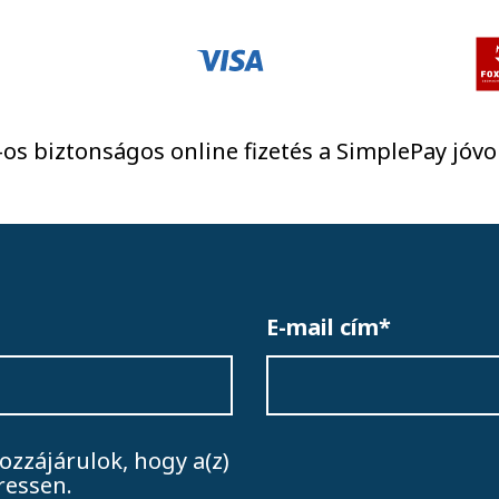
os biztonságos online fizetés a SimplePay jóvo
E-mail cím*
ozzájárulok, hogy a(z)
ressen.