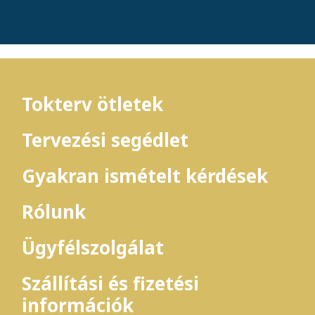
Tokterv ötletek
Tervezési segédlet
Gyakran ismételt kérdések
Rólunk
Ügyfélszolgálat
Szállítási és fizetési
információk