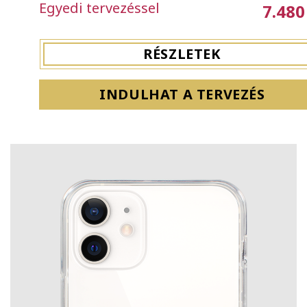
Egyedi tervezéssel
7.480
RÉSZLETEK
INDULHAT A TERVEZÉS