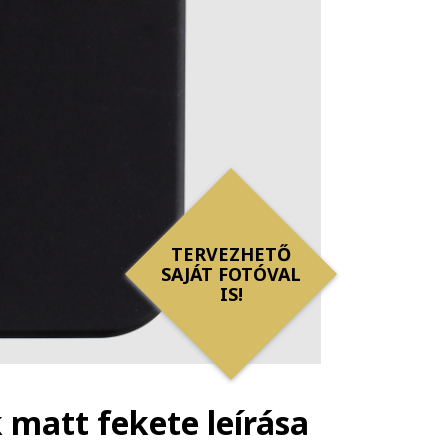
TERVEZHETŐ
SAJÁT FOTÓVAL
IS!
k matt fekete
leírása