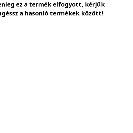
enleg ez a termék elfogyott, kérjük
ngéssz a hasonló termékek között!