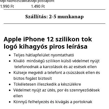
Mpl házhozszállítás
Mpl postapont
1.990 Ft
1.490 Ft
Szállítás: 2-5 munkanap
Apple iPhone 12 szilikon tok
logó kihagyós piros
leírása
Teljes hátlapfelület nyomtatható
Kíváló minőségű szilikon külső védelmet nyújt
telefonodnak a karcolások és az esések ellen
Külseje megvédi a telefont a csúszások ellen és
biztos fogást biztosít
Tökéletesen illeszkedik a készülékre
Védelmet nyújt az ütés, por és szennyeződések
ellen
Könnyű felhelyezés és kivágás a portoknak