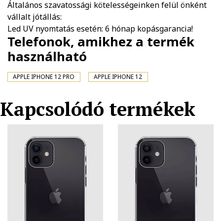
Általános szavatossági kötelességeinken felül önként
vállalt jótállás:
Led UV nyomtatás esetén: 6 hónap kopásgarancia!
Telefonok, amikhez a termék
használható
APPLE IPHONE 12 PRO
APPLE IPHONE 12
Kapcsolódó termékek