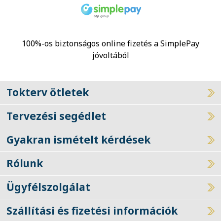
100%-os biztonságos online fizetés a SimplePay
jóvoltából
Tokterv ötletek
Tervezési segédlet
Gyakran ismételt kérdések
Rólunk
Ügyfélszolgálat
Szállítási és fizetési információk