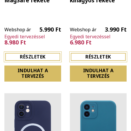
MagSafe fekete
kihagyós fekete
5.990 Ft
3.990 Ft
Webshop ár
Webshop ár
Egyedi tervezéssel
Egyedi tervezéssel
8.980 Ft
6.980 Ft
RÉSZLETEK
RÉSZLETEK
INDULHAT A
INDULHAT A
TERVEZÉS
TERVEZÉS