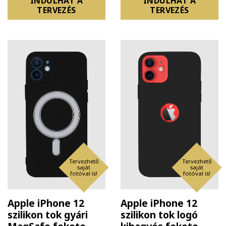
INDULHAT A
INDULHAT A
TERVEZÉS
TERVEZÉS
Tervezhető
Tervezhető
saját
saját
fotóval is!
fotóval is!
Apple iPhone 12
Apple iPhone 12
szilikon tok gyári
szilikon tok logó