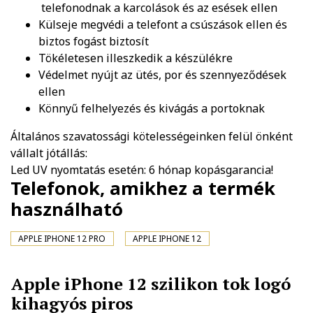
telefonodnak a karcolások és az esések ellen
Külseje megvédi a telefont a csúszások ellen és
biztos fogást biztosít
Tökéletesen illeszkedik a készülékre
Védelmet nyújt az ütés, por és szennyeződések
ellen
Könnyű felhelyezés és kivágás a portoknak
Általános szavatossági kötelességeinken felül önként
vállalt jótállás:
Led UV nyomtatás esetén: 6 hónap kopásgarancia!
Telefonok, amikhez a termék
használható
APPLE IPHONE 12 PRO
APPLE IPHONE 12
Apple iPhone 12 szilikon tok logó
kihagyós piros