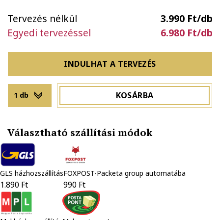
Tervezés nélkül
3.990 Ft/db
Egyedi tervezéssel
6.980 Ft/db
INDULHAT A TERVEZÉS
KOSÁRBA
1 db
Választható szállítási módok
GLS házhozszállítás
FOXPOST-Packeta group automatába
1.890 Ft
990 Ft