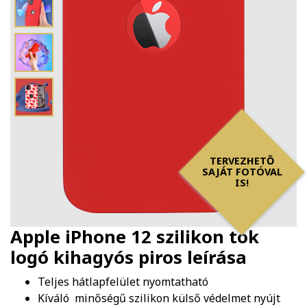
TERVEZHETŐ
SAJÁT FOTÓVAL
IS!
Apple iPhone 12 szilikon tok
logó kihagyós piros
leírása
Teljes hátlapfelület nyomtatható
Kíváló minőségű szilikon külső védelmet nyújt