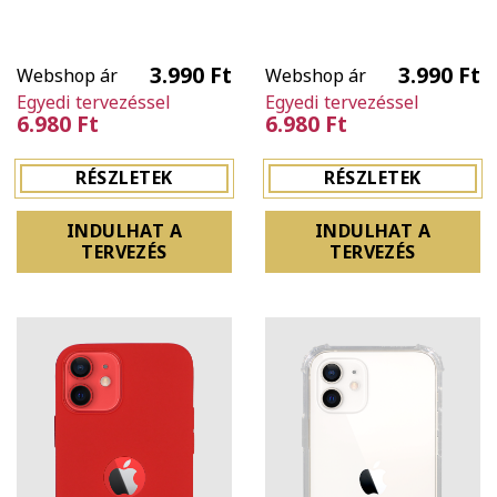
3.990 Ft
3.990 Ft
Webshop ár
Webshop ár
Egyedi tervezéssel
Egyedi tervezéssel
6.980 Ft
6.980 Ft
RÉSZLETEK
RÉSZLETEK
INDULHAT A
INDULHAT A
TERVEZÉS
TERVEZÉS