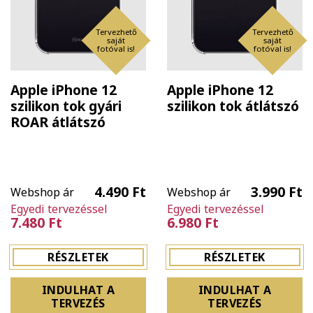
Tervezhető
Tervezhető
saját
saját
fotóval is!
fotóval is!
Apple iPhone 12
Apple iPhone 12
szilikon tok gyári
szilikon tok átlátszó
ROAR átlátszó
4.490 Ft
3.990 Ft
Webshop ár
Webshop ár
Egyedi tervezéssel
Egyedi tervezéssel
7.480 Ft
6.980 Ft
RÉSZLETEK
RÉSZLETEK
INDULHAT A
INDULHAT A
TERVEZÉS
TERVEZÉS