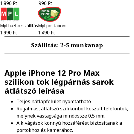
1.890 Ft
990 Ft
Mpl házhozszállítás
Mpl postapont
1.990 Ft
1.490 Ft
Szállítás: 2-5 munkanap
Apple iPhone 12 Pro Max
szilikon tok légpárnás sarok
átlátszó
leírása
Teljes hátlapfelület nyomtatható
Rugalmas, átlátszó szilikonból készült telefontok,
melynek vastagsága mindössze 0,5 mm.
A kivágások könnyű hozzáférést biztosítanak a
portokhoz és kamerához.