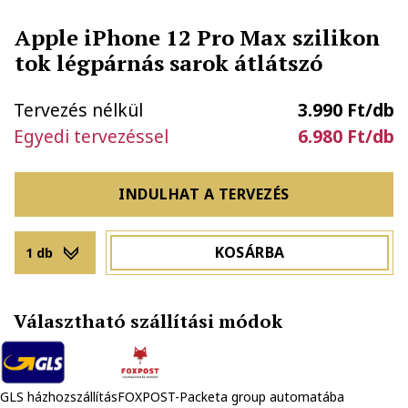
Apple iPhone 12 Pro Max szilikon
tok légpárnás sarok átlátszó
Tervezés nélkül
3.990 Ft/db
Egyedi tervezéssel
6.980 Ft/db
INDULHAT A TERVEZÉS
KOSÁRBA
1 db
Választható szállítási módok
GLS házhozszállítás
FOXPOST-Packeta group automatába