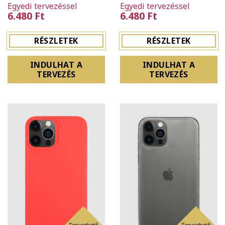
Egyedi tervezéssel
Egyedi tervezéssel
6.480 Ft
6.480 Ft
RÉSZLETEK
RÉSZLETEK
INDULHAT A
INDULHAT A
TERVEZÉS
TERVEZÉS
Tervezhető
Tervezhető