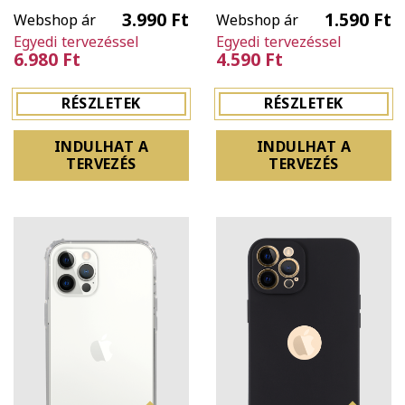
3.990 Ft
1.590 Ft
Webshop ár
Webshop ár
Egyedi tervezéssel
Egyedi tervezéssel
6.980 Ft
4.590 Ft
RÉSZLETEK
RÉSZLETEK
INDULHAT A
INDULHAT A
TERVEZÉS
TERVEZÉS