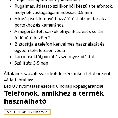
Rugalmas, átlátszó szilikonból készült telefontok,
melynek vastagsága mindössze 0,5 mm.
A kivágások könnyű hozzáférést biztosítanak a
portokhoz és kamerához.
A megerősített sarkok elnyelik az esés során
fellépő ütközőerőt.
Biztosítja a telefon kényelmes használatát és
egyben tökéletesen véd a
karcolásoktól,portól és szennyeződéstől.
Szállítás: 3-5 nap
Általános szavatossági kötelességeinken felül önként
vállalt jótállás:
Led UV nyomtatás esetén: 6 hónap kopásgarancia!
Telefonok, amikhez a termék
használható
APPLE IPHONE 12 PRO MAX