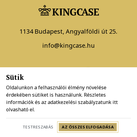
1134 Budapest, Angyalföldi út 25.
info@kingcase.hu
Sütik
Oldalunkon a felhasználói élmény növelése
érdekében sütiket is használunk. Részletes
Adatkezelési szabályzat
információk és az adatkezelési szabályzatunk
itt
olvasható el.
Általános szerződési feltételek
TESTRESZABÁS
AZ ÖSSZES ELFOGADÁSA
Copyright 2026 KingCase Design by BrandBar