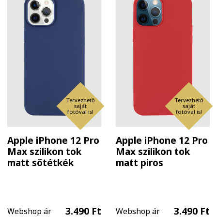
Tervezhető
Tervezhető
saját
saját
fotóval is!
fotóval is!
Apple iPhone 12 Pro
Apple iPhone 12 Pro
Max szilikon tok
Max szilikon tok
matt sötétkék
matt piros
3.490 Ft
3.490 Ft
Webshop ár
Webshop ár