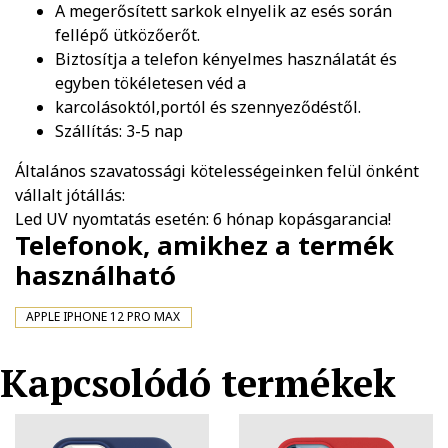
A megerősített sarkok elnyelik az esés során
fellépő ütközőerőt.
Biztosítja a telefon kényelmes használatát és
egyben tökéletesen véd a
karcolásoktól,portól és szennyeződéstől.
Szállítás: 3-5 nap
Általános szavatossági kötelességeinken felül önként
vállalt jótállás:
Led UV nyomtatás esetén: 6 hónap kopásgarancia!
Telefonok, amikhez a termék
használható
APPLE IPHONE 12 PRO MAX
Kapcsolódó termékek