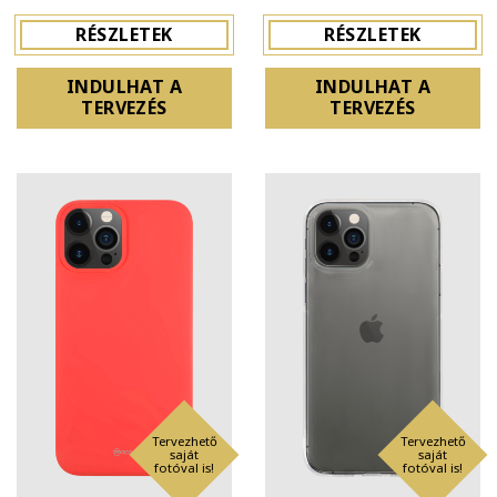
RÉSZLETEK
RÉSZLETEK
INDULHAT A
INDULHAT A
TERVEZÉS
TERVEZÉS
Tervezhető
Tervezhető
saját
saját
fotóval is!
fotóval is!