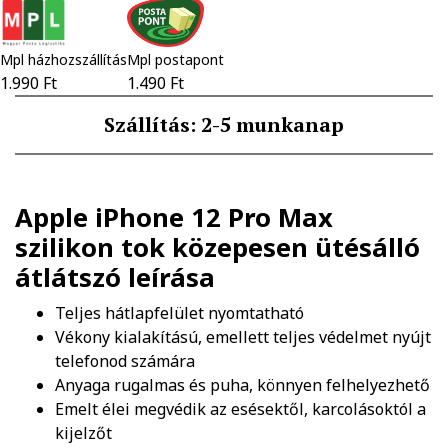
Mpl házhozszállítás
Mpl postapont
1.990 Ft
1.490 Ft
Szállítás: 2-5 munkanap
Apple iPhone 12 Pro Max
szilikon tok közepesen ütésálló
átlátszó
leírása
Teljes hátlapfelület nyomtatható
Vékony kialakítású, emellett teljes védelmet nyújt
telefonod számára
Anyaga rugalmas és puha, könnyen felhelyezhető
Emelt élei megvédik az esésektől, karcolásoktól a
kijelzőt