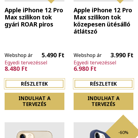
Apple iPhone 12 Pro
Apple iPhone 12 Pro
Max szilikon tok
Max szilikon tok
gyári ROAR piros
közepesen ütésálló
átlátszó
5.490 Ft
3.990 Ft
Webshop ár
Webshop ár
Egyedi tervezéssel
Egyedi tervezéssel
8.480 Ft
6.980 Ft
RÉSZLETEK
RÉSZLETEK
INDULHAT A
INDULHAT A
TERVEZÉS
TERVEZÉS
-60%