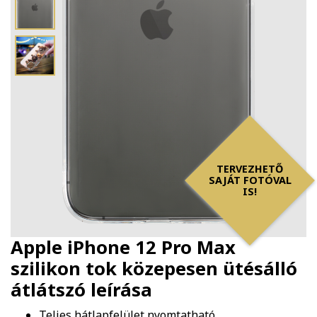
TERVEZHETŐ
SAJÁT FOTÓVAL
IS!
Apple iPhone 12 Pro Max
szilikon tok közepesen ütésálló
átlátszó
leírása
Teljes hátlapfelület nyomtatható