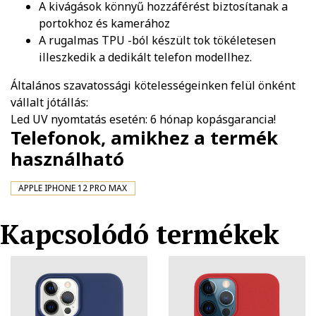
A kivágások könnyű hozzáférést biztosítanak a
portokhoz és kamerához
A rugalmas TPU -ból készült tok tökéletesen
illeszkedik a dedikált telefon modellhez.
Általános szavatossági kötelességeinken felül önként
vállalt jótállás:
Led UV nyomtatás esetén: 6 hónap kopásgarancia!
Telefonok, amikhez a termék
használható
APPLE IPHONE 12 PRO MAX
Kapcsolódó termékek