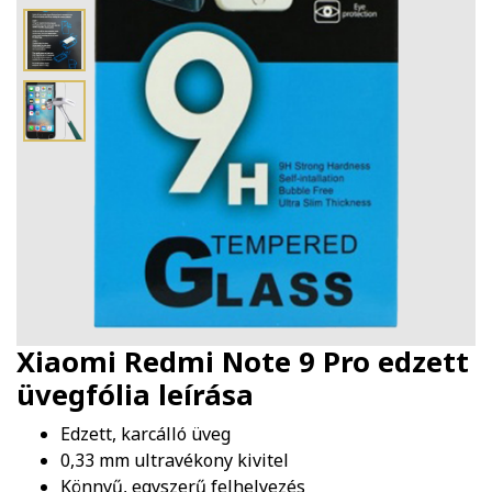
Xiaomi Redmi Note 9 Pro edzett
üvegfólia
leírása
Edzett, karcálló üveg
0,33 mm ultravékony kivitel
Könnyű, egyszerű felhelyezés