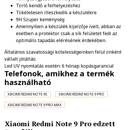
Törlő kendő a felhelyezéshez
Tökéletesen illeszkedik a készülékre
9H Szuper keménység
Amennyiben a készülék kijelzője ívelt, abban az
esetben a protektor csak a sík felületet fedi az
optimális tapadás elérésének érdekében.
Általános szavatossági kötelességeinken felül önként
vállalt jótállás:
Led UV nyomtatás esetén: 6 hónap kopásgarancia!
Telefonok, amikhez a termék
használható
XIAOMI REDMI NOTE 9S
XIAOMI REDMI NOTE 9 PRO
XIAOMI REDMI NOTE 9 PRO MAX
Xiaomi Redmi Note 9 Pro edzett