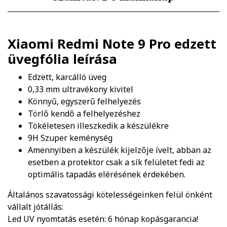
Xiaomi Redmi Note 9 Pro edzett
üvegfólia
leírása
Edzett, karcálló üveg
0,33 mm ultravékony kivitel
Könnyű, egyszerű felhelyezés
Törlő kendő a felhelyezéshez
Tökéletesen illeszkedik a készülékre
9H Szuper keménység
Amennyiben a készülék kijelzője ívelt, abban az
esetben a protektor csak a sík felületet fedi az
optimális tapadás elérésének érdekében.
Általános szavatossági kötelességeinken felül önként
vállalt jótállás:
Led UV nyomtatás esetén: 6 hónap kopásgarancia!