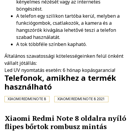
kényelmes nézését vagy az internetes
böngészést.
A telefon egy szilikon tartóba kerül, melyben a
funkciógombok, csatlakozók, a kamera és a
hangszórók kivágása lehetővé teszi a telefon
szabad használatát.
A tok többféle színben kapható.
Általános szavatossági kötelességeinken felül önként
vállalt jótállás:
Led UV nyomtatás esetén: 6 hónap kopásgarancia!
Telefonok, amikhez a termék
használható
XIAOMI REDMI NOTE 8
XIAOMI REDMI NOTE 8 2021
Xiaomi Redmi Note 8 oldalra nyíló
flipes bőrtok rombusz mintás