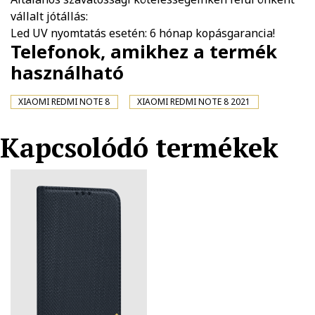
vállalt jótállás:
Led UV nyomtatás esetén: 6 hónap kopásgarancia!
Telefonok, amikhez a termék
használható
XIAOMI REDMI NOTE 8
XIAOMI REDMI NOTE 8 2021
Kapcsolódó termékek