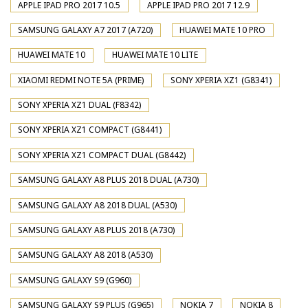
APPLE IPAD PRO 2017 10.5
APPLE IPAD PRO 2017 12.9
SAMSUNG GALAXY A7 2017 (A720)
HUAWEI MATE 10 PRO
HUAWEI MATE 10
HUAWEI MATE 10 LITE
XIAOMI REDMI NOTE 5A (PRIME)
SONY XPERIA XZ1 (G8341)
SONY XPERIA XZ1 DUAL (F8342)
SONY XPERIA XZ1 COMPACT (G8441)
SONY XPERIA XZ1 COMPACT DUAL (G8442)
SAMSUNG GALAXY A8 PLUS 2018 DUAL (A730)
SAMSUNG GALAXY A8 2018 DUAL (A530)
SAMSUNG GALAXY A8 PLUS 2018 (A730)
SAMSUNG GALAXY A8 2018 (A530)
SAMSUNG GALAXY S9 (G960)
SAMSUNG GALAXY S9 PLUS (G965)
NOKIA 7
NOKIA 8