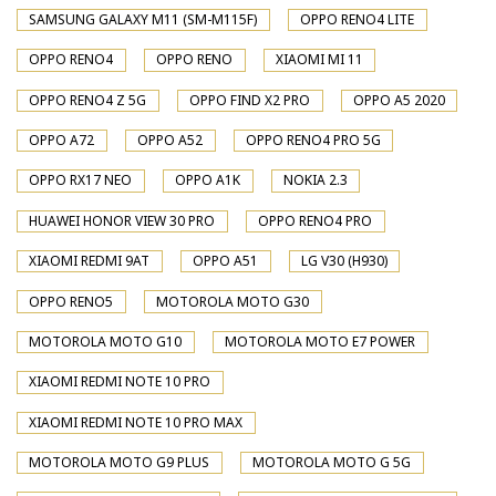
SAMSUNG GALAXY M11 (SM-M115F)
OPPO RENO4 LITE
OPPO RENO4
OPPO RENO
XIAOMI MI 11
OPPO RENO4 Z 5G
OPPO FIND X2 PRO
OPPO A5 2020
OPPO A72
OPPO A52
OPPO RENO4 PRO 5G
OPPO RX17 NEO
OPPO A1K
NOKIA 2.3
HUAWEI HONOR VIEW 30 PRO
OPPO RENO4 PRO
XIAOMI REDMI 9AT
OPPO A51
LG V30 (H930)
OPPO RENO5
MOTOROLA MOTO G30
MOTOROLA MOTO G10
MOTOROLA MOTO E7 POWER
XIAOMI REDMI NOTE 10 PRO
XIAOMI REDMI NOTE 10 PRO MAX
MOTOROLA MOTO G9 PLUS
MOTOROLA MOTO G 5G