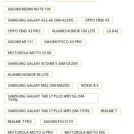
XIAOMI REDMI NOTE 10S
SAMSUNG GALAXY A32 4G (SM-A325F)
OPPO FIND X3
OPPO FIND X3 PRO
HUAWEI HONOR 10X LITE
LG K42
XIAOMI MI 11I
XIAOMI POCO X3 PRO
MOTOROLA MOTO G100
SAMSUNG GALAXY XCOVER 5 (SM-G525F)
HUAWEI HONOR 9X LITE
SAMSUNG GALAXY M62 (SM-M625F)
NOKIA 8.3
SAMSUNG GALAXY TAB S7 PLUS WIFI 5G (SM-
T976)
SAMSUNG GALAXY TAB S7 PLUS WIFI (SM-T970)
REALME 7
REALME 7 PRO
XIAOMI POCO F3
MOTOROLA MOTO G PRO
MOTOROLA MOTO E6S