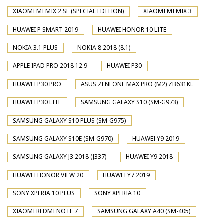
XIAOMI MI MIX 2 SE (SPECIAL EDITION)
XIAOMI MI MIX 3
HUAWEI P SMART 2019
HUAWEI HONOR 10 LITE
NOKIA 3.1 PLUS
NOKIA 8 2018 (8.1)
APPLE IPAD PRO 2018 12.9
HUAWEI P30
HUAWEI P30 PRO
ASUS ZENFONE MAX PRO (M2) ZB631KL
HUAWEI P30 LITE
SAMSUNG GALAXY S10 (SM-G973)
SAMSUNG GALAXY S10 PLUS (SM-G975)
SAMSUNG GALAXY S10E (SM-G970)
HUAWEI Y9 2019
SAMSUNG GALAXY J3 2018 (J337)
HUAWEI Y9 2018
HUAWEI HONOR VIEW 20
HUAWEI Y7 2019
SONY XPERIA 10 PLUS
SONY XPERIA 10
XIAOMI REDMI NOTE 7
SAMSUNG GALAXY A40 (SM-405)