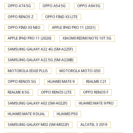
OPPO A74 5G
OPPO A54 5G
OPPO A94 5G
OPPO RENO5 Z
OPPO FIND X3 LITE
OPPO FIND X3 NEO
APPLE IPAD PRO 11 (2021)
APPLE IPAD PRO 11 (2020)
XIAOMI REDMI NOTE 10T 5G
SAMSUNG GALAXY A22 4G (SM-A225F)
SAMSUNG GALAXY A22 5G (SM-A226B)
MOTOROLA EDGE PLUS
MOTOROLA MOTO G50
OPPO RENO5 5G
HUAWEI MATE 9
REALME C21
REALME 8 5G
OPPO RENO5 LITE
OPPO RENO5 F
SAMSUNG GALAXY A02 (SM-A022F)
HUAWEI MATE 9 PRO
HUAWEI MATE 9 DUAL
HUAWEI P50
SAMSUNG GALAXY M02 (SM-M022F)
ALCATEL 3 2019