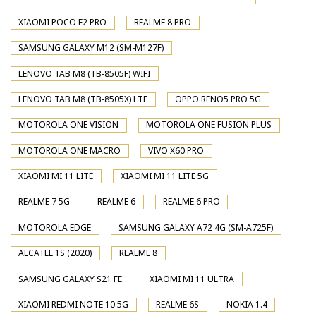
XIAOMI POCO F2 PRO
REALME 8 PRO
SAMSUNG GALAXY M12 (SM-M127F)
LENOVO TAB M8 (TB-8505F) WIFI
LENOVO TAB M8 (TB-8505X) LTE
OPPO RENO5 PRO 5G
MOTOROLA ONE VISION
MOTOROLA ONE FUSION PLUS
MOTOROLA ONE MACRO
VIVO X60 PRO
XIAOMI MI 11 LITE
XIAOMI MI 11 LITE 5G
REALME 7 5G
REALME 6
REALME 6 PRO
MOTOROLA EDGE
SAMSUNG GALAXY A72 4G (SM-A725F)
ALCATEL 1S (2020)
REALME 8
SAMSUNG GALAXY S21 FE
XIAOMI MI 11 ULTRA
XIAOMI REDMI NOTE 10 5G
REALME 6S
NOKIA 1.4