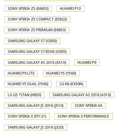
SONY XPERIA Z5 (E6653)
HUAWEI P10
SONY XPERIA Z5 COMPACT (E5823)
SONY XPERIA Z5 PREMIUM (E6853)
SAMSUNG GALAXY S7 (G930)
SAMSUNG GALAXY S7 EDGE (G935)
SAMSUNG GALAXY A5 2016 (A510)
HUAWEI P9
HUAWEI P9 LITE
HUAWEI Y5 (Y560)
HUAWEI Y5 DUAL (Y560)
LG K8 (K350N)
LG G5 TITAN (H850)
SAMSUNG GALAXY A3 2016 (A310)
SAMSUNG GALAXY J5 2016 (J510)
SONY XPERIA XA
SONY XPERIA X (F5121)
SONY XPERIA X PERFORMANCE
SAMSUNG GALAXY J3 2016 (J320)