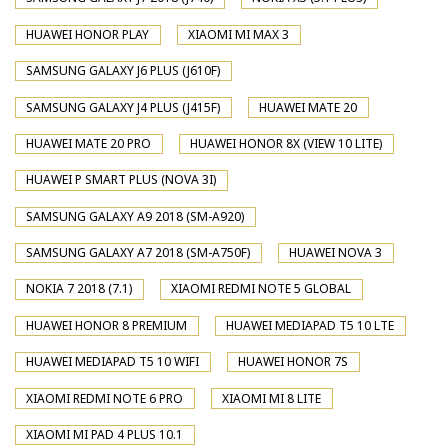
HUAWEI HONOR PLAY
XIAOMI MI MAX 3
SAMSUNG GALAXY J6 PLUS (J610F)
SAMSUNG GALAXY J4 PLUS (J415F)
HUAWEI MATE 20
HUAWEI MATE 20 PRO
HUAWEI HONOR 8X (VIEW 10 LITE)
HUAWEI P SMART PLUS (NOVA 3I)
SAMSUNG GALAXY A9 2018 (SM-A920)
SAMSUNG GALAXY A7 2018 (SM-A750F)
HUAWEI NOVA 3
NOKIA 7 2018 (7.1)
XIAOMI REDMI NOTE 5 GLOBAL
HUAWEI HONOR 8 PREMIUM
HUAWEI MEDIAPAD T5 10 LTE
HUAWEI MEDIAPAD T5 10 WIFI
HUAWEI HONOR 7S
XIAOMI REDMI NOTE 6 PRO
XIAOMI MI 8 LITE
XIAOMI MI PAD 4 PLUS 10.1