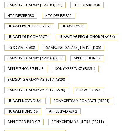
SAMSUNG GALAXY J1 2016 (J120)
HTC DESIRE 630
HTC DESIRE 530
HTC DESIRE 825
HUAWEI P9 PLUS (VIE-L09)
HUAWEI Y5 II
HUAWEI Y6 II COMPACT
HUAWEI Y6 PRO (HONOR PLAY 5X)
LG X CAM (K580)
SAMSUNG GALAXY J1 MINI (J105)
SAMSUNG GALAXY J7 2016 (J710)
APPLE IPHONE 7
APPLE IPHONE 7 PLUS
SONY XPERIA XZ (F8331)
SAMSUNG GALAXY A3 2017 (A320)
SAMSUNG GALAXY A5 2017 (A520)
HUAWEI NOVA
HUAWEI NOVA DUAL
SONY XPERIA X COMPACT (F5321)
HUAWEI HONOR 8
APPLE IPAD AIR 2
APPLE IPAD PRO 9.7
SONY XPERIA XA ULTRA (F3211)