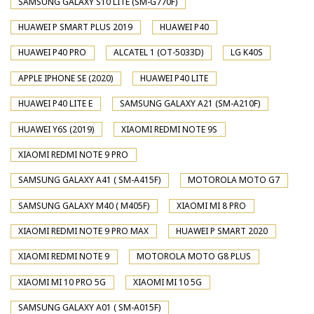
SAMSUNG GALAXY S10 LITE (SM-G770F)
HUAWEI P SMART PLUS 2019
HUAWEI P40
HUAWEI P40 PRO
ALCATEL 1 (OT-5033D)
LG K40S
APPLE IPHONE SE (2020)
HUAWEI P40 LITE
HUAWEI P40 LITE E
SAMSUNG GALAXY A21 (SM-A210F)
HUAWEI Y6S (2019)
XIAOMI REDMI NOTE 9S
XIAOMI REDMI NOTE 9 PRO
SAMSUNG GALAXY A41 ( SM-A415F)
MOTOROLA MOTO G7
SAMSUNG GALAXY M40 ( M405F)
XIAOMI MI 8 PRO
XIAOMI REDMI NOTE 9 PRO MAX
HUAWEI P SMART 2020
XIAOMI REDMI NOTE 9
MOTOROLA MOTO G8 PLUS
XIAOMI MI 10 PRO 5G
XIAOMI MI 10 5G
SAMSUNG GALAXY A01 ( SM-A015F)