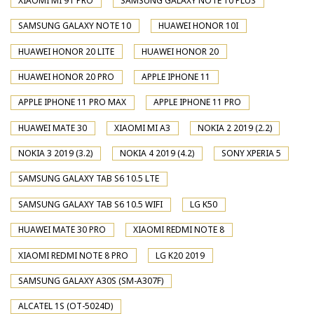
XIAOMI MI 9T PRO
SAMSUNG GALAXY NOTE 10 PLUS
SAMSUNG GALAXY NOTE 10
HUAWEI HONOR 10I
HUAWEI HONOR 20 LITE
HUAWEI HONOR 20
HUAWEI HONOR 20 PRO
APPLE IPHONE 11
APPLE IPHONE 11 PRO MAX
APPLE IPHONE 11 PRO
HUAWEI MATE 30
XIAOMI MI A3
NOKIA 2 2019 (2.2)
NOKIA 3 2019 (3.2)
NOKIA 4 2019 (4.2)
SONY XPERIA 5
SAMSUNG GALAXY TAB S6 10.5 LTE
SAMSUNG GALAXY TAB S6 10.5 WIFI
LG K50
HUAWEI MATE 30 PRO
XIAOMI REDMI NOTE 8
XIAOMI REDMI NOTE 8 PRO
LG K20 2019
SAMSUNG GALAXY A30S (SM-A307F)
ALCATEL 1S (OT-5024D)