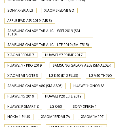
SONY XPERIA L3
XIAOMI REDMI GO
APPLE IPAD AIR 2019 (AIR 3)
SAMSUNG GALAXY TAB A 10.1 WIFI 2019 (SM-
T510)
SAMSUNG GALAXY TAB A 10.1 LTE 2019 (SM-T515)
XIAOMI REDMI 7
HUAWEI Y7 PRIME 2017
HUAWEI Y7 PRO 2019
SAMSUNG GALAXY A20E (SM-A202F)
XIAOMI MI NOTE 3
LG K40 (K12 PLUS)
LG V40 THINQ
SAMSUNG GALAXY A80 (SM-A805)
HUAWEI HONOR 8S
HUAWEI Y5 2019
HUAWEI P20 LITE 2019
HUAWEI P SMART Z
LG Q60
SONY XPERIA 1
NOKIA 1 PLUS
XIAOMI REDMI 7A
XIAOMI MI 9T