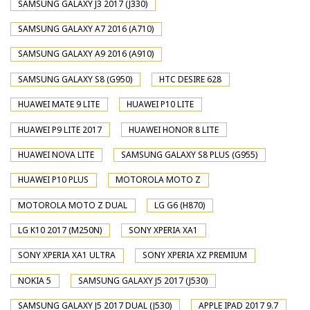
SAMSUNG GALAXY J3 2017 (J330)
SAMSUNG GALAXY A7 2016 (A710)
SAMSUNG GALAXY A9 2016 (A910)
SAMSUNG GALAXY S8 (G950)
HTC DESIRE 628
HUAWEI MATE 9 LITE
HUAWEI P10 LITE
HUAWEI P9 LITE 2017
HUAWEI HONOR 8 LITE
HUAWEI NOVA LITE
SAMSUNG GALAXY S8 PLUS (G955)
HUAWEI P10 PLUS
MOTOROLA MOTO Z
MOTOROLA MOTO Z DUAL
LG G6 (H870)
LG K10 2017 (M250N)
SONY XPERIA XA1
SONY XPERIA XA1 ULTRA
SONY XPERIA XZ PREMIUM
NOKIA 5
SAMSUNG GALAXY J5 2017 (J530)
SAMSUNG GALAXY J5 2017 DUAL (J530)
APPLE IPAD 2017 9.7