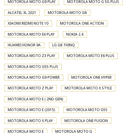
MOTOROLA MOTO G9 PLAY
MOTOROLA MOTO G 5G PLUS
ALCATEL 3L 2021
MOTOROLA MOTO G8
XIAOMI REDMI NOTE 10
MOTOROLA ONE ACTION
MOTOROLA MOTO E6 PLAY
NOKIA 2.4
HUAWEI HONOR 9A
LG G8 THINQ
MOTOROLA MOTO Z3 PLAY
MOTOROLA MOTO E6 PLUS
MOTOROLA MOTO G5S PLUS
MOTOROLA MOTO G9 POWER
MOTOROLA ONE HYPER
MOTOROLA MOTO Z PLAY
MOTOROLA MOTO X STYLE
MOTOROLA MOTO E ( 2ND GEN)
MOTOROLA MOTO E (2015)
MOTOROLA MOTO G5S
MOTOROLA MOTO X PLAY
MOTOROLA ONE FUSION
MOTOROLA MOTO E
MOTOROLA MOTO G