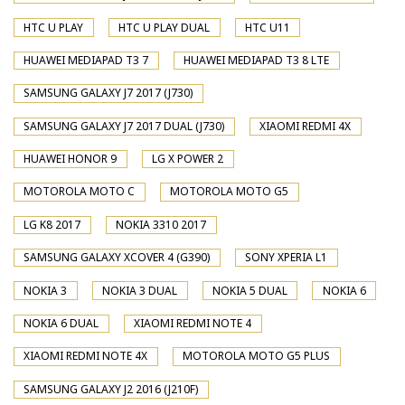
HTC U PLAY
HTC U PLAY DUAL
HTC U11
HUAWEI MEDIAPAD T3 7
HUAWEI MEDIAPAD T3 8 LTE
SAMSUNG GALAXY J7 2017 (J730)
SAMSUNG GALAXY J7 2017 DUAL (J730)
XIAOMI REDMI 4X
HUAWEI HONOR 9
LG X POWER 2
MOTOROLA MOTO C
MOTOROLA MOTO G5
LG K8 2017
NOKIA 3310 2017
SAMSUNG GALAXY XCOVER 4 (G390)
SONY XPERIA L1
NOKIA 3
NOKIA 3 DUAL
NOKIA 5 DUAL
NOKIA 6
NOKIA 6 DUAL
XIAOMI REDMI NOTE 4
XIAOMI REDMI NOTE 4X
MOTOROLA MOTO G5 PLUS
SAMSUNG GALAXY J2 2016 (J210F)