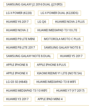
SAMSUNG GALAXY J2 2016 DUAL (J210FD)
LG X POWER (K220)
LG X POWER DUAL (K220DS)
HUAWEI Y6 2017
LG Q6
HUAWEI NOVA 2 PLUS
HUAWEI NOVA 2
HUAWEI MEDIAPAD T3 10 LTE
HUAWEI P9 LITE MINI
MOTOROLA MOTO C PLUS
HUAWEI P8 LITE 2017
SAMSUNG GALAXY NOTE 8
SAMSUNG GALAXY NOTE 8 DUAL
HUAWEI Y5 2017
APPLE IPHONE 8
APPLE IPHONE 8 PLUS
APPLE IPHONE X
XIAOMI REDMI Y1 LITE (NOTE 5A)
LG G5 SE (H840)
HUAWEI MEDIAPAD T3 8 WIFI
HUAWEI MEDIAPAD T3 10 WIFI
HUAWEI Y7 (Y7 2017)
HUAWEI Y3 2017
APPLE IPAD MINI 4