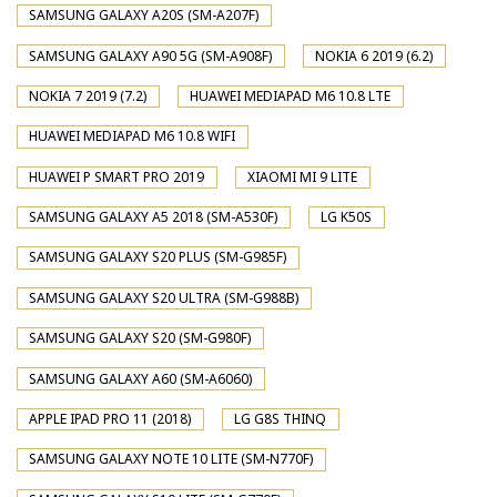
SAMSUNG GALAXY A20S (SM-A207F)
SAMSUNG GALAXY A90 5G (SM-A908F)
NOKIA 6 2019 (6.2)
NOKIA 7 2019 (7.2)
HUAWEI MEDIAPAD M6 10.8 LTE
HUAWEI MEDIAPAD M6 10.8 WIFI
HUAWEI P SMART PRO 2019
XIAOMI MI 9 LITE
SAMSUNG GALAXY A5 2018 (SM-A530F)
LG K50S
SAMSUNG GALAXY S20 PLUS (SM-G985F)
SAMSUNG GALAXY S20 ULTRA (SM-G988B)
SAMSUNG GALAXY S20 (SM-G980F)
SAMSUNG GALAXY A60 (SM-A6060)
APPLE IPAD PRO 11 (2018)
LG G8S THINQ
SAMSUNG GALAXY NOTE 10 LITE (SM-N770F)