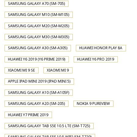
SAMSUNG GALAXY A70 (SM-705)
SAMSUNG GALAXY M10 (SM-M105)
SAMSUNG GALAXY M20 (SM-M205)
SAMSUNG GALAXY M30 (SM-M305)
SAMSUNG GALAXY A30 (SM-A305)
HUAWEI HONOR PLAY 8A
HUAWEI Y6 2019 (Y6 PRIME 2019)
HUAWEI Y6 PRO 2019
XIAOMI MI 9 SE
XIAOMI MI 9
APPLE IPAD MINI 2019 (IPAD MINI 5)
SAMSUNG GALAXY A10 (SM-A105F)
SAMSUNG GALAXY A20 (SM-205)
NOKIA 9 PUREVIEW
HUAWEI Y7 PRIME 2019
SAMSUNG GALAXY TAB S5E 10.5 LTE (SM-T725)
SAMSUNG GALAXY TAB S5E 10.5 WIFI (SM-T720)