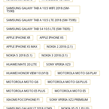
SAMSUNG GALAXY TAB A 10.5 WIFI 2018 (SM-
T590)
SAMSUNG GALAXY TAB A 10.5 LTE 2018 (SM-T595)
SAMSUNG GALAXY TAB S4 10.5 LTE (SM-T835)
APPLE IPHONE XR
APPLE IPHONE XS
APPLE IPHONE XS MAX
NOKIA 2 2018 (2.1)
NOKIA 5 2018 (5.1)
NOKIA 3 2018 (3.1)
HUAWEI MATE 20 LITE
SONY XPERIA XZ3
HUAWEI HONOR VIEW 10 (V10)
MOTOROLA MOTO G6 PLAY
MOTOROLA MOTO G6
MOTOROLA MOTO G6 PLUS
MOTOROLA MOTO E5 PLUS
MOTOROLA MOTO E5
XIAOMI POCOPHONE F1
SONY XPERIA XZ2 PREMIUM
SAMSUNG GALAXY J7 2018 (J740)
NOKIA X5 (5.1 PLUS)