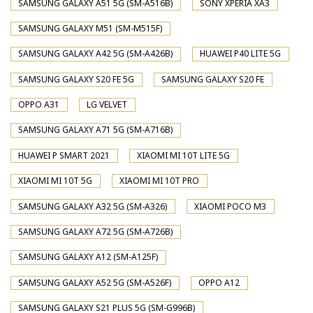
SAMSUNG GALAXY A51 5G (SM-A516B)
SONY XPERIA XA3
SAMSUNG GALAXY M51 (SM-M515F)
SAMSUNG GALAXY A42 5G (SM-A426B)
HUAWEI P40 LITE 5G
SAMSUNG GALAXY S20 FE 5G
SAMSUNG GALAXY S20 FE
OPPO A31
LG VELVET
SAMSUNG GALAXY A71 5G (SM-A716B)
HUAWEI P SMART 2021
XIAOMI MI 10T LITE 5G
XIAOMI MI 10T 5G
XIAOMI MI 10T PRO
SAMSUNG GALAXY A32 5G (SM-A326)
XIAOMI POCO M3
SAMSUNG GALAXY A72 5G (SM-A726B)
SAMSUNG GALAXY A12 (SM-A125F)
SAMSUNG GALAXY A52 5G (SM-A526F)
OPPO A12
SAMSUNG GALAXY S21 PLUS 5G (SM-G996B)