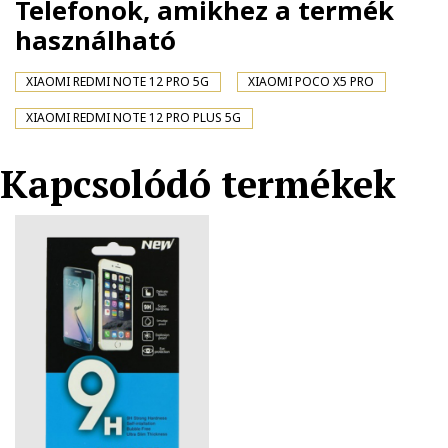
Telefonok, amikhez a termék
használható
XIAOMI REDMI NOTE 12 PRO 5G
XIAOMI POCO X5 PRO
XIAOMI REDMI NOTE 12 PRO PLUS 5G
Kapcsolódó termékek