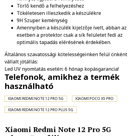
Törlő kendő a felhelyezéshez
Tökéletesen illeszkedik a készülékre
9H Szuper keménység
Amennyiben a készülék kijelzője ívelt, abban az
esetben a protektor csak a sík felületet fedi az
optimális tapadás elérésének érdekében.
Általános szavatossági kötelességeinken felül önként
vállalt jótállás:
Led UV nyomtatás esetén: 6 hónap kopásgarancia!
Telefonok, amikhez a termék
használható
XIAOMI REDMI NOTE 12 PRO 5G
XIAOMI POCO X5 PRO
XIAOMI REDMI NOTE 12 PRO PLUS 5G
Xiaomi Redmi Note 12 Pro 5G