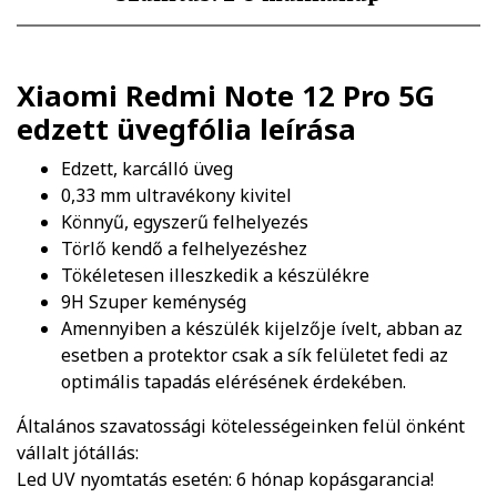
Xiaomi Redmi Note 12 Pro 5G
edzett üvegfólia
leírása
Edzett, karcálló üveg
0,33 mm ultravékony kivitel
Könnyű, egyszerű felhelyezés
Törlő kendő a felhelyezéshez
Tökéletesen illeszkedik a készülékre
9H Szuper keménység
Amennyiben a készülék kijelzője ívelt, abban az
esetben a protektor csak a sík felületet fedi az
optimális tapadás elérésének érdekében.
Általános szavatossági kötelességeinken felül önként
vállalt jótállás:
Led UV nyomtatás esetén: 6 hónap kopásgarancia!