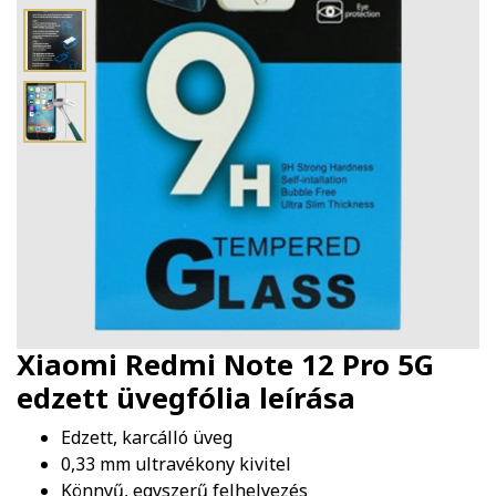
Xiaomi Redmi Note 12 Pro 5G
edzett üvegfólia
leírása
Edzett, karcálló üveg
0,33 mm ultravékony kivitel
Könnyű, egyszerű felhelyezés