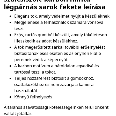
légpárnás sarok fekete
leírása
Elegáns tok, amely védelmet nyújt a készüléknek.
Megjelenése a felhasználók számára vonzóvá
teszi.
Erős, tartós gumiból készült, amely tökéletesen
illeszkedik az adott készülékhez.
A tok megerősített sarkai további erőelnyelést
biztosítanak esés esetén és az enyhén kiálló
peremek védik a képernyőt.
A karbon motívum a hátoldalon egyedivé és
tartóssá teszi a tokot.
Teljes hozzáférést biztosít a gombokhoz,
csatlakozókhoz és nem zavarja a kamera
használatát.
Könnyű felhelyezés
Általános szavatossági kötelességeinken felül önként
vállalt jótállás: