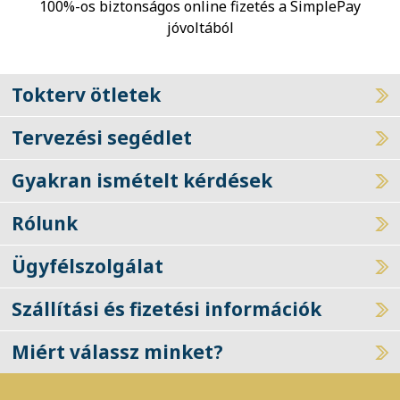
100%-os biztonságos online fizetés a SimplePay
jóvoltából
Tokterv ötletek
Tervezési segédlet
Gyakran ismételt kérdések
Rólunk
Ügyfélszolgálat
Szállítási és fizetési információk
Miért válassz minket?