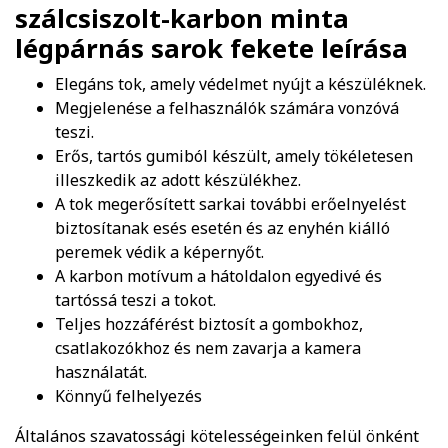
szálcsiszolt-karbon minta
légpárnás sarok fekete
leírása
Elegáns tok, amely védelmet nyújt a készüléknek.
Megjelenése a felhasználók számára vonzóvá
teszi.
Erős, tartós gumiból készült, amely tökéletesen
illeszkedik az adott készülékhez.
A tok megerősített sarkai további erőelnyelést
biztosítanak esés esetén és az enyhén kiálló
peremek védik a képernyőt.
A karbon motívum a hátoldalon egyedivé és
tartóssá teszi a tokot.
Teljes hozzáférést biztosít a gombokhoz,
csatlakozókhoz és nem zavarja a kamera
használatát.
Könnyű felhelyezés
Általános szavatossági kötelességeinken felül önként