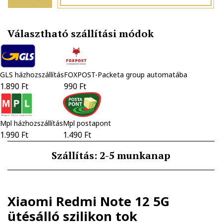
Választható szállítási módok
GLS házhozszállítás
FOXPOST-Packeta group automatába
1.890 Ft
990 Ft
Mpl házhozszállítás
Mpl postapont
1.990 Ft
1.490 Ft
Szállítás: 2-5 munkanap
Xiaomi Redmi Note 12 5G
ütésálló szilikon tok