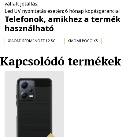
vállalt jótállás:
Led UV nyomtatás esetén: 6 hónap kopásgarancia!
Telefonok, amikhez a termék
használható
XIAOMI REDMI NOTE 12 5G
XIAOMI POCO X5
Kapcsolódó termékek