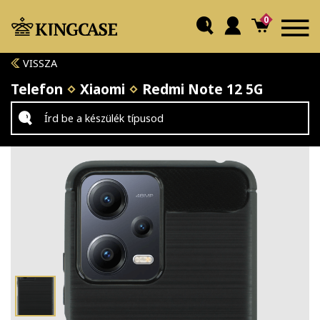
0
VISSZA
Telefon
Xiaomi
Redmi Note 12 5G