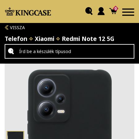
0
VISSZA
Telefon
Xiaomi
Redmi Note 12 5G