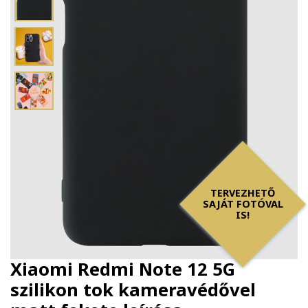
TERVEZHETŐ
SAJÁT FOTÓVAL
IS!
Xiaomi Redmi Note 12 5G
szilikon tok kameravédővel