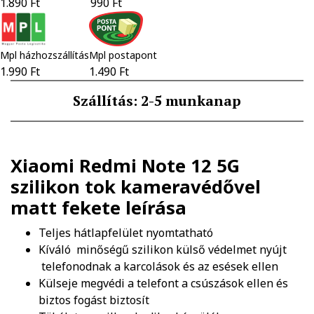
1.890 Ft
990 Ft
Mpl házhozszállítás
Mpl postapont
1.990 Ft
1.490 Ft
Szállítás: 2-5 munkanap
Xiaomi Redmi Note 12 5G
szilikon tok kameravédővel
matt fekete
leírása
Teljes hátlapfelület nyomtatható
Kíváló minőségű szilikon külső védelmet nyújt
telefonodnak a karcolások és az esések ellen
Külseje megvédi a telefont a csúszások ellen és
biztos fogást biztosít