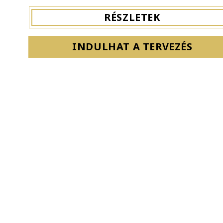
RÉSZLETEK
INDULHAT A TERVEZÉS