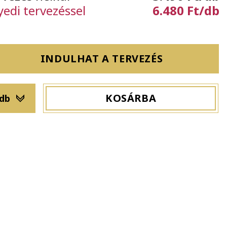
yedi tervezéssel
6.480 Ft/db
INDULHAT A TERVEZÉS
KOSÁRBA
 db