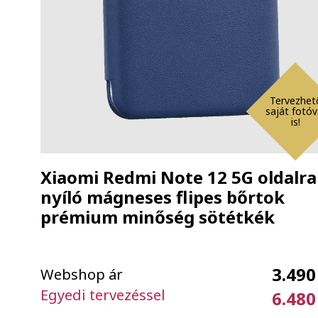
Tervezhet
saját fotóv
is!
Xiaomi Redmi Note 12 5G oldalra
nyíló mágneses flipes bőrtok
prémium minőség sötétkék
3.490
Webshop ár
Egyedi tervezéssel
6.480