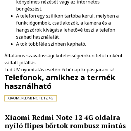
kényelmes nézését vagy az internetes
böngészést.
A telefon egy szilikon tartóba kerül, melyben a
funkciógombok, csatlakozók, a kamera és a
hangszórók kivágása lehetővé teszi a telefon
szabad használatát.
A tok többféle színben kapható.
Általános szavatossági kötelességeinken felül önként
vállalt jótállás:
Led UV nyomtatás esetén: 6 hónap kopásgarancia!
Telefonok, amikhez a termék
használható
XIAOMI REDMI NOTE 12 4G
Xiaomi Redmi Note 12 4G oldalra
nyíló flipes bőrtok rombusz mintás