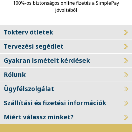
100%-os biztonságos online fizetés a SimplePay
jóvoltából
Tokterv ötletek
Tervezési segédlet
Gyakran ismételt kérdések
Rólunk
Ügyfélszolgálat
Szállítási és fizetési információk
Miért válassz minket?