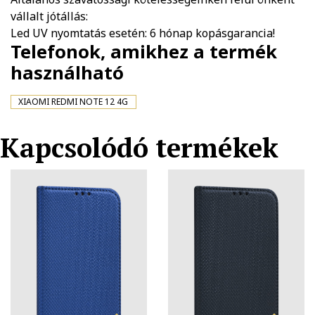
vállalt jótállás:
Led UV nyomtatás esetén: 6 hónap kopásgarancia!
Telefonok, amikhez a termék
használható
XIAOMI REDMI NOTE 12 4G
Kapcsolódó termékek