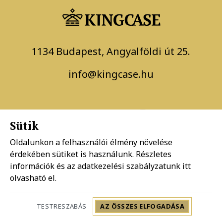
1134 Budapest, Angyalföldi út 25.
info@kingcase.hu
Sütik
Oldalunkon a felhasználói élmény növelése
érdekében sütiket is használunk. Részletes
Adatkezelési szabályzat
információk és az adatkezelési szabályzatunk
itt
olvasható el.
Általános szerződési feltételek
TESTRESZABÁS
AZ ÖSSZES ELFOGADÁSA
Copyright 2026 KingCase Design by BrandBar