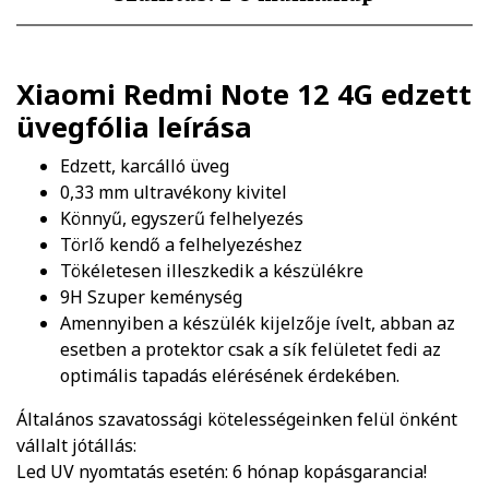
Xiaomi Redmi Note 12 4G edzett
üvegfólia
leírása
Edzett, karcálló üveg
0,33 mm ultravékony kivitel
Könnyű, egyszerű felhelyezés
Törlő kendő a felhelyezéshez
Tökéletesen illeszkedik a készülékre
9H Szuper keménység
Amennyiben a készülék kijelzője ívelt, abban az
esetben a protektor csak a sík felületet fedi az
optimális tapadás elérésének érdekében.
Általános szavatossági kötelességeinken felül önként
vállalt jótállás:
Led UV nyomtatás esetén: 6 hónap kopásgarancia!