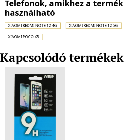
Telefonok, amikhez a termék
használható
XIAOMI REDMI NOTE 12 4G
XIAOMI REDMI NOTE 12 5G
XIAOMI POCO X5
Kapcsolódó termékek