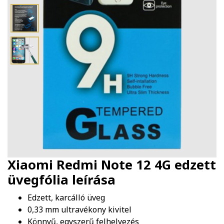
Xiaomi Redmi Note 12 4G edzett
üvegfólia
leírása
Edzett, karcálló üveg
0,33 mm ultravékony kivitel
Könnyű, egyszerű felhelyezés