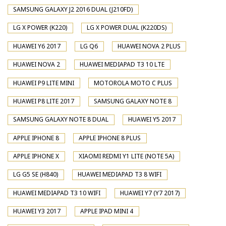
SAMSUNG GALAXY J2 2016 DUAL (J210FD)
LG X POWER (K220)
LG X POWER DUAL (K220DS)
HUAWEI Y6 2017
LG Q6
HUAWEI NOVA 2 PLUS
HUAWEI NOVA 2
HUAWEI MEDIAPAD T3 10 LTE
HUAWEI P9 LITE MINI
MOTOROLA MOTO C PLUS
HUAWEI P8 LITE 2017
SAMSUNG GALAXY NOTE 8
SAMSUNG GALAXY NOTE 8 DUAL
HUAWEI Y5 2017
APPLE IPHONE 8
APPLE IPHONE 8 PLUS
APPLE IPHONE X
XIAOMI REDMI Y1 LITE (NOTE 5A)
LG G5 SE (H840)
HUAWEI MEDIAPAD T3 8 WIFI
HUAWEI MEDIAPAD T3 10 WIFI
HUAWEI Y7 (Y7 2017)
HUAWEI Y3 2017
APPLE IPAD MINI 4