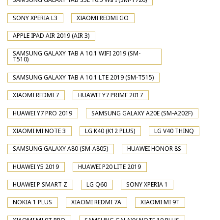
SONY XPERIA L3
XIAOMI REDMI GO
APPLE IPAD AIR 2019 (AIR 3)
SAMSUNG GALAXY TAB A 10.1 WIFI 2019 (SM-
T510)
SAMSUNG GALAXY TAB A 10.1 LTE 2019 (SM-T515)
XIAOMI REDMI 7
HUAWEI Y7 PRIME 2017
HUAWEI Y7 PRO 2019
SAMSUNG GALAXY A20E (SM-A202F)
XIAOMI MI NOTE 3
LG K40 (K12 PLUS)
LG V40 THINQ
SAMSUNG GALAXY A80 (SM-A805)
HUAWEI HONOR 8S
HUAWEI Y5 2019
HUAWEI P20 LITE 2019
HUAWEI P SMART Z
LG Q60
SONY XPERIA 1
NOKIA 1 PLUS
XIAOMI REDMI 7A
XIAOMI MI 9T