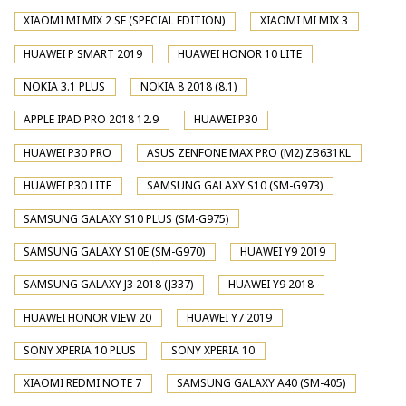
XIAOMI MI MIX 2 SE (SPECIAL EDITION)
XIAOMI MI MIX 3
HUAWEI P SMART 2019
HUAWEI HONOR 10 LITE
NOKIA 3.1 PLUS
NOKIA 8 2018 (8.1)
APPLE IPAD PRO 2018 12.9
HUAWEI P30
HUAWEI P30 PRO
ASUS ZENFONE MAX PRO (M2) ZB631KL
HUAWEI P30 LITE
SAMSUNG GALAXY S10 (SM-G973)
SAMSUNG GALAXY S10 PLUS (SM-G975)
SAMSUNG GALAXY S10E (SM-G970)
HUAWEI Y9 2019
SAMSUNG GALAXY J3 2018 (J337)
HUAWEI Y9 2018
HUAWEI HONOR VIEW 20
HUAWEI Y7 2019
SONY XPERIA 10 PLUS
SONY XPERIA 10
XIAOMI REDMI NOTE 7
SAMSUNG GALAXY A40 (SM-405)