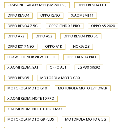
SAMSUNG GALAXY M11 (SM-M115F)
OPPO RENO4 LITE
OPPO RENO4
OPPO RENO
XIAOMI MI 11
OPPO RENO4 Z 5G
OPPO FIND X2 PRO
OPPO A5 2020
OPPO A72
OPPO A52
OPPO RENO4 PRO 5G
OPPO RX17 NEO
OPPO A1K
NOKIA 2.3
HUAWEI HONOR VIEW 30 PRO
OPPO RENO4 PRO
XIAOMI REDMI 9AT
OPPO A51
LG V30 (H930)
OPPO RENO5
MOTOROLA MOTO G30
MOTOROLA MOTO G10
MOTOROLA MOTO E7 POWER
XIAOMI REDMI NOTE 10 PRO
XIAOMI REDMI NOTE 10 PRO MAX
MOTOROLA MOTO G9 PLUS
MOTOROLA MOTO G 5G