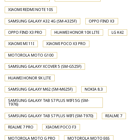
XIAOMI REDMI NOTE 10S
SAMSUNG GALAXY A32 4G (SM-A325F)
OPPO FIND X3
OPPO FIND X3 PRO
HUAWEI HONOR 10X LITE
LG K42
XIAOMI MI 11I
XIAOMI POCO X3 PRO
MOTOROLA MOTO G100
SAMSUNG GALAXY XCOVER 5 (SM-G525F)
HUAWEI HONOR 9X LITE
SAMSUNG GALAXY M62 (SM-M625F)
NOKIA 8.3
SAMSUNG GALAXY TAB S7 PLUS WIFI 5G (SM-
T976)
SAMSUNG GALAXY TAB S7 PLUS WIFI (SM-T970)
REALME 7
REALME 7 PRO
XIAOMI POCO F3
MOTOROLA MOTO G PRO
MOTOROLA MOTO E6S