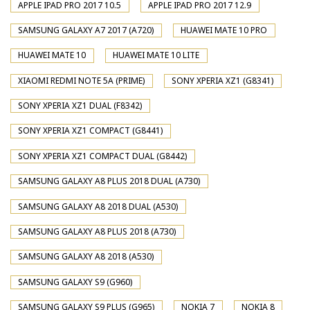
APPLE IPAD PRO 2017 10.5
APPLE IPAD PRO 2017 12.9
SAMSUNG GALAXY A7 2017 (A720)
HUAWEI MATE 10 PRO
HUAWEI MATE 10
HUAWEI MATE 10 LITE
XIAOMI REDMI NOTE 5A (PRIME)
SONY XPERIA XZ1 (G8341)
SONY XPERIA XZ1 DUAL (F8342)
SONY XPERIA XZ1 COMPACT (G8441)
SONY XPERIA XZ1 COMPACT DUAL (G8442)
SAMSUNG GALAXY A8 PLUS 2018 DUAL (A730)
SAMSUNG GALAXY A8 2018 DUAL (A530)
SAMSUNG GALAXY A8 PLUS 2018 (A730)
SAMSUNG GALAXY A8 2018 (A530)
SAMSUNG GALAXY S9 (G960)
SAMSUNG GALAXY S9 PLUS (G965)
NOKIA 7
NOKIA 8