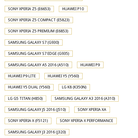
SONY XPERIA Z5 (E6653)
HUAWEI P10
SONY XPERIA Z5 COMPACT (E5823)
SONY XPERIA Z5 PREMIUM (E6853)
SAMSUNG GALAXY S7 (G930)
SAMSUNG GALAXY S7 EDGE (G935)
SAMSUNG GALAXY A5 2016 (A510)
HUAWEI P9
HUAWEI P9 LITE
HUAWEI Y5 (Y560)
HUAWEI Y5 DUAL (Y560)
LG K8 (K350N)
LG G5 TITAN (H850)
SAMSUNG GALAXY A3 2016 (A310)
SAMSUNG GALAXY J5 2016 (J510)
SONY XPERIA XA
SONY XPERIA X (F5121)
SONY XPERIA X PERFORMANCE
SAMSUNG GALAXY J3 2016 (J320)