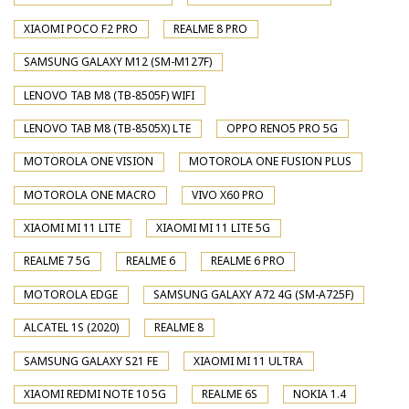
XIAOMI POCO F2 PRO
REALME 8 PRO
SAMSUNG GALAXY M12 (SM-M127F)
LENOVO TAB M8 (TB-8505F) WIFI
LENOVO TAB M8 (TB-8505X) LTE
OPPO RENO5 PRO 5G
MOTOROLA ONE VISION
MOTOROLA ONE FUSION PLUS
MOTOROLA ONE MACRO
VIVO X60 PRO
XIAOMI MI 11 LITE
XIAOMI MI 11 LITE 5G
REALME 7 5G
REALME 6
REALME 6 PRO
MOTOROLA EDGE
SAMSUNG GALAXY A72 4G (SM-A725F)
ALCATEL 1S (2020)
REALME 8
SAMSUNG GALAXY S21 FE
XIAOMI MI 11 ULTRA
XIAOMI REDMI NOTE 10 5G
REALME 6S
NOKIA 1.4