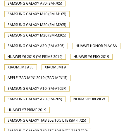
SAMSUNG GALAXY A70 (SM-705)
SAMSUNG GALAXY M10 (SM-M105)
SAMSUNG GALAXY M20 (SM-M205)
SAMSUNG GALAXY M30 (SM-M305)
SAMSUNG GALAXY A30 (SM-A305)
HUAWEI HONOR PLAY 8A
HUAWEI Y6 2019 (Y6 PRIME 2019)
HUAWEI Y6 PRO 2019
XIAOMI MI 9 SE
XIAOMI MI 9
APPLE IPAD MINI 2019 (IPAD MINI 5)
SAMSUNG GALAXY A10 (SM-A105F)
SAMSUNG GALAXY A20 (SM-205)
NOKIA 9 PUREVIEW
HUAWEI Y7 PRIME 2019
SAMSUNG GALAXY TAB S5E 10.5 LTE (SM-T725)
SAMSUNG GALAXY TAB S5E 10.5 WIFI (SM-T720)