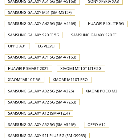
SAMSUNG GALAXY A51 5G (SM-A516B)
SONY XPERIA XA3
SAMSUNG GALAXY M51 (SM-M515F)
SAMSUNG GALAXY A42 5G (SM-A426B)
HUAWEI P40 LITE 5G
SAMSUNG GALAXY S20 FE 5G
SAMSUNG GALAXY S20 FE
OPPO A31
LG VELVET
SAMSUNG GALAXY A71 5G (SM-A716B)
HUAWEI P SMART 2021
XIAOMI MI 10T LITE 5G
XIAOMI MI 10T 5G
XIAOMI MI 10T PRO
SAMSUNG GALAXY A32 5G (SM-A326)
XIAOMI POCO M3
SAMSUNG GALAXY A72 5G (SM-A726B)
SAMSUNG GALAXY A12 (SM-A125F)
SAMSUNG GALAXY A52 5G (SM-A526F)
OPPO A12
SAMSUNG GALAXY S21 PLUS 5G (SM-G996B)