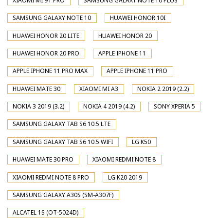
XIAOMI MI 9T PRO
SAMSUNG GALAXY NOTE 10 PLUS
SAMSUNG GALAXY NOTE 10
HUAWEI HONOR 10I
HUAWEI HONOR 20 LITE
HUAWEI HONOR 20
HUAWEI HONOR 20 PRO
APPLE IPHONE 11
APPLE IPHONE 11 PRO MAX
APPLE IPHONE 11 PRO
HUAWEI MATE 30
XIAOMI MI A3
NOKIA 2 2019 (2.2)
NOKIA 3 2019 (3.2)
NOKIA 4 2019 (4.2)
SONY XPERIA 5
SAMSUNG GALAXY TAB S6 10.5 LTE
SAMSUNG GALAXY TAB S6 10.5 WIFI
LG K50
HUAWEI MATE 30 PRO
XIAOMI REDMI NOTE 8
XIAOMI REDMI NOTE 8 PRO
LG K20 2019
SAMSUNG GALAXY A30S (SM-A307F)
ALCATEL 1S (OT-5024D)