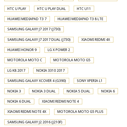
HTC U PLAY
HTC U PLAY DUAL
HTC U11
HUAWEI MEDIAPAD T3 7
HUAWEI MEDIAPAD T3 8 LTE
SAMSUNG GALAXY J7 2017 (J730)
SAMSUNG GALAXY J7 2017 DUAL (J730)
XIAOMI REDMI 4X
HUAWEI HONOR 9
LG X POWER 2
MOTOROLA MOTO C
MOTOROLA MOTO G5
LG K8 2017
NOKIA 3310 2017
SAMSUNG GALAXY XCOVER 4 (G390)
SONY XPERIA L1
NOKIA 3
NOKIA 3 DUAL
NOKIA 5 DUAL
NOKIA 6
NOKIA 6 DUAL
XIAOMI REDMI NOTE 4
XIAOMI REDMI NOTE 4X
MOTOROLA MOTO G5 PLUS
SAMSUNG GALAXY J2 2016 (J210F)