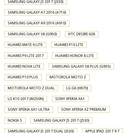
SAMSUNG GALAXY J3 2017 (J330)
SAMSUNG GALAXY A7 2016 (A710)
SAMSUNG GALAXY A9 2016 (A910)
SAMSUNG GALAXY S8 (G950)
HTC DESIRE 628
HUAWEI MATE 9 LITE
HUAWEI P10 LITE
HUAWEI P9 LITE 2017
HUAWEI HONOR 8 LITE
HUAWEI NOVA LITE
SAMSUNG GALAXY S8 PLUS (G955)
HUAWEI P10 PLUS
MOTOROLA MOTO Z
MOTOROLA MOTO Z DUAL
LG G6 (H870)
LG K10 2017 (M250N)
SONY XPERIA XA1
SONY XPERIA XA1 ULTRA
SONY XPERIA XZ PREMIUM
NOKIA 5
SAMSUNG GALAXY J5 2017 (J530)
SAMSUNG GALAXY J5 2017 DUAL (J530)
APPLE IPAD 2017 9.7