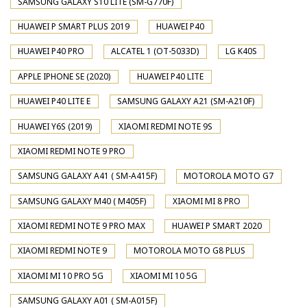
SAMSUNG GALAXY S10 LITE (SM-G770F)
HUAWEI P SMART PLUS 2019
HUAWEI P40
HUAWEI P40 PRO
ALCATEL 1 (OT-5033D)
LG K40S
APPLE IPHONE SE (2020)
HUAWEI P40 LITE
HUAWEI P40 LITE E
SAMSUNG GALAXY A21 (SM-A210F)
HUAWEI Y6S (2019)
XIAOMI REDMI NOTE 9S
XIAOMI REDMI NOTE 9 PRO
SAMSUNG GALAXY A41 ( SM-A415F)
MOTOROLA MOTO G7
SAMSUNG GALAXY M40 ( M405F)
XIAOMI MI 8 PRO
XIAOMI REDMI NOTE 9 PRO MAX
HUAWEI P SMART 2020
XIAOMI REDMI NOTE 9
MOTOROLA MOTO G8 PLUS
XIAOMI MI 10 PRO 5G
XIAOMI MI 10 5G
SAMSUNG GALAXY A01 ( SM-A015F)