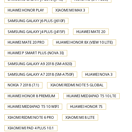
HUAWEI HONOR PLAY
XIAOMI MI MAX 3
SAMSUNG GALAXY J6 PLUS (J610F)
SAMSUNG GALAXY J4 PLUS (J415F)
HUAWEI MATE 20
HUAWEI MATE 20 PRO
HUAWEI HONOR 8X (VIEW 10 LITE)
HUAWEI P SMART PLUS (NOVA 3I)
SAMSUNG GALAXY A9 2018 (SM-A920)
SAMSUNG GALAXY A7 2018 (SM-A750F)
HUAWEI NOVA 3
NOKIA 7 2018 (7.1)
XIAOMI REDMI NOTE 5 GLOBAL
HUAWEI HONOR 8 PREMIUM
HUAWEI MEDIAPAD T5 10 LTE
HUAWEI MEDIAPAD T5 10 WIFI
HUAWEI HONOR 7S
XIAOMI REDMI NOTE 6 PRO
XIAOMI MI 8 LITE
XIAOMI MI PAD 4 PLUS 10.1