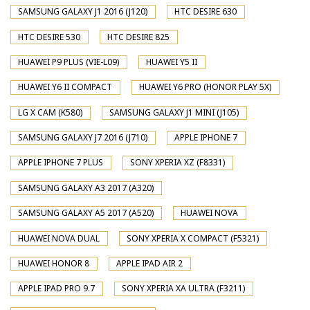
SAMSUNG GALAXY J1 2016 (J120)
HTC DESIRE 630
HTC DESIRE 530
HTC DESIRE 825
HUAWEI P9 PLUS (VIE-L09)
HUAWEI Y5 II
HUAWEI Y6 II COMPACT
HUAWEI Y6 PRO (HONOR PLAY 5X)
LG X CAM (K580)
SAMSUNG GALAXY J1 MINI (J105)
SAMSUNG GALAXY J7 2016 (J710)
APPLE IPHONE 7
APPLE IPHONE 7 PLUS
SONY XPERIA XZ (F8331)
SAMSUNG GALAXY A3 2017 (A320)
SAMSUNG GALAXY A5 2017 (A520)
HUAWEI NOVA
HUAWEI NOVA DUAL
SONY XPERIA X COMPACT (F5321)
HUAWEI HONOR 8
APPLE IPAD AIR 2
APPLE IPAD PRO 9.7
SONY XPERIA XA ULTRA (F3211)