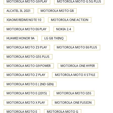
MOTOROLA MOTO G9 PLAY
MOTOROLA MOTO G 5G PLUS
ALCATEL 3L 2021
MOTOROLA MOTO G8
XIAOMI REDMI NOTE 10
MOTOROLA ONE ACTION
MOTOROLA MOTO E6 PLAY
NOKIA 2.4
HUAWEI HONOR 9A
LG G8 THINQ
MOTOROLA MOTO Z3 PLAY
MOTOROLA MOTO E6 PLUS
MOTOROLA MOTO G5S PLUS
MOTOROLA MOTO G9 POWER
MOTOROLA ONE HYPER
MOTOROLA MOTO Z PLAY
MOTOROLA MOTO X STYLE
MOTOROLA MOTO E ( 2ND GEN)
MOTOROLA MOTO E (2015)
MOTOROLA MOTO G5S
MOTOROLA MOTO X PLAY
MOTOROLA ONE FUSION
MOTOROLA MOTO E
MOTOROLA MOTO G