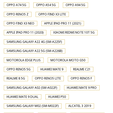
OPPO A74 5G
OPPO A54 5G
OPPO A94 5G
OPPO RENO5 Z
OPPO FIND X3 LITE
OPPO FIND X3 NEO
APPLE IPAD PRO 11 (2021)
APPLE IPAD PRO 11 (2020)
XIAOMI REDMI NOTE 10T 5G
SAMSUNG GALAXY A22 4G (SM-A225F)
SAMSUNG GALAXY A22 5G (SM-A226B)
MOTOROLA EDGE PLUS
MOTOROLA MOTO G50
OPPO RENO5 5G
HUAWEI MATE 9
REALME C21
REALME 8 5G
OPPO RENO5 LITE
OPPO RENO5 F
SAMSUNG GALAXY A02 (SM-A022F)
HUAWEI MATE 9 PRO
HUAWEI MATE 9 DUAL
HUAWEI P50
SAMSUNG GALAXY M02 (SM-M022F)
ALCATEL 3 2019