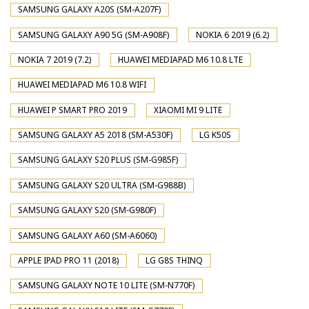
SAMSUNG GALAXY A20S (SM-A207F)
SAMSUNG GALAXY A90 5G (SM-A908F)
NOKIA 6 2019 (6.2)
NOKIA 7 2019 (7.2)
HUAWEI MEDIAPAD M6 10.8 LTE
HUAWEI MEDIAPAD M6 10.8 WIFI
HUAWEI P SMART PRO 2019
XIAOMI MI 9 LITE
SAMSUNG GALAXY A5 2018 (SM-A530F)
LG K50S
SAMSUNG GALAXY S20 PLUS (SM-G985F)
SAMSUNG GALAXY S20 ULTRA (SM-G988B)
SAMSUNG GALAXY S20 (SM-G980F)
SAMSUNG GALAXY A60 (SM-A6060)
APPLE IPAD PRO 11 (2018)
LG G8S THINQ
SAMSUNG GALAXY NOTE 10 LITE (SM-N770F)