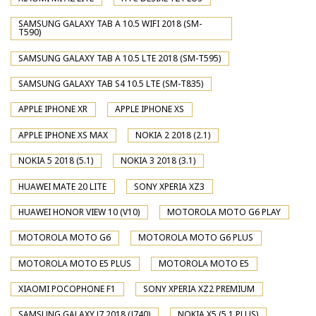
SAMSUNG GALAXY TAB A 10.5 WIFI 2018 (SM-
T590)
SAMSUNG GALAXY TAB A 10.5 LTE 2018 (SM-T595)
SAMSUNG GALAXY TAB S4 10.5 LTE (SM-T835)
APPLE IPHONE XR
APPLE IPHONE XS
APPLE IPHONE XS MAX
NOKIA 2 2018 (2.1)
NOKIA 5 2018 (5.1)
NOKIA 3 2018 (3.1)
HUAWEI MATE 20 LITE
SONY XPERIA XZ3
HUAWEI HONOR VIEW 10 (V10)
MOTOROLA MOTO G6 PLAY
MOTOROLA MOTO G6
MOTOROLA MOTO G6 PLUS
MOTOROLA MOTO E5 PLUS
MOTOROLA MOTO E5
XIAOMI POCOPHONE F1
SONY XPERIA XZ2 PREMIUM
SAMSUNG GALAXY J7 2018 (J740)
NOKIA X5 (5.1 PLUS)