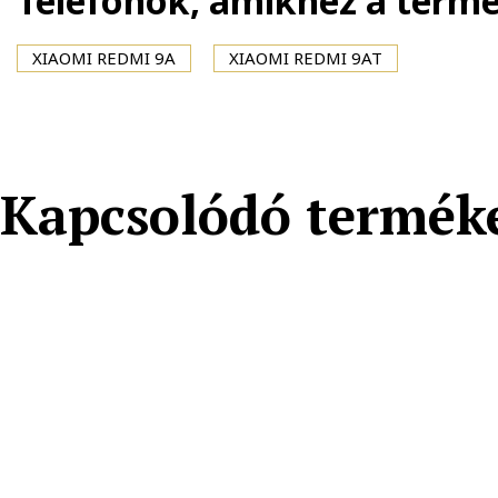
Telefonok, amikhez a term
XIAOMI REDMI 9A
XIAOMI REDMI 9AT
Kapcsolódó termék