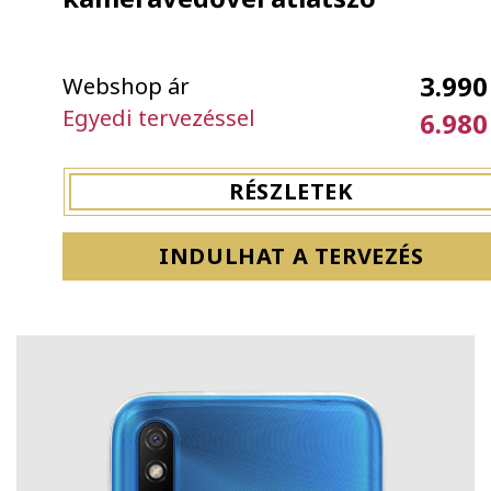
3.990
Webshop ár
Egyedi tervezéssel
6.980
RÉSZLETEK
INDULHAT A TERVEZÉS