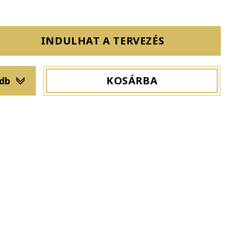
INDULHAT A TERVEZÉS
KOSÁRBA
 db