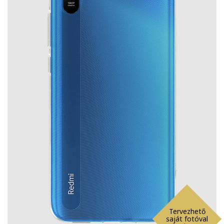
Tervezhető
saját fotóval