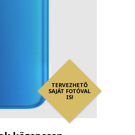
TERVEZHETŐ
SAJÁT FOTÓVAL
IS!