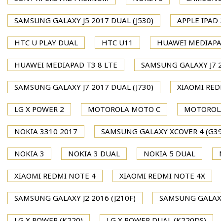
SAMSUNG GALAXY J5 2017 DUAL (J530)
APPLE IPAD 
HTC U PLAY DUAL
HTC U11
HUAWEI MEDIAPA
HUAWEI MEDIAPAD T3 8 LTE
SAMSUNG GALAXY J7 2
SAMSUNG GALAXY J7 2017 DUAL (J730)
XIAOMI RED
LG X POWER 2
MOTOROLA MOTO C
MOTOROL
NOKIA 3310 2017
SAMSUNG GALAXY XCOVER 4 (G39
NOKIA 3
NOKIA 3 DUAL
NOKIA 5 DUAL
XIAOMI REDMI NOTE 4
XIAOMI REDMI NOTE 4X
SAMSUNG GALAXY J2 2016 (J210F)
SAMSUNG GALAXY
LG X POWER (K220)
LG X POWER DUAL (K220DS)