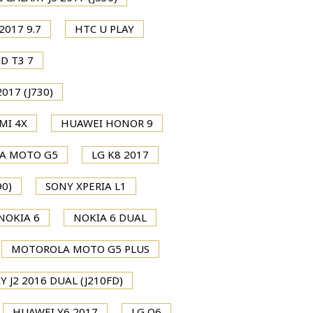
2017 9.7
HTC U PLAY
D T3 7
017 (J730)
MI 4X
HUAWEI HONOR 9
A MOTO G5
LG K8 2017
0)
SONY XPERIA L1
NOKIA 6
NOKIA 6 DUAL
MOTOROLA MOTO G5 PLUS
 J2 2016 DUAL (J210FD)
HUAWEI Y6 2017
LG Q6