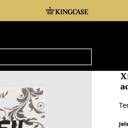
X
a
Te
Jel