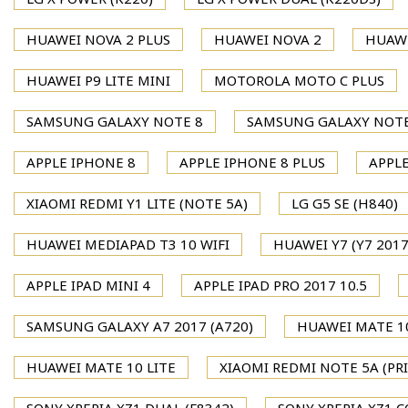
HUAWEI NOVA 2 PLUS
HUAWEI NOVA 2
HUAWE
HUAWEI P9 LITE MINI
MOTOROLA MOTO C PLUS
SAMSUNG GALAXY NOTE 8
SAMSUNG GALAXY NOTE
APPLE IPHONE 8
APPLE IPHONE 8 PLUS
APPLE
XIAOMI REDMI Y1 LITE (NOTE 5A)
LG G5 SE (H840)
HUAWEI MEDIAPAD T3 10 WIFI
HUAWEI Y7 (Y7 2017
APPLE IPAD MINI 4
APPLE IPAD PRO 2017 10.5
SAMSUNG GALAXY A7 2017 (A720)
HUAWEI MATE 1
HUAWEI MATE 10 LITE
XIAOMI REDMI NOTE 5A (PR