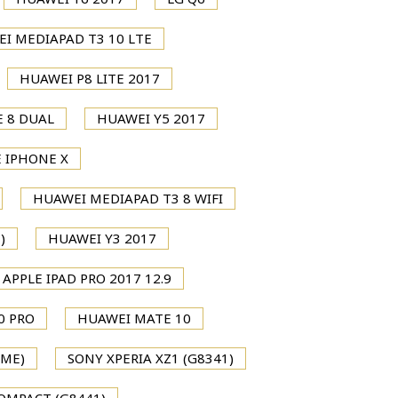
I MEDIAPAD T3 10 LTE
HUAWEI P8 LITE 2017
 8 DUAL
HUAWEI Y5 2017
 IPHONE X
HUAWEI MEDIAPAD T3 8 WIFI
)
HUAWEI Y3 2017
APPLE IPAD PRO 2017 12.9
0 PRO
HUAWEI MATE 10
IME)
SONY XPERIA XZ1 (G8341)