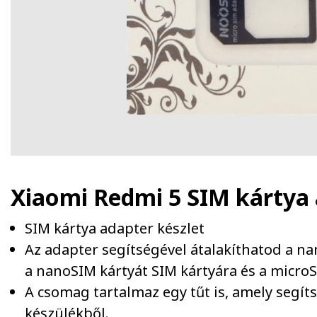
Xiaomi Redmi 5 SIM kártya
SIM kártya adapter készlet
Az adapter segítségével átalakíthatod a n
a nanoSIM kártyát SIM kártyára és a microS
A csomag tartalmaz egy tűt is, amely segít
készülékből.