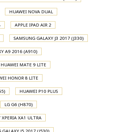
HUAWEI NOVA DUAL
8
APPLE IPAD AIR 2
SAMSUNG GALAXY J3 2017 (J330)
 A9 2016 (A910)
HUAWEI MATE 9 LITE
EI HONOR 8 LITE
55)
HUAWEI P10 PLUS
LG G6 (H870)
 XPERIA XA1 ULTRA
GALAXY J5 2017 (J530)