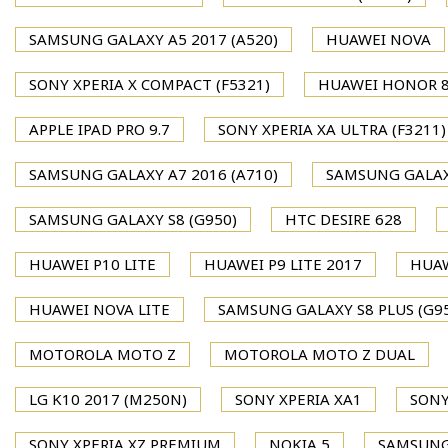
SAMSUNG GALAXY A5 2017 (A520)
HUAWEI NOVA
SONY XPERIA X COMPACT (F5321)
HUAWEI HONOR 
APPLE IPAD PRO 9.7
SONY XPERIA XA ULTRA (F3211)
SAMSUNG GALAXY A7 2016 (A710)
SAMSUNG GALAXY
SAMSUNG GALAXY S8 (G950)
HTC DESIRE 628
HUAWEI P10 LITE
HUAWEI P9 LITE 2017
HUAW
HUAWEI NOVA LITE
SAMSUNG GALAXY S8 PLUS (G9
MOTOROLA MOTO Z
MOTOROLA MOTO Z DUAL
LG K10 2017 (M250N)
SONY XPERIA XA1
SONY
SONY XPERIA XZ PREMIUM
NOKIA 5
SAMSUNG 