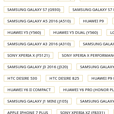
SAMSUNG GALAXY S7 (G930)
SAMSUNG GALAXY S7 
SAMSUNG GALAXY A5 2016 (A510)
HUAWEI P9
HUAWEI Y5 (Y560)
HUAWEI Y5 DUAL (Y560)
L
SAMSUNG GALAXY A3 2016 (A310)
SAMSUNG GALAXY
SONY XPERIA X (F5121)
SONY XPERIA X PERFORMAN
SAMSUNG GALAXY J3 2016 (J320)
SAMSUNG GALAXY J
HTC DESIRE 530
HTC DESIRE 825
HUAWEI P9 P
HUAWEI Y6 II COMPACT
HUAWEI Y6 PRO (HONOR PL
SAMSUNG GALAXY J1 MINI (J105)
SAMSUNG GALAXY J
APPLE IPHONE 7 PLUS
SONY XPERIA XZ (F8331)