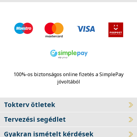
100%-os biztonságos online fizetés a SimplePay
jóvoltából
Tokterv ötletek
Tervezési segédlet
Gyakran ismételt kérdések