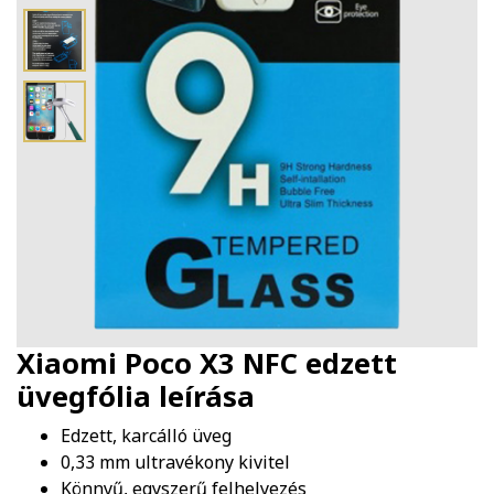
Xiaomi Poco X3 NFC edzett
üvegfólia
leírása
Edzett, karcálló üveg
0,33 mm ultravékony kivitel
Könnyű, egyszerű felhelyezés