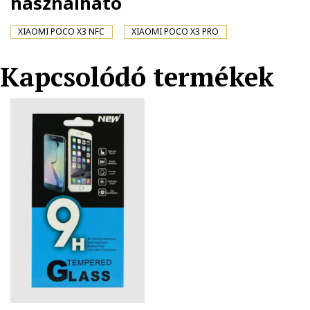
használható
XIAOMI POCO X3 NFC
XIAOMI POCO X3 PRO
Kapcsolódó termékek