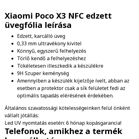
Xiaomi Poco X3 NFC edzett
üvegfólia
leírása
Edzett, karcálló üveg
0,33 mm ultravékony kivitel
Könnyű, egyszerű felhelyezés
Törlő kendő a felhelyezéshez
Tökéletesen illeszkedik a készülékre
9H Szuper keménység
Amennyiben a készülék kijelzője ívelt, abban az
esetben a protektor csak a sík felületet fedi az
optimális tapadás elérésének érdekében.
Általános szavatossági kötelességeinken felül önként
vállalt jótállás:
Led UV nyomtatás esetén: 6 hónap kopásgarancia!
Telefonok, amikhez a termék