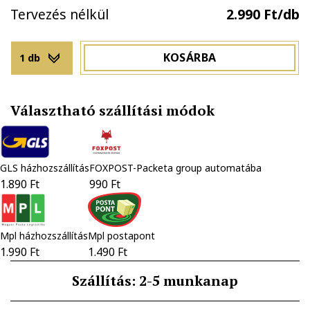
Tervezés nélkül
2.990 Ft/db
KOSÁRBA
1 db
Választható szállítási módok
GLS házhozszállítás
FOXPOST-Packeta group automatába
1.890 Ft
990 Ft
Mpl házhozszállítás
Mpl postapont
1.990 Ft
1.490 Ft
Szállítás: 2-5 munkanap