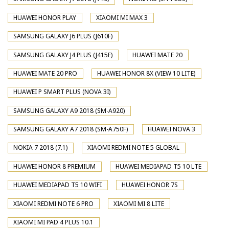
HUAWEI HONOR PLAY
XIAOMI MI MAX 3
SAMSUNG GALAXY J6 PLUS (J610F)
SAMSUNG GALAXY J4 PLUS (J415F)
HUAWEI MATE 20
HUAWEI MATE 20 PRO
HUAWEI HONOR 8X (VIEW 10 LITE)
HUAWEI P SMART PLUS (NOVA 3I)
SAMSUNG GALAXY A9 2018 (SM-A920)
SAMSUNG GALAXY A7 2018 (SM-A750F)
HUAWEI NOVA 3
NOKIA 7 2018 (7.1)
XIAOMI REDMI NOTE 5 GLOBAL
HUAWEI HONOR 8 PREMIUM
HUAWEI MEDIAPAD T5 10 LTE
HUAWEI MEDIAPAD T5 10 WIFI
HUAWEI HONOR 7S
XIAOMI REDMI NOTE 6 PRO
XIAOMI MI 8 LITE
XIAOMI MI PAD 4 PLUS 10.1