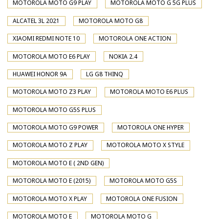
MOTOROLA MOTO G9 PLAY
MOTOROLA MOTO G 5G PLUS
ALCATEL 3L 2021
MOTOROLA MOTO G8
XIAOMI REDMI NOTE 10
MOTOROLA ONE ACTION
MOTOROLA MOTO E6 PLAY
NOKIA 2.4
HUAWEI HONOR 9A
LG G8 THINQ
MOTOROLA MOTO Z3 PLAY
MOTOROLA MOTO E6 PLUS
MOTOROLA MOTO G5S PLUS
MOTOROLA MOTO G9 POWER
MOTOROLA ONE HYPER
MOTOROLA MOTO Z PLAY
MOTOROLA MOTO X STYLE
MOTOROLA MOTO E ( 2ND GEN)
MOTOROLA MOTO E (2015)
MOTOROLA MOTO G5S
MOTOROLA MOTO X PLAY
MOTOROLA ONE FUSION
MOTOROLA MOTO E
MOTOROLA MOTO G