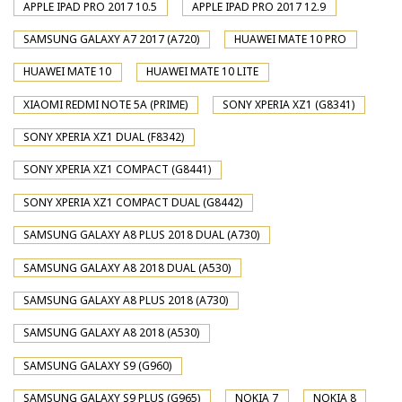
APPLE IPAD PRO 2017 10.5
APPLE IPAD PRO 2017 12.9
SAMSUNG GALAXY A7 2017 (A720)
HUAWEI MATE 10 PRO
HUAWEI MATE 10
HUAWEI MATE 10 LITE
XIAOMI REDMI NOTE 5A (PRIME)
SONY XPERIA XZ1 (G8341)
SONY XPERIA XZ1 DUAL (F8342)
SONY XPERIA XZ1 COMPACT (G8441)
SONY XPERIA XZ1 COMPACT DUAL (G8442)
SAMSUNG GALAXY A8 PLUS 2018 DUAL (A730)
SAMSUNG GALAXY A8 2018 DUAL (A530)
SAMSUNG GALAXY A8 PLUS 2018 (A730)
SAMSUNG GALAXY A8 2018 (A530)
SAMSUNG GALAXY S9 (G960)
SAMSUNG GALAXY S9 PLUS (G965)
NOKIA 7
NOKIA 8