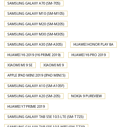
SAMSUNG GALAXY A70 (SM-705)
SAMSUNG GALAXY M10 (SM-M105)
SAMSUNG GALAXY M20 (SM-M205)
SAMSUNG GALAXY M30 (SM-M305)
SAMSUNG GALAXY A30 (SM-A305)
HUAWEI HONOR PLAY 8A
HUAWEI Y6 2019 (Y6 PRIME 2019)
HUAWEI Y6 PRO 2019
XIAOMI MI 9 SE
XIAOMI MI 9
APPLE IPAD MINI 2019 (IPAD MINI 5)
SAMSUNG GALAXY A10 (SM-A105F)
SAMSUNG GALAXY A20 (SM-205)
NOKIA 9 PUREVIEW
HUAWEI Y7 PRIME 2019
SAMSUNG GALAXY TAB S5E 10.5 LTE (SM-T725)
SAMSUNG GALAXY TAB S5E 10.5 WIFI (SM-T720)