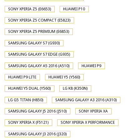
SONY XPERIA Z5 (E6653)
HUAWEI P10
SONY XPERIA Z5 COMPACT (E5823)
SONY XPERIA Z5 PREMIUM (E6853)
SAMSUNG GALAXY S7 (G930)
SAMSUNG GALAXY S7 EDGE (G935)
SAMSUNG GALAXY A5 2016 (A510)
HUAWEI P9
HUAWEI P9 LITE
HUAWEI Y5 (Y560)
HUAWEI Y5 DUAL (Y560)
LG K8 (K350N)
LG G5 TITAN (H850)
SAMSUNG GALAXY A3 2016 (A310)
SAMSUNG GALAXY J5 2016 (J510)
SONY XPERIA XA
SONY XPERIA X (F5121)
SONY XPERIA X PERFORMANCE
SAMSUNG GALAXY J3 2016 (J320)