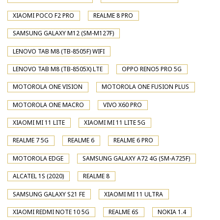
XIAOMI POCO F2 PRO
REALME 8 PRO
SAMSUNG GALAXY M12 (SM-M127F)
LENOVO TAB M8 (TB-8505F) WIFI
LENOVO TAB M8 (TB-8505X) LTE
OPPO RENO5 PRO 5G
MOTOROLA ONE VISION
MOTOROLA ONE FUSION PLUS
MOTOROLA ONE MACRO
VIVO X60 PRO
XIAOMI MI 11 LITE
XIAOMI MI 11 LITE 5G
REALME 7 5G
REALME 6
REALME 6 PRO
MOTOROLA EDGE
SAMSUNG GALAXY A72 4G (SM-A725F)
ALCATEL 1S (2020)
REALME 8
SAMSUNG GALAXY S21 FE
XIAOMI MI 11 ULTRA
XIAOMI REDMI NOTE 10 5G
REALME 6S
NOKIA 1.4