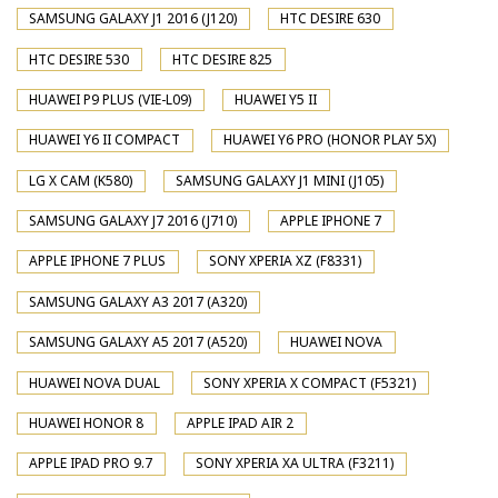
SAMSUNG GALAXY J1 2016 (J120)
HTC DESIRE 630
HTC DESIRE 530
HTC DESIRE 825
HUAWEI P9 PLUS (VIE-L09)
HUAWEI Y5 II
HUAWEI Y6 II COMPACT
HUAWEI Y6 PRO (HONOR PLAY 5X)
LG X CAM (K580)
SAMSUNG GALAXY J1 MINI (J105)
SAMSUNG GALAXY J7 2016 (J710)
APPLE IPHONE 7
APPLE IPHONE 7 PLUS
SONY XPERIA XZ (F8331)
SAMSUNG GALAXY A3 2017 (A320)
SAMSUNG GALAXY A5 2017 (A520)
HUAWEI NOVA
HUAWEI NOVA DUAL
SONY XPERIA X COMPACT (F5321)
HUAWEI HONOR 8
APPLE IPAD AIR 2
APPLE IPAD PRO 9.7
SONY XPERIA XA ULTRA (F3211)