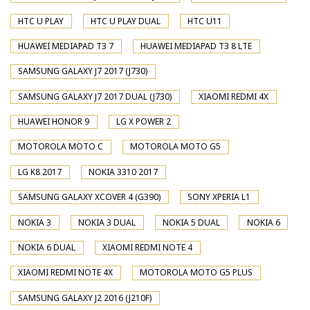
HTC U PLAY
HTC U PLAY DUAL
HTC U11
HUAWEI MEDIAPAD T3 7
HUAWEI MEDIAPAD T3 8 LTE
SAMSUNG GALAXY J7 2017 (J730)
SAMSUNG GALAXY J7 2017 DUAL (J730)
XIAOMI REDMI 4X
HUAWEI HONOR 9
LG X POWER 2
MOTOROLA MOTO C
MOTOROLA MOTO G5
LG K8 2017
NOKIA 3310 2017
SAMSUNG GALAXY XCOVER 4 (G390)
SONY XPERIA L1
NOKIA 3
NOKIA 3 DUAL
NOKIA 5 DUAL
NOKIA 6
NOKIA 6 DUAL
XIAOMI REDMI NOTE 4
XIAOMI REDMI NOTE 4X
MOTOROLA MOTO G5 PLUS
SAMSUNG GALAXY J2 2016 (J210F)