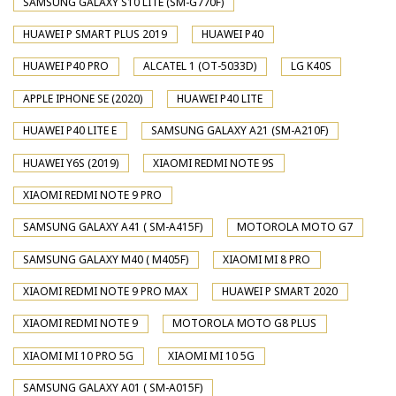
SAMSUNG GALAXY S10 LITE (SM-G770F)
HUAWEI P SMART PLUS 2019
HUAWEI P40
HUAWEI P40 PRO
ALCATEL 1 (OT-5033D)
LG K40S
APPLE IPHONE SE (2020)
HUAWEI P40 LITE
HUAWEI P40 LITE E
SAMSUNG GALAXY A21 (SM-A210F)
HUAWEI Y6S (2019)
XIAOMI REDMI NOTE 9S
XIAOMI REDMI NOTE 9 PRO
SAMSUNG GALAXY A41 ( SM-A415F)
MOTOROLA MOTO G7
SAMSUNG GALAXY M40 ( M405F)
XIAOMI MI 8 PRO
XIAOMI REDMI NOTE 9 PRO MAX
HUAWEI P SMART 2020
XIAOMI REDMI NOTE 9
MOTOROLA MOTO G8 PLUS
XIAOMI MI 10 PRO 5G
XIAOMI MI 10 5G
SAMSUNG GALAXY A01 ( SM-A015F)