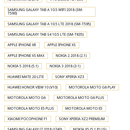
SAMSUNG GALAXY TAB A 10.5 WIFI 2018 (SM-
T590)
SAMSUNG GALAXY TAB A 10.5 LTE 2018 (SM-T595)
SAMSUNG GALAXY TAB S4 10.5 LTE (SM-T835)
APPLE IPHONE XR
APPLE IPHONE XS
APPLE IPHONE XS MAX
NOKIA 2 2018 (2.1)
NOKIA 5 2018 (5.1)
NOKIA 3 2018 (3.1)
HUAWEI MATE 20 LITE
SONY XPERIA XZ3
HUAWEI HONOR VIEW 10 (V10)
MOTOROLA MOTO G6 PLAY
MOTOROLA MOTO G6
MOTOROLA MOTO G6 PLUS
MOTOROLA MOTO E5 PLUS
MOTOROLA MOTO E5
XIAOMI POCOPHONE F1
SONY XPERIA XZ2 PREMIUM
SAMSUNG GALAXY J7 2018 (J740)
NOKIA X5 (5.1 PLUS)