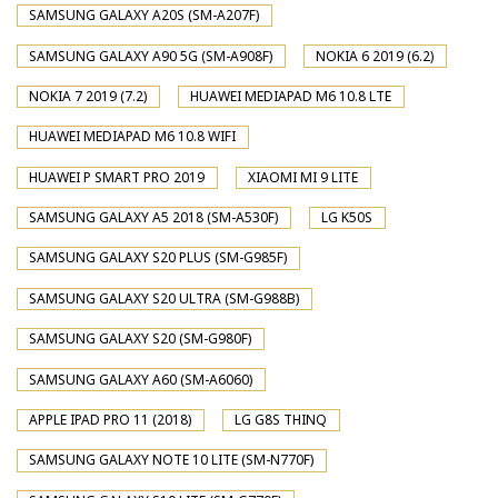
SAMSUNG GALAXY A20S (SM-A207F)
SAMSUNG GALAXY A90 5G (SM-A908F)
NOKIA 6 2019 (6.2)
NOKIA 7 2019 (7.2)
HUAWEI MEDIAPAD M6 10.8 LTE
HUAWEI MEDIAPAD M6 10.8 WIFI
HUAWEI P SMART PRO 2019
XIAOMI MI 9 LITE
SAMSUNG GALAXY A5 2018 (SM-A530F)
LG K50S
SAMSUNG GALAXY S20 PLUS (SM-G985F)
SAMSUNG GALAXY S20 ULTRA (SM-G988B)
SAMSUNG GALAXY S20 (SM-G980F)
SAMSUNG GALAXY A60 (SM-A6060)
APPLE IPAD PRO 11 (2018)
LG G8S THINQ
SAMSUNG GALAXY NOTE 10 LITE (SM-N770F)