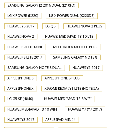
SAMSUNG GALAXY J2 2016 DUAL (J210FD)
LG X POWER (K220)
LG X POWER DUAL (K220DS)
HUAWEI Y6 2017
LG Q6
HUAWEI NOVA 2 PLUS
HUAWEI NOVA 2
HUAWEI MEDIAPAD T3 10 LTE
HUAWEI P9 LITE MINI
MOTOROLA MOTO C PLUS
HUAWEI P8 LITE 2017
SAMSUNG GALAXY NOTE 8
SAMSUNG GALAXY NOTE 8 DUAL
HUAWEI Y5 2017
APPLE IPHONE 8
APPLE IPHONE 8 PLUS
APPLE IPHONE X
XIAOMI REDMI Y1 LITE (NOTE 5A)
LG G5 SE (H840)
HUAWEI MEDIAPAD T3 8 WIFI
HUAWEI MEDIAPAD T3 10 WIFI
HUAWEI Y7 (Y7 2017)
HUAWEI Y3 2017
APPLE IPAD MINI 4