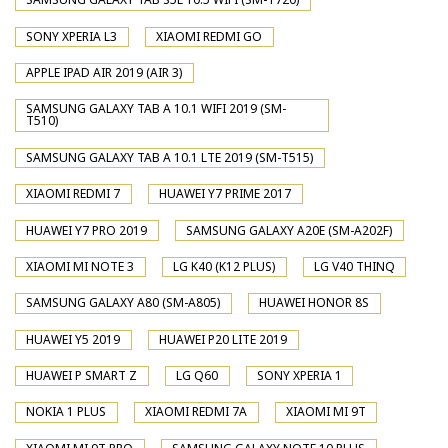
SONY XPERIA L3
XIAOMI REDMI GO
APPLE IPAD AIR 2019 (AIR 3)
SAMSUNG GALAXY TAB A 10.1 WIFI 2019 (SM-
T510)
SAMSUNG GALAXY TAB A 10.1 LTE 2019 (SM-T515)
XIAOMI REDMI 7
HUAWEI Y7 PRIME 2017
HUAWEI Y7 PRO 2019
SAMSUNG GALAXY A20E (SM-A202F)
XIAOMI MI NOTE 3
LG K40 (K12 PLUS)
LG V40 THINQ
SAMSUNG GALAXY A80 (SM-A805)
HUAWEI HONOR 8S
HUAWEI Y5 2019
HUAWEI P20 LITE 2019
HUAWEI P SMART Z
LG Q60
SONY XPERIA 1
NOKIA 1 PLUS
XIAOMI REDMI 7A
XIAOMI MI 9T