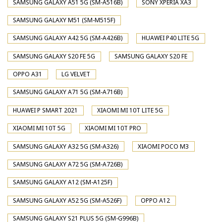
SAMSUNG GALAXY A51 5G (SM-A516B)
SONY XPERIA XA3
SAMSUNG GALAXY M51 (SM-M515F)
SAMSUNG GALAXY A42 5G (SM-A426B)
HUAWEI P40 LITE 5G
SAMSUNG GALAXY S20 FE 5G
SAMSUNG GALAXY S20 FE
OPPO A31
LG VELVET
SAMSUNG GALAXY A71 5G (SM-A716B)
HUAWEI P SMART 2021
XIAOMI MI 10T LITE 5G
XIAOMI MI 10T 5G
XIAOMI MI 10T PRO
SAMSUNG GALAXY A32 5G (SM-A326)
XIAOMI POCO M3
SAMSUNG GALAXY A72 5G (SM-A726B)
SAMSUNG GALAXY A12 (SM-A125F)
SAMSUNG GALAXY A52 5G (SM-A526F)
OPPO A12
SAMSUNG GALAXY S21 PLUS 5G (SM-G996B)