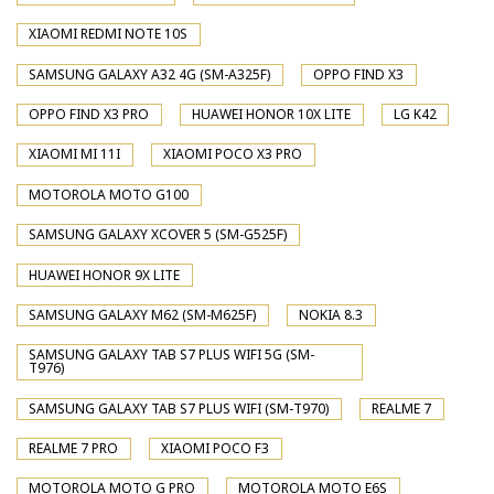
XIAOMI REDMI NOTE 10S
SAMSUNG GALAXY A32 4G (SM-A325F)
OPPO FIND X3
OPPO FIND X3 PRO
HUAWEI HONOR 10X LITE
LG K42
XIAOMI MI 11I
XIAOMI POCO X3 PRO
MOTOROLA MOTO G100
SAMSUNG GALAXY XCOVER 5 (SM-G525F)
HUAWEI HONOR 9X LITE
SAMSUNG GALAXY M62 (SM-M625F)
NOKIA 8.3
SAMSUNG GALAXY TAB S7 PLUS WIFI 5G (SM-
T976)
SAMSUNG GALAXY TAB S7 PLUS WIFI (SM-T970)
REALME 7
REALME 7 PRO
XIAOMI POCO F3
MOTOROLA MOTO G PRO
MOTOROLA MOTO E6S