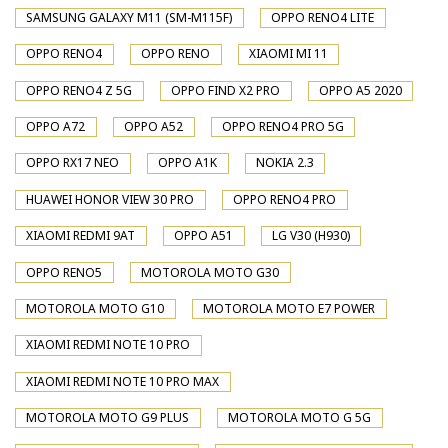
SAMSUNG GALAXY M11 (SM-M115F)
OPPO RENO4 LITE
OPPO RENO4
OPPO RENO
XIAOMI MI 11
OPPO RENO4 Z 5G
OPPO FIND X2 PRO
OPPO A5 2020
OPPO A72
OPPO A52
OPPO RENO4 PRO 5G
OPPO RX17 NEO
OPPO A1K
NOKIA 2.3
HUAWEI HONOR VIEW 30 PRO
OPPO RENO4 PRO
XIAOMI REDMI 9AT
OPPO A51
LG V30 (H930)
OPPO RENO5
MOTOROLA MOTO G30
MOTOROLA MOTO G10
MOTOROLA MOTO E7 POWER
XIAOMI REDMI NOTE 10 PRO
XIAOMI REDMI NOTE 10 PRO MAX
MOTOROLA MOTO G9 PLUS
MOTOROLA MOTO G 5G