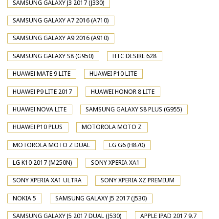
SAMSUNG GALAXY J3 2017 (J330)
SAMSUNG GALAXY A7 2016 (A710)
SAMSUNG GALAXY A9 2016 (A910)
SAMSUNG GALAXY S8 (G950)
HTC DESIRE 628
HUAWEI MATE 9 LITE
HUAWEI P10 LITE
HUAWEI P9 LITE 2017
HUAWEI HONOR 8 LITE
HUAWEI NOVA LITE
SAMSUNG GALAXY S8 PLUS (G955)
HUAWEI P10 PLUS
MOTOROLA MOTO Z
MOTOROLA MOTO Z DUAL
LG G6 (H870)
LG K10 2017 (M250N)
SONY XPERIA XA1
SONY XPERIA XA1 ULTRA
SONY XPERIA XZ PREMIUM
NOKIA 5
SAMSUNG GALAXY J5 2017 (J530)
SAMSUNG GALAXY J5 2017 DUAL (J530)
APPLE IPAD 2017 9.7