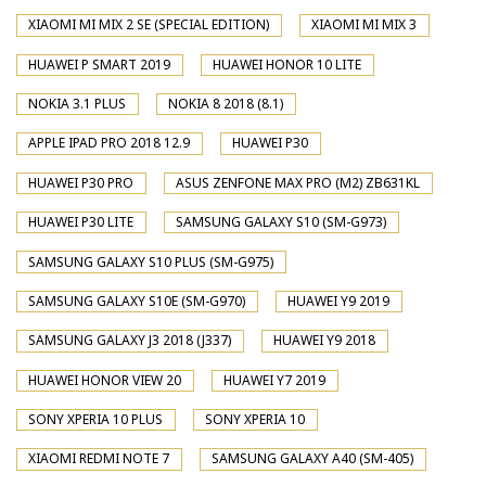
XIAOMI MI MIX 2 SE (SPECIAL EDITION)
XIAOMI MI MIX 3
HUAWEI P SMART 2019
HUAWEI HONOR 10 LITE
NOKIA 3.1 PLUS
NOKIA 8 2018 (8.1)
APPLE IPAD PRO 2018 12.9
HUAWEI P30
HUAWEI P30 PRO
ASUS ZENFONE MAX PRO (M2) ZB631KL
HUAWEI P30 LITE
SAMSUNG GALAXY S10 (SM-G973)
SAMSUNG GALAXY S10 PLUS (SM-G975)
SAMSUNG GALAXY S10E (SM-G970)
HUAWEI Y9 2019
SAMSUNG GALAXY J3 2018 (J337)
HUAWEI Y9 2018
HUAWEI HONOR VIEW 20
HUAWEI Y7 2019
SONY XPERIA 10 PLUS
SONY XPERIA 10
XIAOMI REDMI NOTE 7
SAMSUNG GALAXY A40 (SM-405)