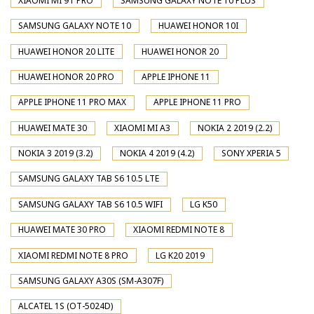
XIAOMI MI 9T PRO
SAMSUNG GALAXY NOTE 10 PLUS
SAMSUNG GALAXY NOTE 10
HUAWEI HONOR 10I
HUAWEI HONOR 20 LITE
HUAWEI HONOR 20
HUAWEI HONOR 20 PRO
APPLE IPHONE 11
APPLE IPHONE 11 PRO MAX
APPLE IPHONE 11 PRO
HUAWEI MATE 30
XIAOMI MI A3
NOKIA 2 2019 (2.2)
NOKIA 3 2019 (3.2)
NOKIA 4 2019 (4.2)
SONY XPERIA 5
SAMSUNG GALAXY TAB S6 10.5 LTE
SAMSUNG GALAXY TAB S6 10.5 WIFI
LG K50
HUAWEI MATE 30 PRO
XIAOMI REDMI NOTE 8
XIAOMI REDMI NOTE 8 PRO
LG K20 2019
SAMSUNG GALAXY A30S (SM-A307F)
ALCATEL 1S (OT-5024D)