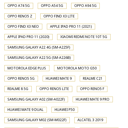
OPPO A74 5G
OPPO A54 5G
OPPO A94 5G
OPPO RENO5 Z
OPPO FIND X3 LITE
OPPO FIND X3 NEO
APPLE IPAD PRO 11 (2021)
APPLE IPAD PRO 11 (2020)
XIAOMI REDMI NOTE 10T 5G
SAMSUNG GALAXY A22 4G (SM-A225F)
SAMSUNG GALAXY A22 5G (SM-A226B)
MOTOROLA EDGE PLUS
MOTOROLA MOTO G50
OPPO RENO5 5G
HUAWEI MATE 9
REALME C21
REALME 8 5G
OPPO RENO5 LITE
OPPO RENO5 F
SAMSUNG GALAXY A02 (SM-A022F)
HUAWEI MATE 9 PRO
HUAWEI MATE 9 DUAL
HUAWEI P50
SAMSUNG GALAXY M02 (SM-M022F)
ALCATEL 3 2019