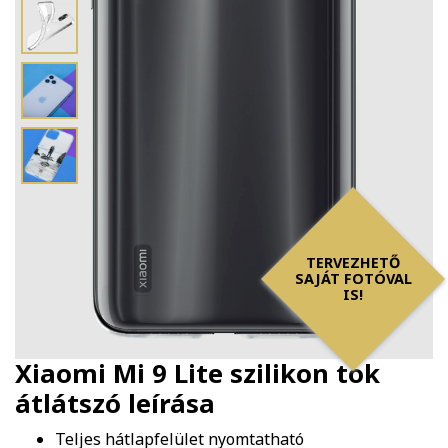
TERVEZHETŐ
SAJÁT FOTÓVAL
IS!
Xiaomi Mi 9 Lite szilikon tok
átlátszó
leírása
Teljes hátlapfelület nyomtatható