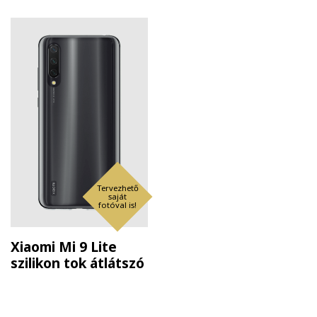
Tervezhető
saját
fotóval is!
Xiaomi Mi 9 Lite
szilikon tok átlátszó