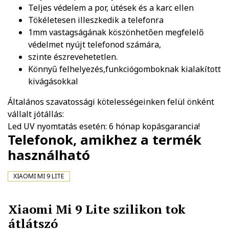
Teljes védelem a por, ütések és a karc ellen
Tökéletesen illeszkedik a telefonra
1mm vastagságának köszönhetően megfelelő
védelmet nyújt telefonod számára,
szinte észrevehetetlen.
Könnyű felhelyezés,funkciógomboknak kialakított
kivágásokkal
Általános szavatossági kötelességeinken felül önként
vállalt jótállás:
Led UV nyomtatás esetén: 6 hónap kopásgarancia!
Telefonok, amikhez a termék
használható
XIAOMI MI 9 LITE
Xiaomi Mi 9 Lite szilikon tok
átlátszó