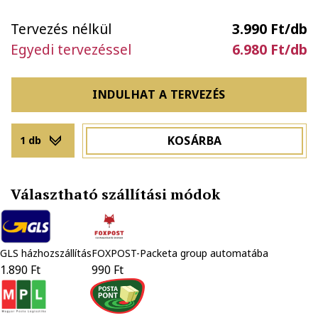
Tervezés nélkül
3.990 Ft/db
Egyedi tervezéssel
6.980 Ft/db
INDULHAT A TERVEZÉS
KOSÁRBA
1 db
Választható szállítási módok
GLS házhozszállítás
FOXPOST-Packeta group automatába
1.890 Ft
990 Ft