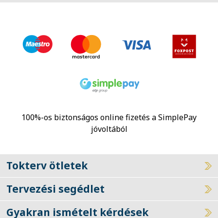
100%-os biztonságos online fizetés a SimplePay
jóvoltából
Tokterv ötletek
Tervezési segédlet
Gyakran ismételt kérdések