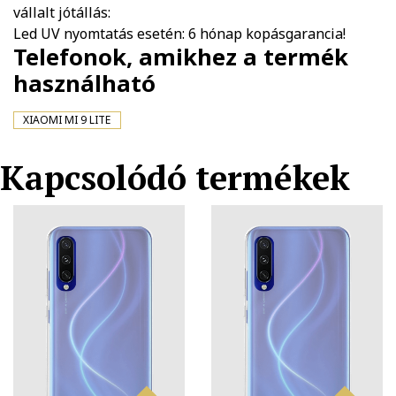
vállalt jótállás:
Led UV nyomtatás esetén: 6 hónap kopásgarancia!
Telefonok, amikhez a termék
használható
XIAOMI MI 9 LITE
Kapcsolódó termékek