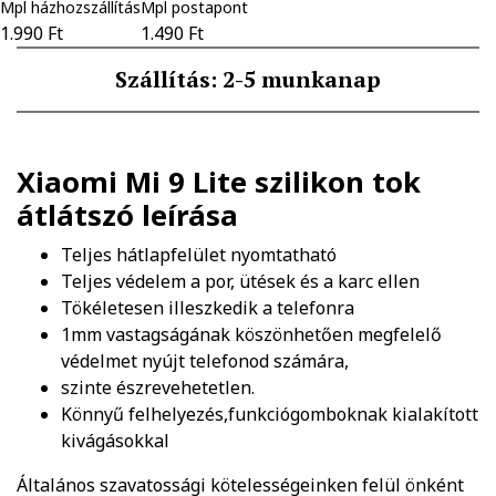
Mpl házhozszállítás
Mpl postapont
1.990 Ft
1.490 Ft
Szállítás: 2-5 munkanap
Xiaomi Mi 9 Lite szilikon tok
átlátszó
leírása
Teljes hátlapfelület nyomtatható
Teljes védelem a por, ütések és a karc ellen
Tökéletesen illeszkedik a telefonra
1mm vastagságának köszönhetően megfelelő
védelmet nyújt telefonod számára,
szinte észrevehetetlen.
Könnyű felhelyezés,funkciógomboknak kialakított
kivágásokkal
Általános szavatossági kötelességeinken felül önként