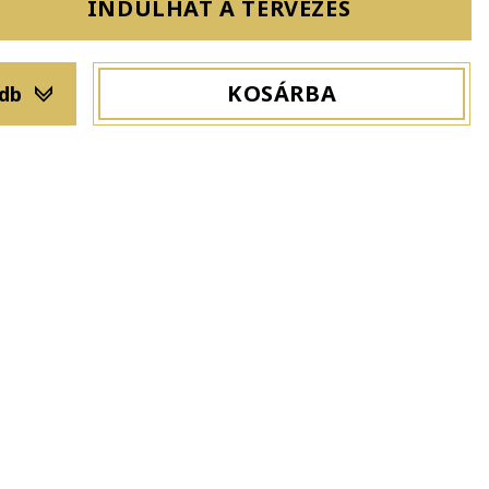
INDULHAT A TERVEZÉS
KOSÁRBA
 db