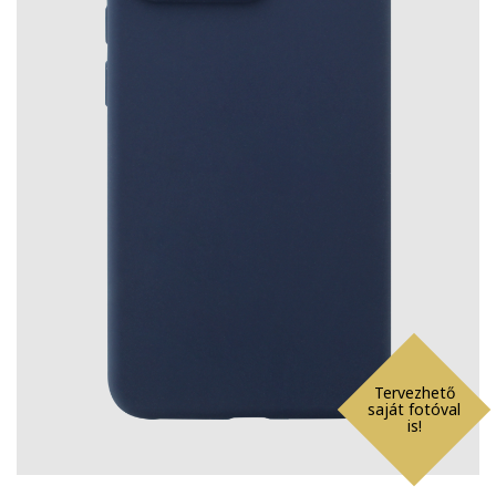
Tervezhető
saját fotóval
is!