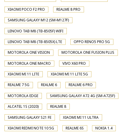
XIAOMI POCO F2 PRO
REALME 8 PRO
SAMSUNG GALAXY M12 (SM-M127F)
LENOVO TAB M8 (TB-8505F) WIFI
LENOVO TAB M8 (TB-8505X) LTE
OPPO RENO5 PRO 5G
MOTOROLA ONE VISION
MOTOROLA ONE FUSION PLUS
MOTOROLA ONE MACRO
VIVO X60 PRO
XIAOMI MI 11 LITE
XIAOMI MI 11 LITE 5G
REALME 7 5G
REALME 6
REALME 6 PRO
MOTOROLA EDGE
SAMSUNG GALAXY A72 4G (SM-A725F)
ALCATEL 1S (2020)
REALME 8
SAMSUNG GALAXY S21 FE
XIAOMI MI 11 ULTRA
XIAOMI REDMI NOTE 10 5G
REALME 6S
NOKIA 1.4