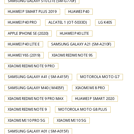
SAMSUNG GALAXY S10 LITE (SM-G770F)
HUAWEI P SMART PLUS 2019
HUAWEI P40
HUAWEI P40 PRO
ALCATEL 1 (OT-5033D)
LG K40S
APPLE IPHONE SE (2020)
HUAWEI P40 LITE
HUAWEI P40 LITE E
SAMSUNG GALAXY A21 (SM-A210F)
HUAWEI Y6S (2019)
XIAOMI REDMI NOTE 9S
XIAOMI REDMI NOTE 9 PRO
SAMSUNG GALAXY A41 ( SM-A415F)
MOTOROLA MOTO G7
SAMSUNG GALAXY M40 ( M405F)
XIAOMI MI 8 PRO
XIAOMI REDMI NOTE 9 PRO MAX
HUAWEI P SMART 2020
XIAOMI REDMI NOTE 9
MOTOROLA MOTO G8 PLUS
XIAOMI MI 10 PRO 5G
XIAOMI MI 10 5G
SAMSUNG GALAXY A01 ( SM-A015F)