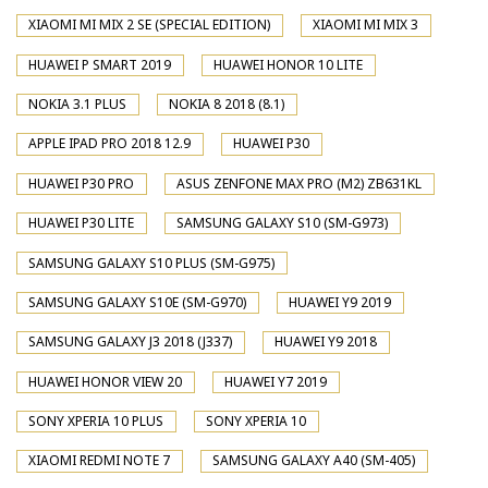
XIAOMI MI MIX 2 SE (SPECIAL EDITION)
XIAOMI MI MIX 3
HUAWEI P SMART 2019
HUAWEI HONOR 10 LITE
NOKIA 3.1 PLUS
NOKIA 8 2018 (8.1)
APPLE IPAD PRO 2018 12.9
HUAWEI P30
HUAWEI P30 PRO
ASUS ZENFONE MAX PRO (M2) ZB631KL
HUAWEI P30 LITE
SAMSUNG GALAXY S10 (SM-G973)
SAMSUNG GALAXY S10 PLUS (SM-G975)
SAMSUNG GALAXY S10E (SM-G970)
HUAWEI Y9 2019
SAMSUNG GALAXY J3 2018 (J337)
HUAWEI Y9 2018
HUAWEI HONOR VIEW 20
HUAWEI Y7 2019
SONY XPERIA 10 PLUS
SONY XPERIA 10
XIAOMI REDMI NOTE 7
SAMSUNG GALAXY A40 (SM-405)