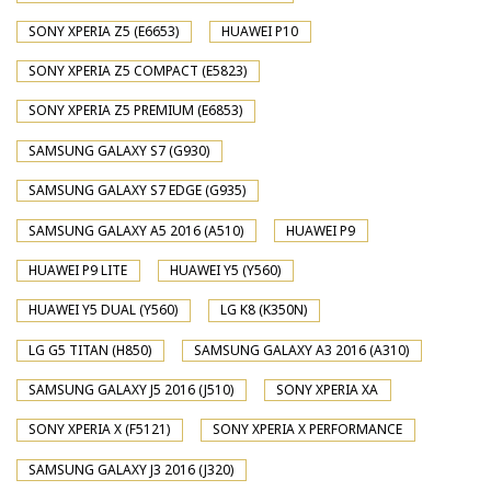
SONY XPERIA Z5 (E6653)
HUAWEI P10
SONY XPERIA Z5 COMPACT (E5823)
SONY XPERIA Z5 PREMIUM (E6853)
SAMSUNG GALAXY S7 (G930)
SAMSUNG GALAXY S7 EDGE (G935)
SAMSUNG GALAXY A5 2016 (A510)
HUAWEI P9
HUAWEI P9 LITE
HUAWEI Y5 (Y560)
HUAWEI Y5 DUAL (Y560)
LG K8 (K350N)
LG G5 TITAN (H850)
SAMSUNG GALAXY A3 2016 (A310)
SAMSUNG GALAXY J5 2016 (J510)
SONY XPERIA XA
SONY XPERIA X (F5121)
SONY XPERIA X PERFORMANCE
SAMSUNG GALAXY J3 2016 (J320)