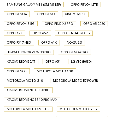
SAMSUNG GALAXY M11 (SM-M115F)
OPPO RENO4 LITE
OPPO RENO4
OPPO RENO
XIAOMI MI 11
OPPO RENO4 Z 5G
OPPO FIND X2 PRO
OPPO A5 2020
OPPO A72
OPPO A52
OPPO RENO4 PRO 5G
OPPO RX17 NEO
OPPO A1K
NOKIA 2.3
HUAWEI HONOR VIEW 30 PRO
OPPO RENO4 PRO
XIAOMI REDMI 9AT
OPPO A51
LG V30 (H930)
OPPO RENO5
MOTOROLA MOTO G30
MOTOROLA MOTO G10
MOTOROLA MOTO E7 POWER
XIAOMI REDMI NOTE 10 PRO
XIAOMI REDMI NOTE 10 PRO MAX
MOTOROLA MOTO G9 PLUS
MOTOROLA MOTO G 5G