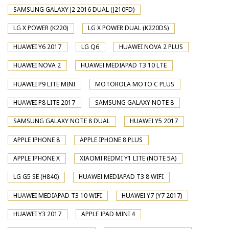
SAMSUNG GALAXY J2 2016 DUAL (J210FD)
LG X POWER (K220)
LG X POWER DUAL (K220DS)
HUAWEI Y6 2017
LG Q6
HUAWEI NOVA 2 PLUS
HUAWEI NOVA 2
HUAWEI MEDIAPAD T3 10 LTE
HUAWEI P9 LITE MINI
MOTOROLA MOTO C PLUS
HUAWEI P8 LITE 2017
SAMSUNG GALAXY NOTE 8
SAMSUNG GALAXY NOTE 8 DUAL
HUAWEI Y5 2017
APPLE IPHONE 8
APPLE IPHONE 8 PLUS
APPLE IPHONE X
XIAOMI REDMI Y1 LITE (NOTE 5A)
LG G5 SE (H840)
HUAWEI MEDIAPAD T3 8 WIFI
HUAWEI MEDIAPAD T3 10 WIFI
HUAWEI Y7 (Y7 2017)
HUAWEI Y3 2017
APPLE IPAD MINI 4