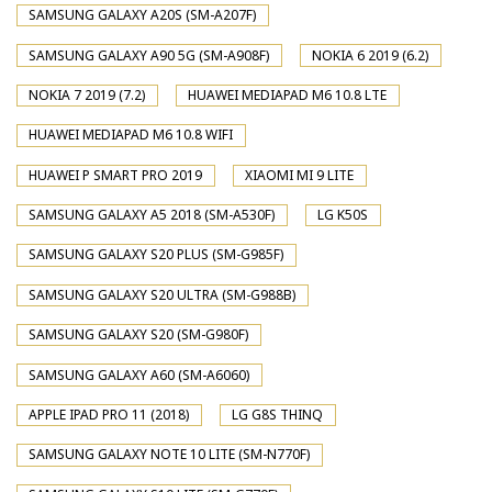
SAMSUNG GALAXY A20S (SM-A207F)
SAMSUNG GALAXY A90 5G (SM-A908F)
NOKIA 6 2019 (6.2)
NOKIA 7 2019 (7.2)
HUAWEI MEDIAPAD M6 10.8 LTE
HUAWEI MEDIAPAD M6 10.8 WIFI
HUAWEI P SMART PRO 2019
XIAOMI MI 9 LITE
SAMSUNG GALAXY A5 2018 (SM-A530F)
LG K50S
SAMSUNG GALAXY S20 PLUS (SM-G985F)
SAMSUNG GALAXY S20 ULTRA (SM-G988B)
SAMSUNG GALAXY S20 (SM-G980F)
SAMSUNG GALAXY A60 (SM-A6060)
APPLE IPAD PRO 11 (2018)
LG G8S THINQ
SAMSUNG GALAXY NOTE 10 LITE (SM-N770F)