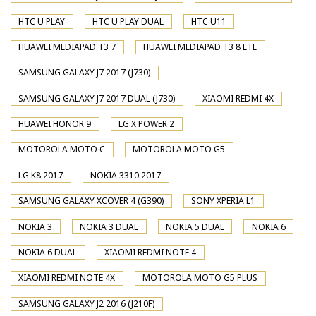
HTC U PLAY
HTC U PLAY DUAL
HTC U11
HUAWEI MEDIAPAD T3 7
HUAWEI MEDIAPAD T3 8 LTE
SAMSUNG GALAXY J7 2017 (J730)
SAMSUNG GALAXY J7 2017 DUAL (J730)
XIAOMI REDMI 4X
HUAWEI HONOR 9
LG X POWER 2
MOTOROLA MOTO C
MOTOROLA MOTO G5
LG K8 2017
NOKIA 3310 2017
SAMSUNG GALAXY XCOVER 4 (G390)
SONY XPERIA L1
NOKIA 3
NOKIA 3 DUAL
NOKIA 5 DUAL
NOKIA 6
NOKIA 6 DUAL
XIAOMI REDMI NOTE 4
XIAOMI REDMI NOTE 4X
MOTOROLA MOTO G5 PLUS
SAMSUNG GALAXY J2 2016 (J210F)