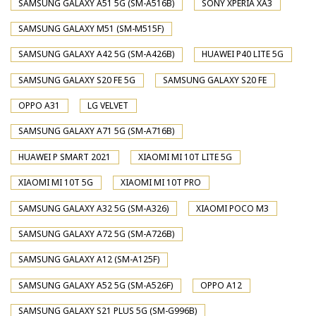
SAMSUNG GALAXY A51 5G (SM-A516B)
SONY XPERIA XA3
SAMSUNG GALAXY M51 (SM-M515F)
SAMSUNG GALAXY A42 5G (SM-A426B)
HUAWEI P40 LITE 5G
SAMSUNG GALAXY S20 FE 5G
SAMSUNG GALAXY S20 FE
OPPO A31
LG VELVET
SAMSUNG GALAXY A71 5G (SM-A716B)
HUAWEI P SMART 2021
XIAOMI MI 10T LITE 5G
XIAOMI MI 10T 5G
XIAOMI MI 10T PRO
SAMSUNG GALAXY A32 5G (SM-A326)
XIAOMI POCO M3
SAMSUNG GALAXY A72 5G (SM-A726B)
SAMSUNG GALAXY A12 (SM-A125F)
SAMSUNG GALAXY A52 5G (SM-A526F)
OPPO A12
SAMSUNG GALAXY S21 PLUS 5G (SM-G996B)