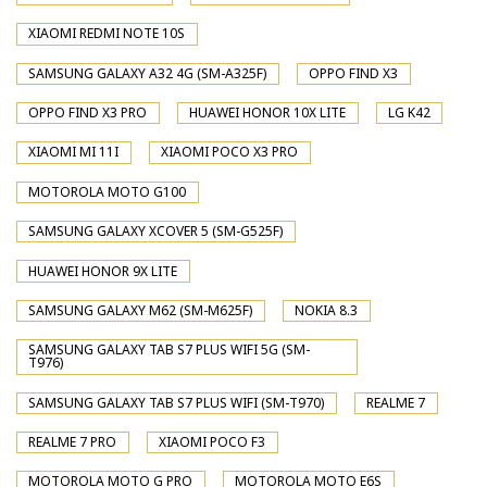
XIAOMI REDMI NOTE 10S
SAMSUNG GALAXY A32 4G (SM-A325F)
OPPO FIND X3
OPPO FIND X3 PRO
HUAWEI HONOR 10X LITE
LG K42
XIAOMI MI 11I
XIAOMI POCO X3 PRO
MOTOROLA MOTO G100
SAMSUNG GALAXY XCOVER 5 (SM-G525F)
HUAWEI HONOR 9X LITE
SAMSUNG GALAXY M62 (SM-M625F)
NOKIA 8.3
SAMSUNG GALAXY TAB S7 PLUS WIFI 5G (SM-
T976)
SAMSUNG GALAXY TAB S7 PLUS WIFI (SM-T970)
REALME 7
REALME 7 PRO
XIAOMI POCO F3
MOTOROLA MOTO G PRO
MOTOROLA MOTO E6S