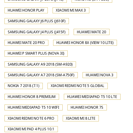
HUAWEI HONOR PLAY
XIAOMI MI MAX 3
SAMSUNG GALAXY J6 PLUS (J610F)
SAMSUNG GALAXY J4 PLUS (J415F)
HUAWEI MATE 20
HUAWEI MATE 20 PRO
HUAWEI HONOR 8X (VIEW 10 LITE)
HUAWEI P SMART PLUS (NOVA 3I)
SAMSUNG GALAXY A9 2018 (SM-A920)
SAMSUNG GALAXY A7 2018 (SM-A750F)
HUAWEI NOVA 3
NOKIA 7 2018 (7.1)
XIAOMI REDMI NOTE 5 GLOBAL
HUAWEI HONOR 8 PREMIUM
HUAWEI MEDIAPAD T5 10 LTE
HUAWEI MEDIAPAD T5 10 WIFI
HUAWEI HONOR 7S
XIAOMI REDMI NOTE 6 PRO
XIAOMI MI 8 LITE
XIAOMI MI PAD 4 PLUS 10.1