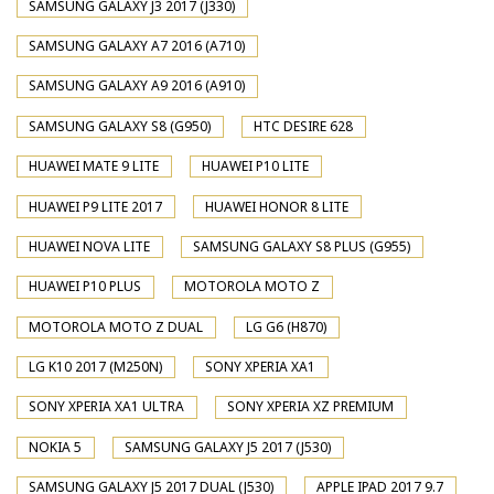
SAMSUNG GALAXY J3 2017 (J330)
SAMSUNG GALAXY A7 2016 (A710)
SAMSUNG GALAXY A9 2016 (A910)
SAMSUNG GALAXY S8 (G950)
HTC DESIRE 628
HUAWEI MATE 9 LITE
HUAWEI P10 LITE
HUAWEI P9 LITE 2017
HUAWEI HONOR 8 LITE
HUAWEI NOVA LITE
SAMSUNG GALAXY S8 PLUS (G955)
HUAWEI P10 PLUS
MOTOROLA MOTO Z
MOTOROLA MOTO Z DUAL
LG G6 (H870)
LG K10 2017 (M250N)
SONY XPERIA XA1
SONY XPERIA XA1 ULTRA
SONY XPERIA XZ PREMIUM
NOKIA 5
SAMSUNG GALAXY J5 2017 (J530)
SAMSUNG GALAXY J5 2017 DUAL (J530)
APPLE IPAD 2017 9.7