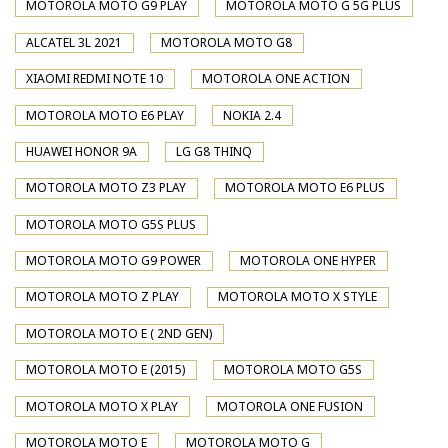
MOTOROLA MOTO G9 PLAY
MOTOROLA MOTO G 5G PLUS
ALCATEL 3L 2021
MOTOROLA MOTO G8
XIAOMI REDMI NOTE 10
MOTOROLA ONE ACTION
MOTOROLA MOTO E6 PLAY
NOKIA 2.4
HUAWEI HONOR 9A
LG G8 THINQ
MOTOROLA MOTO Z3 PLAY
MOTOROLA MOTO E6 PLUS
MOTOROLA MOTO G5S PLUS
MOTOROLA MOTO G9 POWER
MOTOROLA ONE HYPER
MOTOROLA MOTO Z PLAY
MOTOROLA MOTO X STYLE
MOTOROLA MOTO E ( 2ND GEN)
MOTOROLA MOTO E (2015)
MOTOROLA MOTO G5S
MOTOROLA MOTO X PLAY
MOTOROLA ONE FUSION
MOTOROLA MOTO E
MOTOROLA MOTO G