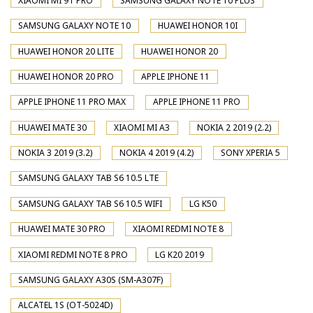
XIAOMI MI 9T PRO
SAMSUNG GALAXY NOTE 10 PLUS
SAMSUNG GALAXY NOTE 10
HUAWEI HONOR 10I
HUAWEI HONOR 20 LITE
HUAWEI HONOR 20
HUAWEI HONOR 20 PRO
APPLE IPHONE 11
APPLE IPHONE 11 PRO MAX
APPLE IPHONE 11 PRO
HUAWEI MATE 30
XIAOMI MI A3
NOKIA 2 2019 (2.2)
NOKIA 3 2019 (3.2)
NOKIA 4 2019 (4.2)
SONY XPERIA 5
SAMSUNG GALAXY TAB S6 10.5 LTE
SAMSUNG GALAXY TAB S6 10.5 WIFI
LG K50
HUAWEI MATE 30 PRO
XIAOMI REDMI NOTE 8
XIAOMI REDMI NOTE 8 PRO
LG K20 2019
SAMSUNG GALAXY A30S (SM-A307F)
ALCATEL 1S (OT-5024D)