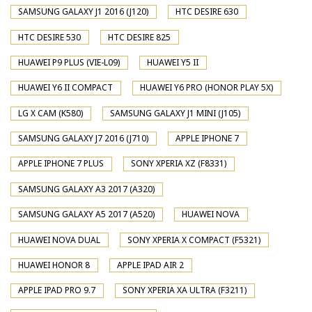
SAMSUNG GALAXY J1 2016 (J120)
HTC DESIRE 630
HTC DESIRE 530
HTC DESIRE 825
HUAWEI P9 PLUS (VIE-L09)
HUAWEI Y5 II
HUAWEI Y6 II COMPACT
HUAWEI Y6 PRO (HONOR PLAY 5X)
LG X CAM (K580)
SAMSUNG GALAXY J1 MINI (J105)
SAMSUNG GALAXY J7 2016 (J710)
APPLE IPHONE 7
APPLE IPHONE 7 PLUS
SONY XPERIA XZ (F8331)
SAMSUNG GALAXY A3 2017 (A320)
SAMSUNG GALAXY A5 2017 (A520)
HUAWEI NOVA
HUAWEI NOVA DUAL
SONY XPERIA X COMPACT (F5321)
HUAWEI HONOR 8
APPLE IPAD AIR 2
APPLE IPAD PRO 9.7
SONY XPERIA XA ULTRA (F3211)