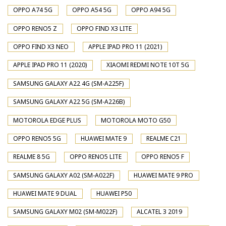
OPPO A74 5G
OPPO A54 5G
OPPO A94 5G
OPPO RENO5 Z
OPPO FIND X3 LITE
OPPO FIND X3 NEO
APPLE IPAD PRO 11 (2021)
APPLE IPAD PRO 11 (2020)
XIAOMI REDMI NOTE 10T 5G
SAMSUNG GALAXY A22 4G (SM-A225F)
SAMSUNG GALAXY A22 5G (SM-A226B)
MOTOROLA EDGE PLUS
MOTOROLA MOTO G50
OPPO RENO5 5G
HUAWEI MATE 9
REALME C21
REALME 8 5G
OPPO RENO5 LITE
OPPO RENO5 F
SAMSUNG GALAXY A02 (SM-A022F)
HUAWEI MATE 9 PRO
HUAWEI MATE 9 DUAL
HUAWEI P50
SAMSUNG GALAXY M02 (SM-M022F)
ALCATEL 3 2019