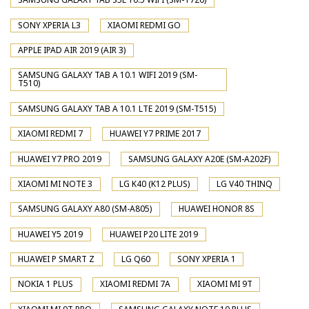
SONY XPERIA L3
XIAOMI REDMI GO
APPLE IPAD AIR 2019 (AIR 3)
SAMSUNG GALAXY TAB A 10.1 WIFI 2019 (SM-
T510)
SAMSUNG GALAXY TAB A 10.1 LTE 2019 (SM-T515)
XIAOMI REDMI 7
HUAWEI Y7 PRIME 2017
HUAWEI Y7 PRO 2019
SAMSUNG GALAXY A20E (SM-A202F)
XIAOMI MI NOTE 3
LG K40 (K12 PLUS)
LG V40 THINQ
SAMSUNG GALAXY A80 (SM-A805)
HUAWEI HONOR 8S
HUAWEI Y5 2019
HUAWEI P20 LITE 2019
HUAWEI P SMART Z
LG Q60
SONY XPERIA 1
NOKIA 1 PLUS
XIAOMI REDMI 7A
XIAOMI MI 9T