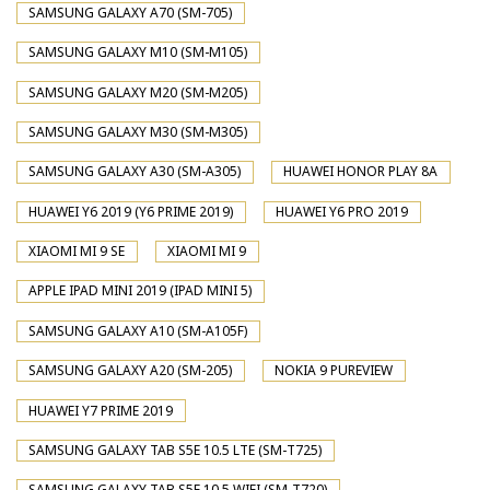
SAMSUNG GALAXY A70 (SM-705)
SAMSUNG GALAXY M10 (SM-M105)
SAMSUNG GALAXY M20 (SM-M205)
SAMSUNG GALAXY M30 (SM-M305)
SAMSUNG GALAXY A30 (SM-A305)
HUAWEI HONOR PLAY 8A
HUAWEI Y6 2019 (Y6 PRIME 2019)
HUAWEI Y6 PRO 2019
XIAOMI MI 9 SE
XIAOMI MI 9
APPLE IPAD MINI 2019 (IPAD MINI 5)
SAMSUNG GALAXY A10 (SM-A105F)
SAMSUNG GALAXY A20 (SM-205)
NOKIA 9 PUREVIEW
HUAWEI Y7 PRIME 2019
SAMSUNG GALAXY TAB S5E 10.5 LTE (SM-T725)
SAMSUNG GALAXY TAB S5E 10.5 WIFI (SM-T720)