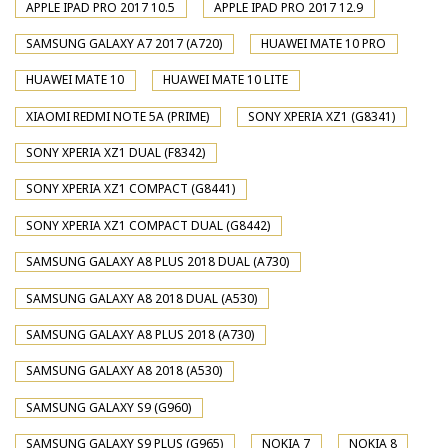
APPLE IPAD PRO 2017 10.5
APPLE IPAD PRO 2017 12.9
SAMSUNG GALAXY A7 2017 (A720)
HUAWEI MATE 10 PRO
HUAWEI MATE 10
HUAWEI MATE 10 LITE
XIAOMI REDMI NOTE 5A (PRIME)
SONY XPERIA XZ1 (G8341)
SONY XPERIA XZ1 DUAL (F8342)
SONY XPERIA XZ1 COMPACT (G8441)
SONY XPERIA XZ1 COMPACT DUAL (G8442)
SAMSUNG GALAXY A8 PLUS 2018 DUAL (A730)
SAMSUNG GALAXY A8 2018 DUAL (A530)
SAMSUNG GALAXY A8 PLUS 2018 (A730)
SAMSUNG GALAXY A8 2018 (A530)
SAMSUNG GALAXY S9 (G960)
SAMSUNG GALAXY S9 PLUS (G965)
NOKIA 7
NOKIA 8