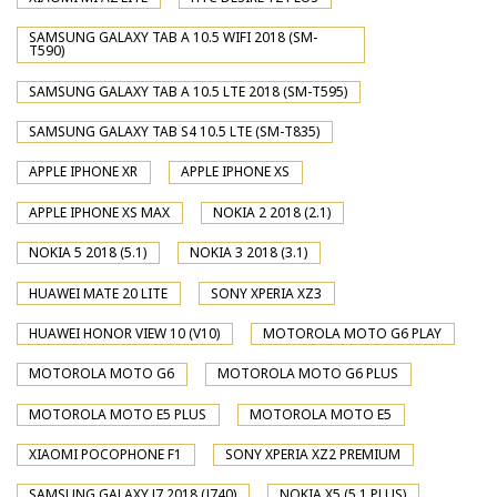
SAMSUNG GALAXY TAB A 10.5 WIFI 2018 (SM-
T590)
SAMSUNG GALAXY TAB A 10.5 LTE 2018 (SM-T595)
SAMSUNG GALAXY TAB S4 10.5 LTE (SM-T835)
APPLE IPHONE XR
APPLE IPHONE XS
APPLE IPHONE XS MAX
NOKIA 2 2018 (2.1)
NOKIA 5 2018 (5.1)
NOKIA 3 2018 (3.1)
HUAWEI MATE 20 LITE
SONY XPERIA XZ3
HUAWEI HONOR VIEW 10 (V10)
MOTOROLA MOTO G6 PLAY
MOTOROLA MOTO G6
MOTOROLA MOTO G6 PLUS
MOTOROLA MOTO E5 PLUS
MOTOROLA MOTO E5
XIAOMI POCOPHONE F1
SONY XPERIA XZ2 PREMIUM
SAMSUNG GALAXY J7 2018 (J740)
NOKIA X5 (5.1 PLUS)