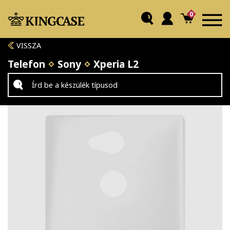
0
VISSZA
Telefon
Sony
Xperia L2