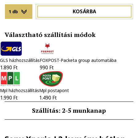
KOSÁRBA
1 db
Választható szállítási módok
GLS házhozszállítás
FOXPOST-Packeta group automatába
1.890 Ft
990 Ft
Mpl házhozszállítás
Mpl postapont
1.990 Ft
1.490 Ft
Szállítás: 2-5 munkanap