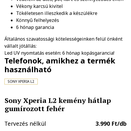
Vékony karcsú kivitel
Tökéletesen illeszkedik a készülékre
Könnyű felhelyezés
6 hónap garancia
Általános szavatossági kötelességeinken felül önként
vállalt jótállás:
Led UV nyomtatás esetén: 6 hónap kopásgarancia!
Telefonok, amikhez a termék
használható
SONY XPERIA L2
Sony Xperia L2 kemény hátlap
gumírozott fehér
Tervezés nélkül
3.990 Ft/db