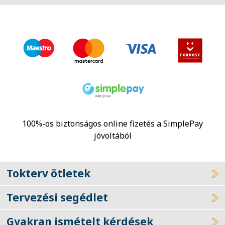
100%-os biztonságos online fizetés a SimplePay
jóvoltából
Tokterv ötletek
Tervezési segédlet
Gyakran ismételt kérdések