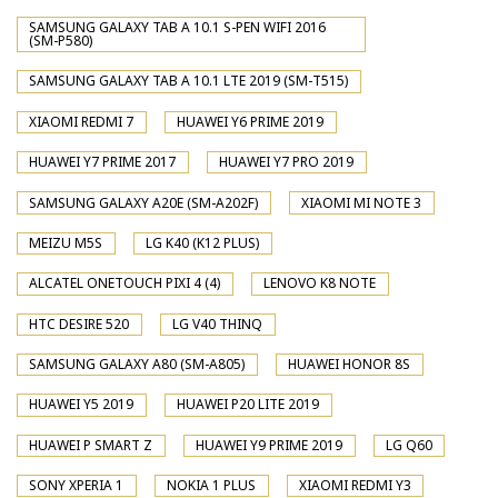
SAMSUNG GALAXY TAB A 10.1 S-PEN WIFI 2016
(SM-P580)
SAMSUNG GALAXY TAB A 10.1 LTE 2019 (SM-T515)
XIAOMI REDMI 7
HUAWEI Y6 PRIME 2019
HUAWEI Y7 PRIME 2017
HUAWEI Y7 PRO 2019
SAMSUNG GALAXY A20E (SM-A202F)
XIAOMI MI NOTE 3
MEIZU M5S
LG K40 (K12 PLUS)
ALCATEL ONETOUCH PIXI 4 (4)
LENOVO K8 NOTE
HTC DESIRE 520
LG V40 THINQ
SAMSUNG GALAXY A80 (SM-A805)
HUAWEI HONOR 8S
HUAWEI Y5 2019
HUAWEI P20 LITE 2019
HUAWEI P SMART Z
HUAWEI Y9 PRIME 2019
LG Q60
SONY XPERIA 1
NOKIA 1 PLUS
XIAOMI REDMI Y3