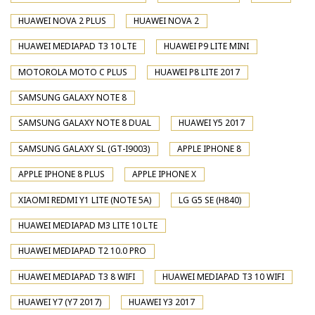
HUAWEI NOVA 2 PLUS
HUAWEI NOVA 2
HUAWEI MEDIAPAD T3 10 LTE
HUAWEI P9 LITE MINI
MOTOROLA MOTO C PLUS
HUAWEI P8 LITE 2017
SAMSUNG GALAXY NOTE 8
SAMSUNG GALAXY NOTE 8 DUAL
HUAWEI Y5 2017
SAMSUNG GALAXY SL (GT-I9003)
APPLE IPHONE 8
APPLE IPHONE 8 PLUS
APPLE IPHONE X
XIAOMI REDMI Y1 LITE (NOTE 5A)
LG G5 SE (H840)
HUAWEI MEDIAPAD M3 LITE 10 LTE
HUAWEI MEDIAPAD T2 10.0 PRO
HUAWEI MEDIAPAD T3 8 WIFI
HUAWEI MEDIAPAD T3 10 WIFI
HUAWEI Y7 (Y7 2017)
HUAWEI Y3 2017