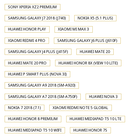
SONY XPERIA XZ2 PREMIUM
SAMSUNG GALAXY J7 2018 (J740)
NOKIA X5 (5.1 PLUS)
HUAWEI HONOR PLAY
XIAOMI MI MAX 3
XIAOMI REDMI 4 PRO
SAMSUNG GALAXY J6 PLUS (J610F)
SAMSUNG GALAXY J4 PLUS (J415F)
HUAWEI MATE 20
HUAWEI MATE 20 PRO
HUAWEI HONOR 8X (VIEW 10 LITE)
HUAWEI P SMART PLUS (NOVA 3I)
SAMSUNG GALAXY A9 2018 (SM-A920)
SAMSUNG GALAXY A7 2018 (SM-A750F)
HUAWEI NOVA 3
NOKIA 7 2018 (7.1)
XIAOMI REDMI NOTE 5 GLOBAL
HUAWEI HONOR 8 PREMIUM
HUAWEI MEDIAPAD T5 10 LTE
HUAWEI MEDIAPAD T5 10 WIFI
HUAWEI HONOR 7S