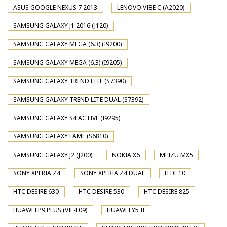
ASUS GOOGLE NEXUS 7 2013
LENOVO VIBE C (A2020)
SAMSUNG GALAXY J1 2016 (J120)
SAMSUNG GALAXY MEGA (6.3) (I9200)
SAMSUNG GALAXY MEGA (6.3) (I9205)
SAMSUNG GALAXY TREND LITE (S7390)
SAMSUNG GALAXY TREND LITE DUAL (S7392)
SAMSUNG GALAXY S4 ACTIVE (I9295)
SAMSUNG GALAXY FAME (S6810)
SAMSUNG GALAXY J2 (J200)
NOKIA X6
MEIZU MX5
SONY XPERIA Z4
SONY XPERIA Z4 DUAL
HTC 10
HTC DESIRE 630
HTC DESIRE 530
HTC DESIRE 825
HUAWEI P9 PLUS (VIE-L09)
HUAWEI Y5 II