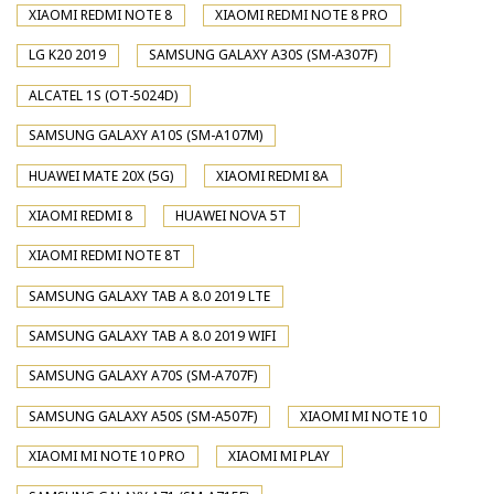
XIAOMI REDMI NOTE 8
XIAOMI REDMI NOTE 8 PRO
LG K20 2019
SAMSUNG GALAXY A30S (SM-A307F)
ALCATEL 1S (OT-5024D)
SAMSUNG GALAXY A10S (SM-A107M)
HUAWEI MATE 20X (5G)
XIAOMI REDMI 8A
XIAOMI REDMI 8
HUAWEI NOVA 5T
XIAOMI REDMI NOTE 8T
SAMSUNG GALAXY TAB A 8.0 2019 LTE
SAMSUNG GALAXY TAB A 8.0 2019 WIFI
SAMSUNG GALAXY A70S (SM-A707F)
SAMSUNG GALAXY A50S (SM-A507F)
XIAOMI MI NOTE 10
XIAOMI MI NOTE 10 PRO
XIAOMI MI PLAY