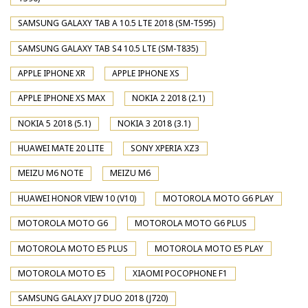
SAMSUNG GALAXY TAB A 10.5 LTE 2018 (SM-T595)
SAMSUNG GALAXY TAB S4 10.5 LTE (SM-T835)
APPLE IPHONE XR
APPLE IPHONE XS
APPLE IPHONE XS MAX
NOKIA 2 2018 (2.1)
NOKIA 5 2018 (5.1)
NOKIA 3 2018 (3.1)
HUAWEI MATE 20 LITE
SONY XPERIA XZ3
MEIZU M6 NOTE
MEIZU M6
HUAWEI HONOR VIEW 10 (V10)
MOTOROLA MOTO G6 PLAY
MOTOROLA MOTO G6
MOTOROLA MOTO G6 PLUS
MOTOROLA MOTO E5 PLUS
MOTOROLA MOTO E5 PLAY
MOTOROLA MOTO E5
XIAOMI POCOPHONE F1
SAMSUNG GALAXY J7 DUO 2018 (J720)