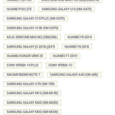
HUAWEI P30 LITE
SAMSUNG GALAXY S10 (SM-G973)
SAMSUNG GALAXY S10 PLUS (SM-G975)
SAMSUNG GALAXY S10E (SM-G970)
ASUS ZENFONE MAX M2 (ZB633KL)
HUAWEI Y9 2019
SAMSUNG GALAXY J3 2018 (J337)
HUAWEI Y9 2018
HUAWEI HONOR VIEW 20
HUAWEI Y7 2019
SONY XPERIA 10 PLUS
SONY XPERIA 10
XIAOMI REDMI NOTE 7
SAMSUNG GALAXY A40 (SM-405)
SAMSUNG GALAXY A70 (SM-705)
SAMSUNG GALAXY M10 (SM-M105)
SAMSUNG GALAXY M20 (SM-M205)
SAMSUNG GALAXY M30 (SM-M305)