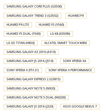
SAMSUNG GALAXY CORE PLUS (G3500)
SAMSUNG GALAXY TREND 3 (G3502)
HUAWEI P9
HUAWEI P9 LITE
HUAWEI Y5 (Y560)
HUAWEI Y5 DUAL (Y560)
LG K8 (K350N)
LG G5 TITAN (H850)
ALCATEL SMART TOUCH MINI
SAMSUNG GALAXY A3 2016 (A310)
SAMSUNG GALAXY J5 2016 (J510)
SONY XPERIA XA
SONY XPERIA X (F5121)
SONY XPERIA X PERFORMANCE
SAMSUNG GALAXY EXPRESS 2 (G3815)
SAMSUNG GALAXY NOTE 5 (N920)
SAMSUNG GALAXY NOTE 5 DUAL (N9200)
SAMSUNG GALAXY J3 2016 (J320)
ASUS GOOGLE NEXUS 7