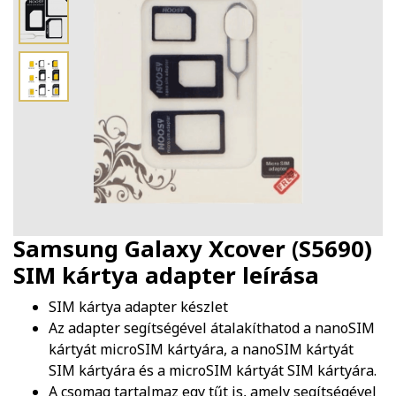
Samsung Galaxy Xcover (S5690)
SIM kártya adapter
leírása
SIM kártya adapter készlet
Az adapter segítségével átalakíthatod a nanoSIM
kártyát microSIM kártyára, a nanoSIM kártyát
SIM kártyára és a microSIM kártyát SIM kártyára.
A csomag tartalmaz egy tűt is, amely segítségével