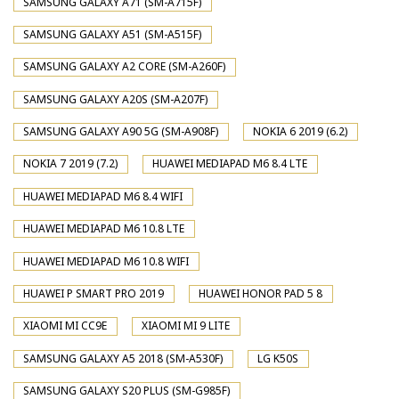
SAMSUNG GALAXY A71 (SM-A715F)
SAMSUNG GALAXY A51 (SM-A515F)
SAMSUNG GALAXY A2 CORE (SM-A260F)
SAMSUNG GALAXY A20S (SM-A207F)
SAMSUNG GALAXY A90 5G (SM-A908F)
NOKIA 6 2019 (6.2)
NOKIA 7 2019 (7.2)
HUAWEI MEDIAPAD M6 8.4 LTE
HUAWEI MEDIAPAD M6 8.4 WIFI
HUAWEI MEDIAPAD M6 10.8 LTE
HUAWEI MEDIAPAD M6 10.8 WIFI
HUAWEI P SMART PRO 2019
HUAWEI HONOR PAD 5 8
XIAOMI MI CC9E
XIAOMI MI 9 LITE
SAMSUNG GALAXY A5 2018 (SM-A530F)
LG K50S
SAMSUNG GALAXY S20 PLUS (SM-G985F)