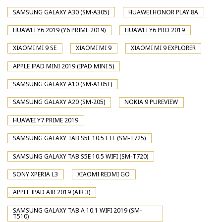
SAMSUNG GALAXY A30 (SM-A305)
HUAWEI HONOR PLAY 8A
HUAWEI Y6 2019 (Y6 PRIME 2019)
HUAWEI Y6 PRO 2019
XIAOMI MI 9 SE
XIAOMI MI 9
XIAOMI MI 9 EXPLORER
APPLE IPAD MINI 2019 (IPAD MINI 5)
SAMSUNG GALAXY A10 (SM-A105F)
SAMSUNG GALAXY A20 (SM-205)
NOKIA 9 PUREVIEW
HUAWEI Y7 PRIME 2019
SAMSUNG GALAXY TAB S5E 10.5 LTE (SM-T725)
SAMSUNG GALAXY TAB S5E 10.5 WIFI (SM-T720)
SONY XPERIA L3
XIAOMI REDMI GO
APPLE IPAD AIR 2019 (AIR 3)
SAMSUNG GALAXY TAB A 10.1 WIFI 2019 (SM-
T510)