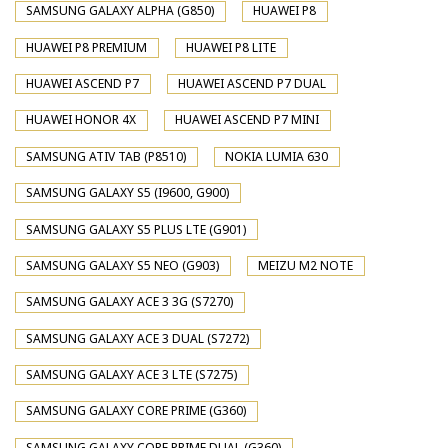
SAMSUNG GALAXY ALPHA (G850)
HUAWEI P8
HUAWEI P8 PREMIUM
HUAWEI P8 LITE
HUAWEI ASCEND P7
HUAWEI ASCEND P7 DUAL
HUAWEI HONOR 4X
HUAWEI ASCEND P7 MINI
SAMSUNG ATIV TAB (P8510)
NOKIA LUMIA 630
SAMSUNG GALAXY S5 (I9600, G900)
SAMSUNG GALAXY S5 PLUS LTE (G901)
SAMSUNG GALAXY S5 NEO (G903)
MEIZU M2 NOTE
SAMSUNG GALAXY ACE 3 3G (S7270)
SAMSUNG GALAXY ACE 3 DUAL (S7272)
SAMSUNG GALAXY ACE 3 LTE (S7275)
SAMSUNG GALAXY CORE PRIME (G360)
SAMSUNG GALAXY CORE PRIME DUAL (G360)