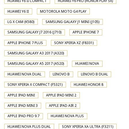
HUAWEI Y6 II COMPACT
HUAWEI Y6 PRO (HONOR PLAY 5X)
HUAWEI Y6 II
MOTOROLA MOTO G4 PLAY
LG X CAM (K580)
SAMSUNG GALAXY J1 MINI (J105)
SAMSUNG GALAXY J7 2016 (J710)
APPLE IPHONE 7
APPLE IPHONE 7 PLUS
SONY XPERIA XZ (F8331)
SAMSUNG GALAXY A3 2017 (A320)
SAMSUNG GALAXY A5 2017 (A520)
HUAWEI NOVA
HUAWEI NOVA DUAL
LENOVO B
LENOVO B DUAL
SONY XPERIA X COMPACT (F5321)
HUAWEI HONOR 8
APPLE IPAD MINI
APPLE IPAD MINI 2
APPLE IPAD MINI 3
APPLE IPAD AIR 2
APPLE IPAD PRO 9.7
HUAWEI NOVA PLUS
HUAWEI NOVA PLUS DUAL
SONY XPERIA XA ULTRA (F3211)