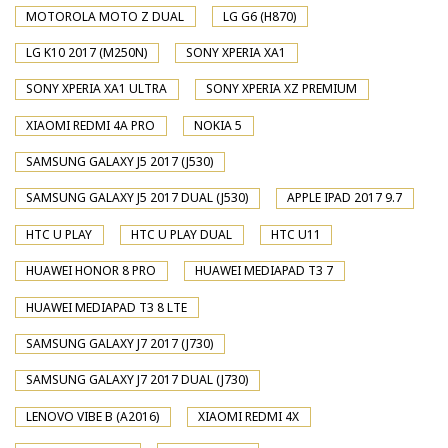
MOTOROLA MOTO Z DUAL
LG G6 (H870)
LG K10 2017 (M250N)
SONY XPERIA XA1
SONY XPERIA XA1 ULTRA
SONY XPERIA XZ PREMIUM
XIAOMI REDMI 4A PRO
NOKIA 5
SAMSUNG GALAXY J5 2017 (J530)
SAMSUNG GALAXY J5 2017 DUAL (J530)
APPLE IPAD 2017 9.7
HTC U PLAY
HTC U PLAY DUAL
HTC U11
HUAWEI HONOR 8 PRO
HUAWEI MEDIAPAD T3 7
HUAWEI MEDIAPAD T3 8 LTE
SAMSUNG GALAXY J7 2017 (J730)
SAMSUNG GALAXY J7 2017 DUAL (J730)
LENOVO VIBE B (A2016)
XIAOMI REDMI 4X