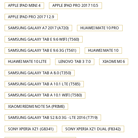
APPLE IPAD MINI 4
APPLE IPAD PRO 2017 10.5
APPLE IPAD PRO 2017 12.9
SAMSUNG GALAXY A7 2017 (A720)
HUAWEI MATE 10 PRO
SAMSUNG GALAXY TAB E 9.6 WIFI (T560)
SAMSUNG GALAXY TAB E 9.6 3G (T561)
HUAWEI MATE 10
HUAWEI MATE 10 LITE
LENOVO TAB 3 7.0
XIAOMI MI 6
SAMSUNG GALAXY TAB A 8.0 (T350)
SAMSUNG GALAXY TAB A 10.1 LTE (T585)
SAMSUNG GALAXY TAB A 10.1 WIFI (T580)
XIAOMI REDMI NOTE 5A (PRIME)
SAMSUNG GALAXY TAB S2 8.0 3G - LTE 2016 (T719)
SONY XPERIA XZ1 (G8341)
SONY XPERIA XZ1 DUAL (F8342)