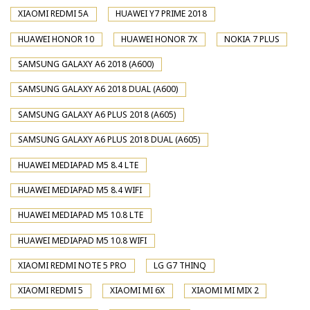
XIAOMI REDMI 5A
HUAWEI Y7 PRIME 2018
HUAWEI HONOR 10
HUAWEI HONOR 7X
NOKIA 7 PLUS
SAMSUNG GALAXY A6 2018 (A600)
SAMSUNG GALAXY A6 2018 DUAL (A600)
SAMSUNG GALAXY A6 PLUS 2018 (A605)
SAMSUNG GALAXY A6 PLUS 2018 DUAL (A605)
HUAWEI MEDIAPAD M5 8.4 LTE
HUAWEI MEDIAPAD M5 8.4 WIFI
HUAWEI MEDIAPAD M5 10.8 LTE
HUAWEI MEDIAPAD M5 10.8 WIFI
XIAOMI REDMI NOTE 5 PRO
LG G7 THINQ
XIAOMI REDMI 5
XIAOMI MI 6X
XIAOMI MI MIX 2