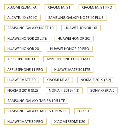
XIAOMI REDMI 7A
XIAOMI MI 9T
XIAOMI MI 9T PRO
ALCATEL 1X (2019)
SAMSUNG GALAXY NOTE 10 PLUS
SAMSUNG GALAXY NOTE 10
HUAWEI HONOR 10I
HUAWEI HONOR 20 LITE
HUAWEI HONOR 20I
HUAWEI HONOR 20
HUAWEI HONOR 20 PRO
APPLE IPHONE 11
APPLE IPHONE 11 PRO MAX
APPLE IPHONE 11 PRO
HUAWEI MATE 30 LITE
HUAWEI MATE 30
XIAOMI MI A3
NOKIA 2 2019 (2.2)
NOKIA 3 2019 (3.2)
NOKIA 4 2019 (4.2)
SONY XPERIA 5
SAMSUNG GALAXY TAB S6 10.5 LTE
SAMSUNG GALAXY TAB S6 10.5 WIFI
LG K50
HUAWEI MATE 30 PRO
XIAOMI REDMI K20