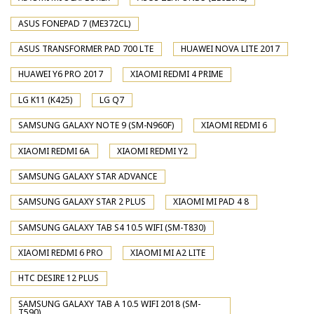
ASUS FONEPAD 7 (ME372CL)
ASUS TRANSFORMER PAD 700 LTE
HUAWEI NOVA LITE 2017
HUAWEI Y6 PRO 2017
XIAOMI REDMI 4 PRIME
LG K11 (K425)
LG Q7
SAMSUNG GALAXY NOTE 9 (SM-N960F)
XIAOMI REDMI 6
XIAOMI REDMI 6A
XIAOMI REDMI Y2
SAMSUNG GALAXY STAR ADVANCE
SAMSUNG GALAXY STAR 2 PLUS
XIAOMI MI PAD 4 8
SAMSUNG GALAXY TAB S4 10.5 WIFI (SM-T830)
XIAOMI REDMI 6 PRO
XIAOMI MI A2 LITE
HTC DESIRE 12 PLUS
SAMSUNG GALAXY TAB A 10.5 WIFI 2018 (SM-
T590)