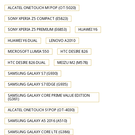
ALCATEL ONETOUCH M\'POP (OT-5020)
SONY XPERIA Z5 COMPACT (E5823)
SONY XPERIA Z5 PREMIUM (E6853)
HUAWEI Y6
HUAWEI Y6 DUAL
LENOVO A2010
MICROSOFT LUMIA 550
HTC DESIRE 826
HTC DESIRE 826 DUAL
MEIZU M2 (M578)
SAMSUNG GALAXY S7 (G930)
SAMSUNG GALAXY S7 EDGE (G935)
SAMSUNG GALAXY CORE PRIME VALUE EDITION
(G361)
ALCATEL ONETOUCH S\'POP (OT-4030)
SAMSUNG GALAXY A5 2016 (A510)
SAMSUNG GALAXY CORE LTE (G386)