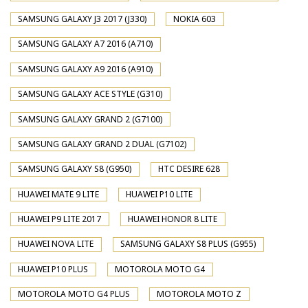
SAMSUNG GALAXY J3 2017 (J330)
NOKIA 603
SAMSUNG GALAXY A7 2016 (A710)
SAMSUNG GALAXY A9 2016 (A910)
SAMSUNG GALAXY ACE STYLE (G310)
SAMSUNG GALAXY GRAND 2 (G7100)
SAMSUNG GALAXY GRAND 2 DUAL (G7102)
SAMSUNG GALAXY S8 (G950)
HTC DESIRE 628
HUAWEI MATE 9 LITE
HUAWEI P10 LITE
HUAWEI P9 LITE 2017
HUAWEI HONOR 8 LITE
HUAWEI NOVA LITE
SAMSUNG GALAXY S8 PLUS (G955)
HUAWEI P10 PLUS
MOTOROLA MOTO G4
MOTOROLA MOTO G4 PLUS
MOTOROLA MOTO Z