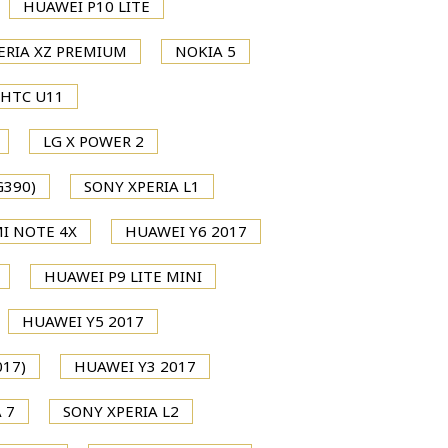
HUAWEI P10 LITE
ERIA XZ PREMIUM
NOKIA 5
HTC U11
LG X POWER 2
G390)
SONY XPERIA L1
I NOTE 4X
HUAWEI Y6 2017
HUAWEI P9 LITE MINI
HUAWEI Y5 2017
017)
HUAWEI Y3 2017
 7
SONY XPERIA L2