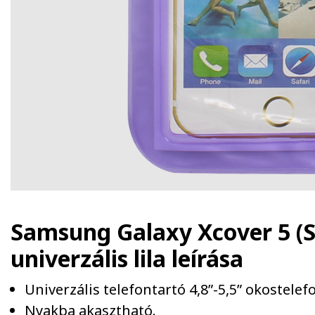
Samsung Galaxy Xcover 5 (S
univerzális lila
leírása
Univerzális telefontartó 4,8”-5,5” okostele
Nyakba akasztható.