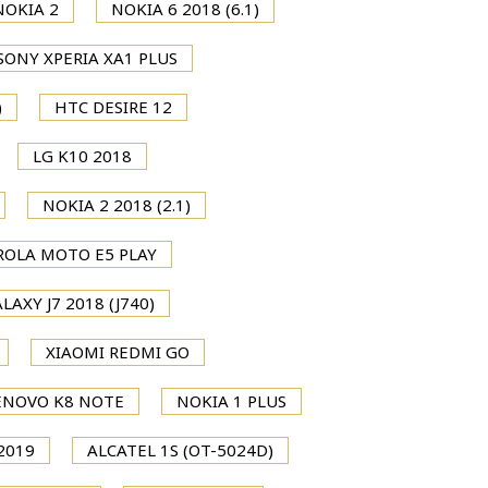
NOKIA 2
NOKIA 6 2018 (6.1)
SONY XPERIA XA1 PLUS
)
HTC DESIRE 12
LG K10 2018
NOKIA 2 2018 (2.1)
OLA MOTO E5 PLAY
AXY J7 2018 (J740)
XIAOMI REDMI GO
ENOVO K8 NOTE
NOKIA 1 PLUS
2019
ALCATEL 1S (OT-5024D)