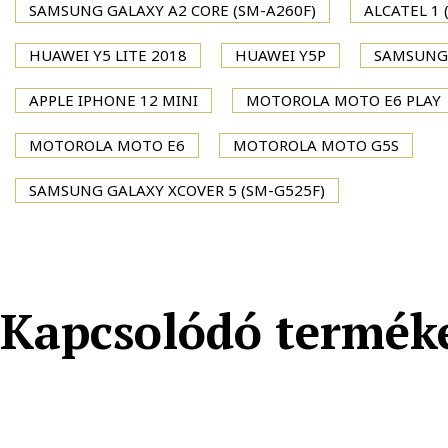
SAMSUNG GALAXY A2 CORE (SM-A260F)
ALCATEL 1 
HUAWEI Y5 LITE 2018
HUAWEI Y5P
SAMSUNG 
APPLE IPHONE 12 MINI
MOTOROLA MOTO E6 PLAY
MOTOROLA MOTO E6
MOTOROLA MOTO G5S
SAMSUNG GALAXY XCOVER 5 (SM-G525F)
Kapcsolódó termék