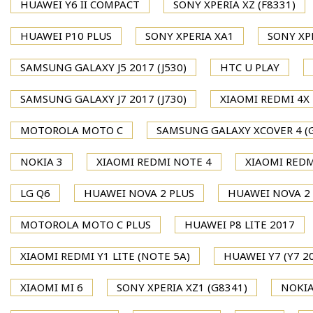
HUAWEI Y6 II COMPACT
SONY XPERIA XZ (F8331)
HUAWEI P10 PLUS
SONY XPERIA XA1
SONY XP
SAMSUNG GALAXY J5 2017 (J530)
HTC U PLAY
SAMSUNG GALAXY J7 2017 (J730)
XIAOMI REDMI 4X
MOTOROLA MOTO C
SAMSUNG GALAXY XCOVER 4 (
NOKIA 3
XIAOMI REDMI NOTE 4
XIAOMI REDM
LG Q6
HUAWEI NOVA 2 PLUS
HUAWEI NOVA 2
MOTOROLA MOTO C PLUS
HUAWEI P8 LITE 2017
XIAOMI REDMI Y1 LITE (NOTE 5A)
HUAWEI Y7 (Y7 2
XIAOMI MI 6
SONY XPERIA XZ1 (G8341)
NOKIA