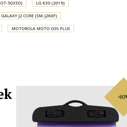
(OT-5033D)
LG K30 (2019)
GALAXY J2 CORE (SM-J260F)
MOTOROLA MOTO G5S PLUS
ek
-60