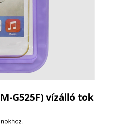
M-G525F) vízálló tok
fonokhoz.