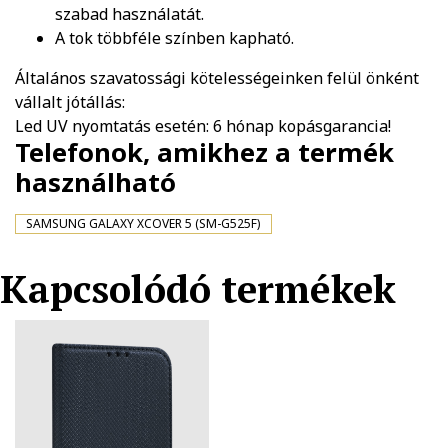
szabad használatát.
A tok többféle színben kapható.
Általános szavatossági kötelességeinken felül önként
vállalt jótállás:
Led UV nyomtatás esetén: 6 hónap kopásgarancia!
Telefonok, amikhez a termék
használható
SAMSUNG GALAXY XCOVER 5 (SM-G525F)
Kapcsolódó termékek