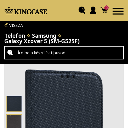
0
VISSZA
Telefon
Samsung
Galaxy Xcover 5 (SM-G525F)