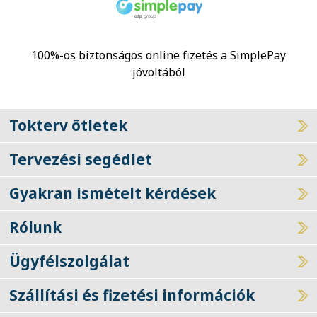
100%-os biztonságos online fizetés a SimplePay
jóvoltából
Tokterv ötletek
Tervezési segédlet
Gyakran ismételt kérdések
Rólunk
Ügyfélszolgálat
Szállítási és fizetési információk