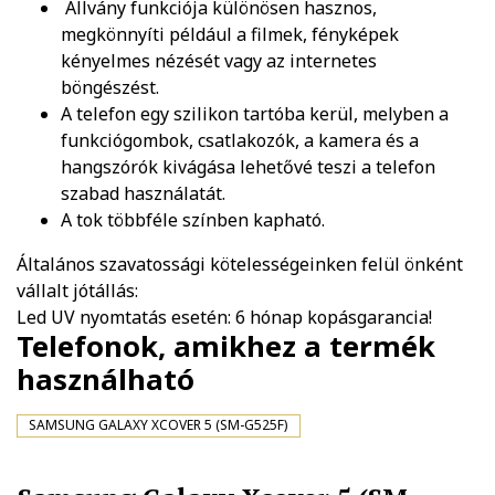
Állvány funkciója különösen hasznos,
megkönnyíti például a filmek, fényképek
kényelmes nézését vagy az internetes
böngészést.
A telefon egy szilikon tartóba kerül, melyben a
funkciógombok, csatlakozók, a kamera és a
hangszórók kivágása lehetővé teszi a telefon
szabad használatát.
A tok többféle színben kapható.
Általános szavatossági kötelességeinken felül önként
vállalt jótállás:
Led UV nyomtatás esetén: 6 hónap kopásgarancia!
Telefonok, amikhez a termék
használható
SAMSUNG GALAXY XCOVER 5 (SM-G525F)