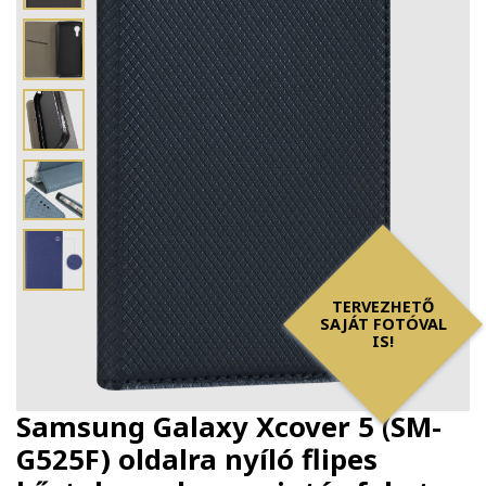
TERVEZHETŐ
SAJÁT FOTÓVAL
IS!
Samsung Galaxy Xcover 5 (SM-
G525F) oldalra nyíló flipes