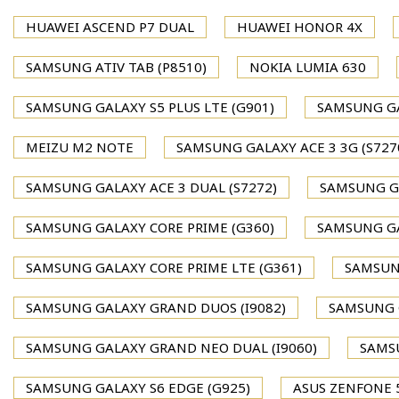
HUAWEI ASCEND P7 DUAL
HUAWEI HONOR 4X
SAMSUNG ATIV TAB (P8510)
NOKIA LUMIA 630
SAMSUNG GALAXY S5 PLUS LTE (G901)
SAMSUNG GA
MEIZU M2 NOTE
SAMSUNG GALAXY ACE 3 3G (S727
SAMSUNG GALAXY ACE 3 DUAL (S7272)
SAMSUNG GA
SAMSUNG GALAXY CORE PRIME (G360)
SAMSUNG GA
SAMSUNG GALAXY CORE PRIME LTE (G361)
SAMSUN
SAMSUNG GALAXY GRAND DUOS (I9082)
SAMSUNG 
SAMSUNG GALAXY GRAND NEO DUAL (I9060)
SAMSU
SAMSUNG GALAXY S6 EDGE (G925)
ASUS ZENFONE 