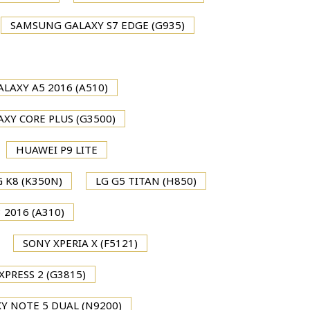
SAMSUNG GALAXY S7 EDGE (G935)
LAXY A5 2016 (A510)
XY CORE PLUS (G3500)
HUAWEI P9 LITE
G K8 (K350N)
LG G5 TITAN (H850)
2016 (A310)
SONY XPERIA X (F5121)
PRESS 2 (G3815)
 NOTE 5 DUAL (N9200)