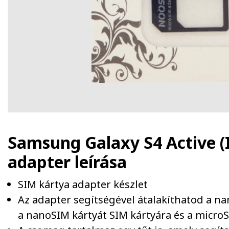
Samsung Galaxy S4 Active (
adapter
leírása
SIM kártya adapter készlet
Az adapter segítségével átalakíthatod a n
a nanoSIM kártyát SIM kártyára és a microS