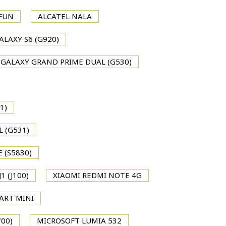
 FUN
ALCATEL NALA
LAXY S6 (G920)
GALAXY GRAND PRIME DUAL (G530)
1)
 (G531)
 (S5830)
 (J100)
XIAOMI REDMI NOTE 4G
ART MINI
700)
MICROSOFT LUMIA 532