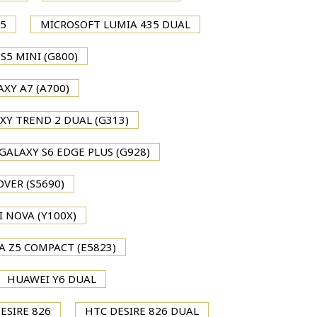
35
MICROSOFT LUMIA 435 DUAL
5 MINI (G800)
XY A7 (A700)
Y TREND 2 DUAL (G313)
ALAXY S6 EDGE PLUS (G928)
VER (S5690)
 NOVA (Y100X)
A Z5 COMPACT (E5823)
HUAWEI Y6 DUAL
ESIRE 826
HTC DESIRE 826 DUAL