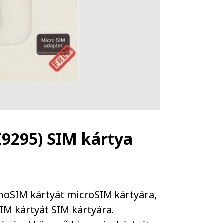
I9295) SIM kártya
anoSIM kártyát microSIM kártyára,
IM kártyát SIM kártyára.