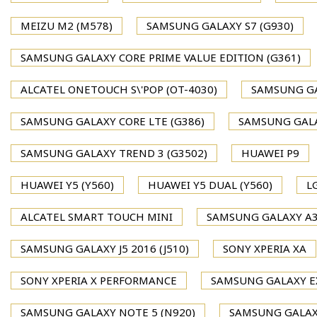
MEIZU M2 (M578)
SAMSUNG GALAXY S7 (G930)
SAMSUNG GALAXY CORE PRIME VALUE EDITION (G361)
ALCATEL ONETOUCH S\'POP (OT-4030)
SAMSUNG GA
SAMSUNG GALAXY CORE LTE (G386)
SAMSUNG GALA
SAMSUNG GALAXY TREND 3 (G3502)
HUAWEI P9
HUAWEI Y5 (Y560)
HUAWEI Y5 DUAL (Y560)
L
ALCATEL SMART TOUCH MINI
SAMSUNG GALAXY A3 
SAMSUNG GALAXY J5 2016 (J510)
SONY XPERIA XA
SONY XPERIA X PERFORMANCE
SAMSUNG GALAXY EX
SAMSUNG GALAXY NOTE 5 (N920)
SAMSUNG GALAXY