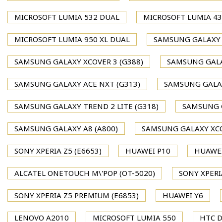
MICROSOFT LUMIA 532 DUAL
MICROSOFT LUMIA 4
MICROSOFT LUMIA 950 XL DUAL
SAMSUNG GALAXY S
SAMSUNG GALAXY XCOVER 3 (G388)
SAMSUNG GALA
SAMSUNG GALAXY ACE NXT (G313)
SAMSUNG GALAX
SAMSUNG GALAXY TREND 2 LITE (G318)
SAMSUNG G
SAMSUNG GALAXY A8 (A800)
SAMSUNG GALAXY XCO
SONY XPERIA Z5 (E6653)
HUAWEI P10
HUAWEI
ALCATEL ONETOUCH M\'POP (OT-5020)
SONY XPERI
SONY XPERIA Z5 PREMIUM (E6853)
HUAWEI Y6
LENOVO A2010
MICROSOFT LUMIA 550
HTC D