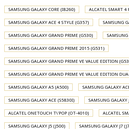
SAMSUNG GALAXY CORE (I8260)
ALCATEL SMART 4
SAMSUNG GALAXY ACE 4 STYLE (G357)
SAMSUNG GA
SAMSUNG GALAXY GRAND PRIME (G530)
SAMSUNG 
SAMSUNG GALAXY GRAND PRIME 2015 (G531)
SAMSUNG GALAXY GRAND PRIME VE VALUE EDITION (G53
SAMSUNG GALAXY GRAND PRIME VE VALUE EDITION DUAL
SAMSUNG GALAXY A5 (A500)
SAMSUNG GALAXY ACE
SAMSUNG GALAXY ACE (S5830I)
SAMSUNG GALAXY J1
ALCATEL ONETOUCH T\'POP (OT-4010)
ALCATEL SM
SAMSUNG GALAXY J5 (J500)
SAMSUNG GALAXY J7 (J