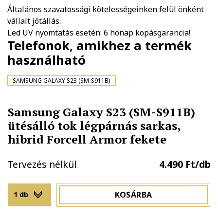
Általános szavatossági kötelességeinken felül önként
vállalt jótállás:
Led UV nyomtatás esetén: 6 hónap kopásgarancia!
Telefonok, amikhez a termék
használható
SAMSUNG GALAXY S23 (SM-S911B)
Samsung Galaxy S23 (SM-S911B)
ütésálló tok légpárnás sarkas,
hibrid Forcell Armor fekete
Tervezés nélkül
4.490 Ft/db
KOSÁRBA
1 db