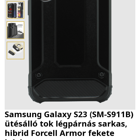
Samsung Galaxy S23 (SM-S911B)
ütésálló tok légpárnás sarkas,
hibrid Forcell Armor fekete