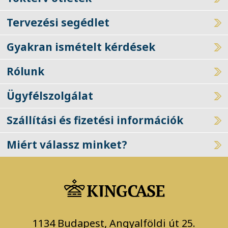
Tokterv ötletek
Tervezési segédlet
Gyakran ismételt kérdések
Rólunk
Ügyfélszolgálat
Szállítási és fizetési információk
Miért válassz minket?