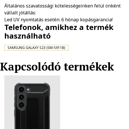
Általános szavatossági kötelességeinken felül önként
vállalt jótállás:
Led UV nyomtatás esetén: 6 hónap kopásgarancia!
Telefonok, amikhez a termék
használható
SAMSUNG GALAXY S23 (SM-S911B)
Kapcsolódó termékek