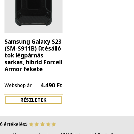
Samsung Galaxy S23
(SM-S911B) ütésálló
tok légpárnás
sarkas, hibrid Forcell
Armor fekete
4.490 Ft
Webshop ár
RÉSZLETEK
6 értékelés
5