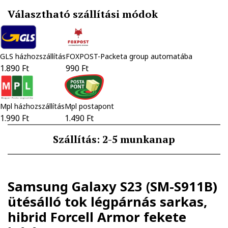
Választható szállítási módok
GLS házhozszállítás
FOXPOST-Packeta group automatába
1.890 Ft
990 Ft
Mpl házhozszállítás
Mpl postapont
1.990 Ft
1.490 Ft
Szállítás: 2-5 munkanap
Samsung Galaxy S23 (SM-S911B)
ütésálló tok légpárnás sarkas,
hibrid Forcell Armor fekete