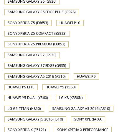
SAMSUNG GALAXY S6 (G920)
SAMSUNG GALAXY S6 EDGE PLUS (G928)
SONY XPERIA Z5 (E6653)
HUAWEI P10
SONY XPERIA Z5 COMPACT (E5823)
SONY XPERIA Z5 PREMIUM (E6853)
SAMSUNG GALAXY S7 (G930)
SAMSUNG GALAXY S7 EDGE (G935)
SAMSUNG GALAXY A5 2016 (A510)
HUAWEI P9
HUAWEI P9 LITE
HUAWEI Y5 (Y560)
HUAWEI Y5 DUAL (Y560)
LG K8 (K350N)
LG G5 TITAN (H850)
SAMSUNG GALAXY A3 2016 (A310)
SAMSUNG GALAXY J5 2016 (J510)
SONY XPERIA XA
SONY XPERIA X (F5121)
SONY XPERIA X PERFORMANCE