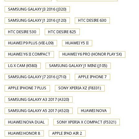
SAMSUNG GALAXY J3 2016 (J320)
SAMSUNG GALAXY J1 2016 (J120)
HTC DESIRE 630
HTC DESIRE 530
HTC DESIRE 825
HUAWEI P9 PLUS (VIE-L09)
HUAWEI Y5 II
HUAWEI Y6 II COMPACT
HUAWEI Y6 PRO (HONOR PLAY 5X)
LG X CAM (K580)
SAMSUNG GALAXY J1 MINI (J105)
SAMSUNG GALAXY J7 2016 (J710)
APPLE IPHONE 7
APPLE IPHONE 7 PLUS
SONY XPERIA XZ (F8331)
SAMSUNG GALAXY A3 2017 (A320)
SAMSUNG GALAXY A5 2017 (A520)
HUAWEI NOVA
HUAWEI NOVA DUAL
SONY XPERIA X COMPACT (F5321)
HUAWEI HONOR 8
APPLE IPAD AIR 2