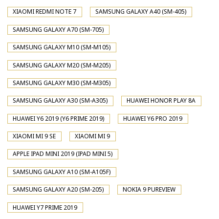
XIAOMI REDMI NOTE 7
SAMSUNG GALAXY A40 (SM-405)
SAMSUNG GALAXY A70 (SM-705)
SAMSUNG GALAXY M10 (SM-M105)
SAMSUNG GALAXY M20 (SM-M205)
SAMSUNG GALAXY M30 (SM-M305)
SAMSUNG GALAXY A30 (SM-A305)
HUAWEI HONOR PLAY 8A
HUAWEI Y6 2019 (Y6 PRIME 2019)
HUAWEI Y6 PRO 2019
XIAOMI MI 9 SE
XIAOMI MI 9
APPLE IPAD MINI 2019 (IPAD MINI 5)
SAMSUNG GALAXY A10 (SM-A105F)
SAMSUNG GALAXY A20 (SM-205)
NOKIA 9 PUREVIEW
HUAWEI Y7 PRIME 2019