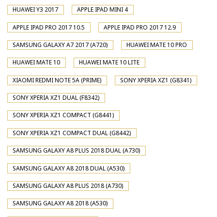
HUAWEI Y3 2017
APPLE IPAD MINI 4
APPLE IPAD PRO 2017 10.5
APPLE IPAD PRO 2017 12.9
SAMSUNG GALAXY A7 2017 (A720)
HUAWEI MATE 10 PRO
HUAWEI MATE 10
HUAWEI MATE 10 LITE
XIAOMI REDMI NOTE 5A (PRIME)
SONY XPERIA XZ1 (G8341)
SONY XPERIA XZ1 DUAL (F8342)
SONY XPERIA XZ1 COMPACT (G8441)
SONY XPERIA XZ1 COMPACT DUAL (G8442)
SAMSUNG GALAXY A8 PLUS 2018 DUAL (A730)
SAMSUNG GALAXY A8 2018 DUAL (A530)
SAMSUNG GALAXY A8 PLUS 2018 (A730)
SAMSUNG GALAXY A8 2018 (A530)