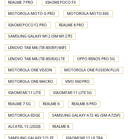
REALME 7 PRO
XIAOMI POCO F3
MOTOROLA MOTO G PRO
MOTOROLA MOTO E6S
XIAOMI POCO F2 PRO
REALME 8 PRO
SAMSUNG GALAXY M12 (SM-M127F)
LENOVO TAB M8 (TB-8505F) WIFI
LENOVO TAB M8 (TB-8505X) LTE
OPPO RENO5 PRO 5G
MOTOROLA ONE VISION
MOTOROLA ONE FUSION PLUS
MOTOROLA ONE MACRO
VIVO X60 PRO
XIAOMI MI 11 LITE
XIAOMI MI 11 LITE 5G
REALME 7 5G
REALME 6
REALME 6 PRO
MOTOROLA EDGE
SAMSUNG GALAXY A72 4G (SM-A725F)
ALCATEL 1S (2020)
REALME 8
SAMSUNG GALAXY S21 FE
XIAOMI MI 11 ULTRA