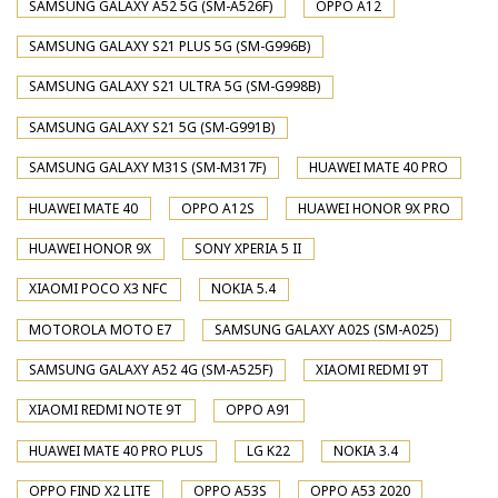
SAMSUNG GALAXY A52 5G (SM-A526F)
OPPO A12
SAMSUNG GALAXY S21 PLUS 5G (SM-G996B)
SAMSUNG GALAXY S21 ULTRA 5G (SM-G998B)
SAMSUNG GALAXY S21 5G (SM-G991B)
SAMSUNG GALAXY M31S (SM-M317F)
HUAWEI MATE 40 PRO
HUAWEI MATE 40
OPPO A12S
HUAWEI HONOR 9X PRO
HUAWEI HONOR 9X
SONY XPERIA 5 II
XIAOMI POCO X3 NFC
NOKIA 5.4
MOTOROLA MOTO E7
SAMSUNG GALAXY A02S (SM-A025)
SAMSUNG GALAXY A52 4G (SM-A525F)
XIAOMI REDMI 9T
XIAOMI REDMI NOTE 9T
OPPO A91
HUAWEI MATE 40 PRO PLUS
LG K22
NOKIA 3.4
OPPO FIND X2 LITE
OPPO A53S
OPPO A53 2020