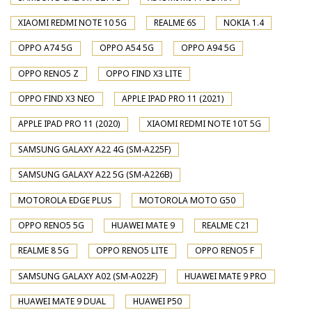
XIAOMI REDMI NOTE 10 5G
REALME 6S
NOKIA 1.4
OPPO A74 5G
OPPO A54 5G
OPPO A94 5G
OPPO RENO5 Z
OPPO FIND X3 LITE
OPPO FIND X3 NEO
APPLE IPAD PRO 11 (2021)
APPLE IPAD PRO 11 (2020)
XIAOMI REDMI NOTE 10T 5G
SAMSUNG GALAXY A22 4G (SM-A225F)
SAMSUNG GALAXY A22 5G (SM-A226B)
MOTOROLA EDGE PLUS
MOTOROLA MOTO G50
OPPO RENO5 5G
HUAWEI MATE 9
REALME C21
REALME 8 5G
OPPO RENO5 LITE
OPPO RENO5 F
SAMSUNG GALAXY A02 (SM-A022F)
HUAWEI MATE 9 PRO
HUAWEI MATE 9 DUAL
HUAWEI P50