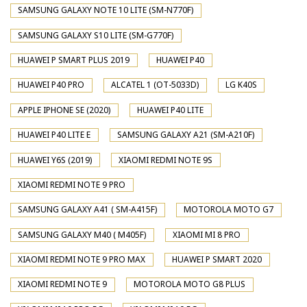
SAMSUNG GALAXY NOTE 10 LITE (SM-N770F)
SAMSUNG GALAXY S10 LITE (SM-G770F)
HUAWEI P SMART PLUS 2019
HUAWEI P40
HUAWEI P40 PRO
ALCATEL 1 (OT-5033D)
LG K40S
APPLE IPHONE SE (2020)
HUAWEI P40 LITE
HUAWEI P40 LITE E
SAMSUNG GALAXY A21 (SM-A210F)
HUAWEI Y6S (2019)
XIAOMI REDMI NOTE 9S
XIAOMI REDMI NOTE 9 PRO
SAMSUNG GALAXY A41 ( SM-A415F)
MOTOROLA MOTO G7
SAMSUNG GALAXY M40 ( M405F)
XIAOMI MI 8 PRO
XIAOMI REDMI NOTE 9 PRO MAX
HUAWEI P SMART 2020
XIAOMI REDMI NOTE 9
MOTOROLA MOTO G8 PLUS