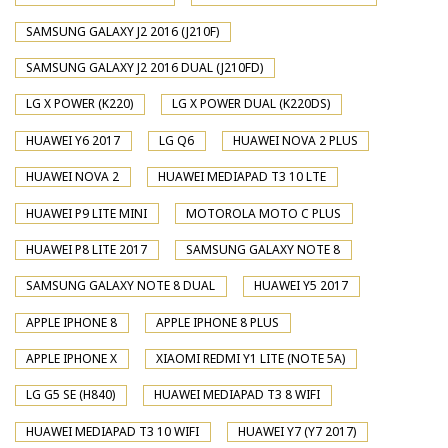
SAMSUNG GALAXY J2 2016 (J210F)
SAMSUNG GALAXY J2 2016 DUAL (J210FD)
LG X POWER (K220)
LG X POWER DUAL (K220DS)
HUAWEI Y6 2017
LG Q6
HUAWEI NOVA 2 PLUS
HUAWEI NOVA 2
HUAWEI MEDIAPAD T3 10 LTE
HUAWEI P9 LITE MINI
MOTOROLA MOTO C PLUS
HUAWEI P8 LITE 2017
SAMSUNG GALAXY NOTE 8
SAMSUNG GALAXY NOTE 8 DUAL
HUAWEI Y5 2017
APPLE IPHONE 8
APPLE IPHONE 8 PLUS
APPLE IPHONE X
XIAOMI REDMI Y1 LITE (NOTE 5A)
LG G5 SE (H840)
HUAWEI MEDIAPAD T3 8 WIFI
HUAWEI MEDIAPAD T3 10 WIFI
HUAWEI Y7 (Y7 2017)