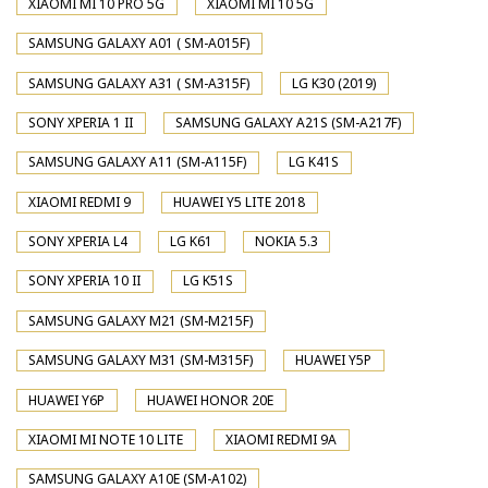
XIAOMI MI 10 PRO 5G
XIAOMI MI 10 5G
SAMSUNG GALAXY A01 ( SM-A015F)
SAMSUNG GALAXY A31 ( SM-A315F)
LG K30 (2019)
SONY XPERIA 1 II
SAMSUNG GALAXY A21S (SM-A217F)
SAMSUNG GALAXY A11 (SM-A115F)
LG K41S
XIAOMI REDMI 9
HUAWEI Y5 LITE 2018
SONY XPERIA L4
LG K61
NOKIA 5.3
SONY XPERIA 10 II
LG K51S
SAMSUNG GALAXY M21 (SM-M215F)
SAMSUNG GALAXY M31 (SM-M315F)
HUAWEI Y5P
HUAWEI Y6P
HUAWEI HONOR 20E
XIAOMI MI NOTE 10 LITE
XIAOMI REDMI 9A
SAMSUNG GALAXY A10E (SM-A102)