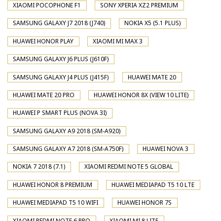
XIAOMI POCOPHONE F1
SONY XPERIA XZ2 PREMIUM
SAMSUNG GALAXY J7 2018 (J740)
NOKIA X5 (5.1 PLUS)
HUAWEI HONOR PLAY
XIAOMI MI MAX 3
SAMSUNG GALAXY J6 PLUS (J610F)
SAMSUNG GALAXY J4 PLUS (J415F)
HUAWEI MATE 20
HUAWEI MATE 20 PRO
HUAWEI HONOR 8X (VIEW 10 LITE)
HUAWEI P SMART PLUS (NOVA 3I)
SAMSUNG GALAXY A9 2018 (SM-A920)
SAMSUNG GALAXY A7 2018 (SM-A750F)
HUAWEI NOVA 3
NOKIA 7 2018 (7.1)
XIAOMI REDMI NOTE 5 GLOBAL
HUAWEI HONOR 8 PREMIUM
HUAWEI MEDIAPAD T5 10 LTE
HUAWEI MEDIAPAD T5 10 WIFI
HUAWEI HONOR 7S
XIAOMI REDMI NOTE 6 PRO
XIAOMI MI 8 LITE