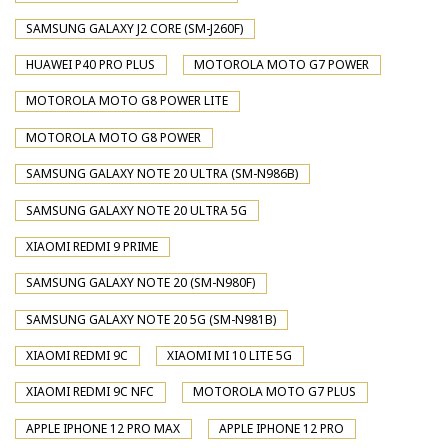
SAMSUNG GALAXY J2 CORE (SM-J260F)
HUAWEI P40 PRO PLUS
MOTOROLA MOTO G7 POWER
MOTOROLA MOTO G8 POWER LITE
MOTOROLA MOTO G8 POWER
SAMSUNG GALAXY NOTE 20 ULTRA (SM-N986B)
SAMSUNG GALAXY NOTE 20 ULTRA 5G
XIAOMI REDMI 9 PRIME
SAMSUNG GALAXY NOTE 20 (SM-N980F)
SAMSUNG GALAXY NOTE 20 5G (SM-N981B)
XIAOMI REDMI 9C
XIAOMI MI 10 LITE 5G
XIAOMI REDMI 9C NFC
MOTOROLA MOTO G7 PLUS
APPLE IPHONE 12 PRO MAX
APPLE IPHONE 12 PRO