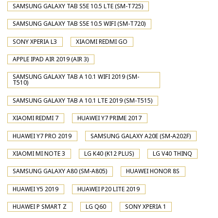
SAMSUNG GALAXY TAB S5E 10.5 LTE (SM-T725)
SAMSUNG GALAXY TAB S5E 10.5 WIFI (SM-T720)
SONY XPERIA L3
XIAOMI REDMI GO
APPLE IPAD AIR 2019 (AIR 3)
SAMSUNG GALAXY TAB A 10.1 WIFI 2019 (SM-
T510)
SAMSUNG GALAXY TAB A 10.1 LTE 2019 (SM-T515)
XIAOMI REDMI 7
HUAWEI Y7 PRIME 2017
HUAWEI Y7 PRO 2019
SAMSUNG GALAXY A20E (SM-A202F)
XIAOMI MI NOTE 3
LG K40 (K12 PLUS)
LG V40 THINQ
SAMSUNG GALAXY A80 (SM-A805)
HUAWEI HONOR 8S
HUAWEI Y5 2019
HUAWEI P20 LITE 2019
HUAWEI P SMART Z
LG Q60
SONY XPERIA 1