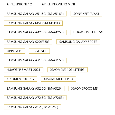
APPLE IPHONE 12
APPLE IPHONE 12 MINI
SAMSUNG GALAXY A51 5G (SM-A516B)
SONY XPERIA XA3
SAMSUNG GALAXY M51 (SM-M515F)
SAMSUNG GALAXY A42 5G (SM-A426B)
HUAWEI P40 LITE 5G
SAMSUNG GALAXY S20 FE 5G
SAMSUNG GALAXY S20 FE
OPPO A31
LG VELVET
SAMSUNG GALAXY A71 5G (SM-A716B)
HUAWEI P SMART 2021
XIAOMI MI 10T LITE 5G
XIAOMI MI 10T 5G
XIAOMI MI 10T PRO
SAMSUNG GALAXY A32 5G (SM-A326)
XIAOMI POCO M3
SAMSUNG GALAXY A72 5G (SM-A726B)
SAMSUNG GALAXY A12 (SM-A125F)