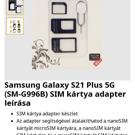
Samsung Galaxy S21 Plus 5G
(SM-G996B) SIM kártya adapter
leírása
SIM kártya adapter készlet
Az adapter segítségével átalakíthatod a nanoSIM
kártyát microSIM kártyára, a nanoSIM kártyát