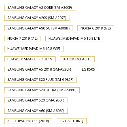
SAMSUNG GALAXY A2 CORE (SM-A260F)
SAMSUNG GALAXY A20S (SM-A207F)
SAMSUNG GALAXY A90 5G (SM-A908F)
NOKIA 6 2019 (6.2)
NOKIA 7 2019 (7.2)
HUAWEI MEDIAPAD M6 10.8 LTE
HUAWEI MEDIAPAD M6 10.8 WIFI
HUAWEI P SMART PRO 2019
XIAOMI MI 9 LITE
SAMSUNG GALAXY A5 2018 (SM-A530F)
LG K50S
SAMSUNG GALAXY S20 PLUS (SM-G985F)
SAMSUNG GALAXY S20 ULTRA (SM-G988B)
SAMSUNG GALAXY S20 (SM-G980F)
SAMSUNG GALAXY A60 (SM-A6060)
APPLE IPAD PRO 11 (2018)
LG G8S THINQ