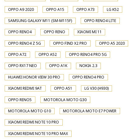
OPPO A9 2020
OPPO A15
OPPO A73
LG K52
SAMSUNG GALAXY M11 (SM-M115F)
OPPO RENO4 LITE
OPPO RENO4
OPPO RENO
XIAOMI MI 11
OPPO RENO4 Z 5G
OPPO FIND X2 PRO
OPPO A5 2020
OPPO A72
OPPO A52
OPPO RENO4 PRO 5G
OPPO RX17 NEO
OPPO A1K
NOKIA 2.3
HUAWEI HONOR VIEW 30 PRO
OPPO RENO4 PRO
XIAOMI REDMI 9AT
OPPO A51
LG V30 (H930)
OPPO RENO5
MOTOROLA MOTO G30
MOTOROLA MOTO G10
MOTOROLA MOTO E7 POWER
XIAOMI REDMI NOTE 10 PRO
XIAOMI REDMI NOTE 10 PRO MAX