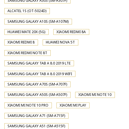
SAMSUNG GALAXY A30S (SM-A307F)
ALCATEL 1S (OT-5024D)
SAMSUNG GALAXY A10S (SM-A107M)
HUAWEI MATE 20X (5G)
XIAOMI REDMI 8A
XIAOMI REDMI 8
HUAWEI NOVA 5T
XIAOMI REDMI NOTE 8T
SAMSUNG GALAXY TAB A 8.0 2019 LTE
SAMSUNG GALAXY TAB A 8.0 2019 WIFI
SAMSUNG GALAXY A70S (SM-A707F)
SAMSUNG GALAXY A50S (SM-A507F)
XIAOMI MI NOTE 10
XIAOMI MI NOTE 10 PRO
XIAOMI MI PLAY
SAMSUNG GALAXY A71 (SM-A715F)
SAMSUNG GALAXY A51 (SM-A515F)