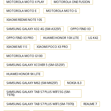
MOTOROLA MOTO X PLAY
MOTOROLA ONE FUSION
MOTOROLA MOTO E
MOTOROLA MOTO G
XIAOMI REDMI NOTE 10S
SAMSUNG GALAXY A32 4G (SM-A325F)
OPPO FIND X3
OPPO FIND X3 PRO
HUAWEI HONOR 10X LITE
LG K42
XIAOMI MI 11I
XIAOMI POCO X3 PRO
MOTOROLA MOTO G100
SAMSUNG GALAXY XCOVER 5 (SM-G525F)
HUAWEI HONOR 9X LITE
SAMSUNG GALAXY M62 (SM-M625F)
NOKIA 8.3
SAMSUNG GALAXY TAB S7 PLUS WIFI 5G (SM-
T976)
SAMSUNG GALAXY TAB S7 PLUS WIFI (SM-T970)
REALME 7