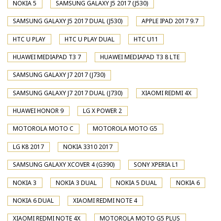
NOKIA 5
SAMSUNG GALAXY J5 2017 (J530)
SAMSUNG GALAXY J5 2017 DUAL (J530)
APPLE IPAD 2017 9.7
HTC U PLAY
HTC U PLAY DUAL
HTC U11
HUAWEI MEDIAPAD T3 7
HUAWEI MEDIAPAD T3 8 LTE
SAMSUNG GALAXY J7 2017 (J730)
SAMSUNG GALAXY J7 2017 DUAL (J730)
XIAOMI REDMI 4X
HUAWEI HONOR 9
LG X POWER 2
MOTOROLA MOTO C
MOTOROLA MOTO G5
LG K8 2017
NOKIA 3310 2017
SAMSUNG GALAXY XCOVER 4 (G390)
SONY XPERIA L1
NOKIA 3
NOKIA 3 DUAL
NOKIA 5 DUAL
NOKIA 6
NOKIA 6 DUAL
XIAOMI REDMI NOTE 4
XIAOMI REDMI NOTE 4X
MOTOROLA MOTO G5 PLUS