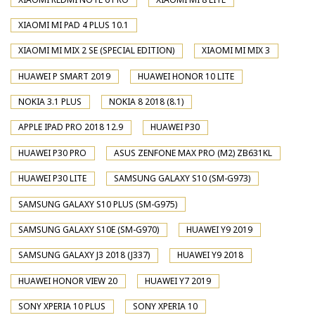
XIAOMI MI PAD 4 PLUS 10.1
XIAOMI MI MIX 2 SE (SPECIAL EDITION)
XIAOMI MI MIX 3
HUAWEI P SMART 2019
HUAWEI HONOR 10 LITE
NOKIA 3.1 PLUS
NOKIA 8 2018 (8.1)
APPLE IPAD PRO 2018 12.9
HUAWEI P30
HUAWEI P30 PRO
ASUS ZENFONE MAX PRO (M2) ZB631KL
HUAWEI P30 LITE
SAMSUNG GALAXY S10 (SM-G973)
SAMSUNG GALAXY S10 PLUS (SM-G975)
SAMSUNG GALAXY S10E (SM-G970)
HUAWEI Y9 2019
SAMSUNG GALAXY J3 2018 (J337)
HUAWEI Y9 2018
HUAWEI HONOR VIEW 20
HUAWEI Y7 2019
SONY XPERIA 10 PLUS
SONY XPERIA 10