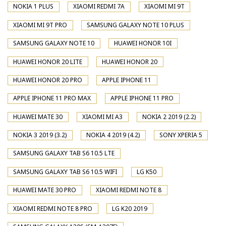
NOKIA 1 PLUS
XIAOMI REDMI 7A
XIAOMI MI 9T
XIAOMI MI 9T PRO
SAMSUNG GALAXY NOTE 10 PLUS
SAMSUNG GALAXY NOTE 10
HUAWEI HONOR 10I
HUAWEI HONOR 20 LITE
HUAWEI HONOR 20
HUAWEI HONOR 20 PRO
APPLE IPHONE 11
APPLE IPHONE 11 PRO MAX
APPLE IPHONE 11 PRO
HUAWEI MATE 30
XIAOMI MI A3
NOKIA 2 2019 (2.2)
NOKIA 3 2019 (3.2)
NOKIA 4 2019 (4.2)
SONY XPERIA 5
SAMSUNG GALAXY TAB S6 10.5 LTE
SAMSUNG GALAXY TAB S6 10.5 WIFI
LG K50
HUAWEI MATE 30 PRO
XIAOMI REDMI NOTE 8
XIAOMI REDMI NOTE 8 PRO
LG K20 2019