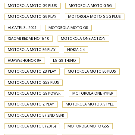
MOTOROLA MOTO G9 PLUS
MOTOROLA MOTO G 5G
MOTOROLA MOTO G9 PLAY
MOTOROLA MOTO G 5G PLUS
ALCATEL 3L 2021
MOTOROLA MOTO G8
XIAOMI REDMI NOTE 10
MOTOROLA ONE ACTION
MOTOROLA MOTO E6 PLAY
NOKIA 2.4
HUAWEI HONOR 9A
LG G8 THINQ
MOTOROLA MOTO Z3 PLAY
MOTOROLA MOTO E6 PLUS
MOTOROLA MOTO G5S PLUS
MOTOROLA MOTO G9 POWER
MOTOROLA ONE HYPER
MOTOROLA MOTO Z PLAY
MOTOROLA MOTO X STYLE
MOTOROLA MOTO E ( 2ND GEN)
MOTOROLA MOTO E (2015)
MOTOROLA MOTO G5S