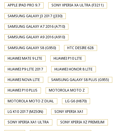
APPLE IPAD PRO 9.7
SONY XPERIA XA ULTRA (F3211)
SAMSUNG GALAXY J3 2017 (J330)
SAMSUNG GALAXY A7 2016 (A710)
SAMSUNG GALAXY A9 2016 (A910)
SAMSUNG GALAXY S8 (G950)
HTC DESIRE 628
HUAWEI MATE 9 LITE
HUAWEI P10 LITE
HUAWEI P9 LITE 2017
HUAWEI HONOR 8 LITE
HUAWEI NOVA LITE
SAMSUNG GALAXY S8 PLUS (G955)
HUAWEI P10 PLUS
MOTOROLA MOTO Z
MOTOROLA MOTO Z DUAL
LG G6 (H870)
LG K10 2017 (M250N)
SONY XPERIA XA1
SONY XPERIA XA1 ULTRA
SONY XPERIA XZ PREMIUM