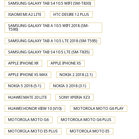
SAMSUNG GALAXY TAB S4 10.5 WIFI (SM-T830)
XIAOMI MI A2 LITE
HTC DESIRE 12 PLUS
SAMSUNG GALAXY TAB A 10.5 WIFI 2018 (SM-
T590)
SAMSUNG GALAXY TAB A 10.5 LTE 2018 (SM-T595)
SAMSUNG GALAXY TAB S4 10.5 LTE (SM-T835)
APPLE IPHONE XR
APPLE IPHONE XS
APPLE IPHONE XS MAX
NOKIA 2 2018 (2.1)
NOKIA 5 2018 (5.1)
NOKIA 3 2018 (3.1)
HUAWEI MATE 20 LITE
SONY XPERIA XZ3
HUAWEI HONOR VIEW 10 (V10)
MOTOROLA MOTO G6 PLAY
MOTOROLA MOTO G6
MOTOROLA MOTO G6 PLUS
MOTOROLA MOTO E5 PLUS
MOTOROLA MOTO E5