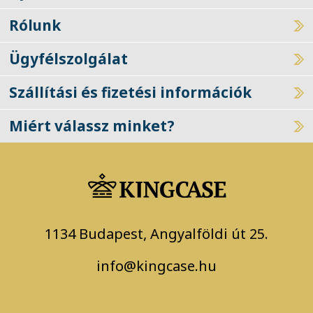
Gyakran ismételt kérdések
Rólunk
Ügyfélszolgálat
Szállítási és fizetési információk
Miért válassz minket?
1134 Budapest, Angyalföldi út 25.
info@kingcase.hu