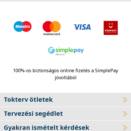
100%-os biztonságos online fizetés a SimplePay
jóvoltából
Tokterv ötletek
Tervezési segédlet