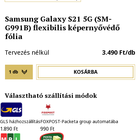
Samsung Galaxy S21 5G (SM-
G991B) flexibilis képernyővédő
fólia
Tervezés nélkül
3.490 Ft/db
KOSÁRBA
1 db
Választható szállítási módok
GLS házhozszállítás
FOXPOST-Packeta group automatába
1.890 Ft
990 Ft