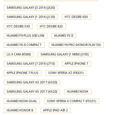
SAMSUNG GALAXY J3 2016 (J320)
SAMSUNG GALAXY J1 2016 (J120)
HTC DESIRE 630
HTC DESIRE 530
HTC DESIRE 825
HUAWEI P9 PLUS (VIE-L09)
HUAWEI Y5 II
HUAWEI Y6 II COMPACT
HUAWEI Y6 PRO (HONOR PLAY 5X)
LG X CAM (K580)
SAMSUNG GALAXY J1 MINI (J105)
SAMSUNG GALAXY J7 2016 (J710)
APPLE IPHONE 7
APPLE IPHONE 7 PLUS
SONY XPERIA XZ (F8331)
SAMSUNG GALAXY A3 2017 (A320)
SAMSUNG GALAXY A5 2017 (A520)
HUAWEI NOVA
HUAWEI NOVA DUAL
SONY XPERIA X COMPACT (F5321)
HUAWEI HONOR 8
APPLE IPAD AIR 2