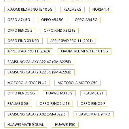
XIAOMI REDMI NOTE 10 5G
REALME 6S
NOKIA 1.4
OPPO A74 5G
OPPO A54 5G
OPPO A94 5G
OPPO RENO5 Z
OPPO FIND X3 LITE
OPPO FIND X3 NEO
APPLE IPAD PRO 11 (2021)
APPLE IPAD PRO 11 (2020)
XIAOMI REDMI NOTE 10T 5G
SAMSUNG GALAXY A22 4G (SM-A225F)
SAMSUNG GALAXY A22 5G (SM-A226B)
MOTOROLA EDGE PLUS
MOTOROLA MOTO G50
OPPO RENO5 5G
HUAWEI MATE 9
REALME C21
REALME 8 5G
OPPO RENO5 LITE
OPPO RENO5 F
SAMSUNG GALAXY A02 (SM-A022F)
HUAWEI MATE 9 PRO
HUAWEI MATE 9 DUAL
HUAWEI P50