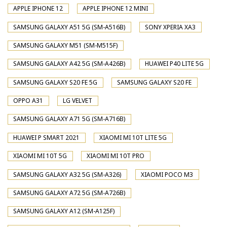
APPLE IPHONE 12
APPLE IPHONE 12 MINI
SAMSUNG GALAXY A51 5G (SM-A516B)
SONY XPERIA XA3
SAMSUNG GALAXY M51 (SM-M515F)
SAMSUNG GALAXY A42 5G (SM-A426B)
HUAWEI P40 LITE 5G
SAMSUNG GALAXY S20 FE 5G
SAMSUNG GALAXY S20 FE
OPPO A31
LG VELVET
SAMSUNG GALAXY A71 5G (SM-A716B)
HUAWEI P SMART 2021
XIAOMI MI 10T LITE 5G
XIAOMI MI 10T 5G
XIAOMI MI 10T PRO
SAMSUNG GALAXY A32 5G (SM-A326)
XIAOMI POCO M3
SAMSUNG GALAXY A72 5G (SM-A726B)
SAMSUNG GALAXY A12 (SM-A125F)