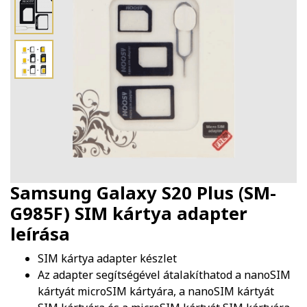
Samsung Galaxy S20 Plus (SM-
G985F) SIM kártya adapter
leírása
SIM kártya adapter készlet
Az adapter segítségével átalakíthatod a nanoSIM
kártyát microSIM kártyára, a nanoSIM kártyát