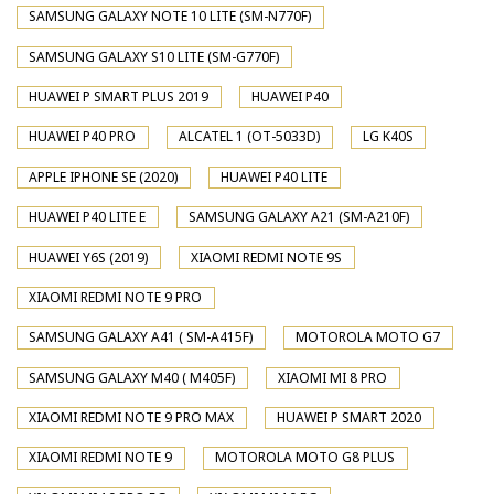
SAMSUNG GALAXY NOTE 10 LITE (SM-N770F)
SAMSUNG GALAXY S10 LITE (SM-G770F)
HUAWEI P SMART PLUS 2019
HUAWEI P40
HUAWEI P40 PRO
ALCATEL 1 (OT-5033D)
LG K40S
APPLE IPHONE SE (2020)
HUAWEI P40 LITE
HUAWEI P40 LITE E
SAMSUNG GALAXY A21 (SM-A210F)
HUAWEI Y6S (2019)
XIAOMI REDMI NOTE 9S
XIAOMI REDMI NOTE 9 PRO
SAMSUNG GALAXY A41 ( SM-A415F)
MOTOROLA MOTO G7
SAMSUNG GALAXY M40 ( M405F)
XIAOMI MI 8 PRO
XIAOMI REDMI NOTE 9 PRO MAX
HUAWEI P SMART 2020
XIAOMI REDMI NOTE 9
MOTOROLA MOTO G8 PLUS