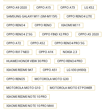
OPPO A9 2020
OPPO A15
OPPO A73
LG K52
SAMSUNG GALAXY M11 (SM-M115F)
OPPO RENO4 LITE
OPPO RENO4
OPPO RENO
XIAOMI MI 11
OPPO RENO4 Z 5G
OPPO FIND X2 PRO
OPPO A5 2020
OPPO A72
OPPO A52
OPPO RENO4 PRO 5G
OPPO RX17 NEO
OPPO A1K
NOKIA 2.3
HUAWEI HONOR VIEW 30 PRO
OPPO RENO4 PRO
XIAOMI REDMI 9AT
OPPO A51
LG V30 (H930)
OPPO RENO5
MOTOROLA MOTO G30
MOTOROLA MOTO G10
MOTOROLA MOTO E7 POWER
XIAOMI REDMI NOTE 10 PRO
XIAOMI REDMI NOTE 10 PRO MAX