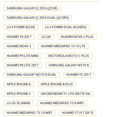
SAMSUNG GALAXY J2 2016 (J210F)
SAMSUNG GALAXY J2 2016 DUAL (J210FD)
LG X POWER (K220)
LG X POWER DUAL (K220DS)
HUAWEI Y6 2017
LG Q6
HUAWEI NOVA 2 PLUS
HUAWEI NOVA 2
HUAWEI MEDIAPAD T3 10 LTE
HUAWEI P9 LITE MINI
MOTOROLA MOTO C PLUS
HUAWEI P8 LITE 2017
SAMSUNG GALAXY NOTE 8
SAMSUNG GALAXY NOTE 8 DUAL
HUAWEI Y5 2017
APPLE IPHONE 8
APPLE IPHONE 8 PLUS
APPLE IPHONE X
XIAOMI REDMI Y1 LITE (NOTE 5A)
LG G5 SE (H840)
HUAWEI MEDIAPAD T3 8 WIFI
HUAWEI MEDIAPAD T3 10 WIFI
HUAWEI Y7 (Y7 2017)