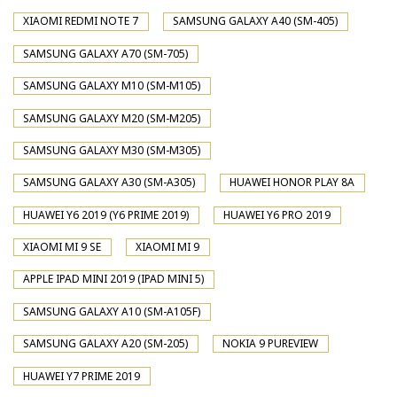
XIAOMI REDMI NOTE 7
SAMSUNG GALAXY A40 (SM-405)
SAMSUNG GALAXY A70 (SM-705)
SAMSUNG GALAXY M10 (SM-M105)
SAMSUNG GALAXY M20 (SM-M205)
SAMSUNG GALAXY M30 (SM-M305)
SAMSUNG GALAXY A30 (SM-A305)
HUAWEI HONOR PLAY 8A
HUAWEI Y6 2019 (Y6 PRIME 2019)
HUAWEI Y6 PRO 2019
XIAOMI MI 9 SE
XIAOMI MI 9
APPLE IPAD MINI 2019 (IPAD MINI 5)
SAMSUNG GALAXY A10 (SM-A105F)
SAMSUNG GALAXY A20 (SM-205)
NOKIA 9 PUREVIEW
HUAWEI Y7 PRIME 2019