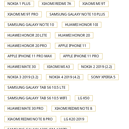
NOKIA 1 PLUS
XIAOMI REDMI 7A
XIAOMI MI 9T
XIAOMI MI 9T PRO
SAMSUNG GALAXY NOTE 10 PLUS
SAMSUNG GALAXY NOTE 10
HUAWEI HONOR 10I
HUAWEI HONOR 20 LITE
HUAWEI HONOR 20
HUAWEI HONOR 20 PRO
APPLE IPHONE 11
APPLE IPHONE 11 PRO MAX
APPLE IPHONE 11 PRO
HUAWEI MATE 30
XIAOMI MI A3
NOKIA 2 2019 (2.2)
NOKIA 3 2019 (3.2)
NOKIA 4 2019 (4.2)
SONY XPERIA 5
SAMSUNG GALAXY TAB S6 10.5 LTE
SAMSUNG GALAXY TAB S6 10.5 WIFI
LG K50
HUAWEI MATE 30 PRO
XIAOMI REDMI NOTE 8
XIAOMI REDMI NOTE 8 PRO
LG K20 2019