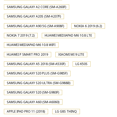
SAMSUNG GALAXY A2 CORE (SM-A260F)
SAMSUNG GALAXY A20S (SM-A207F)
SAMSUNG GALAXY A90 5G (SM-A908F)
NOKIA 6 2019 (6.2)
NOKIA 7 2019 (7.2)
HUAWEI MEDIAPAD M6 10.8 LTE
HUAWEI MEDIAPAD M6 10.8 WIFI
HUAWEI P SMART PRO 2019
XIAOMI MI 9 LITE
SAMSUNG GALAXY A5 2018 (SM-A530F)
LG K50S
SAMSUNG GALAXY S20 PLUS (SM-G985F)
SAMSUNG GALAXY S20 ULTRA (SM-G988B)
SAMSUNG GALAXY S20 (SM-G980F)
SAMSUNG GALAXY A60 (SM-A6060)
APPLE IPAD PRO 11 (2018)
LG G8S THINQ