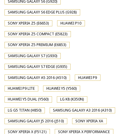
SAMSUNG GALAXY S6 (G920)
SAMSUNG GALAXY S6 EDGE PLUS (G928)
SONY XPERIA Z5 (E6653)
HUAWEI P10
SONY XPERIA Z5 COMPACT (E5823)
SONY XPERIA Z5 PREMIUM (E6853)
SAMSUNG GALAXY S7 (G930)
SAMSUNG GALAXY S7 EDGE (G935)
SAMSUNG GALAXY A5 2016 (A510)
HUAWEI P9
HUAWEI P9 LITE
HUAWEI Y5 (Y560)
HUAWEI Y5 DUAL (Y560)
LG K8 (K350N)
LG G5 TITAN (H850)
SAMSUNG GALAXY A3 2016 (A310)
SAMSUNG GALAXY J5 2016 (J510)
SONY XPERIA XA
SONY XPERIA X (F5121)
SONY XPERIA X PERFORMANCE