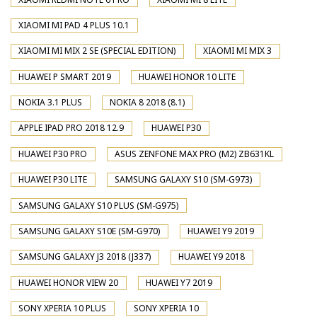
XIAOMI MI PAD 4 PLUS 10.1
XIAOMI MI MIX 2 SE (SPECIAL EDITION)
XIAOMI MI MIX 3
HUAWEI P SMART 2019
HUAWEI HONOR 10 LITE
NOKIA 3.1 PLUS
NOKIA 8 2018 (8.1)
APPLE IPAD PRO 2018 12.9
HUAWEI P30
HUAWEI P30 PRO
ASUS ZENFONE MAX PRO (M2) ZB631KL
HUAWEI P30 LITE
SAMSUNG GALAXY S10 (SM-G973)
SAMSUNG GALAXY S10 PLUS (SM-G975)
SAMSUNG GALAXY S10E (SM-G970)
HUAWEI Y9 2019
SAMSUNG GALAXY J3 2018 (J337)
HUAWEI Y9 2018
HUAWEI HONOR VIEW 20
HUAWEI Y7 2019
SONY XPERIA 10 PLUS
SONY XPERIA 10