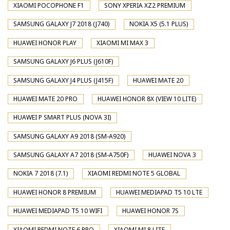
XIAOMI POCOPHONE F1
SONY XPERIA XZ2 PREMIUM
SAMSUNG GALAXY J7 2018 (J740)
NOKIA X5 (5.1 PLUS)
HUAWEI HONOR PLAY
XIAOMI MI MAX 3
SAMSUNG GALAXY J6 PLUS (J610F)
SAMSUNG GALAXY J4 PLUS (J415F)
HUAWEI MATE 20
HUAWEI MATE 20 PRO
HUAWEI HONOR 8X (VIEW 10 LITE)
HUAWEI P SMART PLUS (NOVA 3I)
SAMSUNG GALAXY A9 2018 (SM-A920)
SAMSUNG GALAXY A7 2018 (SM-A750F)
HUAWEI NOVA 3
NOKIA 7 2018 (7.1)
XIAOMI REDMI NOTE 5 GLOBAL
HUAWEI HONOR 8 PREMIUM
HUAWEI MEDIAPAD T5 10 LTE
HUAWEI MEDIAPAD T5 10 WIFI
HUAWEI HONOR 7S
XIAOMI REDMI NOTE 6 PRO
XIAOMI MI 8 LITE