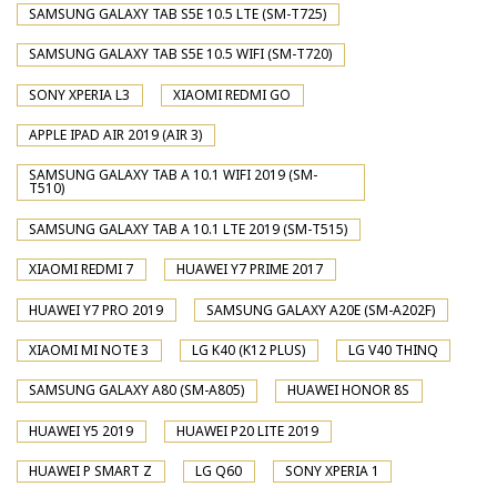
SAMSUNG GALAXY TAB S5E 10.5 LTE (SM-T725)
SAMSUNG GALAXY TAB S5E 10.5 WIFI (SM-T720)
SONY XPERIA L3
XIAOMI REDMI GO
APPLE IPAD AIR 2019 (AIR 3)
SAMSUNG GALAXY TAB A 10.1 WIFI 2019 (SM-
T510)
SAMSUNG GALAXY TAB A 10.1 LTE 2019 (SM-T515)
XIAOMI REDMI 7
HUAWEI Y7 PRIME 2017
HUAWEI Y7 PRO 2019
SAMSUNG GALAXY A20E (SM-A202F)
XIAOMI MI NOTE 3
LG K40 (K12 PLUS)
LG V40 THINQ
SAMSUNG GALAXY A80 (SM-A805)
HUAWEI HONOR 8S
HUAWEI Y5 2019
HUAWEI P20 LITE 2019
HUAWEI P SMART Z
LG Q60
SONY XPERIA 1