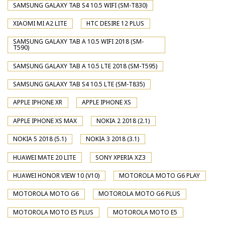
SAMSUNG GALAXY TAB S4 10.5 WIFI (SM-T830)
XIAOMI MI A2 LITE
HTC DESIRE 12 PLUS
SAMSUNG GALAXY TAB A 10.5 WIFI 2018 (SM-
T590)
SAMSUNG GALAXY TAB A 10.5 LTE 2018 (SM-T595)
SAMSUNG GALAXY TAB S4 10.5 LTE (SM-T835)
APPLE IPHONE XR
APPLE IPHONE XS
APPLE IPHONE XS MAX
NOKIA 2 2018 (2.1)
NOKIA 5 2018 (5.1)
NOKIA 3 2018 (3.1)
HUAWEI MATE 20 LITE
SONY XPERIA XZ3
HUAWEI HONOR VIEW 10 (V10)
MOTOROLA MOTO G6 PLAY
MOTOROLA MOTO G6
MOTOROLA MOTO G6 PLUS
MOTOROLA MOTO E5 PLUS
MOTOROLA MOTO E5