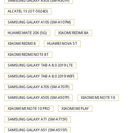
SAMSUNG GALAXY A30S (SM-A307F)
ALCATEL 1S (OT-5024D)
SAMSUNG GALAXY A10S (SM-A107M)
HUAWEI MATE 20X (5G)
XIAOMI REDMI 8A
XIAOMI REDMI 8
HUAWEI NOVA 5T
XIAOMI REDMI NOTE 8T
SAMSUNG GALAXY TAB A 8.0 2019 LTE
SAMSUNG GALAXY TAB A 8.0 2019 WIFI
SAMSUNG GALAXY A70S (SM-A707F)
SAMSUNG GALAXY A50S (SM-A507F)
XIAOMI MI NOTE 10
XIAOMI MI NOTE 10 PRO
XIAOMI MI PLAY
SAMSUNG GALAXY A71 (SM-A715F)
SAMSUNG GALAXY A51 (SM-A515F)