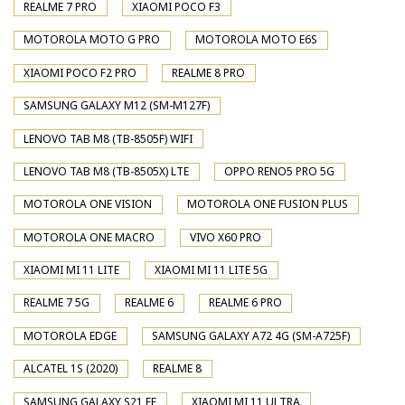
REALME 7 PRO
XIAOMI POCO F3
MOTOROLA MOTO G PRO
MOTOROLA MOTO E6S
XIAOMI POCO F2 PRO
REALME 8 PRO
SAMSUNG GALAXY M12 (SM-M127F)
LENOVO TAB M8 (TB-8505F) WIFI
LENOVO TAB M8 (TB-8505X) LTE
OPPO RENO5 PRO 5G
MOTOROLA ONE VISION
MOTOROLA ONE FUSION PLUS
MOTOROLA ONE MACRO
VIVO X60 PRO
XIAOMI MI 11 LITE
XIAOMI MI 11 LITE 5G
REALME 7 5G
REALME 6
REALME 6 PRO
MOTOROLA EDGE
SAMSUNG GALAXY A72 4G (SM-A725F)
ALCATEL 1S (2020)
REALME 8
SAMSUNG GALAXY S21 FE
XIAOMI MI 11 ULTRA