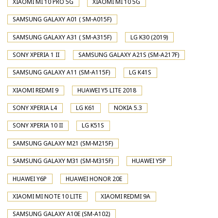
XIAOMI MI 10 PRO 5G
XIAOMI MI 10 5G
SAMSUNG GALAXY A01 ( SM-A015F)
SAMSUNG GALAXY A31 ( SM-A315F)
LG K30 (2019)
SONY XPERIA 1 II
SAMSUNG GALAXY A21S (SM-A217F)
SAMSUNG GALAXY A11 (SM-A115F)
LG K41S
XIAOMI REDMI 9
HUAWEI Y5 LITE 2018
SONY XPERIA L4
LG K61
NOKIA 5.3
SONY XPERIA 10 II
LG K51S
SAMSUNG GALAXY M21 (SM-M215F)
SAMSUNG GALAXY M31 (SM-M315F)
HUAWEI Y5P
HUAWEI Y6P
HUAWEI HONOR 20E
XIAOMI MI NOTE 10 LITE
XIAOMI REDMI 9A
SAMSUNG GALAXY A10E (SM-A102)