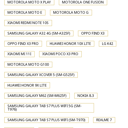
MOTOROLA MOTO X PLAY
MOTOROLA ONE FUSION
MOTOROLA MOTO E
MOTOROLA MOTO G
XIAOMI REDMI NOTE 10S
SAMSUNG GALAXY A32 4G (SM-A325F)
OPPO FIND X3
OPPO FIND X3 PRO
HUAWEI HONOR 10X LITE
LG K42
XIAOMI MI 11I
XIAOMI POCO X3 PRO
MOTOROLA MOTO G100
SAMSUNG GALAXY XCOVER 5 (SM-G525F)
HUAWEI HONOR 9X LITE
SAMSUNG GALAXY M62 (SM-M625F)
NOKIA 8.3
SAMSUNG GALAXY TAB S7 PLUS WIFI 5G (SM-
T976)
SAMSUNG GALAXY TAB S7 PLUS WIFI (SM-T970)
REALME 7