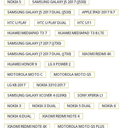
NOKIA 5
SAMSUNG GALAXY J5 2017 (J530)
SAMSUNG GALAXY J5 2017 DUAL (J530)
APPLE IPAD 2017 9.7
HTC U PLAY
HTC U PLAY DUAL
HTC U11
HUAWEI MEDIAPAD T3 7
HUAWEI MEDIAPAD T3 8 LTE
SAMSUNG GALAXY J7 2017 (J730)
SAMSUNG GALAXY J7 2017 DUAL (J730)
XIAOMI REDMI 4X
HUAWEI HONOR 9
LG X POWER 2
MOTOROLA MOTO C
MOTOROLA MOTO G5
LG K8 2017
NOKIA 3310 2017
SAMSUNG GALAXY XCOVER 4 (G390)
SONY XPERIA L1
NOKIA 3
NOKIA 3 DUAL
NOKIA 5 DUAL
NOKIA 6
NOKIA 6 DUAL
XIAOMI REDMI NOTE 4
XIAOMI REDMI NOTE 4X
MOTOROLA MOTO G5 PLUS