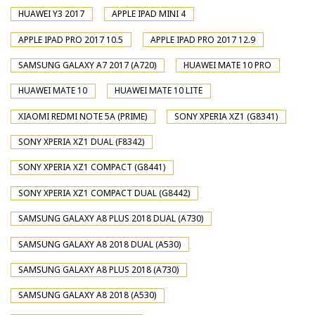
HUAWEI Y3 2017
APPLE IPAD MINI 4
APPLE IPAD PRO 2017 10.5
APPLE IPAD PRO 2017 12.9
SAMSUNG GALAXY A7 2017 (A720)
HUAWEI MATE 10 PRO
HUAWEI MATE 10
HUAWEI MATE 10 LITE
XIAOMI REDMI NOTE 5A (PRIME)
SONY XPERIA XZ1 (G8341)
SONY XPERIA XZ1 DUAL (F8342)
SONY XPERIA XZ1 COMPACT (G8441)
SONY XPERIA XZ1 COMPACT DUAL (G8442)
SAMSUNG GALAXY A8 PLUS 2018 DUAL (A730)
SAMSUNG GALAXY A8 2018 DUAL (A530)
SAMSUNG GALAXY A8 PLUS 2018 (A730)
SAMSUNG GALAXY A8 2018 (A530)