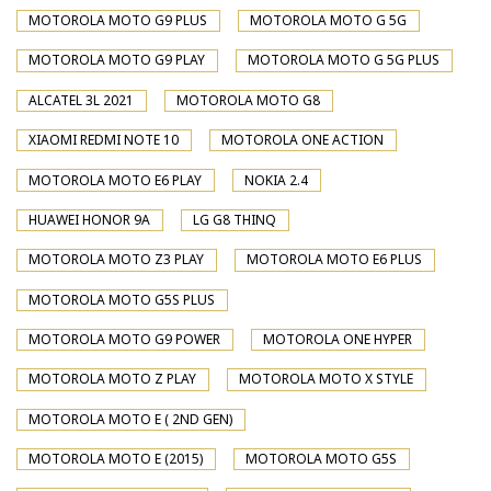
MOTOROLA MOTO G9 PLUS
MOTOROLA MOTO G 5G
MOTOROLA MOTO G9 PLAY
MOTOROLA MOTO G 5G PLUS
ALCATEL 3L 2021
MOTOROLA MOTO G8
XIAOMI REDMI NOTE 10
MOTOROLA ONE ACTION
MOTOROLA MOTO E6 PLAY
NOKIA 2.4
HUAWEI HONOR 9A
LG G8 THINQ
MOTOROLA MOTO Z3 PLAY
MOTOROLA MOTO E6 PLUS
MOTOROLA MOTO G5S PLUS
MOTOROLA MOTO G9 POWER
MOTOROLA ONE HYPER
MOTOROLA MOTO Z PLAY
MOTOROLA MOTO X STYLE
MOTOROLA MOTO E ( 2ND GEN)
MOTOROLA MOTO E (2015)
MOTOROLA MOTO G5S