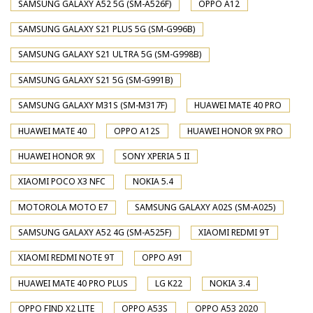
SAMSUNG GALAXY A52 5G (SM-A526F)
OPPO A12
SAMSUNG GALAXY S21 PLUS 5G (SM-G996B)
SAMSUNG GALAXY S21 ULTRA 5G (SM-G998B)
SAMSUNG GALAXY S21 5G (SM-G991B)
SAMSUNG GALAXY M31S (SM-M317F)
HUAWEI MATE 40 PRO
HUAWEI MATE 40
OPPO A12S
HUAWEI HONOR 9X PRO
HUAWEI HONOR 9X
SONY XPERIA 5 II
XIAOMI POCO X3 NFC
NOKIA 5.4
MOTOROLA MOTO E7
SAMSUNG GALAXY A02S (SM-A025)
SAMSUNG GALAXY A52 4G (SM-A525F)
XIAOMI REDMI 9T
XIAOMI REDMI NOTE 9T
OPPO A91
HUAWEI MATE 40 PRO PLUS
LG K22
NOKIA 3.4
OPPO FIND X2 LITE
OPPO A53S
OPPO A53 2020