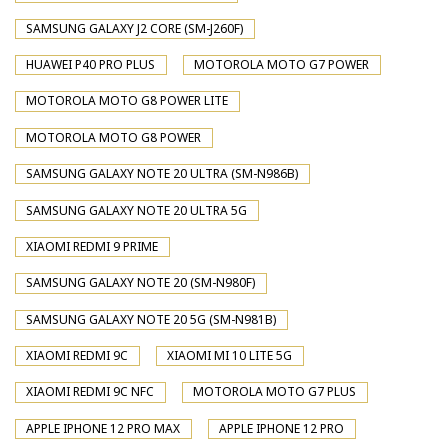
SAMSUNG GALAXY J2 CORE (SM-J260F)
HUAWEI P40 PRO PLUS
MOTOROLA MOTO G7 POWER
MOTOROLA MOTO G8 POWER LITE
MOTOROLA MOTO G8 POWER
SAMSUNG GALAXY NOTE 20 ULTRA (SM-N986B)
SAMSUNG GALAXY NOTE 20 ULTRA 5G
XIAOMI REDMI 9 PRIME
SAMSUNG GALAXY NOTE 20 (SM-N980F)
SAMSUNG GALAXY NOTE 20 5G (SM-N981B)
XIAOMI REDMI 9C
XIAOMI MI 10 LITE 5G
XIAOMI REDMI 9C NFC
MOTOROLA MOTO G7 PLUS
APPLE IPHONE 12 PRO MAX
APPLE IPHONE 12 PRO