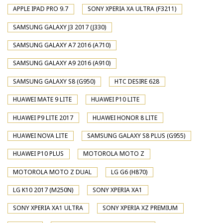
APPLE IPAD PRO 9.7
SONY XPERIA XA ULTRA (F3211)
SAMSUNG GALAXY J3 2017 (J330)
SAMSUNG GALAXY A7 2016 (A710)
SAMSUNG GALAXY A9 2016 (A910)
SAMSUNG GALAXY S8 (G950)
HTC DESIRE 628
HUAWEI MATE 9 LITE
HUAWEI P10 LITE
HUAWEI P9 LITE 2017
HUAWEI HONOR 8 LITE
HUAWEI NOVA LITE
SAMSUNG GALAXY S8 PLUS (G955)
HUAWEI P10 PLUS
MOTOROLA MOTO Z
MOTOROLA MOTO Z DUAL
LG G6 (H870)
LG K10 2017 (M250N)
SONY XPERIA XA1
SONY XPERIA XA1 ULTRA
SONY XPERIA XZ PREMIUM