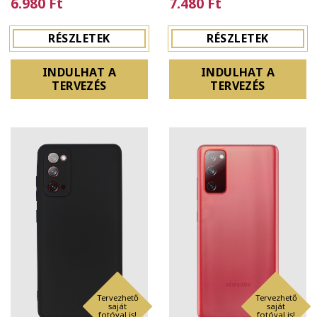
6.980 Ft
7.480 Ft
RÉSZLETEK
RÉSZLETEK
INDULHAT A
INDULHAT A
TERVEZÉS
TERVEZÉS
Tervezhető
Tervezhető
saját
saját
fotóval is!
fotóval is!