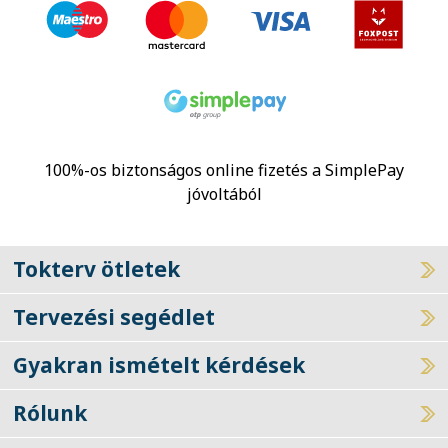
100%-os biztonságos online fizetés a SimplePay
jóvoltából
Tokterv ötletek
Tervezési segédlet
Gyakran ismételt kérdések
Rólunk