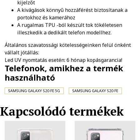
kijelzőt
A kivágások könnyű hozzáférést biztosítanak a
portokhoz és kamerához
A rugalmas TPU -ból készült tok tökéletesen
illeszkedik a dedikált telefon modellhez.
Általános szavatossági kötelességeinken felül önként
vállalt jótállás:
Led UV nyomtatás esetén: 6 hónap kopásgarancia!
Telefonok, amikhez a termék
használható
SAMSUNG GALAXY S20 FE 5G
SAMSUNG GALAXY S20 FE
Kapcsolódó termékek