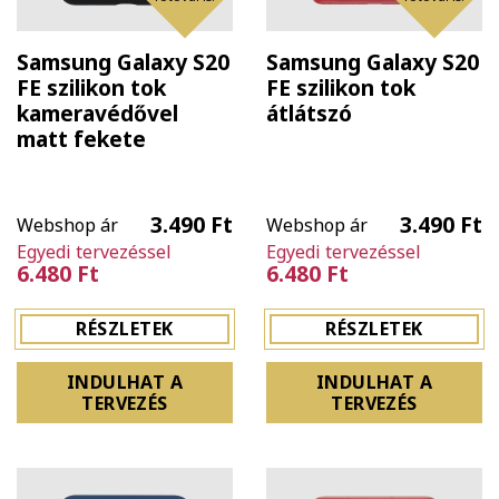
Samsung Galaxy S20
Samsung Galaxy S20
FE szilikon tok
FE szilikon tok
kameravédővel
átlátszó
matt fekete
3.490 Ft
3.490 Ft
Webshop ár
Webshop ár
Egyedi tervezéssel
Egyedi tervezéssel
6.480 Ft
6.480 Ft
RÉSZLETEK
RÉSZLETEK
INDULHAT A
INDULHAT A
TERVEZÉS
TERVEZÉS