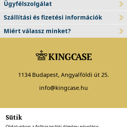
Ügyfélszolgálat
Szállítási és fizetési információk
Miért válassz minket?
1134 Budapest, Angyalföldi út 25.
info@kingcase.hu
Sütik
Oldalunkon a felhasználói élmény növelése