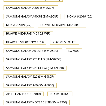
SAMSUNG GALAXY A20S (SM-A207F)
SAMSUNG GALAXY A90 5G (SM-A908F)
NOKIA 6 2019 (6.2)
NOKIA 7 2019 (7.2)
HUAWEI MEDIAPAD M6 10.8 LTE
HUAWEI MEDIAPAD M6 10.8 WIFI
HUAWEI P SMART PRO 2019
XIAOMI MI 9 LITE
SAMSUNG GALAXY A5 2018 (SM-A530F)
LG K50S
SAMSUNG GALAXY S20 PLUS (SM-G985F)
SAMSUNG GALAXY S20 ULTRA (SM-G988B)
SAMSUNG GALAXY S20 (SM-G980F)
SAMSUNG GALAXY A60 (SM-A6060)
APPLE IPAD PRO 11 (2018)
LG G8S THINQ
SAMSUNG GALAXY NOTE 10 LITE (SM-N770F)