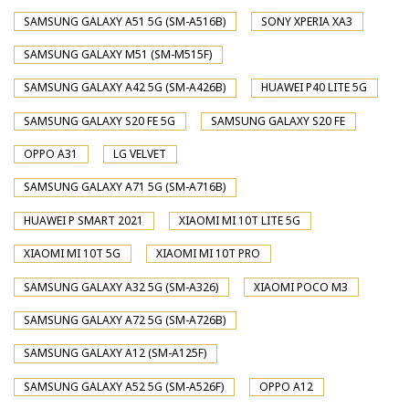
SAMSUNG GALAXY A51 5G (SM-A516B)
SONY XPERIA XA3
SAMSUNG GALAXY M51 (SM-M515F)
SAMSUNG GALAXY A42 5G (SM-A426B)
HUAWEI P40 LITE 5G
SAMSUNG GALAXY S20 FE 5G
SAMSUNG GALAXY S20 FE
OPPO A31
LG VELVET
SAMSUNG GALAXY A71 5G (SM-A716B)
HUAWEI P SMART 2021
XIAOMI MI 10T LITE 5G
XIAOMI MI 10T 5G
XIAOMI MI 10T PRO
SAMSUNG GALAXY A32 5G (SM-A326)
XIAOMI POCO M3
SAMSUNG GALAXY A72 5G (SM-A726B)
SAMSUNG GALAXY A12 (SM-A125F)
SAMSUNG GALAXY A52 5G (SM-A526F)
OPPO A12