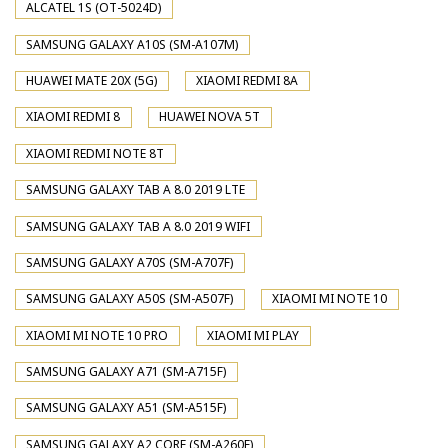
ALCATEL 1S (OT-5024D)
SAMSUNG GALAXY A10S (SM-A107M)
HUAWEI MATE 20X (5G)
XIAOMI REDMI 8A
XIAOMI REDMI 8
HUAWEI NOVA 5T
XIAOMI REDMI NOTE 8T
SAMSUNG GALAXY TAB A 8.0 2019 LTE
SAMSUNG GALAXY TAB A 8.0 2019 WIFI
SAMSUNG GALAXY A70S (SM-A707F)
SAMSUNG GALAXY A50S (SM-A507F)
XIAOMI MI NOTE 10
XIAOMI MI NOTE 10 PRO
XIAOMI MI PLAY
SAMSUNG GALAXY A71 (SM-A715F)
SAMSUNG GALAXY A51 (SM-A515F)
SAMSUNG GALAXY A2 CORE (SM-A260F)