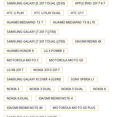
SAMSUNG GALAXY J5 2017 DUAL (J530)
APPLE IPAD 2017 9.7
HTC U PLAY
HTC U PLAY DUAL
HTC U11
HUAWEI MEDIAPAD T3 7
HUAWEI MEDIAPAD T3 8 LTE
SAMSUNG GALAXY J7 2017 (J730)
SAMSUNG GALAXY J7 2017 DUAL (J730)
XIAOMI REDMI 4X
HUAWEI HONOR 9
LG X POWER 2
MOTOROLA MOTO C
MOTOROLA MOTO G5
LG K8 2017
NOKIA 3310 2017
SAMSUNG GALAXY XCOVER 4 (G390)
SONY XPERIA L1
NOKIA 3
NOKIA 3 DUAL
NOKIA 5 DUAL
NOKIA 6
NOKIA 6 DUAL
XIAOMI REDMI NOTE 4
XIAOMI REDMI NOTE 4X
MOTOROLA MOTO G5 PLUS