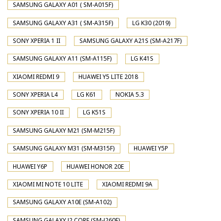
SAMSUNG GALAXY A01 ( SM-A015F)
SAMSUNG GALAXY A31 ( SM-A315F)
LG K30 (2019)
SONY XPERIA 1 II
SAMSUNG GALAXY A21S (SM-A217F)
SAMSUNG GALAXY A11 (SM-A115F)
LG K41S
XIAOMI REDMI 9
HUAWEI Y5 LITE 2018
SONY XPERIA L4
LG K61
NOKIA 5.3
SONY XPERIA 10 II
LG K51S
SAMSUNG GALAXY M21 (SM-M215F)
SAMSUNG GALAXY M31 (SM-M315F)
HUAWEI Y5P
HUAWEI Y6P
HUAWEI HONOR 20E
XIAOMI MI NOTE 10 LITE
XIAOMI REDMI 9A
SAMSUNG GALAXY A10E (SM-A102)
SAMSUNG GALAXY J2 CORE (SM-J260F)