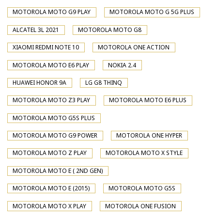
MOTOROLA MOTO G9 PLAY
MOTOROLA MOTO G 5G PLUS
ALCATEL 3L 2021
MOTOROLA MOTO G8
XIAOMI REDMI NOTE 10
MOTOROLA ONE ACTION
MOTOROLA MOTO E6 PLAY
NOKIA 2.4
HUAWEI HONOR 9A
LG G8 THINQ
MOTOROLA MOTO Z3 PLAY
MOTOROLA MOTO E6 PLUS
MOTOROLA MOTO G5S PLUS
MOTOROLA MOTO G9 POWER
MOTOROLA ONE HYPER
MOTOROLA MOTO Z PLAY
MOTOROLA MOTO X STYLE
MOTOROLA MOTO E ( 2ND GEN)
MOTOROLA MOTO E (2015)
MOTOROLA MOTO G5S
MOTOROLA MOTO X PLAY
MOTOROLA ONE FUSION