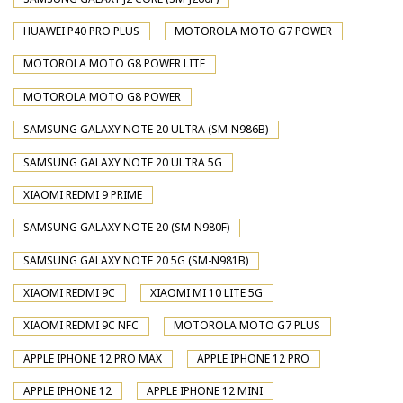
HUAWEI P40 PRO PLUS
MOTOROLA MOTO G7 POWER
MOTOROLA MOTO G8 POWER LITE
MOTOROLA MOTO G8 POWER
SAMSUNG GALAXY NOTE 20 ULTRA (SM-N986B)
SAMSUNG GALAXY NOTE 20 ULTRA 5G
XIAOMI REDMI 9 PRIME
SAMSUNG GALAXY NOTE 20 (SM-N980F)
SAMSUNG GALAXY NOTE 20 5G (SM-N981B)
XIAOMI REDMI 9C
XIAOMI MI 10 LITE 5G
XIAOMI REDMI 9C NFC
MOTOROLA MOTO G7 PLUS
APPLE IPHONE 12 PRO MAX
APPLE IPHONE 12 PRO
APPLE IPHONE 12
APPLE IPHONE 12 MINI