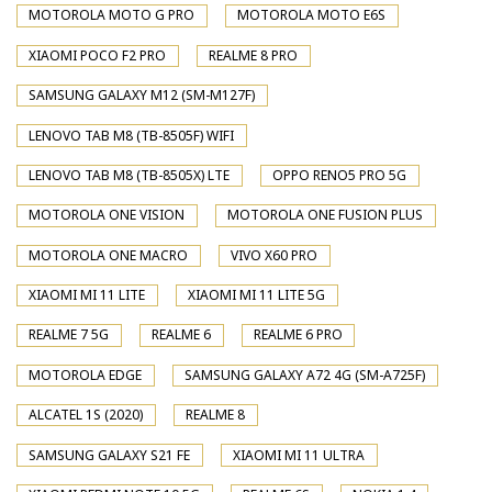
MOTOROLA MOTO G PRO
MOTOROLA MOTO E6S
XIAOMI POCO F2 PRO
REALME 8 PRO
SAMSUNG GALAXY M12 (SM-M127F)
LENOVO TAB M8 (TB-8505F) WIFI
LENOVO TAB M8 (TB-8505X) LTE
OPPO RENO5 PRO 5G
MOTOROLA ONE VISION
MOTOROLA ONE FUSION PLUS
MOTOROLA ONE MACRO
VIVO X60 PRO
XIAOMI MI 11 LITE
XIAOMI MI 11 LITE 5G
REALME 7 5G
REALME 6
REALME 6 PRO
MOTOROLA EDGE
SAMSUNG GALAXY A72 4G (SM-A725F)
ALCATEL 1S (2020)
REALME 8
SAMSUNG GALAXY S21 FE
XIAOMI MI 11 ULTRA