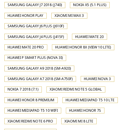
SAMSUNG GALAXY J7 2018 (J740)
NOKIA X5 (5.1 PLUS)
HUAWEI HONOR PLAY
XIAOMI MI MAX 3
SAMSUNG GALAXY J6 PLUS (J610F)
SAMSUNG GALAXY J4 PLUS (J415F)
HUAWEI MATE 20
HUAWEI MATE 20 PRO
HUAWEI HONOR 8X (VIEW 10 LITE)
HUAWEI P SMART PLUS (NOVA 3I)
SAMSUNG GALAXY A9 2018 (SM-A920)
SAMSUNG GALAXY A7 2018 (SM-A750F)
HUAWEI NOVA 3
NOKIA 7 2018 (7.1)
XIAOMI REDMI NOTE 5 GLOBAL
HUAWEI HONOR 8 PREMIUM
HUAWEI MEDIAPAD T5 10 LTE
HUAWEI MEDIAPAD T5 10 WIFI
HUAWEI HONOR 7S
XIAOMI REDMI NOTE 6 PRO
XIAOMI MI 8 LITE