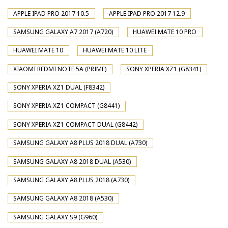
APPLE IPAD PRO 2017 10.5
APPLE IPAD PRO 2017 12.9
SAMSUNG GALAXY A7 2017 (A720)
HUAWEI MATE 10 PRO
HUAWEI MATE 10
HUAWEI MATE 10 LITE
XIAOMI REDMI NOTE 5A (PRIME)
SONY XPERIA XZ1 (G8341)
SONY XPERIA XZ1 DUAL (F8342)
SONY XPERIA XZ1 COMPACT (G8441)
SONY XPERIA XZ1 COMPACT DUAL (G8442)
SAMSUNG GALAXY A8 PLUS 2018 DUAL (A730)
SAMSUNG GALAXY A8 2018 DUAL (A530)
SAMSUNG GALAXY A8 PLUS 2018 (A730)
SAMSUNG GALAXY A8 2018 (A530)
SAMSUNG GALAXY S9 (G960)