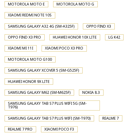
MOTOROLA MOTO E
MOTOROLA MOTO G
XIAOMI REDMI NOTE 10S
SAMSUNG GALAXY A32 4G (SM-A325F)
OPPO FIND X3
OPPO FIND X3 PRO
HUAWEI HONOR 10X LITE
LG K42
XIAOMI MI 11I
XIAOMI POCO X3 PRO
MOTOROLA MOTO G100
SAMSUNG GALAXY XCOVER 5 (SM-G525F)
HUAWEI HONOR 9X LITE
SAMSUNG GALAXY M62 (SM-M625F)
NOKIA 8.3
SAMSUNG GALAXY TAB S7 PLUS WIFI 5G (SM-
T976)
SAMSUNG GALAXY TAB S7 PLUS WIFI (SM-T970)
REALME 7
REALME 7 PRO
XIAOMI POCO F3