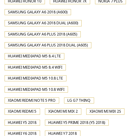
HUAWEI HONOR 10
HUAWEI HONOR 7X
NOKIA 7 PLUS
SAMSUNG GALAXY A6 2018 (A600)
SAMSUNG GALAXY A6 2018 DUAL (A600)
SAMSUNG GALAXY A6 PLUS 2018 (A605)
SAMSUNG GALAXY A6 PLUS 2018 DUAL (A605)
HUAWEI MEDIAPAD M5 8.4 LTE
HUAWEI MEDIAPAD M5 8.4 WIFI
HUAWEI MEDIAPAD M5 10.8 LTE
HUAWEI MEDIAPAD M5 10.8 WIFI
XIAOMI REDMI NOTE 5 PRO
LG G7 THINQ
XIAOMI REDMI 5
XIAOMI MI MIX 2
XIAOMI MI MIX 2S
HUAWEI Y5 2018
HUAWEI Y5 PRIME 2018 (Y5 2018)
HUAWEI Y6 2018
HUAWEI Y7 2018