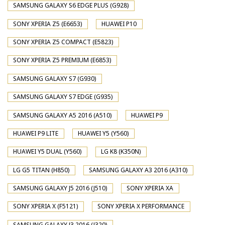
SAMSUNG GALAXY S6 EDGE PLUS (G928)
SONY XPERIA Z5 (E6653)
HUAWEI P10
SONY XPERIA Z5 COMPACT (E5823)
SONY XPERIA Z5 PREMIUM (E6853)
SAMSUNG GALAXY S7 (G930)
SAMSUNG GALAXY S7 EDGE (G935)
SAMSUNG GALAXY A5 2016 (A510)
HUAWEI P9
HUAWEI P9 LITE
HUAWEI Y5 (Y560)
HUAWEI Y5 DUAL (Y560)
LG K8 (K350N)
LG G5 TITAN (H850)
SAMSUNG GALAXY A3 2016 (A310)
SAMSUNG GALAXY J5 2016 (J510)
SONY XPERIA XA
SONY XPERIA X (F5121)
SONY XPERIA X PERFORMANCE
SAMSUNG GALAXY J3 2016 (J320)