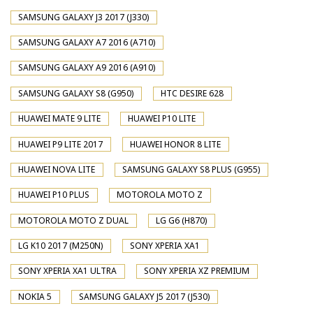
SAMSUNG GALAXY J3 2017 (J330)
SAMSUNG GALAXY A7 2016 (A710)
SAMSUNG GALAXY A9 2016 (A910)
SAMSUNG GALAXY S8 (G950)
HTC DESIRE 628
HUAWEI MATE 9 LITE
HUAWEI P10 LITE
HUAWEI P9 LITE 2017
HUAWEI HONOR 8 LITE
HUAWEI NOVA LITE
SAMSUNG GALAXY S8 PLUS (G955)
HUAWEI P10 PLUS
MOTOROLA MOTO Z
MOTOROLA MOTO Z DUAL
LG G6 (H870)
LG K10 2017 (M250N)
SONY XPERIA XA1
SONY XPERIA XA1 ULTRA
SONY XPERIA XZ PREMIUM
NOKIA 5
SAMSUNG GALAXY J5 2017 (J530)