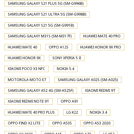
SAMSUNG GALAXY S21 PLUS 5G (SM-G996B)
SAMSUNG GALAXY S21 ULTRA 5G (SM-G998B)
SAMSUNG GALAXY S21 5G (SM-G991B)
SAMSUNG GALAXY M31S (SM-M317F)
HUAWEI MATE 40 PRO
HUAWEI MATE 40
OPPO A12S
HUAWEI HONOR 9X PRO
HUAWEI HONOR 9X
SONY XPERIA 5 II
XIAOMI POCO X3 NFC
NOKIA 5.4
MOTOROLA MOTO E7
SAMSUNG GALAXY A02S (SM-A025)
SAMSUNG GALAXY A52 4G (SM-A525F)
XIAOMI REDMI 9T
XIAOMI REDMI NOTE 9T
OPPO A91
HUAWEI MATE 40 PRO PLUS
LG K22
NOKIA 3.4
OPPO FIND X2 LITE
OPPO A53S
OPPO A53 2020