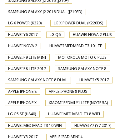
SAMSUNG GALAXY J2 2016 (J210F)
SAMSUNG GALAXY J2 2016 DUAL (J210FD)
LG X POWER (K220)
LG X POWER DUAL (K220DS)
HUAWEI Y6 2017
LG Q6
HUAWEI NOVA 2 PLUS
HUAWEI NOVA 2
HUAWEI MEDIAPAD T3 10 LTE
HUAWEI P9 LITE MINI
MOTOROLA MOTO C PLUS
HUAWEI P8 LITE 2017
SAMSUNG GALAXY NOTE 8
SAMSUNG GALAXY NOTE 8 DUAL
HUAWEI Y5 2017
APPLE IPHONE 8
APPLE IPHONE 8 PLUS
APPLE IPHONE X
XIAOMI REDMI Y1 LITE (NOTE 5A)
LG G5 SE (H840)
HUAWEI MEDIAPAD T3 8 WIFI
HUAWEI MEDIAPAD T3 10 WIFI
HUAWEI Y7 (Y7 2017)
HUAWEI Y3 2017
APPLE IPAD MINI 4