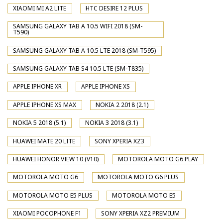
XIAOMI MI A2 LITE
HTC DESIRE 12 PLUS
SAMSUNG GALAXY TAB A 10.5 WIFI 2018 (SM-
T590)
SAMSUNG GALAXY TAB A 10.5 LTE 2018 (SM-T595)
SAMSUNG GALAXY TAB S4 10.5 LTE (SM-T835)
APPLE IPHONE XR
APPLE IPHONE XS
APPLE IPHONE XS MAX
NOKIA 2 2018 (2.1)
NOKIA 5 2018 (5.1)
NOKIA 3 2018 (3.1)
HUAWEI MATE 20 LITE
SONY XPERIA XZ3
HUAWEI HONOR VIEW 10 (V10)
MOTOROLA MOTO G6 PLAY
MOTOROLA MOTO G6
MOTOROLA MOTO G6 PLUS
MOTOROLA MOTO E5 PLUS
MOTOROLA MOTO E5
XIAOMI POCOPHONE F1
SONY XPERIA XZ2 PREMIUM