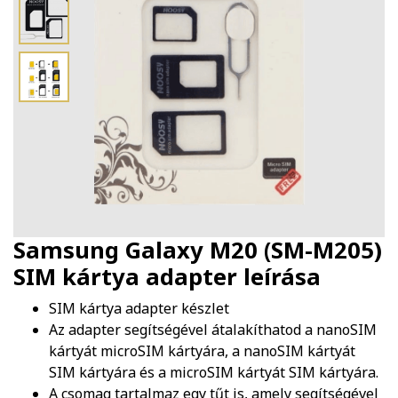
Samsung Galaxy M20 (SM-M205)
SIM kártya adapter
leírása
SIM kártya adapter készlet
Az adapter segítségével átalakíthatod a nanoSIM
kártyát microSIM kártyára, a nanoSIM kártyát
SIM kártyára és a microSIM kártyát SIM kártyára.
A csomag tartalmaz egy tűt is, amely segítségével