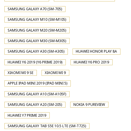
SAMSUNG GALAXY A70 (SM-705)
SAMSUNG GALAXY M10 (SM-M105)
SAMSUNG GALAXY M20 (SM-M205)
SAMSUNG GALAXY M30 (SM-M305)
SAMSUNG GALAXY A30 (SM-A305)
HUAWEI HONOR PLAY 8A
HUAWEI Y6 2019 (Y6 PRIME 2019)
HUAWEI Y6 PRO 2019
XIAOMI MI 9 SE
XIAOMI MI 9
APPLE IPAD MINI 2019 (IPAD MINI 5)
SAMSUNG GALAXY A10 (SM-A105F)
SAMSUNG GALAXY A20 (SM-205)
NOKIA 9 PUREVIEW
HUAWEI Y7 PRIME 2019
SAMSUNG GALAXY TAB S5E 10.5 LTE (SM-T725)