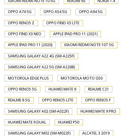
XIAOMI REDMI NOTE 10 5G
REALME 6S
NOKIA 1.4
OPPO A74 5G
OPPO A54 5G
OPPO A94 5G
OPPO RENO5 Z
OPPO FIND X3 LITE
OPPO FIND X3 NEO
APPLE IPAD PRO 11 (2021)
APPLE IPAD PRO 11 (2020)
XIAOMI REDMI NOTE 10T 5G
SAMSUNG GALAXY A22 4G (SM-A225F)
SAMSUNG GALAXY A22 5G (SM-A226B)
MOTOROLA EDGE PLUS
MOTOROLA MOTO G50
OPPO RENO5 5G
HUAWEI MATE 9
REALME C21
REALME 8 5G
OPPO RENO5 LITE
OPPO RENO5 F
SAMSUNG GALAXY A02 (SM-A022F)
HUAWEI MATE 9 PRO
HUAWEI MATE 9 DUAL
HUAWEI P50
SAMSUNG GALAXY M02 (SM-M022F)
ALCATEL 3 2019