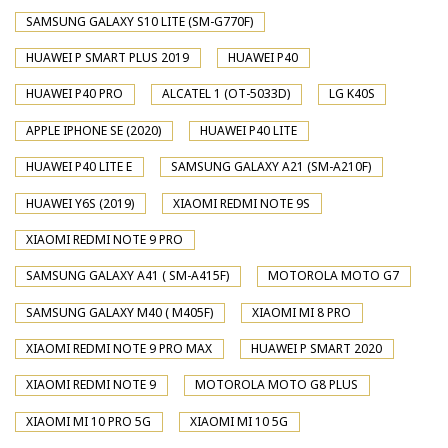
SAMSUNG GALAXY S10 LITE (SM-G770F)
HUAWEI P SMART PLUS 2019
HUAWEI P40
HUAWEI P40 PRO
ALCATEL 1 (OT-5033D)
LG K40S
APPLE IPHONE SE (2020)
HUAWEI P40 LITE
HUAWEI P40 LITE E
SAMSUNG GALAXY A21 (SM-A210F)
HUAWEI Y6S (2019)
XIAOMI REDMI NOTE 9S
XIAOMI REDMI NOTE 9 PRO
SAMSUNG GALAXY A41 ( SM-A415F)
MOTOROLA MOTO G7
SAMSUNG GALAXY M40 ( M405F)
XIAOMI MI 8 PRO
XIAOMI REDMI NOTE 9 PRO MAX
HUAWEI P SMART 2020
XIAOMI REDMI NOTE 9
MOTOROLA MOTO G8 PLUS
XIAOMI MI 10 PRO 5G
XIAOMI MI 10 5G