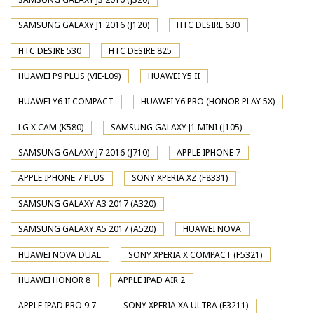
SAMSUNG GALAXY J1 2016 (J120)
HTC DESIRE 630
HTC DESIRE 530
HTC DESIRE 825
HUAWEI P9 PLUS (VIE-L09)
HUAWEI Y5 II
HUAWEI Y6 II COMPACT
HUAWEI Y6 PRO (HONOR PLAY 5X)
LG X CAM (K580)
SAMSUNG GALAXY J1 MINI (J105)
SAMSUNG GALAXY J7 2016 (J710)
APPLE IPHONE 7
APPLE IPHONE 7 PLUS
SONY XPERIA XZ (F8331)
SAMSUNG GALAXY A3 2017 (A320)
SAMSUNG GALAXY A5 2017 (A520)
HUAWEI NOVA
HUAWEI NOVA DUAL
SONY XPERIA X COMPACT (F5321)
HUAWEI HONOR 8
APPLE IPAD AIR 2
APPLE IPAD PRO 9.7
SONY XPERIA XA ULTRA (F3211)