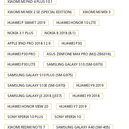
XIAOMI MI PAD 4 PLUS 10.1
XIAOMI MI MIX 2 SE (SPECIAL EDITION)
XIAOMI MI MIX 3
HUAWEI P SMART 2019
HUAWEI HONOR 10 LITE
NOKIA 3.1 PLUS
NOKIA 8 2018 (8.1)
APPLE IPAD PRO 2018 12.9
HUAWEI P30
HUAWEI P30 PRO
ASUS ZENFONE MAX PRO (M2) ZB631KL
HUAWEI P30 LITE
SAMSUNG GALAXY S10 (SM-G973)
SAMSUNG GALAXY S10 PLUS (SM-G975)
SAMSUNG GALAXY S10E (SM-G970)
HUAWEI Y9 2019
SAMSUNG GALAXY J3 2018 (J337)
HUAWEI Y9 2018
HUAWEI HONOR VIEW 20
HUAWEI Y7 2019
SONY XPERIA 10 PLUS
SONY XPERIA 10
XIAOMI REDMI NOTE 7
SAMSUNG GALAXY A40 (SM-405)