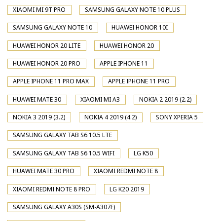
XIAOMI MI 9T PRO
SAMSUNG GALAXY NOTE 10 PLUS
SAMSUNG GALAXY NOTE 10
HUAWEI HONOR 10I
HUAWEI HONOR 20 LITE
HUAWEI HONOR 20
HUAWEI HONOR 20 PRO
APPLE IPHONE 11
APPLE IPHONE 11 PRO MAX
APPLE IPHONE 11 PRO
HUAWEI MATE 30
XIAOMI MI A3
NOKIA 2 2019 (2.2)
NOKIA 3 2019 (3.2)
NOKIA 4 2019 (4.2)
SONY XPERIA 5
SAMSUNG GALAXY TAB S6 10.5 LTE
SAMSUNG GALAXY TAB S6 10.5 WIFI
LG K50
HUAWEI MATE 30 PRO
XIAOMI REDMI NOTE 8
XIAOMI REDMI NOTE 8 PRO
LG K20 2019
SAMSUNG GALAXY A30S (SM-A307F)