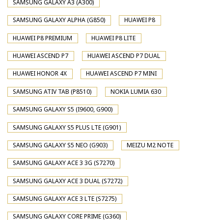
SAMSUNG GALAXY A3 (A300)
SAMSUNG GALAXY ALPHA (G850)
HUAWEI P8
HUAWEI P8 PREMIUM
HUAWEI P8 LITE
HUAWEI ASCEND P7
HUAWEI ASCEND P7 DUAL
HUAWEI HONOR 4X
HUAWEI ASCEND P7 MINI
SAMSUNG ATIV TAB (P8510)
NOKIA LUMIA 630
SAMSUNG GALAXY S5 (I9600, G900)
SAMSUNG GALAXY S5 PLUS LTE (G901)
SAMSUNG GALAXY S5 NEO (G903)
MEIZU M2 NOTE
SAMSUNG GALAXY ACE 3 3G (S7270)
SAMSUNG GALAXY ACE 3 DUAL (S7272)
SAMSUNG GALAXY ACE 3 LTE (S7275)
SAMSUNG GALAXY CORE PRIME (G360)