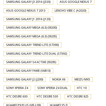
SAMSUNG GALAXY J3 2016 (J320)
ASUS GOOGLE NEXUS 7
ASUS GOOGLE NEXUS 7 2013
LENOVO VIBE C (A2020)
SAMSUNG GALAXY J1 2016 (J120)
SAMSUNG GALAXY MEGA (6.3) (I9200)
SAMSUNG GALAXY MEGA (6.3) (I9205)
SAMSUNG GALAXY TREND LITE (S7390)
SAMSUNG GALAXY TREND LITE DUAL (S7392)
SAMSUNG GALAXY S4 ACTIVE (I9295)
SAMSUNG GALAXY FAME (S6810)
SAMSUNG GALAXY J2 (J200)
NOKIA X6
MEIZU MX5
SONY XPERIA Z4
SONY XPERIA Z4 DUAL
HTC 10
HTC DESIRE 630
HTC DESIRE 530
HTC DESIRE 825
HUAWEI P9 PLUS (VIE-L09)
HUAWEI Y5 II