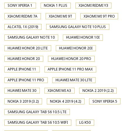
SONY XPERIA 1
NOKIA 1 PLUS
XIAOMI REDMI Y3
XIAOMI REDMI 7A
XIAOMI MI 9T
XIAOMI MI 9T PRO
ALCATEL 1X (2019)
SAMSUNG GALAXY NOTE 10 PLUS
SAMSUNG GALAXY NOTE 10
HUAWEI HONOR 10I
HUAWEI HONOR 20 LITE
HUAWEI HONOR 20I
HUAWEI HONOR 20
HUAWEI HONOR 20 PRO
APPLE IPHONE 11
APPLE IPHONE 11 PRO MAX
APPLE IPHONE 11 PRO
HUAWEI MATE 30 LITE
HUAWEI MATE 30
XIAOMI MI A3
NOKIA 2 2019 (2.2)
NOKIA 3 2019 (3.2)
NOKIA 4 2019 (4.2)
SONY XPERIA 5
SAMSUNG GALAXY TAB S6 10.5 LTE
SAMSUNG GALAXY TAB S6 10.5 WIFI
LG K50