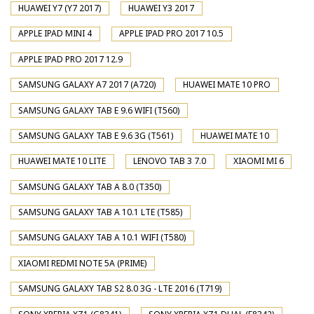
HUAWEI Y7 (Y7 2017)
HUAWEI Y3 2017
APPLE IPAD MINI 4
APPLE IPAD PRO 2017 10.5
APPLE IPAD PRO 2017 12.9
SAMSUNG GALAXY A7 2017 (A720)
HUAWEI MATE 10 PRO
SAMSUNG GALAXY TAB E 9.6 WIFI (T560)
SAMSUNG GALAXY TAB E 9.6 3G (T561)
HUAWEI MATE 10
HUAWEI MATE 10 LITE
LENOVO TAB 3 7.0
XIAOMI MI 6
SAMSUNG GALAXY TAB A 8.0 (T350)
SAMSUNG GALAXY TAB A 10.1 LTE (T585)
SAMSUNG GALAXY TAB A 10.1 WIFI (T580)
XIAOMI REDMI NOTE 5A (PRIME)
SAMSUNG GALAXY TAB S2 8.0 3G - LTE 2016 (T719)