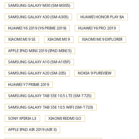
SAMSUNG GALAXY M30 (SM-M305)
SAMSUNG GALAXY A30 (SM-A305)
HUAWEI HONOR PLAY 8A
HUAWEI Y6 2019 (Y6 PRIME 2019)
HUAWEI Y6 PRO 2019
XIAOMI MI 9 SE
XIAOMI MI 9
XIAOMI MI 9 EXPLORER
APPLE IPAD MINI 2019 (IPAD MINI 5)
SAMSUNG GALAXY A10 (SM-A105F)
SAMSUNG GALAXY A20 (SM-205)
NOKIA 9 PUREVIEW
HUAWEI Y7 PRIME 2019
SAMSUNG GALAXY TAB S5E 10.5 LTE (SM-T725)
SAMSUNG GALAXY TAB S5E 10.5 WIFI (SM-T720)
SONY XPERIA L3
XIAOMI REDMI GO
APPLE IPAD AIR 2019 (AIR 3)