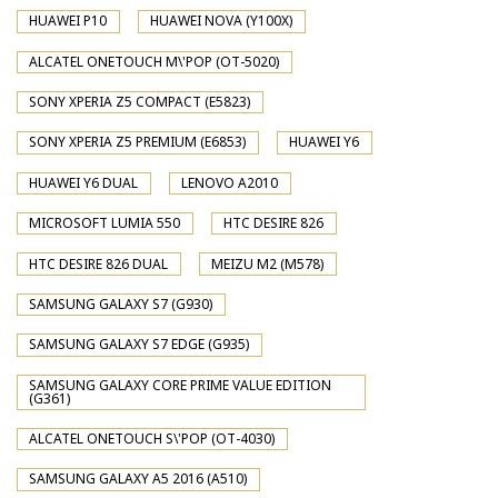
HUAWEI P10
HUAWEI NOVA (Y100X)
ALCATEL ONETOUCH M\'POP (OT-5020)
SONY XPERIA Z5 COMPACT (E5823)
SONY XPERIA Z5 PREMIUM (E6853)
HUAWEI Y6
HUAWEI Y6 DUAL
LENOVO A2010
MICROSOFT LUMIA 550
HTC DESIRE 826
HTC DESIRE 826 DUAL
MEIZU M2 (M578)
SAMSUNG GALAXY S7 (G930)
SAMSUNG GALAXY S7 EDGE (G935)
SAMSUNG GALAXY CORE PRIME VALUE EDITION
(G361)
ALCATEL ONETOUCH S\'POP (OT-4030)
SAMSUNG GALAXY A5 2016 (A510)