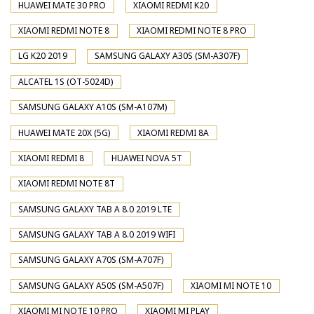
HUAWEI MATE 30 PRO
XIAOMI REDMI K20
XIAOMI REDMI NOTE 8
XIAOMI REDMI NOTE 8 PRO
LG K20 2019
SAMSUNG GALAXY A30S (SM-A307F)
ALCATEL 1S (OT-5024D)
SAMSUNG GALAXY A10S (SM-A107M)
HUAWEI MATE 20X (5G)
XIAOMI REDMI 8A
XIAOMI REDMI 8
HUAWEI NOVA 5T
XIAOMI REDMI NOTE 8T
SAMSUNG GALAXY TAB A 8.0 2019 LTE
SAMSUNG GALAXY TAB A 8.0 2019 WIFI
SAMSUNG GALAXY A70S (SM-A707F)
SAMSUNG GALAXY A50S (SM-A507F)
XIAOMI MI NOTE 10
XIAOMI MI NOTE 10 PRO
XIAOMI MI PLAY