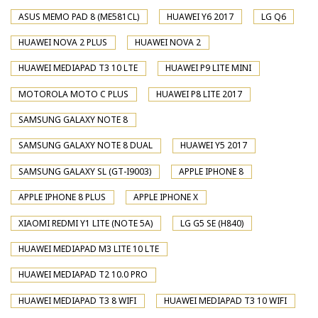
ASUS MEMO PAD 8 (ME581CL)
HUAWEI Y6 2017
LG Q6
HUAWEI NOVA 2 PLUS
HUAWEI NOVA 2
HUAWEI MEDIAPAD T3 10 LTE
HUAWEI P9 LITE MINI
MOTOROLA MOTO C PLUS
HUAWEI P8 LITE 2017
SAMSUNG GALAXY NOTE 8
SAMSUNG GALAXY NOTE 8 DUAL
HUAWEI Y5 2017
SAMSUNG GALAXY SL (GT-I9003)
APPLE IPHONE 8
APPLE IPHONE 8 PLUS
APPLE IPHONE X
XIAOMI REDMI Y1 LITE (NOTE 5A)
LG G5 SE (H840)
HUAWEI MEDIAPAD M3 LITE 10 LTE
HUAWEI MEDIAPAD T2 10.0 PRO
HUAWEI MEDIAPAD T3 8 WIFI
HUAWEI MEDIAPAD T3 10 WIFI