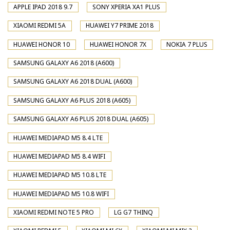
APPLE IPAD 2018 9.7
SONY XPERIA XA1 PLUS
XIAOMI REDMI 5A
HUAWEI Y7 PRIME 2018
HUAWEI HONOR 10
HUAWEI HONOR 7X
NOKIA 7 PLUS
SAMSUNG GALAXY A6 2018 (A600)
SAMSUNG GALAXY A6 2018 DUAL (A600)
SAMSUNG GALAXY A6 PLUS 2018 (A605)
SAMSUNG GALAXY A6 PLUS 2018 DUAL (A605)
HUAWEI MEDIAPAD M5 8.4 LTE
HUAWEI MEDIAPAD M5 8.4 WIFI
HUAWEI MEDIAPAD M5 10.8 LTE
HUAWEI MEDIAPAD M5 10.8 WIFI
XIAOMI REDMI NOTE 5 PRO
LG G7 THINQ