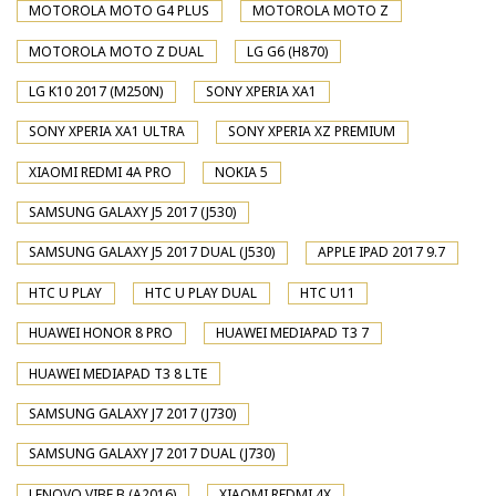
MOTOROLA MOTO G4 PLUS
MOTOROLA MOTO Z
MOTOROLA MOTO Z DUAL
LG G6 (H870)
LG K10 2017 (M250N)
SONY XPERIA XA1
SONY XPERIA XA1 ULTRA
SONY XPERIA XZ PREMIUM
XIAOMI REDMI 4A PRO
NOKIA 5
SAMSUNG GALAXY J5 2017 (J530)
SAMSUNG GALAXY J5 2017 DUAL (J530)
APPLE IPAD 2017 9.7
HTC U PLAY
HTC U PLAY DUAL
HTC U11
HUAWEI HONOR 8 PRO
HUAWEI MEDIAPAD T3 7
HUAWEI MEDIAPAD T3 8 LTE
SAMSUNG GALAXY J7 2017 (J730)
SAMSUNG GALAXY J7 2017 DUAL (J730)
LENOVO VIBE B (A2016)
XIAOMI REDMI 4X