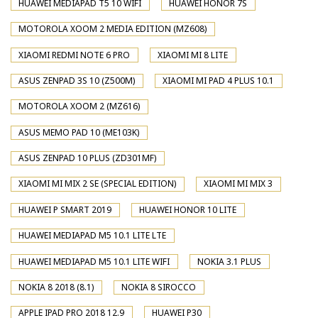
HUAWEI MEDIAPAD T5 10 WIFI
HUAWEI HONOR 7S
MOTOROLA XOOM 2 MEDIA EDITION (MZ608)
XIAOMI REDMI NOTE 6 PRO
XIAOMI MI 8 LITE
ASUS ZENPAD 3S 10 (Z500M)
XIAOMI MI PAD 4 PLUS 10.1
MOTOROLA XOOM 2 (MZ616)
ASUS MEMO PAD 10 (ME103K)
ASUS ZENPAD 10 PLUS (ZD301MF)
XIAOMI MI MIX 2 SE (SPECIAL EDITION)
XIAOMI MI MIX 3
HUAWEI P SMART 2019
HUAWEI HONOR 10 LITE
HUAWEI MEDIAPAD M5 10.1 LITE LTE
HUAWEI MEDIAPAD M5 10.1 LITE WIFI
NOKIA 3.1 PLUS
NOKIA 8 2018 (8.1)
NOKIA 8 SIROCCO
APPLE IPAD PRO 2018 12.9
HUAWEI P30