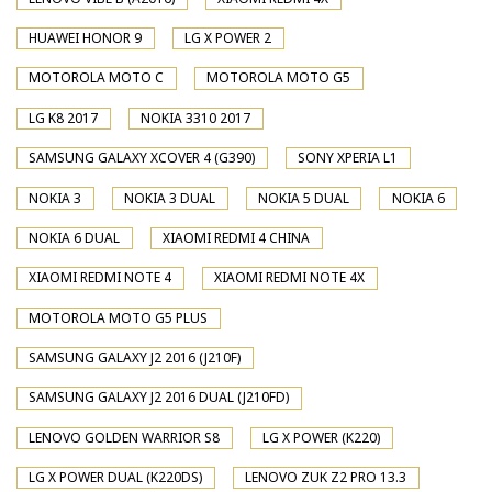
HUAWEI HONOR 9
LG X POWER 2
MOTOROLA MOTO C
MOTOROLA MOTO G5
LG K8 2017
NOKIA 3310 2017
SAMSUNG GALAXY XCOVER 4 (G390)
SONY XPERIA L1
NOKIA 3
NOKIA 3 DUAL
NOKIA 5 DUAL
NOKIA 6
NOKIA 6 DUAL
XIAOMI REDMI 4 CHINA
XIAOMI REDMI NOTE 4
XIAOMI REDMI NOTE 4X
MOTOROLA MOTO G5 PLUS
SAMSUNG GALAXY J2 2016 (J210F)
SAMSUNG GALAXY J2 2016 DUAL (J210FD)
LENOVO GOLDEN WARRIOR S8
LG X POWER (K220)
LG X POWER DUAL (K220DS)
LENOVO ZUK Z2 PRO 13.3