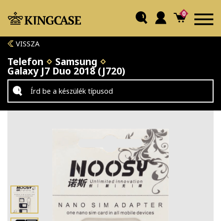
0
VISSZA
Telefon
Samsung
Galaxy J7 Duo 2018 (J720)