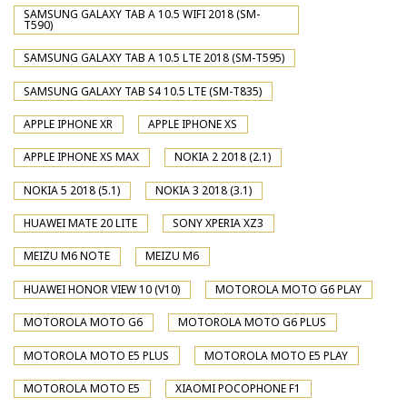
SAMSUNG GALAXY TAB A 10.5 WIFI 2018 (SM-
T590)
SAMSUNG GALAXY TAB A 10.5 LTE 2018 (SM-T595)
SAMSUNG GALAXY TAB S4 10.5 LTE (SM-T835)
APPLE IPHONE XR
APPLE IPHONE XS
APPLE IPHONE XS MAX
NOKIA 2 2018 (2.1)
NOKIA 5 2018 (5.1)
NOKIA 3 2018 (3.1)
HUAWEI MATE 20 LITE
SONY XPERIA XZ3
MEIZU M6 NOTE
MEIZU M6
HUAWEI HONOR VIEW 10 (V10)
MOTOROLA MOTO G6 PLAY
MOTOROLA MOTO G6
MOTOROLA MOTO G6 PLUS
MOTOROLA MOTO E5 PLUS
MOTOROLA MOTO E5 PLAY
MOTOROLA MOTO E5
XIAOMI POCOPHONE F1