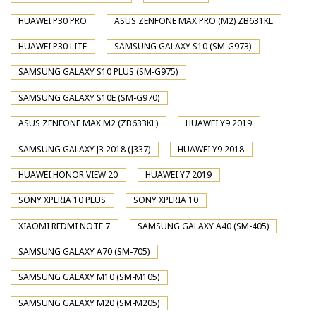
HUAWEI P30 PRO
ASUS ZENFONE MAX PRO (M2) ZB631KL
HUAWEI P30 LITE
SAMSUNG GALAXY S10 (SM-G973)
SAMSUNG GALAXY S10 PLUS (SM-G975)
SAMSUNG GALAXY S10E (SM-G970)
ASUS ZENFONE MAX M2 (ZB633KL)
HUAWEI Y9 2019
SAMSUNG GALAXY J3 2018 (J337)
HUAWEI Y9 2018
HUAWEI HONOR VIEW 20
HUAWEI Y7 2019
SONY XPERIA 10 PLUS
SONY XPERIA 10
XIAOMI REDMI NOTE 7
SAMSUNG GALAXY A40 (SM-405)
SAMSUNG GALAXY A70 (SM-705)
SAMSUNG GALAXY M10 (SM-M105)
SAMSUNG GALAXY M20 (SM-M205)