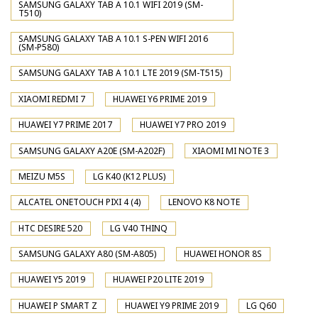
SAMSUNG GALAXY TAB A 10.1 WIFI 2019 (SM-
T510)
SAMSUNG GALAXY TAB A 10.1 S-PEN WIFI 2016
(SM-P580)
SAMSUNG GALAXY TAB A 10.1 LTE 2019 (SM-T515)
XIAOMI REDMI 7
HUAWEI Y6 PRIME 2019
HUAWEI Y7 PRIME 2017
HUAWEI Y7 PRO 2019
SAMSUNG GALAXY A20E (SM-A202F)
XIAOMI MI NOTE 3
MEIZU M5S
LG K40 (K12 PLUS)
ALCATEL ONETOUCH PIXI 4 (4)
LENOVO K8 NOTE
HTC DESIRE 520
LG V40 THINQ
SAMSUNG GALAXY A80 (SM-A805)
HUAWEI HONOR 8S
HUAWEI Y5 2019
HUAWEI P20 LITE 2019
HUAWEI P SMART Z
HUAWEI Y9 PRIME 2019
LG Q60