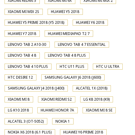
XIAOMI REDMI 5
XIAOMI MI 6X
XIAOMI MI MIX 2
XIAOMI MI MIX 2S
HUAWEI Y5 2018
HUAWEI Y5 PRIME 2018 (Y5 2018)
HUAWEI Y6 2018
HUAWEI Y7 2018
HUAWEI MEDIAPAD T2 7
LENOVO TAB 2 A10-30
LENOVO TAB 4 7 ESSENTIAL
LENOVO TAB 4 8
LENOVO TAB 4 8 PLUS
LENOVO TAB 4 10 PLUS
HTC U11 PLUS
HTC U ULTRA
HTC DESIRE 12
SAMSUNG GALAXY J6 2018 (J600)
SAMSUNG GALAXY J4 2018 (J400)
ALCATEL 1X (2018)
XIAOMI MI 8
XIAOMI REDMI S2
LG K8 2018 (K9)
LG K10 2018
HUAWEI HONOR 7A
XIAOMI MI 8 SE
ALCATEL 3 (OT-5052)
NOKIA 1
NOKIA X6 2018 (6.1 PLUS)
HUAWEI Y6 PRIME 2018