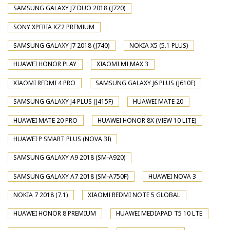
SAMSUNG GALAXY J7 DUO 2018 (J720)
SONY XPERIA XZ2 PREMIUM
SAMSUNG GALAXY J7 2018 (J740)
NOKIA X5 (5.1 PLUS)
HUAWEI HONOR PLAY
XIAOMI MI MAX 3
XIAOMI REDMI 4 PRO
SAMSUNG GALAXY J6 PLUS (J610F)
SAMSUNG GALAXY J4 PLUS (J415F)
HUAWEI MATE 20
HUAWEI MATE 20 PRO
HUAWEI HONOR 8X (VIEW 10 LITE)
HUAWEI P SMART PLUS (NOVA 3I)
SAMSUNG GALAXY A9 2018 (SM-A920)
SAMSUNG GALAXY A7 2018 (SM-A750F)
HUAWEI NOVA 3
NOKIA 7 2018 (7.1)
XIAOMI REDMI NOTE 5 GLOBAL
HUAWEI HONOR 8 PREMIUM
HUAWEI MEDIAPAD T5 10 LTE