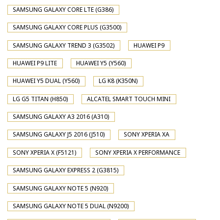
SAMSUNG GALAXY CORE LTE (G386)
SAMSUNG GALAXY CORE PLUS (G3500)
SAMSUNG GALAXY TREND 3 (G3502)
HUAWEI P9
HUAWEI P9 LITE
HUAWEI Y5 (Y560)
HUAWEI Y5 DUAL (Y560)
LG K8 (K350N)
LG G5 TITAN (H850)
ALCATEL SMART TOUCH MINI
SAMSUNG GALAXY A3 2016 (A310)
SAMSUNG GALAXY J5 2016 (J510)
SONY XPERIA XA
SONY XPERIA X (F5121)
SONY XPERIA X PERFORMANCE
SAMSUNG GALAXY EXPRESS 2 (G3815)
SAMSUNG GALAXY NOTE 5 (N920)
SAMSUNG GALAXY NOTE 5 DUAL (N9200)