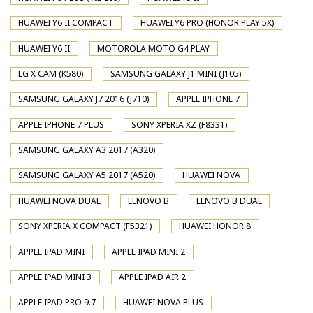
HUAWEI Y6 II COMPACT
HUAWEI Y6 PRO (HONOR PLAY 5X)
HUAWEI Y6 II
MOTOROLA MOTO G4 PLAY
LG X CAM (K580)
SAMSUNG GALAXY J1 MINI (J105)
SAMSUNG GALAXY J7 2016 (J710)
APPLE IPHONE 7
APPLE IPHONE 7 PLUS
SONY XPERIA XZ (F8331)
SAMSUNG GALAXY A3 2017 (A320)
SAMSUNG GALAXY A5 2017 (A520)
HUAWEI NOVA
HUAWEI NOVA DUAL
LENOVO B
LENOVO B DUAL
SONY XPERIA X COMPACT (F5321)
HUAWEI HONOR 8
APPLE IPAD MINI
APPLE IPAD MINI 2
APPLE IPAD MINI 3
APPLE IPAD AIR 2
APPLE IPAD PRO 9.7
HUAWEI NOVA PLUS