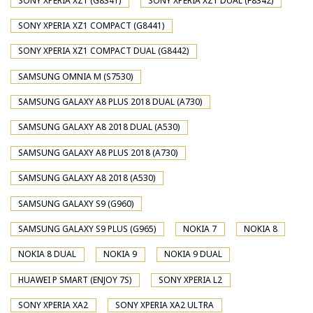
SONY XPERIA XZ1 (G8341)
SONY XPERIA XZ1 DUAL (F8342)
SONY XPERIA XZ1 COMPACT (G8441)
SONY XPERIA XZ1 COMPACT DUAL (G8442)
SAMSUNG OMNIA M (S7530)
SAMSUNG GALAXY A8 PLUS 2018 DUAL (A730)
SAMSUNG GALAXY A8 2018 DUAL (A530)
SAMSUNG GALAXY A8 PLUS 2018 (A730)
SAMSUNG GALAXY A8 2018 (A530)
SAMSUNG GALAXY S9 (G960)
SAMSUNG GALAXY S9 PLUS (G965)
NOKIA 7
NOKIA 8
NOKIA 8 DUAL
NOKIA 9
NOKIA 9 DUAL
HUAWEI P SMART (ENJOY 7S)
SONY XPERIA L2
SONY XPERIA XA2
SONY XPERIA XA2 ULTRA