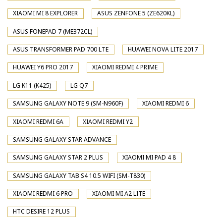
XIAOMI MI 8 EXPLORER
ASUS ZENFONE 5 (ZE620KL)
ASUS FONEPAD 7 (ME372CL)
ASUS TRANSFORMER PAD 700 LTE
HUAWEI NOVA LITE 2017
HUAWEI Y6 PRO 2017
XIAOMI REDMI 4 PRIME
LG K11 (K425)
LG Q7
SAMSUNG GALAXY NOTE 9 (SM-N960F)
XIAOMI REDMI 6
XIAOMI REDMI 6A
XIAOMI REDMI Y2
SAMSUNG GALAXY STAR ADVANCE
SAMSUNG GALAXY STAR 2 PLUS
XIAOMI MI PAD 4 8
SAMSUNG GALAXY TAB S4 10.5 WIFI (SM-T830)
XIAOMI REDMI 6 PRO
XIAOMI MI A2 LITE
HTC DESIRE 12 PLUS