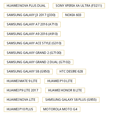
HUAWEI NOVA PLUS DUAL
SONY XPERIA XA ULTRA (F3211)
SAMSUNG GALAXY J3 2017 (J330)
NOKIA 603
SAMSUNG GALAXY A7 2016 (A710)
SAMSUNG GALAXY A9 2016 (A910)
SAMSUNG GALAXY ACE STYLE (G310)
SAMSUNG GALAXY GRAND 2 (G7100)
SAMSUNG GALAXY GRAND 2 DUAL (G7102)
SAMSUNG GALAXY S8 (G950)
HTC DESIRE 628
HUAWEI MATE 9 LITE
HUAWEI P10 LITE
HUAWEI P9 LITE 2017
HUAWEI HONOR 8 LITE
HUAWEI NOVA LITE
SAMSUNG GALAXY S8 PLUS (G955)
HUAWEI P10 PLUS
MOTOROLA MOTO G4