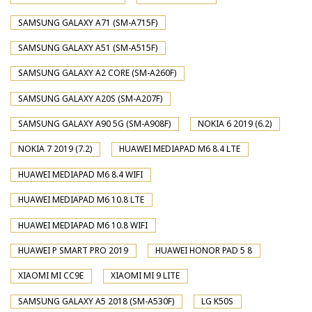
SAMSUNG GALAXY A71 (SM-A715F)
SAMSUNG GALAXY A51 (SM-A515F)
SAMSUNG GALAXY A2 CORE (SM-A260F)
SAMSUNG GALAXY A20S (SM-A207F)
SAMSUNG GALAXY A90 5G (SM-A908F)
NOKIA 6 2019 (6.2)
NOKIA 7 2019 (7.2)
HUAWEI MEDIAPAD M6 8.4 LTE
HUAWEI MEDIAPAD M6 8.4 WIFI
HUAWEI MEDIAPAD M6 10.8 LTE
HUAWEI MEDIAPAD M6 10.8 WIFI
HUAWEI P SMART PRO 2019
HUAWEI HONOR PAD 5 8
XIAOMI MI CC9E
XIAOMI MI 9 LITE
SAMSUNG GALAXY A5 2018 (SM-A530F)
LG K50S