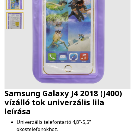
Samsung Galaxy J4 2018 (J400)
vízálló tok univerzális lila
leírása
Univerzális telefontartó 4,8”-5,5”
okostelefonokhoz.