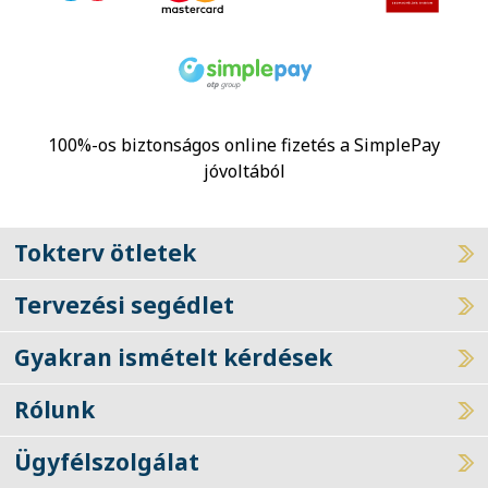
100%-os biztonságos online fizetés a SimplePay
jóvoltából
Tokterv ötletek
Tervezési segédlet
Gyakran ismételt kérdések
Rólunk
Ügyfélszolgálat