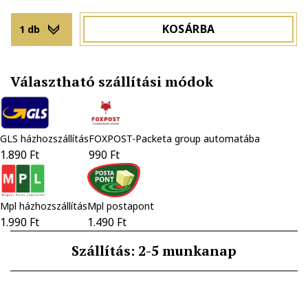
KOSÁRBA
1 db
Választható szállítási módok
GLS házhozszállítás
FOXPOST-Packeta group automatába
1.890 Ft
990 Ft
Mpl házhozszállítás
Mpl postapont
1.990 Ft
1.490 Ft
Szállítás: 2-5 munkanap