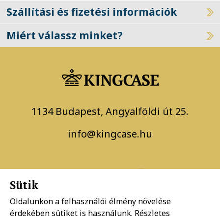
Szállítási és fizetési információk
Miért válassz minket?
1134 Budapest, Angyalföldi út 25.
info@kingcase.hu
Sütik
Oldalunkon a felhasználói élmény növelése
érdekében sütiket is használunk. Részletes
Adatkezelési szabályzat