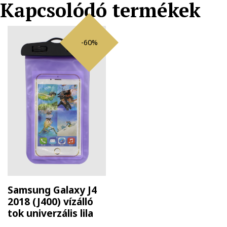
Kapcsolódó termékek
-60%
Samsung Galaxy J4
2018 (J400) vízálló
tok univerzális lila