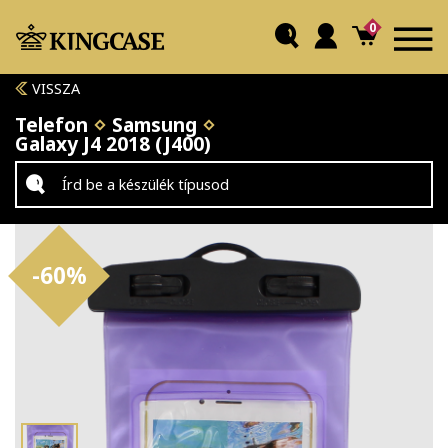
0
VISSZA
Telefon
Samsung
Galaxy J4 2018 (J400)
-60%