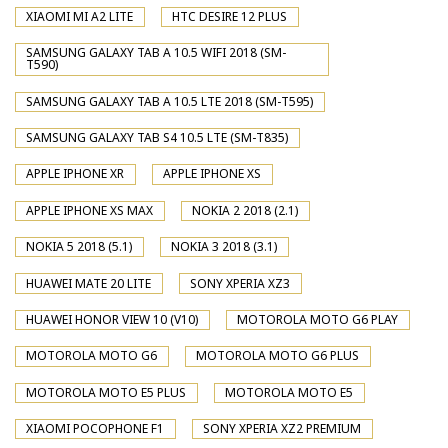
XIAOMI MI A2 LITE
HTC DESIRE 12 PLUS
SAMSUNG GALAXY TAB A 10.5 WIFI 2018 (SM-
T590)
SAMSUNG GALAXY TAB A 10.5 LTE 2018 (SM-T595)
SAMSUNG GALAXY TAB S4 10.5 LTE (SM-T835)
APPLE IPHONE XR
APPLE IPHONE XS
APPLE IPHONE XS MAX
NOKIA 2 2018 (2.1)
NOKIA 5 2018 (5.1)
NOKIA 3 2018 (3.1)
HUAWEI MATE 20 LITE
SONY XPERIA XZ3
HUAWEI HONOR VIEW 10 (V10)
MOTOROLA MOTO G6 PLAY
MOTOROLA MOTO G6
MOTOROLA MOTO G6 PLUS
MOTOROLA MOTO E5 PLUS
MOTOROLA MOTO E5
XIAOMI POCOPHONE F1
SONY XPERIA XZ2 PREMIUM