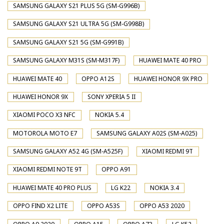
SAMSUNG GALAXY S21 PLUS 5G (SM-G996B)
SAMSUNG GALAXY S21 ULTRA 5G (SM-G998B)
SAMSUNG GALAXY S21 5G (SM-G991B)
SAMSUNG GALAXY M31S (SM-M317F)
HUAWEI MATE 40 PRO
HUAWEI MATE 40
OPPO A12S
HUAWEI HONOR 9X PRO
HUAWEI HONOR 9X
SONY XPERIA 5 II
XIAOMI POCO X3 NFC
NOKIA 5.4
MOTOROLA MOTO E7
SAMSUNG GALAXY A02S (SM-A025)
SAMSUNG GALAXY A52 4G (SM-A525F)
XIAOMI REDMI 9T
XIAOMI REDMI NOTE 9T
OPPO A91
HUAWEI MATE 40 PRO PLUS
LG K22
NOKIA 3.4
OPPO FIND X2 LITE
OPPO A53S
OPPO A53 2020