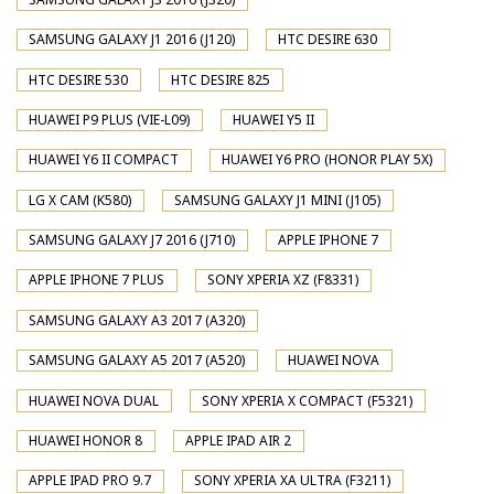
SAMSUNG GALAXY J1 2016 (J120)
HTC DESIRE 630
HTC DESIRE 530
HTC DESIRE 825
HUAWEI P9 PLUS (VIE-L09)
HUAWEI Y5 II
HUAWEI Y6 II COMPACT
HUAWEI Y6 PRO (HONOR PLAY 5X)
LG X CAM (K580)
SAMSUNG GALAXY J1 MINI (J105)
SAMSUNG GALAXY J7 2016 (J710)
APPLE IPHONE 7
APPLE IPHONE 7 PLUS
SONY XPERIA XZ (F8331)
SAMSUNG GALAXY A3 2017 (A320)
SAMSUNG GALAXY A5 2017 (A520)
HUAWEI NOVA
HUAWEI NOVA DUAL
SONY XPERIA X COMPACT (F5321)
HUAWEI HONOR 8
APPLE IPAD AIR 2
APPLE IPAD PRO 9.7
SONY XPERIA XA ULTRA (F3211)