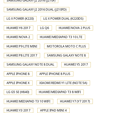
SAMSUNG GALAXY J2 2016 (J210F)
SAMSUNG GALAXY J2 2016 DUAL (J210FD)
LG X POWER (K220)
LG X POWER DUAL (K220DS)
HUAWEI Y6 2017
LG Q6
HUAWEI NOVA 2 PLUS
HUAWEI NOVA 2
HUAWEI MEDIAPAD T3 10 LTE
HUAWEI P9 LITE MINI
MOTOROLA MOTO C PLUS
HUAWEI P8 LITE 2017
SAMSUNG GALAXY NOTE 8
SAMSUNG GALAXY NOTE 8 DUAL
HUAWEI Y5 2017
APPLE IPHONE 8
APPLE IPHONE 8 PLUS
APPLE IPHONE X
XIAOMI REDMI Y1 LITE (NOTE 5A)
LG G5 SE (H840)
HUAWEI MEDIAPAD T3 8 WIFI
HUAWEI MEDIAPAD T3 10 WIFI
HUAWEI Y7 (Y7 2017)
HUAWEI Y3 2017
APPLE IPAD MINI 4