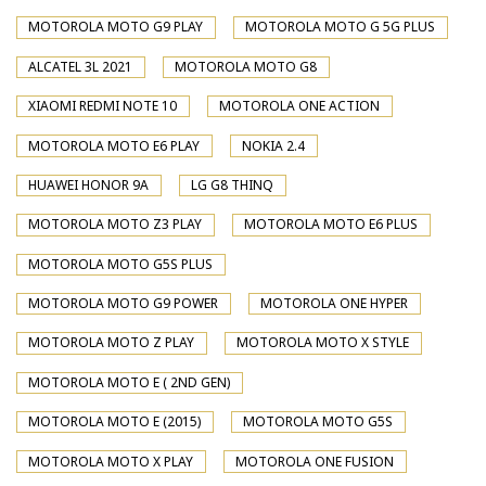
MOTOROLA MOTO G9 PLAY
MOTOROLA MOTO G 5G PLUS
ALCATEL 3L 2021
MOTOROLA MOTO G8
XIAOMI REDMI NOTE 10
MOTOROLA ONE ACTION
MOTOROLA MOTO E6 PLAY
NOKIA 2.4
HUAWEI HONOR 9A
LG G8 THINQ
MOTOROLA MOTO Z3 PLAY
MOTOROLA MOTO E6 PLUS
MOTOROLA MOTO G5S PLUS
MOTOROLA MOTO G9 POWER
MOTOROLA ONE HYPER
MOTOROLA MOTO Z PLAY
MOTOROLA MOTO X STYLE
MOTOROLA MOTO E ( 2ND GEN)
MOTOROLA MOTO E (2015)
MOTOROLA MOTO G5S
MOTOROLA MOTO X PLAY
MOTOROLA ONE FUSION