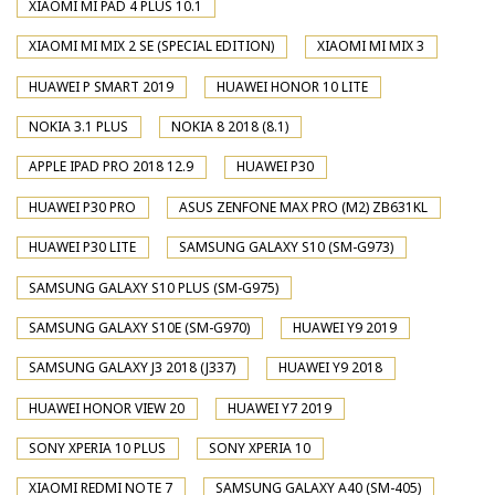
XIAOMI MI PAD 4 PLUS 10.1
XIAOMI MI MIX 2 SE (SPECIAL EDITION)
XIAOMI MI MIX 3
HUAWEI P SMART 2019
HUAWEI HONOR 10 LITE
NOKIA 3.1 PLUS
NOKIA 8 2018 (8.1)
APPLE IPAD PRO 2018 12.9
HUAWEI P30
HUAWEI P30 PRO
ASUS ZENFONE MAX PRO (M2) ZB631KL
HUAWEI P30 LITE
SAMSUNG GALAXY S10 (SM-G973)
SAMSUNG GALAXY S10 PLUS (SM-G975)
SAMSUNG GALAXY S10E (SM-G970)
HUAWEI Y9 2019
SAMSUNG GALAXY J3 2018 (J337)
HUAWEI Y9 2018
HUAWEI HONOR VIEW 20
HUAWEI Y7 2019
SONY XPERIA 10 PLUS
SONY XPERIA 10
XIAOMI REDMI NOTE 7
SAMSUNG GALAXY A40 (SM-405)