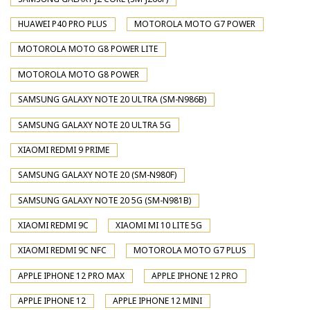
HUAWEI P40 PRO PLUS
MOTOROLA MOTO G7 POWER
MOTOROLA MOTO G8 POWER LITE
MOTOROLA MOTO G8 POWER
SAMSUNG GALAXY NOTE 20 ULTRA (SM-N986B)
SAMSUNG GALAXY NOTE 20 ULTRA 5G
XIAOMI REDMI 9 PRIME
SAMSUNG GALAXY NOTE 20 (SM-N980F)
SAMSUNG GALAXY NOTE 20 5G (SM-N981B)
XIAOMI REDMI 9C
XIAOMI MI 10 LITE 5G
XIAOMI REDMI 9C NFC
MOTOROLA MOTO G7 PLUS
APPLE IPHONE 12 PRO MAX
APPLE IPHONE 12 PRO
APPLE IPHONE 12
APPLE IPHONE 12 MINI