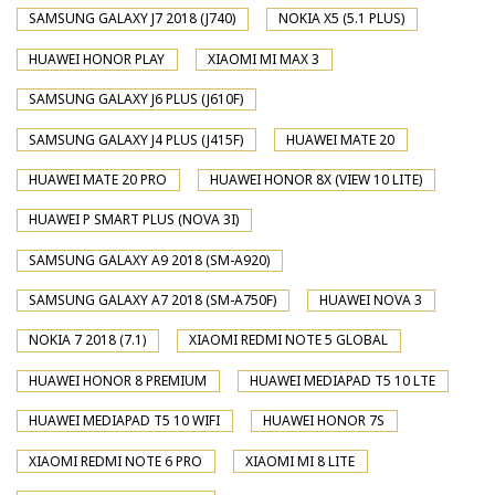
SAMSUNG GALAXY J7 2018 (J740)
NOKIA X5 (5.1 PLUS)
HUAWEI HONOR PLAY
XIAOMI MI MAX 3
SAMSUNG GALAXY J6 PLUS (J610F)
SAMSUNG GALAXY J4 PLUS (J415F)
HUAWEI MATE 20
HUAWEI MATE 20 PRO
HUAWEI HONOR 8X (VIEW 10 LITE)
HUAWEI P SMART PLUS (NOVA 3I)
SAMSUNG GALAXY A9 2018 (SM-A920)
SAMSUNG GALAXY A7 2018 (SM-A750F)
HUAWEI NOVA 3
NOKIA 7 2018 (7.1)
XIAOMI REDMI NOTE 5 GLOBAL
HUAWEI HONOR 8 PREMIUM
HUAWEI MEDIAPAD T5 10 LTE
HUAWEI MEDIAPAD T5 10 WIFI
HUAWEI HONOR 7S
XIAOMI REDMI NOTE 6 PRO
XIAOMI MI 8 LITE