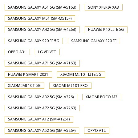
SAMSUNG GALAXY A51 5G (SM-A516B)
SONY XPERIA XA3
SAMSUNG GALAXY M51 (SM-M515F)
SAMSUNG GALAXY A42 5G (SM-A426B)
HUAWEI P40 LITE 5G
SAMSUNG GALAXY S20 FE 5G
SAMSUNG GALAXY S20 FE
OPPO A31
LG VELVET
SAMSUNG GALAXY A71 5G (SM-A716B)
HUAWEI P SMART 2021
XIAOMI MI 10T LITE 5G
XIAOMI MI 10T 5G
XIAOMI MI 10T PRO
SAMSUNG GALAXY A32 5G (SM-A326)
XIAOMI POCO M3
SAMSUNG GALAXY A72 5G (SM-A726B)
SAMSUNG GALAXY A12 (SM-A125F)
SAMSUNG GALAXY A52 5G (SM-A526F)
OPPO A12