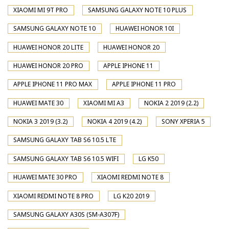
XIAOMI MI 9T PRO
SAMSUNG GALAXY NOTE 10 PLUS
SAMSUNG GALAXY NOTE 10
HUAWEI HONOR 10I
HUAWEI HONOR 20 LITE
HUAWEI HONOR 20
HUAWEI HONOR 20 PRO
APPLE IPHONE 11
APPLE IPHONE 11 PRO MAX
APPLE IPHONE 11 PRO
HUAWEI MATE 30
XIAOMI MI A3
NOKIA 2 2019 (2.2)
NOKIA 3 2019 (3.2)
NOKIA 4 2019 (4.2)
SONY XPERIA 5
SAMSUNG GALAXY TAB S6 10.5 LTE
SAMSUNG GALAXY TAB S6 10.5 WIFI
LG K50
HUAWEI MATE 30 PRO
XIAOMI REDMI NOTE 8
XIAOMI REDMI NOTE 8 PRO
LG K20 2019
SAMSUNG GALAXY A30S (SM-A307F)