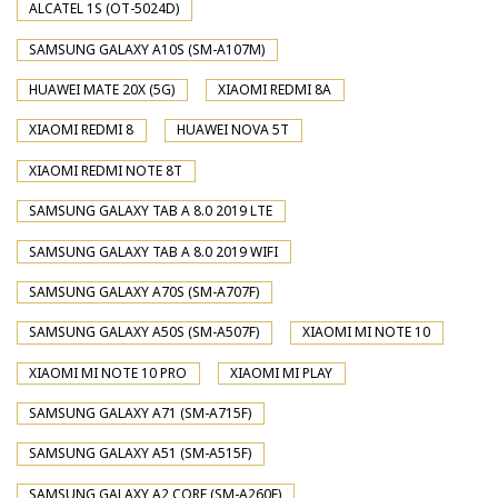
ALCATEL 1S (OT-5024D)
SAMSUNG GALAXY A10S (SM-A107M)
HUAWEI MATE 20X (5G)
XIAOMI REDMI 8A
XIAOMI REDMI 8
HUAWEI NOVA 5T
XIAOMI REDMI NOTE 8T
SAMSUNG GALAXY TAB A 8.0 2019 LTE
SAMSUNG GALAXY TAB A 8.0 2019 WIFI
SAMSUNG GALAXY A70S (SM-A707F)
SAMSUNG GALAXY A50S (SM-A507F)
XIAOMI MI NOTE 10
XIAOMI MI NOTE 10 PRO
XIAOMI MI PLAY
SAMSUNG GALAXY A71 (SM-A715F)
SAMSUNG GALAXY A51 (SM-A515F)
SAMSUNG GALAXY A2 CORE (SM-A260F)