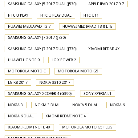
SAMSUNG GALAXY J5 2017 DUAL (J530)
APPLE IPAD 2017 9.7
HTC U PLAY
HTC U PLAY DUAL
HTC U11
HUAWEI MEDIAPAD T3 7
HUAWEI MEDIAPAD T3 8 LTE
SAMSUNG GALAXY J7 2017 (J730)
SAMSUNG GALAXY J7 2017 DUAL (J730)
XIAOMI REDMI 4X
HUAWEI HONOR 9
LG X POWER 2
MOTOROLA MOTO C
MOTOROLA MOTO G5
LG K8 2017
NOKIA 3310 2017
SAMSUNG GALAXY XCOVER 4 (G390)
SONY XPERIA L1
NOKIA 3
NOKIA 3 DUAL
NOKIA 5 DUAL
NOKIA 6
NOKIA 6 DUAL
XIAOMI REDMI NOTE 4
XIAOMI REDMI NOTE 4X
MOTOROLA MOTO G5 PLUS