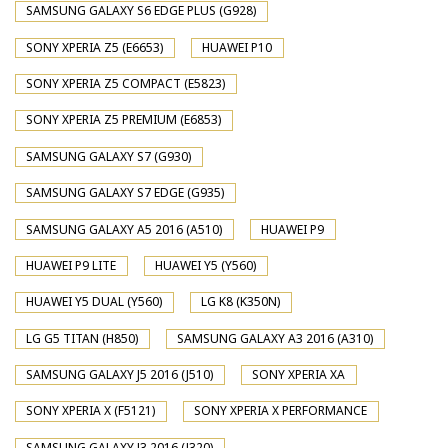
SAMSUNG GALAXY S6 EDGE PLUS (G928)
SONY XPERIA Z5 (E6653)
HUAWEI P10
SONY XPERIA Z5 COMPACT (E5823)
SONY XPERIA Z5 PREMIUM (E6853)
SAMSUNG GALAXY S7 (G930)
SAMSUNG GALAXY S7 EDGE (G935)
SAMSUNG GALAXY A5 2016 (A510)
HUAWEI P9
HUAWEI P9 LITE
HUAWEI Y5 (Y560)
HUAWEI Y5 DUAL (Y560)
LG K8 (K350N)
LG G5 TITAN (H850)
SAMSUNG GALAXY A3 2016 (A310)
SAMSUNG GALAXY J5 2016 (J510)
SONY XPERIA XA
SONY XPERIA X (F5121)
SONY XPERIA X PERFORMANCE
SAMSUNG GALAXY J3 2016 (J320)