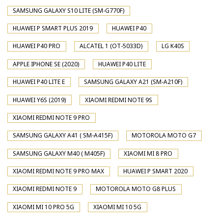
SAMSUNG GALAXY S10 LITE (SM-G770F)
HUAWEI P SMART PLUS 2019
HUAWEI P40
HUAWEI P40 PRO
ALCATEL 1 (OT-5033D)
LG K40S
APPLE IPHONE SE (2020)
HUAWEI P40 LITE
HUAWEI P40 LITE E
SAMSUNG GALAXY A21 (SM-A210F)
HUAWEI Y6S (2019)
XIAOMI REDMI NOTE 9S
XIAOMI REDMI NOTE 9 PRO
SAMSUNG GALAXY A41 ( SM-A415F)
MOTOROLA MOTO G7
SAMSUNG GALAXY M40 ( M405F)
XIAOMI MI 8 PRO
XIAOMI REDMI NOTE 9 PRO MAX
HUAWEI P SMART 2020
XIAOMI REDMI NOTE 9
MOTOROLA MOTO G8 PLUS
XIAOMI MI 10 PRO 5G
XIAOMI MI 10 5G