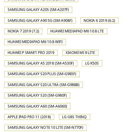
SAMSUNG GALAXY A20S (SM-A207F)
SAMSUNG GALAXY A90 5G (SM-A908F)
NOKIA 6 2019 (6.2)
NOKIA 7 2019 (7.2)
HUAWEI MEDIAPAD M6 10.8 LTE
HUAWEI MEDIAPAD M6 10.8 WIFI
HUAWEI P SMART PRO 2019
XIAOMI MI 9 LITE
SAMSUNG GALAXY A5 2018 (SM-A530F)
LG K50S
SAMSUNG GALAXY S20 PLUS (SM-G985F)
SAMSUNG GALAXY S20 ULTRA (SM-G988B)
SAMSUNG GALAXY S20 (SM-G980F)
SAMSUNG GALAXY A60 (SM-A6060)
APPLE IPAD PRO 11 (2018)
LG G8S THINQ
SAMSUNG GALAXY NOTE 10 LITE (SM-N770F)