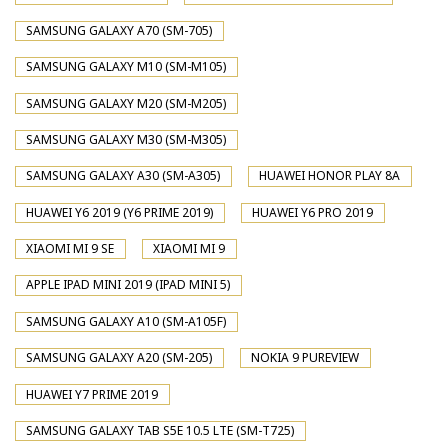
SAMSUNG GALAXY A70 (SM-705)
SAMSUNG GALAXY M10 (SM-M105)
SAMSUNG GALAXY M20 (SM-M205)
SAMSUNG GALAXY M30 (SM-M305)
SAMSUNG GALAXY A30 (SM-A305)
HUAWEI HONOR PLAY 8A
HUAWEI Y6 2019 (Y6 PRIME 2019)
HUAWEI Y6 PRO 2019
XIAOMI MI 9 SE
XIAOMI MI 9
APPLE IPAD MINI 2019 (IPAD MINI 5)
SAMSUNG GALAXY A10 (SM-A105F)
SAMSUNG GALAXY A20 (SM-205)
NOKIA 9 PUREVIEW
HUAWEI Y7 PRIME 2019
SAMSUNG GALAXY TAB S5E 10.5 LTE (SM-T725)