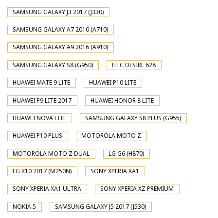
SAMSUNG GALAXY J3 2017 (J330)
SAMSUNG GALAXY A7 2016 (A710)
SAMSUNG GALAXY A9 2016 (A910)
SAMSUNG GALAXY S8 (G950)
HTC DESIRE 628
HUAWEI MATE 9 LITE
HUAWEI P10 LITE
HUAWEI P9 LITE 2017
HUAWEI HONOR 8 LITE
HUAWEI NOVA LITE
SAMSUNG GALAXY S8 PLUS (G955)
HUAWEI P10 PLUS
MOTOROLA MOTO Z
MOTOROLA MOTO Z DUAL
LG G6 (H870)
LG K10 2017 (M250N)
SONY XPERIA XA1
SONY XPERIA XA1 ULTRA
SONY XPERIA XZ PREMIUM
NOKIA 5
SAMSUNG GALAXY J5 2017 (J530)