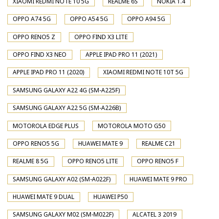
XIAOMI REDMI NOTE 10 5G
REALME 6S
NOKIA 1.4
OPPO A74 5G
OPPO A54 5G
OPPO A94 5G
OPPO RENO5 Z
OPPO FIND X3 LITE
OPPO FIND X3 NEO
APPLE IPAD PRO 11 (2021)
APPLE IPAD PRO 11 (2020)
XIAOMI REDMI NOTE 10T 5G
SAMSUNG GALAXY A22 4G (SM-A225F)
SAMSUNG GALAXY A22 5G (SM-A226B)
MOTOROLA EDGE PLUS
MOTOROLA MOTO G50
OPPO RENO5 5G
HUAWEI MATE 9
REALME C21
REALME 8 5G
OPPO RENO5 LITE
OPPO RENO5 F
SAMSUNG GALAXY A02 (SM-A022F)
HUAWEI MATE 9 PRO
HUAWEI MATE 9 DUAL
HUAWEI P50
SAMSUNG GALAXY M02 (SM-M022F)
ALCATEL 3 2019