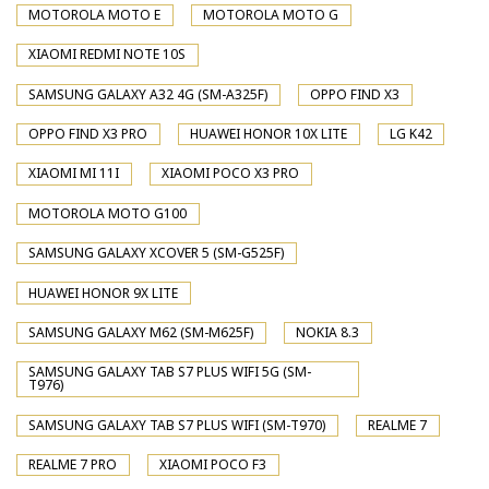
MOTOROLA MOTO E
MOTOROLA MOTO G
XIAOMI REDMI NOTE 10S
SAMSUNG GALAXY A32 4G (SM-A325F)
OPPO FIND X3
OPPO FIND X3 PRO
HUAWEI HONOR 10X LITE
LG K42
XIAOMI MI 11I
XIAOMI POCO X3 PRO
MOTOROLA MOTO G100
SAMSUNG GALAXY XCOVER 5 (SM-G525F)
HUAWEI HONOR 9X LITE
SAMSUNG GALAXY M62 (SM-M625F)
NOKIA 8.3
SAMSUNG GALAXY TAB S7 PLUS WIFI 5G (SM-
T976)
SAMSUNG GALAXY TAB S7 PLUS WIFI (SM-T970)
REALME 7
REALME 7 PRO
XIAOMI POCO F3