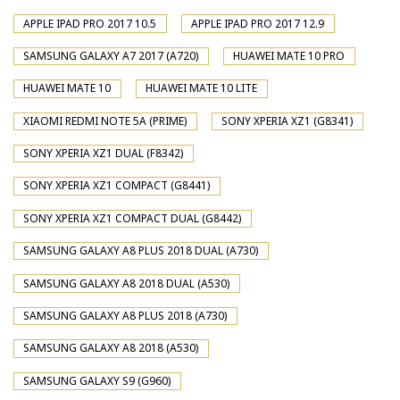
APPLE IPAD PRO 2017 10.5
APPLE IPAD PRO 2017 12.9
SAMSUNG GALAXY A7 2017 (A720)
HUAWEI MATE 10 PRO
HUAWEI MATE 10
HUAWEI MATE 10 LITE
XIAOMI REDMI NOTE 5A (PRIME)
SONY XPERIA XZ1 (G8341)
SONY XPERIA XZ1 DUAL (F8342)
SONY XPERIA XZ1 COMPACT (G8441)
SONY XPERIA XZ1 COMPACT DUAL (G8442)
SAMSUNG GALAXY A8 PLUS 2018 DUAL (A730)
SAMSUNG GALAXY A8 2018 DUAL (A530)
SAMSUNG GALAXY A8 PLUS 2018 (A730)
SAMSUNG GALAXY A8 2018 (A530)
SAMSUNG GALAXY S9 (G960)