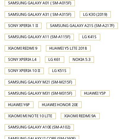
SAMSUNG GALAXY A01 ( SM-A015F)
SAMSUNG GALAXY A31 ( SM-A315F)
LG K30 (2019)
SONY XPERIA 1 II
SAMSUNG GALAXY A21S (SM-A217F)
SAMSUNG GALAXY A11 (SM-A115F)
LG K41S
XIAOMI REDMI 9
HUAWEI Y5 LITE 2018
SONY XPERIA L4
LG K61
NOKIA 5.3
SONY XPERIA 10 II
LG K51S
SAMSUNG GALAXY M21 (SM-M215F)
SAMSUNG GALAXY M31 (SM-M315F)
HUAWEI Y5P
HUAWEI Y6P
HUAWEI HONOR 20E
XIAOMI MI NOTE 10 LITE
XIAOMI REDMI 9A
SAMSUNG GALAXY A10E (SM-A102)
SAMSUNG GALAXY J2 CORE (SM-J260F)