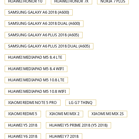
HUAWEI HONOR 10
HUAWEI HONOR 7X
NOKIA 7 PLUS
SAMSUNG GALAXY A6 2018 (A600)
SAMSUNG GALAXY A6 2018 DUAL (A600)
SAMSUNG GALAXY A6 PLUS 2018 (A605)
SAMSUNG GALAXY A6 PLUS 2018 DUAL (A605)
HUAWEI MEDIAPAD M5 8.4 LTE
HUAWEI MEDIAPAD M5 8.4 WIFI
HUAWEI MEDIAPAD M5 10.8 LTE
HUAWEI MEDIAPAD M5 10.8 WIFI
XIAOMI REDMI NOTE 5 PRO
LG G7 THINQ
XIAOMI REDMI 5
XIAOMI MI MIX 2
XIAOMI MI MIX 2S
HUAWEI Y5 2018
HUAWEI Y5 PRIME 2018 (Y5 2018)
HUAWEI Y6 2018
HUAWEI Y7 2018