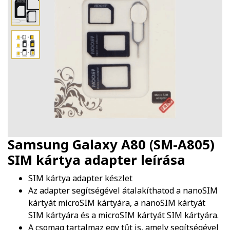
Samsung Galaxy A80 (SM-A805)
SIM kártya adapter
leírása
SIM kártya adapter készlet
Az adapter segítségével átalakíthatod a nanoSIM
kártyát microSIM kártyára, a nanoSIM kártyát
SIM kártyára és a microSIM kártyát SIM kártyára.
A csomag tartalmaz egy tűt is, amely segítségével