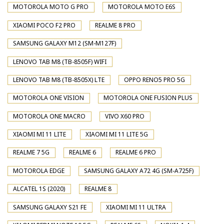
MOTOROLA MOTO G PRO
MOTOROLA MOTO E6S
XIAOMI POCO F2 PRO
REALME 8 PRO
SAMSUNG GALAXY M12 (SM-M127F)
LENOVO TAB M8 (TB-8505F) WIFI
LENOVO TAB M8 (TB-8505X) LTE
OPPO RENO5 PRO 5G
MOTOROLA ONE VISION
MOTOROLA ONE FUSION PLUS
MOTOROLA ONE MACRO
VIVO X60 PRO
XIAOMI MI 11 LITE
XIAOMI MI 11 LITE 5G
REALME 7 5G
REALME 6
REALME 6 PRO
MOTOROLA EDGE
SAMSUNG GALAXY A72 4G (SM-A725F)
ALCATEL 1S (2020)
REALME 8
SAMSUNG GALAXY S21 FE
XIAOMI MI 11 ULTRA