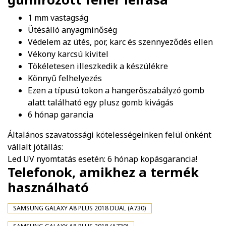
1 mm vastagság
Ütésálló anyagminőség
Védelem az ütés, por, karc és szennyeződés ellen
Vékony karcsú kivitel
Tökéletesen illeszkedik a készülékre
Könnyű felhelyezés
Ezen a típusú tokon a hangerőszabályzó gomb
alatt található egy plusz gomb kivágás
6 hónap garancia
Általános szavatossági kötelességeinken felül önként
vállalt jótállás:
Led UV nyomtatás esetén: 6 hónap kopásgarancia!
Telefonok, amikhez a termék
használható
SAMSUNG GALAXY A8 PLUS 2018 DUAL (A730)