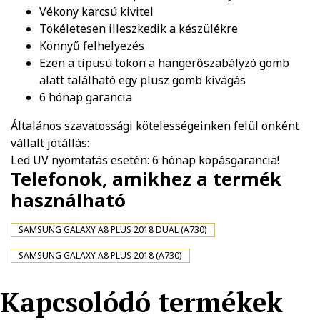
Vékony karcsú kivitel
Tökéletesen illeszkedik a készülékre
Könnyű felhelyezés
Ezen a típusú tokon a hangerőszabályzó gomb
alatt található egy plusz gomb kivágás
6 hónap garancia
Általános szavatossági kötelességeinken felül önként
vállalt jótállás:
Led UV nyomtatás esetén: 6 hónap kopásgarancia!
Telefonok, amikhez a termék
használható
SAMSUNG GALAXY A8 PLUS 2018 DUAL (A730)
SAMSUNG GALAXY A8 PLUS 2018 (A730)
Kapcsolódó termékek