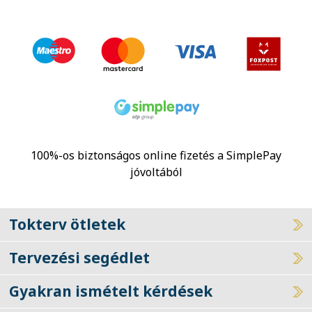
100%-os biztonságos online fizetés a SimplePay
jóvoltából
Tokterv ötletek
Tervezési segédlet
Gyakran ismételt kérdések