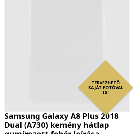
TERVEZHETŐ
SAJÁT FOTÓVAL
IS!
Samsung Galaxy A8 Plus 2018
Dual (A730) kemény hátlap
gumírozott fehér
leírása