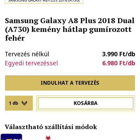
SAMSUNG GALAXY A8 PLUS 2018 (A730)
Samsung Galaxy A8 Plus 2018 Dual
(A730) kemény hátlap gumírozott
fehér
Tervezés nélkül
3.990 Ft/db
Egyedi tervezéssel
6.980 Ft/db
INDULHAT A TERVEZÉS
KOSÁRBA
1 db
Választható szállítási módok