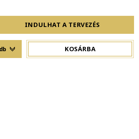
INDULHAT A TERVEZÉS
KOSÁRBA
 db