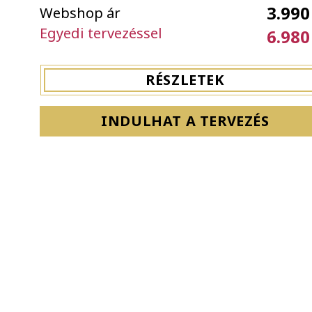
3.990
Webshop ár
Egyedi tervezéssel
6.980
RÉSZLETEK
INDULHAT A TERVEZÉS