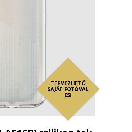
TERVEZHETŐ
SAJÁT FOTÓVAL
IS!