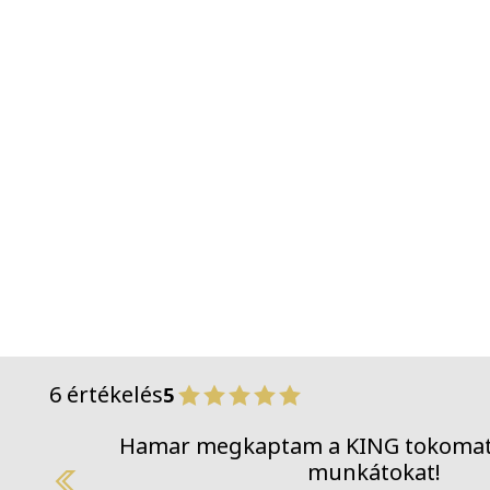
6 értékelés
5
Hamar 