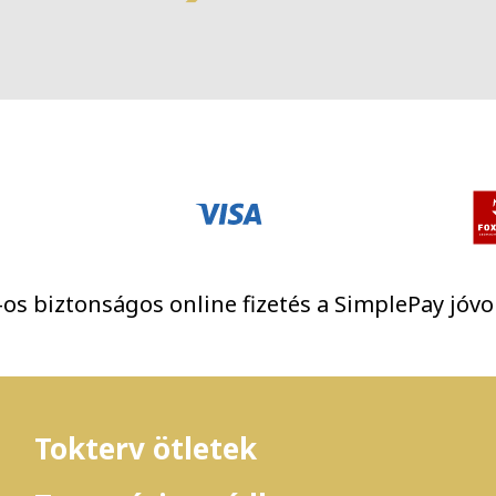
Szabolcs Fehér
os biztonságos online fizetés a SimplePay jóvo
Tokterv ötletek