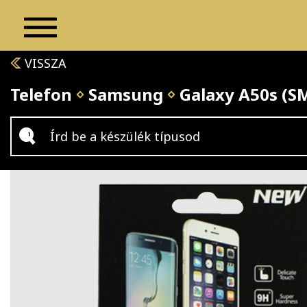
VISSZA
Telefon
Samsung
Galaxy A50s (S