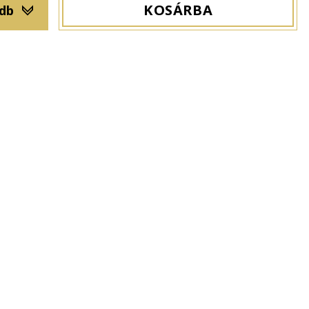
KOSÁRBA
 db