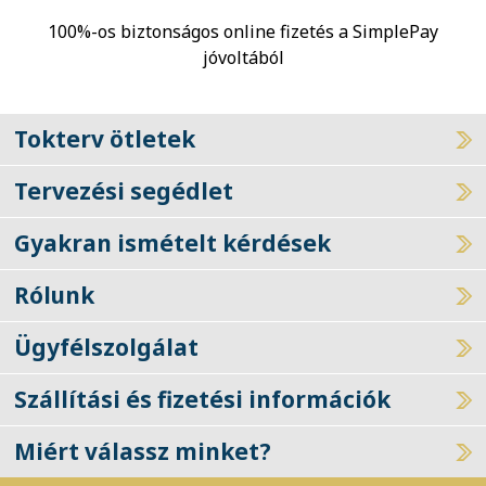
100%-os biztonságos online fizetés a SimplePay
jóvoltából
Tokterv ötletek
Tervezési segédlet
Gyakran ismételt kérdések
Rólunk
Ügyfélszolgálat
Szállítási és fizetési információk
Miért válassz minket?