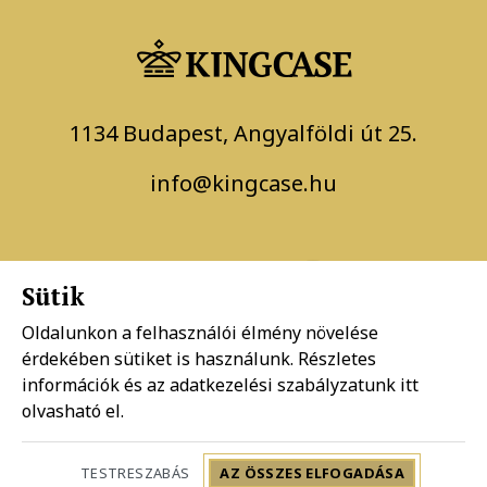
1134 Budapest, Angyalföldi út 25.
info@kingcase.hu
Sütik
Oldalunkon a felhasználói élmény növelése
érdekében sütiket is használunk. Részletes
Adatkezelési szabályzat
információk és az adatkezelési szabályzatunk
itt
olvasható el.
Általános szerződési feltételek
TESTRESZABÁS
AZ ÖSSZES ELFOGADÁSA