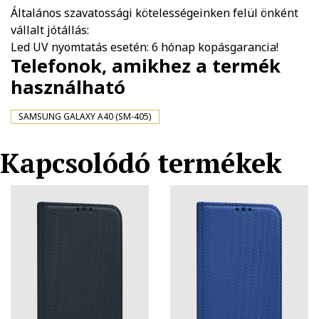
Általános szavatossági kötelességeinken felül önként
vállalt jótállás:
Led UV nyomtatás esetén: 6 hónap kopásgarancia!
Telefonok, amikhez a termék
használható
SAMSUNG GALAXY A40 (SM-405)
Kapcsolódó termékek