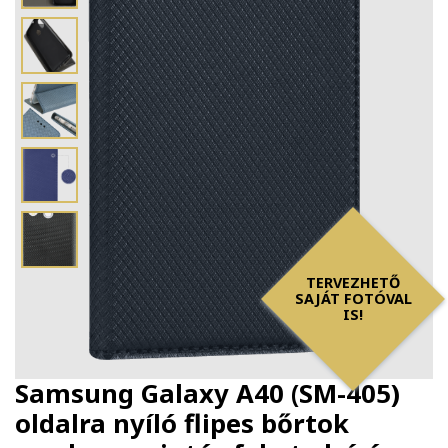
TERVEZHETŐ
SAJÁT FOTÓVAL
IS!
Samsung Galaxy A40 (SM-405)
oldalra nyíló flipes bőrtok