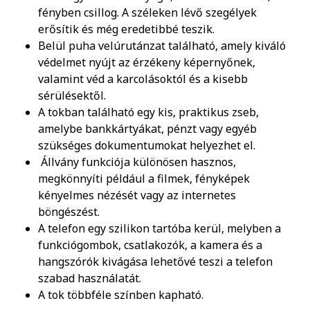
fényben csillog. A széleken lévő szegélyek
erősítik és még eredetibbé teszik.
Belül puha velúrutánzat található, amely kiváló
védelmet nyújt az érzékeny képernyőnek,
valamint véd a karcolásoktól és a kisebb
sérülésektől.
A tokban található egy kis, praktikus zseb,
amelybe bankkártyákat, pénzt vagy egyéb
szükséges dokumentumokat helyezhet el.
Állvány funkciója különösen hasznos,
megkönnyíti például a filmek, fényképek
kényelmes nézését vagy az internetes
böngészést.
A telefon egy szilikon tartóba kerül, melyben a
funkciógombok, csatlakozók, a kamera és a
hangszórók kivágása lehetővé teszi a telefon
szabad használatát.
A tok többféle színben kapható.