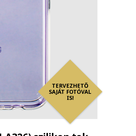
TERVEZHETŐ
SAJÁT FOTÓVAL
IS!