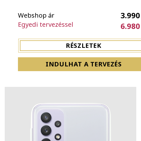
3.990
Webshop ár
Egyedi tervezéssel
6.980
RÉSZLETEK
INDULHAT A TERVEZÉS