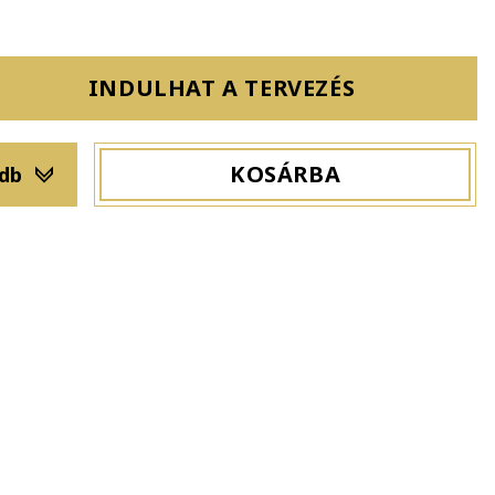
INDULHAT A TERVEZÉS
KOSÁRBA
 db