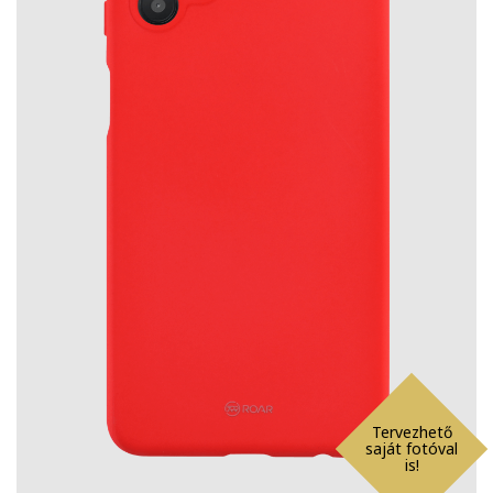
Tervezhető
saját fotóval
is!