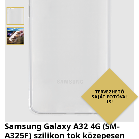
TERVEZHETŐ
SAJÁT FOTÓVAL
IS!
Samsung Galaxy A32 4G (SM-
A325F) szilikon tok közepesen