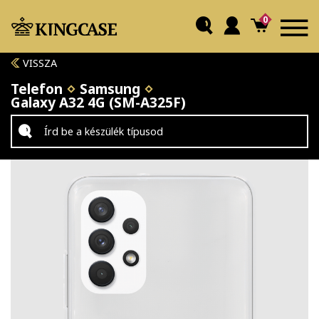
0
VISSZA
Telefon
Samsung
Galaxy A32 4G (SM-A325F)