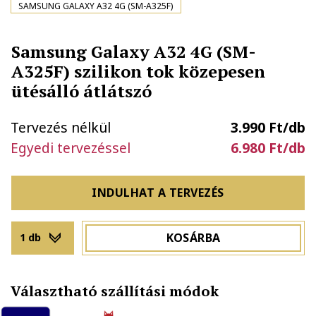
SAMSUNG GALAXY A32 4G (SM-A325F)
Samsung Galaxy A32 4G (SM-
A325F) szilikon tok közepesen
ütésálló átlátszó
Tervezés nélkül
3.990 Ft/db
Egyedi tervezéssel
6.980 Ft/db
INDULHAT A TERVEZÉS
KOSÁRBA
1 db
Választható szállítási módok