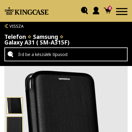
0
VISSZA
Telefon
Samsung
Galaxy A31 ( SM-A315F)