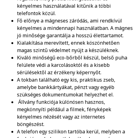
kényelmes használatával kitűnik a többi
telefontok közül.
Fő előnye a mágneses záródás, ami rendkívül
kényelmes a mindennapi használatban. A mágnes
jó minősége garantálja a hosszú élettartamot.
Kialakítása merevített, ennek köszönhetően
magas szintű védelmet nyújt a készüléknek.
Kiváló minőségű eco-bőrből készül, belső puha
felülete védi a karcolásoktól és a kisebb
sérülésektől az érzékeny képernyőt.
A tokban található egy kis, praktikus zseb,
amelybe bankkártyákat, pénzt vagy egyéb
szükséges dokumentumokat helyezhet el.
Állvány funkciója különösen hasznos,
megkönnyíti például a filmek, fényképek
kényelmes nézését vagy az internetes
böngészést.
A telefon egy szilikon tartóba kerül, melyben a