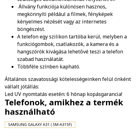
Állvány funkciója különösen hasznos,
megkönnyíti például a filmek, fényképek
kényelmes nézését vagy az internetes
böngészést.
A telefon egy szilikon tartóba kerül, melyben a
funkciógombok, csatlakozók, a kamera és a
hangszórók kivágása lehetővé teszi a telefon
szabad használatát.
Többféle színben kapható.
Általános szavatossági kötelességeinken felül önként
vállalt jótállás:
Led UV nyomtatás esetén: 6 hónap kopásgarancia!
Telefonok, amikhez a termék
használható
SAMSUNG GALAXY A31 ( SM-A315F)