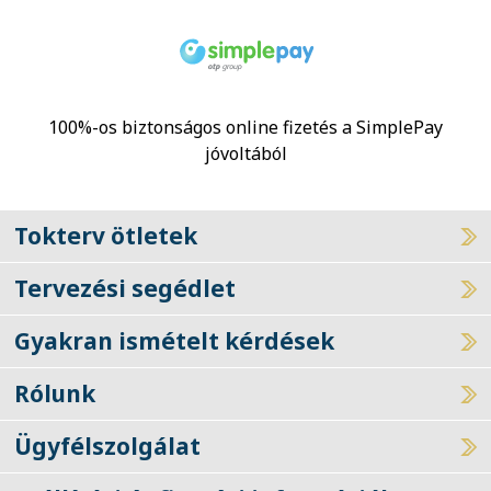
100%-os biztonságos online fizetés a SimplePay
jóvoltából
Tokterv ötletek
Tervezési segédlet
Gyakran ismételt kérdések
Rólunk
Ügyfélszolgálat