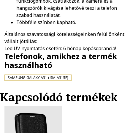
funkciógombok, csatlakozók, a kamera és a
hangszórók kivágása lehetővé teszi a telefon
szabad használatát.
Többféle színben kapható.
Általános szavatossági kötelességeinken felül önként
vállalt jótállás:
Led UV nyomtatás esetén: 6 hónap kopásgarancia!
Telefonok, amikhez a termék
használható
SAMSUNG GALAXY A31 ( SM-A315F)
Kapcsolódó termékek