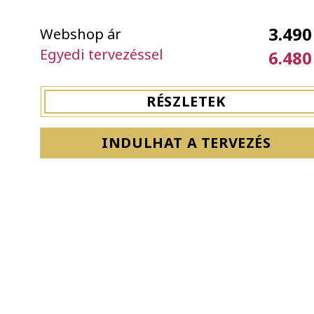
3.490
Webshop ár
Egyedi tervezéssel
6.480
RÉSZLETEK
INDULHAT A TERVEZÉS