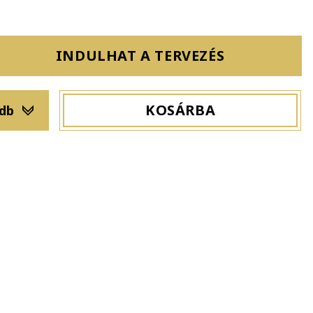
INDULHAT A TERVEZÉS
KOSÁRBA
 db