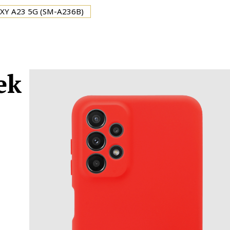
Y A23 5G (SM-A236B)
ek