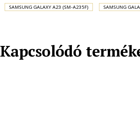
SAMSUNG GALAXY A23 (SM-A235F)
SAMSUNG GALAX
Kapcsolódó termék