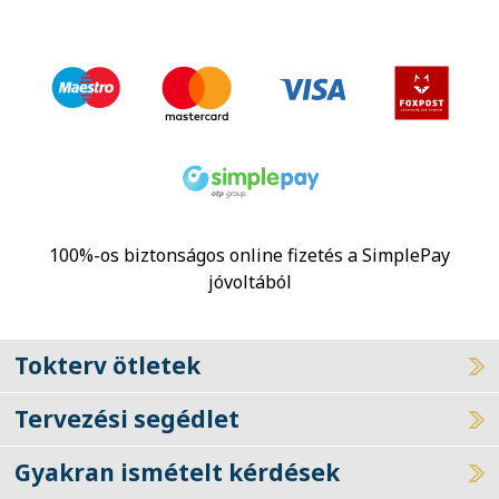
100%-os biztonságos online fizetés a SimplePay
jóvoltából
Tokterv ötletek
Tervezési segédlet
Gyakran ismételt kérdések