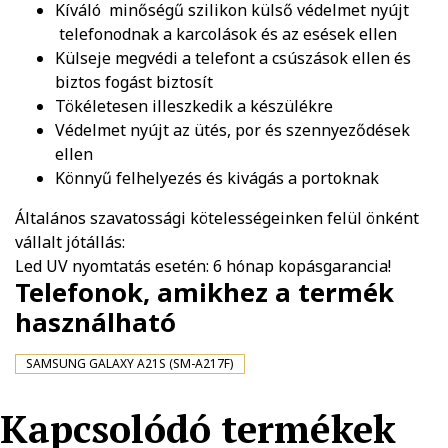
Kíváló minőségű szilikon külső védelmet nyújt
telefonodnak a karcolások és az esések ellen
Külseje megvédi a telefont a csúszások ellen és
biztos fogást biztosít
Tökéletesen illeszkedik a készülékre
Védelmet nyújt az ütés, por és szennyeződések
ellen
Könnyű felhelyezés és kivágás a portoknak
Általános szavatossági kötelességeinken felül önként
vállalt jótállás:
Led UV nyomtatás esetén: 6 hónap kopásgarancia!
Telefonok, amikhez a termék
használható
SAMSUNG GALAXY A21S (SM-A217F)
Kapcsolódó termékek