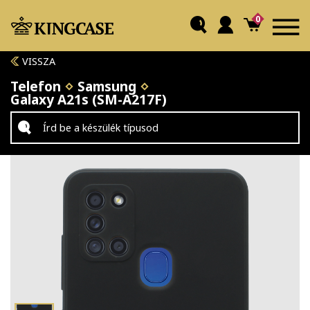
0
VISSZA
Telefon
Samsung
Galaxy A21s (SM-A217F)