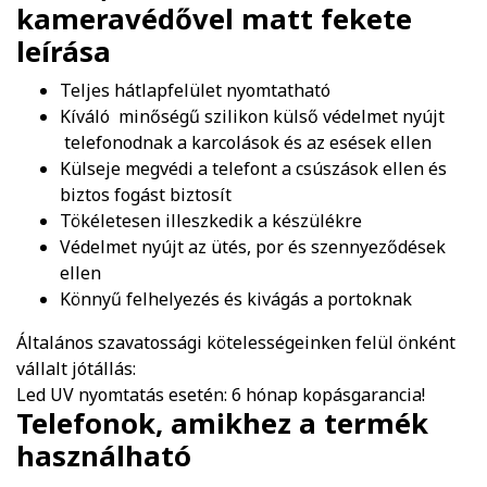
kameravédővel matt fekete
leírása
Teljes hátlapfelület nyomtatható
Kíváló minőségű szilikon külső védelmet nyújt
telefonodnak a karcolások és az esések ellen
Külseje megvédi a telefont a csúszások ellen és
biztos fogást biztosít
Tökéletesen illeszkedik a készülékre
Védelmet nyújt az ütés, por és szennyeződések
ellen
Könnyű felhelyezés és kivágás a portoknak
Általános szavatossági kötelességeinken felül önként
vállalt jótállás:
Led UV nyomtatás esetén: 6 hónap kopásgarancia!
Telefonok, amikhez a termék
használható